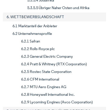
5.3.5.4 Südafrika
5.3.5.5 Übriger Naher Osten und Afrika
6. WETTBEWERBSLANDSCHAFT
6.1 Marktanteil der Anbieter
6.2 Unternehmensprofile
6.2.1 Safran
6.2.2 Rolls-Royce plc
6.2.3 General Electric Company
6.2.4 Pratt & Whitney (RTX Corporation)
6.2.5 Rostec State Corporation
6.2.6 CFM international
6.2.7 MTU Aero Engines AG
6.2.8 Honeywell International Inc.
6.2.9 Lycoming Engines (Avco Corporation)