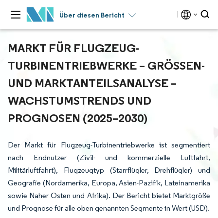
Über diesen Bericht
MARKT FÜR FLUGZEUG-
TURBINENTRIEBWERKE – GRÖSSEN- U
ND MARKTANTEILSANALYSE – W
ACHSTUMSTRENDS UND P
ROGNOSEN (2025–2030)
Der Markt für Flugzeug-Turbinentriebwerke ist segmentiert
nach Endnutzer (Zivil- und kommerzielle Luftfahrt,
Militärluftfahrt), Flugzeugtyp (Starrflügler, Drehflügler) und
Geografie (Nordamerika, Europa, Asien-Pazifik, Lateinamerika
sowie Naher Osten und Afrika). Der Bericht bietet Marktgröße
und Prognose für alle oben genannten Segmente in Wert (USD).