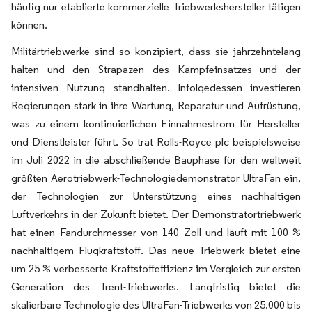
häufig nur etablierte kommerzielle Triebwerkshersteller tätigen
können.
Militärtriebwerke sind so konzipiert, dass sie jahrzehntelang
halten und den Strapazen des Kampfeinsatzes und der
intensiven Nutzung standhalten. Infolgedessen investieren
Regierungen stark in ihre Wartung, Reparatur und Aufrüstung,
was zu einem kontinuierlichen Einnahmestrom für Hersteller
und Dienstleister führt. So trat Rolls-Royce plc beispielsweise
im Juli 2022 in die abschließende Bauphase für den weltweit
größten Aerotriebwerk-Technologiedemonstrator UltraFan ein,
der Technologien zur Unterstützung eines nachhaltigen
Luftverkehrs in der Zukunft bietet. Der Demonstratortriebwerk
hat einen Fandurchmesser von 140 Zoll und läuft mit 100 %
nachhaltigem Flugkraftstoff. Das neue Triebwerk bietet eine
um 25 % verbesserte Kraftstoffeffizienz im Vergleich zur ersten
Generation des Trent-Triebwerks. Langfristig bietet die
skalierbare Technologie des UltraFan-Triebwerks von 25.000 bis