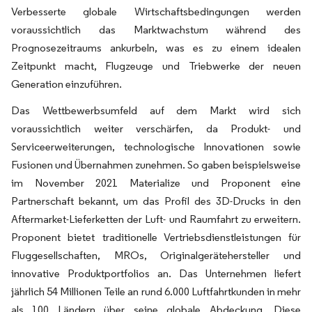
Verbesserte globale Wirtschaftsbedingungen werden
voraussichtlich das Marktwachstum während des
Prognosezeitraums ankurbeln, was es zu einem idealen
Zeitpunkt macht, Flugzeuge und Triebwerke der neuen
Generation einzuführen.
Das Wettbewerbsumfeld auf dem Markt wird sich
voraussichtlich weiter verschärfen, da Produkt- und
Serviceerweiterungen, technologische Innovationen sowie
Fusionen und Übernahmen zunehmen. So gaben beispielsweise
im November 2021 Materialize und Proponent eine
Partnerschaft bekannt, um das Profil des 3D-Drucks in den
Aftermarket-Lieferketten der Luft- und Raumfahrt zu erweitern.
Proponent bietet traditionelle Vertriebsdienstleistungen für
Fluggesellschaften, MROs, Originalgerätehersteller und
innovative Produktportfolios an. Das Unternehmen liefert
jährlich 54 Millionen Teile an rund 6.000 Luftfahrtkunden in mehr
als 100 Ländern über seine globale Abdeckung. Diese