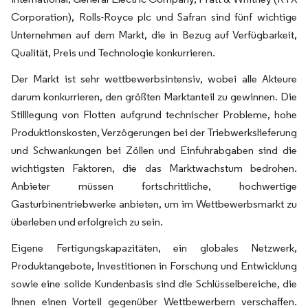
Corporation), Rolls-Royce plc und Safran sind fünf wichtige
Unternehmen auf dem Markt, die in Bezug auf Verfügbarkeit,
Qualität, Preis und Technologie konkurrieren.
Der Markt ist sehr wettbewerbsintensiv, wobei alle Akteure
darum konkurrieren, den größten Marktanteil zu gewinnen. Die
Stilllegung von Flotten aufgrund technischer Probleme, hohe
Produktionskosten, Verzögerungen bei der Triebwerkslieferung
und Schwankungen bei Zöllen und Einfuhrabgaben sind die
wichtigsten Faktoren, die das Marktwachstum bedrohen.
Anbieter müssen fortschrittliche, hochwertige
Gasturbinentriebwerke anbieten, um im Wettbewerbsmarkt zu
überleben und erfolgreich zu sein.
Eigene Fertigungskapazitäten, ein globales Netzwerk,
Produktangebote, Investitionen in Forschung und Entwicklung
sowie eine solide Kundenbasis sind die Schlüsselbereiche, die
Ihnen einen Vorteil gegenüber Wettbewerbern verschaffen.