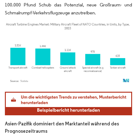
100.000 Pfund Schub das Potenzial, neue Großraum- und
Schmalrumpf-Verkehrsflugzeuge anzutreiben.
Bild © Mordor Intelligence. Wiederverwendung erfordert Namensnennung gemäß
Asien-Pazifik dominiert den Marktanteil während des
Prognosezeitraums