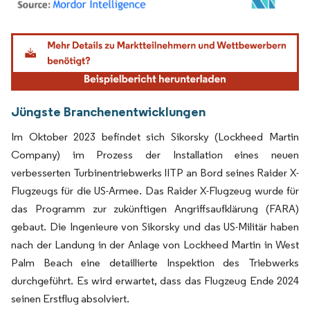
Bild © Mordor Intelligence. Wiederverwendung erfordert Namensnennung gemäß
Jüngste Branchenentwicklungen
Im Oktober 2023 befindet sich Sikorsky (Lockheed Martin
Company) im Prozess der Installation eines neuen
verbesserten Turbinentriebwerks IITP an Bord seines Raider X-
Flugzeugs für die US-Armee. Das Raider X-Flugzeug wurde für
das Programm zur zukünftigen Angriffsaufklärung (FARA)
gebaut. Die Ingenieure von Sikorsky und das US-Militär haben
nach der Landung in der Anlage von Lockheed Martin in West
Palm Beach eine detaillierte Inspektion des Triebwerks
durchgeführt. Es wird erwartet, dass das Flugzeug Ende 2024
seinen Erstflug absolviert.