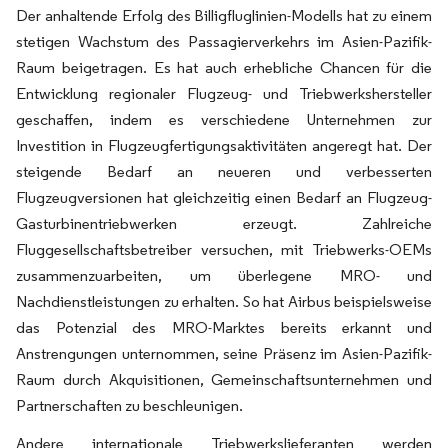
Der anhaltende Erfolg des Billigfluglinien-Modells hat zu einem
stetigen Wachstum des Passagierverkehrs im Asien-Pazifik-
Raum beigetragen. Es hat auch erhebliche Chancen für die
Entwicklung regionaler Flugzeug- und Triebwerkshersteller
geschaffen, indem es verschiedene Unternehmen zur
Investition in Flugzeugfertigungsaktivitäten angeregt hat. Der
steigende Bedarf an neueren und verbesserten
Flugzeugversionen hat gleichzeitig einen Bedarf an Flugzeug-
Gasturbinentriebwerken erzeugt. Zahlreiche
Fluggesellschaftsbetreiber versuchen, mit Triebwerks-OEMs
zusammenzuarbeiten, um überlegene MRO- und
Nachdienstleistungen zu erhalten. So hat Airbus beispielsweise
das Potenzial des MRO-Marktes bereits erkannt und
Anstrengungen unternommen, seine Präsenz im Asien-Pazifik-
Raum durch Akquisitionen, Gemeinschaftsunternehmen und
Partnerschaften zu beschleunigen.
Andere internationale Triebwerkslieferanten werden