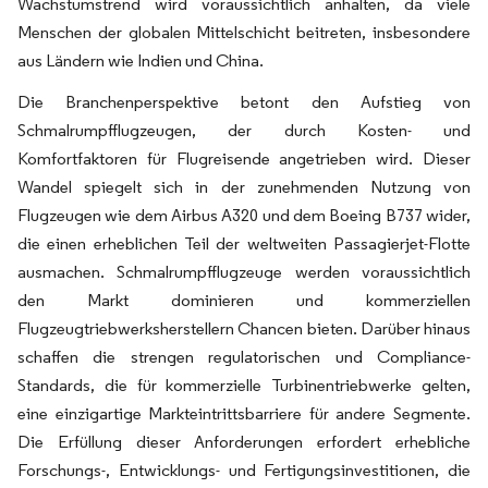
Wachstumstrend wird voraussichtlich anhalten, da viele
Menschen der globalen Mittelschicht beitreten, insbesondere
aus Ländern wie Indien und China.
Die Branchenperspektive betont den Aufstieg von
Schmalrumpfflugzeugen, der durch Kosten- und
Komfortfaktoren für Flugreisende angetrieben wird. Dieser
Wandel spiegelt sich in der zunehmenden Nutzung von
Flugzeugen wie dem Airbus A320 und dem Boeing B737 wider,
die einen erheblichen Teil der weltweiten Passagierjet-Flotte
ausmachen. Schmalrumpfflugzeuge werden voraussichtlich
den Markt dominieren und kommerziellen
Flugzeugtriebwerksherstellern Chancen bieten. Darüber hinaus
schaffen die strengen regulatorischen und Compliance-
Standards, die für kommerzielle Turbinentriebwerke gelten,
eine einzigartige Markteintrittsbarriere für andere Segmente.
Die Erfüllung dieser Anforderungen erfordert erhebliche
Forschungs-, Entwicklungs- und Fertigungsinvestitionen, die