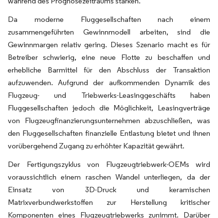
während des Prognosezeitraums stärken.
Da moderne Fluggesellschaften nach einem
zusammengeführten Gewinnmodell arbeiten, sind die
Gewinnmargen relativ gering. Dieses Szenario macht es für
Betreiber schwierig, eine neue Flotte zu beschaffen und
erhebliche Barmittel für den Abschluss der Transaktion
aufzuwenden. Aufgrund der aufkommenden Dynamik des
Flugzeug- und Triebwerks-Leasinggeschäfts haben
Fluggesellschaften jedoch die Möglichkeit, Leasingverträge
von Flugzeugfinanzierungsunternehmen abzuschließen, was
den Fluggesellschaften finanzielle Entlastung bietet und ihnen
vorübergehend Zugang zu erhöhter Kapazität gewährt.
Der Fertigungszyklus von Flugzeugtriebwerk-OEMs wird
voraussichtlich einem raschen Wandel unterliegen, da der
Einsatz von 3D-Druck und keramischen
Matrixverbundwerkstoffen zur Herstellung kritischer
Komponenten eines Flugzeugtriebwerks zunimmt. Darüber