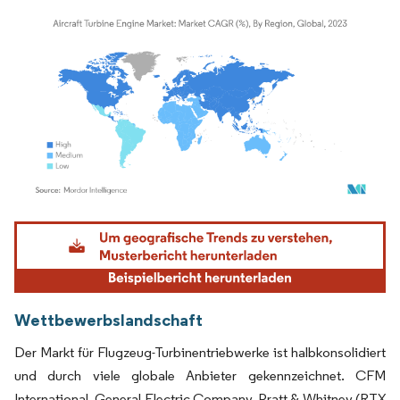
Bild © Mordor Intelligence. Wiederverwendung erfordert Namensnennung gemäß
Wettbewerbslandschaft
Der Markt für Flugzeug-Turbinentriebwerke ist halbkonsolidiert
und durch viele globale Anbieter gekennzeichnet. CFM
International, General Electric Company, Pratt & Whitney (RTX