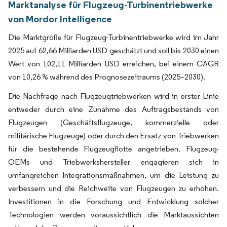
Marktanalyse für Flugzeug-Turbinentriebwerke
von Mordor Intelligence
Die Marktgröße für Flugzeug-Turbinentriebwerke wird im Jahr
2025 auf 62,66 Milliarden USD geschätzt und soll bis 2030 einen
Wert von 102,11 Milliarden USD erreichen, bei einem CAGR
von 10,26 % während des Prognosezeitraums (2025–2030).
Die Nachfrage nach Flugzeugtriebwerken wird in erster Linie
entweder durch eine Zunahme des Auftragsbestands von
Flugzeugen (Geschäftsflugzeuge, kommerzielle oder
militärische Flugzeuge) oder durch den Ersatz von Triebwerken
für die bestehende Flugzeugflotte angetrieben. Flugzeug-
OEMs und Triebwerkshersteller engagieren sich in
umfangreichen Integrationsmaßnahmen, um die Leistung zu
verbessern und die Reichweite von Flugzeugen zu erhöhen.
Investitionen in die Forschung und Entwicklung solcher
Technologien werden voraussichtlich die Marktaussichten