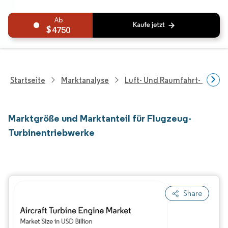
4750
Startseite
Marktanalyse
Luft- Und Raumfahrt- Und V
Marktgröße und Marktanteil für Flugzeug-
Turbinentriebwerke
Share