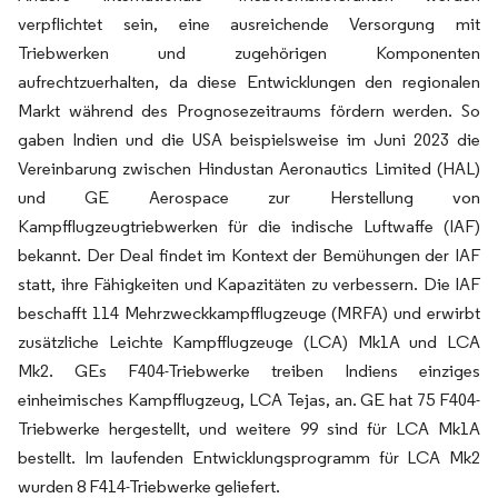
verpflichtet sein, eine ausreichende Versorgung mit
Triebwerken und zugehörigen Komponenten
aufrechtzuerhalten, da diese Entwicklungen den regionalen
Markt während des Prognosezeitraums fördern werden. So
gaben Indien und die USA beispielsweise im Juni 2023 die
Vereinbarung zwischen Hindustan Aeronautics Limited (HAL)
und GE Aerospace zur Herstellung von
Kampfflugzeugtriebwerken für die indische Luftwaffe (IAF)
bekannt. Der Deal findet im Kontext der Bemühungen der IAF
statt, ihre Fähigkeiten und Kapazitäten zu verbessern. Die IAF
beschafft 114 Mehrzweckkampfflugzeuge (MRFA) und erwirbt
zusätzliche Leichte Kampfflugzeuge (LCA) Mk1A und LCA
Mk2. GEs F404-Triebwerke treiben Indiens einziges
einheimisches Kampfflugzeug, LCA Tejas, an. GE hat 75 F404-
Triebwerke hergestellt, und weitere 99 sind für LCA Mk1A
bestellt. Im laufenden Entwicklungsprogramm für LCA Mk2
wurden 8 F414-Triebwerke geliefert.