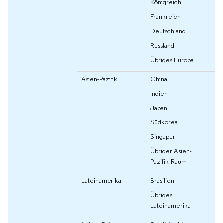
Königreich
Frankreich
Deutschland
Russland
Übriges Europa
Asien-Pazifik
China
Indien
Japan
Südkorea
Singapur
Übriger Asien-
Pazifik-Raum
Lateinamerika
Brasilien
Übriges
Lateinamerika