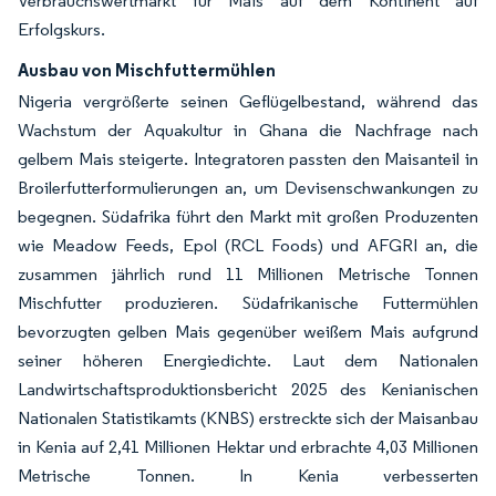
Verbrauchswertmarkt für Mais auf dem Kontinent auf
Erfolgskurs.
Ausbau von Mischfuttermühlen
Nigeria vergrößerte seinen Geflügelbestand, während das
Wachstum der Aquakultur in Ghana die Nachfrage nach
gelbem Mais steigerte. Integratoren passten den Maisanteil in
Broilerfutterformulierungen an, um Devisenschwankungen zu
begegnen. Südafrika führt den Markt mit großen Produzenten
wie Meadow Feeds, Epol (RCL Foods) und AFGRI an, die
zusammen jährlich rund 11 Millionen Metrische Tonnen
Mischfutter produzieren. Südafrikanische Futtermühlen
bevorzugten gelben Mais gegenüber weißem Mais aufgrund
seiner höheren Energiedichte. Laut dem Nationalen
Landwirtschaftsproduktionsbericht 2025 des Kenianischen
Nationalen Statistikamts (KNBS) erstreckte sich der Maisanbau
in Kenia auf 2,41 Millionen Hektar und erbrachte 4,03 Millionen
Metrische Tonnen. In Kenia verbesserten