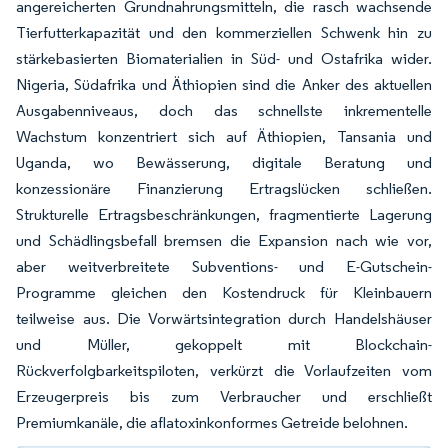
angereicherten Grundnahrungsmitteln, die rasch wachsende
Tierfutterkapazität und den kommerziellen Schwenk hin zu
stärkebasierten Biomaterialien in Süd- und Ostafrika wider.
Nigeria, Südafrika und Äthiopien sind die Anker des aktuellen
Ausgabenniveaus, doch das schnellste inkrementelle
Wachstum konzentriert sich auf Äthiopien, Tansania und
Uganda, wo Bewässerung, digitale Beratung und
konzessionäre Finanzierung Ertragslücken schließen.
Strukturelle Ertragsbeschränkungen, fragmentierte Lagerung
und Schädlingsbefall bremsen die Expansion nach wie vor,
aber weitverbreitete Subventions- und E-Gutschein-
Programme gleichen den Kostendruck für Kleinbauern
teilweise aus. Die Vorwärtsintegration durch Handelshäuser
und Müller, gekoppelt mit Blockchain-
Rückverfolgbarkeitspiloten, verkürzt die Vorlaufzeiten vom
Erzeugerpreis bis zum Verbraucher und erschließt
Premiumkanäle, die aflatoxinkonformes Getreide belohnen.