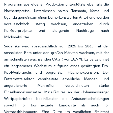
Programm aus eigener Produktion unterstützte ebenfalls die
Nacherntpreise. Unterdessen halten Tansania, Kenia und
Uganda gemeinsam einen bemerkenswerten Anteil und werden
voraussichtlich stetig wachsen, angetrieben durch
Korridorprojekte und steigende Nachfrage nach
Milchviehfutter.
Südafrika wird voraussichtlich von 2026 bis 2031 mit der
schnellsten Rate unter den großen Märkten wachsen, mit der
am schnellsten wachsenden CAGR von 18,9 %. Es verzeichnet
ein langsameres Wachstum aufgrund eines gesättigten Pro-
Kopf-Verbrauchs und begrenzter Flächenexpansion. Der
Futtermittelsektor verarbeitete erhebliche Mengen, und
angereicherte Mahlzeiten verzeichneten starke
Einzelhandelsumsätze. Mais-Futures an der Johannesburger
Wertpapierbörse beeinflussten die Anbauentscheidungen
sowohl für kommerzielle Landwirte als auch für
Vertragskleinbauern. Eine Dürre im westlichen Freistaat