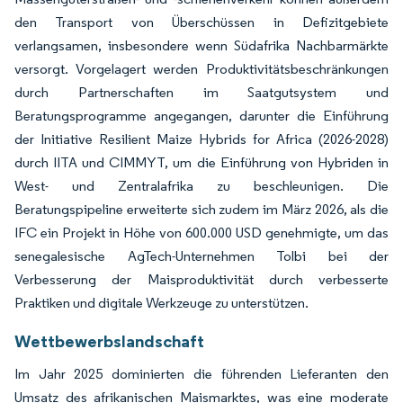
den Transport von Überschüssen in Defizitgebiete
verlangsamen, insbesondere wenn Südafrika Nachbarmärkte
versorgt. Vorgelagert werden Produktivitätsbeschränkungen
durch Partnerschaften im Saatgutsystem und
Beratungsprogramme angegangen, darunter die Einführung
der Initiative Resilient Maize Hybrids for Africa (2026-2028)
durch IITA und CIMMYT, um die Einführung von Hybriden in
West- und Zentralafrika zu beschleunigen. Die
Beratungspipeline erweiterte sich zudem im März 2026, als die
IFC ein Projekt in Höhe von 600.000 USD genehmigte, um das
senegalesische AgTech-Unternehmen Tolbi bei der
Verbesserung der Maisproduktivität durch verbesserte
Praktiken und digitale Werkzeuge zu unterstützen.
Wettbewerbslandschaft
Im Jahr 2025 dominierten die führenden Lieferanten den
Umsatz des afrikanischen Maismarktes, was eine moderate