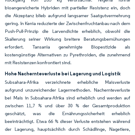
bioangereicherte Hybriden mit partieller Resistenz ein, doch
die Akzeptanz blieb aufgrund langsamer Saatgutvermehrung
gering. In Kenia reduzierte der Zwischenfruchtanbau nach dem
Push-Pull-Prinzip die Larvendichte erheblich, obwohl die
Skalierung seiner Wirkung breitere Beratungsbemühungen
erfordert. Tansania genehmigte Biopestizide als
kostengünstige Alternativen zu Pyrethroiden, die zunehmend
mit Resistenzen konfrontiert sind.
Hohe Nachernteverluste bei Lagerung und Logistik
Subsahara-Afrika verzeichnete erhebliche Maisverluste
aufgrund unzureichender Lagermethoden. Nachernteverluste
bei Mais in Subsahara-Afrika sind erheblich und werden auf
zwischen 11,7 % und über 30 % der Gesamtproduktion
geschätzt, was die Ernährungssicherheit erheblich
beeinträchtigt. Etwa 66 % dieser Verluste entstehen während
der Lagerung, hauptsächlich durch Schädlinge, Nagetiere,