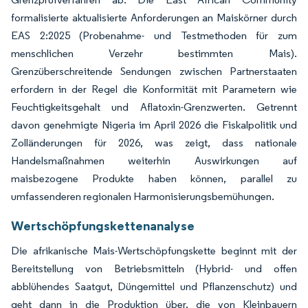
formalisierte aktualisierte Anforderungen an Maiskörner durch
EAS 2:2025 (Probenahme- und Testmethoden für zum
menschlichen Verzehr bestimmten Mais).
Grenzüberschreitende Sendungen zwischen Partnerstaaten
erfordern in der Regel die Konformität mit Parametern wie
Feuchtigkeitsgehalt und Aflatoxin-Grenzwerten. Getrennt
davon genehmigte Nigeria im April 2026 die Fiskalpolitik und
Zolländerungen für 2026, was zeigt, dass nationale
Handelsmaßnahmen weiterhin Auswirkungen auf
maisbezogene Produkte haben können, parallel zu
umfassenderen regionalen Harmonisierungsbemühungen.
Wertschöpfungskettenanalyse
Die afrikanische Mais-Wertschöpfungskette beginnt mit der
Bereitstellung von Betriebsmitteln (Hybrid- und offen
abblühendes Saatgut, Düngemittel und Pflanzenschutz) und
geht dann in die Produktion über, die von Kleinbauern