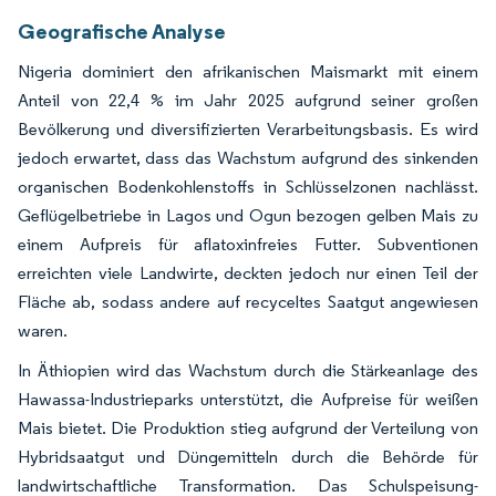
Geografische Analyse
Nigeria dominiert den afrikanischen Maismarkt mit einem
Anteil von 22,4 % im Jahr 2025 aufgrund seiner großen
Bevölkerung und diversifizierten Verarbeitungsbasis. Es wird
jedoch erwartet, dass das Wachstum aufgrund des sinkenden
organischen Bodenkohlenstoffs in Schlüsselzonen nachlässt.
Geflügelbetriebe in Lagos und Ogun bezogen gelben Mais zu
einem Aufpreis für aflatoxinfreies Futter. Subventionen
erreichten viele Landwirte, deckten jedoch nur einen Teil der
Fläche ab, sodass andere auf recyceltes Saatgut angewiesen
waren.
In Äthiopien wird das Wachstum durch die Stärkeanlage des
Hawassa-Industrieparks unterstützt, die Aufpreise für weißen
Mais bietet. Die Produktion stieg aufgrund der Verteilung von
Hybridsaatgut und Düngemitteln durch die Behörde für
landwirtschaftliche Transformation. Das Schulspeisung-