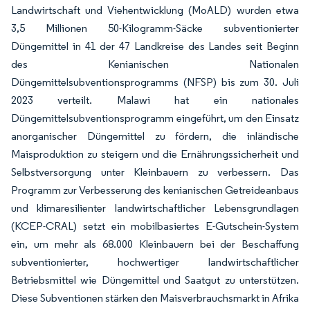
Landwirtschaft und Viehentwicklung (MoALD) wurden etwa
3,5 Millionen 50-Kilogramm-Säcke subventionierter
Düngemittel in 41 der 47 Landkreise des Landes seit Beginn
des Kenianischen Nationalen
Düngemittelsubventionsprogramms (NFSP) bis zum 30. Juli
2023 verteilt. Malawi hat ein nationales
Düngemittelsubventionsprogramm eingeführt, um den Einsatz
anorganischer Düngemittel zu fördern, die inländische
Maisproduktion zu steigern und die Ernährungssicherheit und
Selbstversorgung unter Kleinbauern zu verbessern. Das
Programm zur Verbesserung des kenianischen Getreideanbaus
und klimaresilienter landwirtschaftlicher Lebensgrundlagen
(KCEP-CRAL) setzt ein mobilbasiertes E-Gutschein-System
ein, um mehr als 68.000 Kleinbauern bei der Beschaffung
subventionierter, hochwertiger landwirtschaftlicher
Betriebsmittel wie Düngemittel und Saatgut zu unterstützen.
Diese Subventionen stärken den Maisverbrauchsmarkt in Afrika