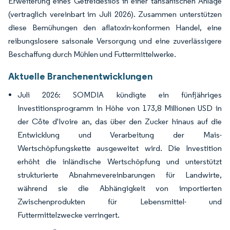
Erweiterung eines Getreidesilos in einer tansanischen Anlage
(vertraglich vereinbart im Juli 2026). Zusammen unterstützen
diese Bemühungen den aflatoxin-konformen Handel, eine
reibungslosere saisonale Versorgung und eine zuverlässigere
Beschaffung durch Mühlen und Futtermittelwerke.
Aktuelle Branchenentwicklungen
Juli 2026: SOMDIA kündigte ein fünfjähriges
Investitionsprogramm in Höhe von 173,8 Millionen USD in
der Côte d'Ivoire an, das über den Zucker hinaus auf die
Entwicklung und Verarbeitung der Mais-
Wertschöpfungskette ausgeweitet wird. Die Investition
erhöht die inländische Wertschöpfung und unterstützt
strukturierte Abnahmevereinbarungen für Landwirte,
während sie die Abhängigkeit von importierten
Zwischenprodukten für Lebensmittel- und
Futtermittelzwecke verringert.