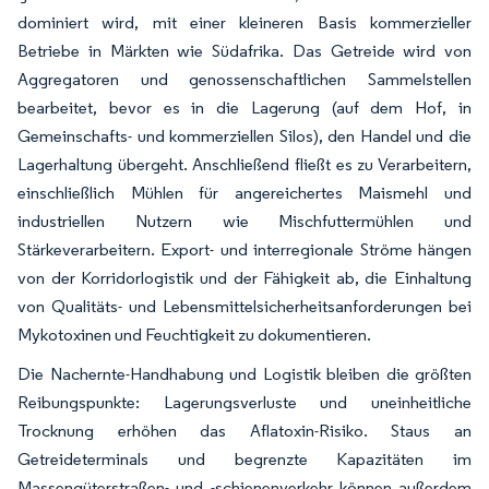
dominiert wird, mit einer kleineren Basis kommerzieller
Betriebe in Märkten wie Südafrika. Das Getreide wird von
Aggregatoren und genossenschaftlichen Sammelstellen
bearbeitet, bevor es in die Lagerung (auf dem Hof, in
Gemeinschafts- und kommerziellen Silos), den Handel und die
Lagerhaltung übergeht. Anschließend fließt es zu Verarbeitern,
einschließlich Mühlen für angereichertes Maismehl und
industriellen Nutzern wie Mischfuttermühlen und
Stärkeverarbeitern. Export- und interregionale Ströme hängen
von der Korridorlogistik und der Fähigkeit ab, die Einhaltung
von Qualitäts- und Lebensmittelsicherheitsanforderungen bei
Mykotoxinen und Feuchtigkeit zu dokumentieren.
Die Nachernte-Handhabung und Logistik bleiben die größten
Reibungspunkte: Lagerungsverluste und uneinheitliche
Trocknung erhöhen das Aflatoxin-Risiko. Staus an
Getreideterminals und begrenzte Kapazitäten im
Massengüterstraßen- und -schienenverkehr können außerdem