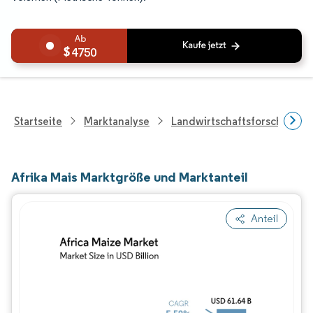
4750
Startseite
Marktanalyse
Landwirtschaftsforschung
Afrika Mais Marktgröße und Marktanteil
Anteil