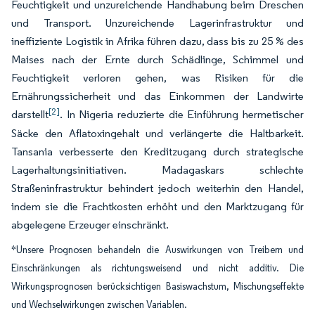
Feuchtigkeit und unzureichende Handhabung beim Dreschen
und Transport. Unzureichende Lagerinfrastruktur und
ineffiziente Logistik in Afrika führen dazu, dass bis zu 25 % des
Maises nach der Ernte durch Schädlinge, Schimmel und
Feuchtigkeit verloren gehen, was Risiken für die
Ernährungssicherheit und das Einkommen der Landwirte
[2]
darstellt
. In Nigeria reduzierte die Einführung hermetischer
Säcke den Aflatoxingehalt und verlängerte die Haltbarkeit.
Tansania verbesserte den Kreditzugang durch strategische
Lagerhaltungsinitiativen. Madagaskars schlechte
Straßeninfrastruktur behindert jedoch weiterhin den Handel,
indem sie die Frachtkosten erhöht und den Marktzugang für
abgelegene Erzeuger einschränkt.
*Unsere Prognosen behandeln die Auswirkungen von Treibern und
Einschränkungen als richtungsweisend und nicht additiv. Die
Wirkungsprognosen berücksichtigen Basiswachstum, Mischungseffekte
und Wechselwirkungen zwischen Variablen.