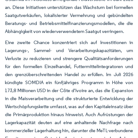
an. Diese Initiativen unterstützen das Wachstum bei formellen
Saatgutverkäufen, lokalisierter Vermehrung und gebündelten
Beratungs- und Betriebsmittelfinanzierungsmodellen, die die
Abhängigkeit von wiederverwendetem Saatgut verringern.
Eine zweite Chance konzentriert sich auf Investitionen in
Lagerungs-, Sammel- und Verarbeitungskapazitäten, um
Verluste zu reduzieren und strengere Qualitätsanforderungen
für den formellen Einzelhandel, Futtermittelintegratoren und
den grenzüberschreitenden Handel zu erfüllen. Im Juli 2026
kündigte SOMDIA ein fünfjähriges Programm in Höhe von
173,8 Millionen USD in der Côte d'Ivoire an, das die Expansion
in die Maisverarbeitung und die strukturierte Entwicklung der
Wertschöpfungskette umfasst, was auf den Kapitaleinsatz über
die Primärproduktion hinaus hinweist. Auch Aufrüstungen der
Lagerkapazität deuten auf eine anhaltende Nachfrage nach
kommerzieller Lagerhaltung hin, darunter die MeTL-verbundene