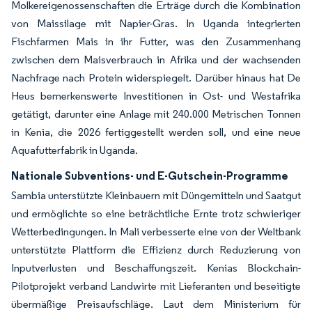
Molkereigenossenschaften die Erträge durch die Kombination
von Maissilage mit Napier-Gras. In Uganda integrierten
Fischfarmen Mais in ihr Futter, was den Zusammenhang
zwischen dem Maisverbrauch in Afrika und der wachsenden
Nachfrage nach Protein widerspiegelt. Darüber hinaus hat De
Heus bemerkenswerte Investitionen in Ost- und Westafrika
getätigt, darunter eine Anlage mit 240.000 Metrischen Tonnen
in Kenia, die 2026 fertiggestellt werden soll, und eine neue
Aquafutterfabrik in Uganda.
Nationale Subventions- und E-Gutschein-Programme
Sambia unterstützte Kleinbauern mit Düngemitteln und Saatgut
und ermöglichte so eine beträchtliche Ernte trotz schwieriger
Wetterbedingungen. In Mali verbesserte eine von der Weltbank
unterstützte Plattform die Effizienz durch Reduzierung von
Inputverlusten und Beschaffungszeit. Kenias Blockchain-
Pilotprojekt verband Landwirte mit Lieferanten und beseitigte
übermäßige Preisaufschläge. Laut dem Ministerium für