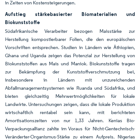
in Zeiten von Kostensteigerungen.
Aufstieg stärkebasierter Biomaterialien und
Biokunststoffe
Südafrikanische Verarbeiter bezogen Maisstärke zur
Herstellung kompostierbarer Folien, die den europäischen
Vorschriften entsprechen. Studien in Ländern wie Äthiopien,
Ghana und Uganda zeigen das Potenzial zur Herstellung von
Biokunststoffen aus Mais und Maniok. Biokunststoffe tragen
zur Bekämpfung der Kunststoffverschmutzung bei,
insbesondere in Ländern mit unzureichenden
Abfallmanagementsystemen wie Ruanda und Südafrika, und
bieten gleichzeitig Mehrwertmöglichkeiten für lokale
Landwirte. Untersuchungen zeigen, dass die lokale Produktion
wirtschaftlich rentabel sein kann, mit berichteten
Amortisationszeiten von nur 1,33 Jahren. Kenias Bio-
Verpackungsallianz zahlte im Voraus für Nicht-Gentechnisch-
Veränderter-Organismus-Stärke zu einem Aufpreis. Nigerias