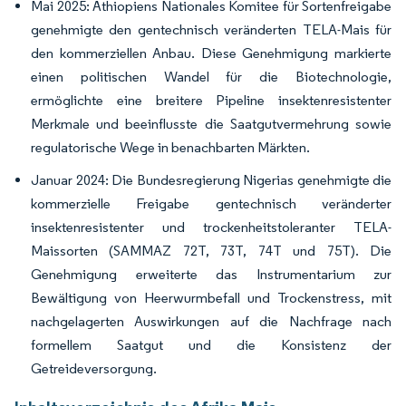
Mai 2025: Äthiopiens Nationales Komitee für Sortenfreigabe
genehmigte den gentechnisch veränderten TELA-Mais für
den kommerziellen Anbau. Diese Genehmigung markierte
einen politischen Wandel für die Biotechnologie,
ermöglichte eine breitere Pipeline insektenresistenter
Merkmale und beeinflusste die Saatgutvermehrung sowie
regulatorische Wege in benachbarten Märkten.
Januar 2024: Die Bundesregierung Nigerias genehmigte die
kommerzielle Freigabe gentechnisch veränderter
insektenresistenter und trockenheitstoleranter TELA-
Maissorten (SAMMAZ 72T, 73T, 74T und 75T). Die
Genehmigung erweiterte das Instrumentarium zur
Bewältigung von Heerwurmbefall und Trockenstress, mit
nachgelagerten Auswirkungen auf die Nachfrage nach
formellem Saatgut und die Konsistenz der
Getreideversorgung.