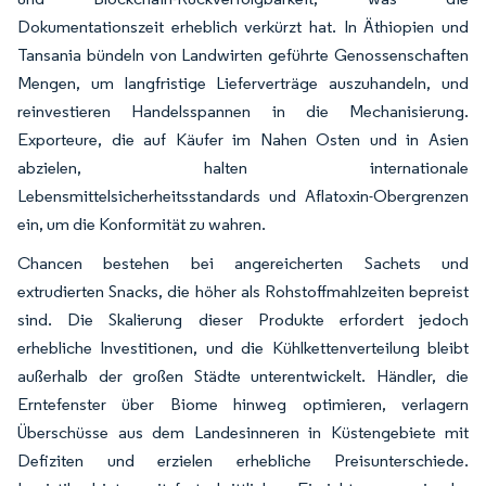
Dokumentationszeit erheblich verkürzt hat. In Äthiopien und
Tansania bündeln von Landwirten geführte Genossenschaften
Mengen, um langfristige Lieferverträge auszuhandeln, und
reinvestieren Handelsspannen in die Mechanisierung.
Exporteure, die auf Käufer im Nahen Osten und in Asien
abzielen, halten internationale
Lebensmittelsicherheitsstandards und Aflatoxin-Obergrenzen
ein, um die Konformität zu wahren.
Chancen bestehen bei angereicherten Sachets und
extrudierten Snacks, die höher als Rohstoffmahlzeiten bepreist
sind. Die Skalierung dieser Produkte erfordert jedoch
erhebliche Investitionen, und die Kühlkettenverteilung bleibt
außerhalb der großen Städte unterentwickelt. Händler, die
Erntefenster über Biome hinweg optimieren, verlagern
Überschüsse aus dem Landesinneren in Küstengebiete mit
Defiziten und erzielen erhebliche Preisunterschiede.