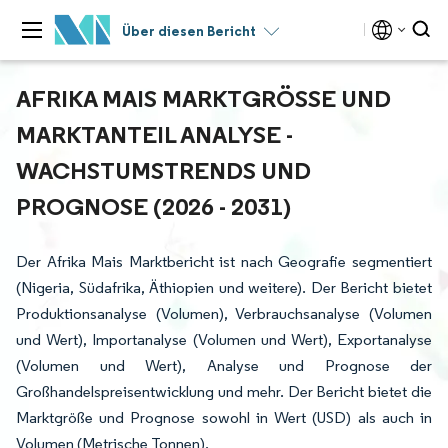
Über diesen Bericht
AFRIKA MAIS MARKTGRÖSSE UND M
ARKTANTEIL ANALYSE - W
ACHSTUMSTRENDS UND P
ROGNOSE (2026 - 2031)
Der Afrika Mais Marktbericht ist nach Geografie segmentiert
(Nigeria, Südafrika, Äthiopien und weitere). Der Bericht bietet
Produktionsanalyse (Volumen), Verbrauchsanalyse (Volumen
und Wert), Importanalyse (Volumen und Wert), Exportanalyse
(Volumen und Wert), Analyse und Prognose der
Großhandelspreisentwicklung und mehr. Der Bericht bietet die
Marktgröße und Prognose sowohl in Wert (USD) als auch in
Volumen (Metrische Tonnen).