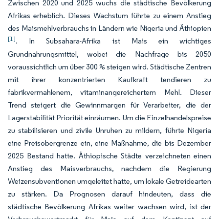
Zwischen 2020 und 2025 wuchs die städtische Bevölkerung
Afrikas erheblich. Dieses Wachstum führte zu einem Anstieg
des Maismehlverbrauchs in Ländern wie Nigeria und Äthiopien
[1]
. In Subsahara-Afrika ist Mais ein wichtiges
Grundnahrungsmittel, wobei die Nachfrage bis 2050
voraussichtlich um über 300 % steigen wird. Städtische Zentren
mit ihrer konzentrierten Kaufkraft tendieren zu
fabrikvermahlenem, vitaminangereichertem Mehl. Dieser
Trend steigert die Gewinnmargen für Verarbeiter, die der
Lagerstabilität Priorität einräumen. Um die Einzelhandelspreise
zu stabilisieren und zivile Unruhen zu mildern, führte Nigeria
eine Preisobergrenze ein, eine Maßnahme, die bis Dezember
2025 Bestand hatte. Äthiopische Städte verzeichneten einen
Anstieg des Maisverbrauchs, nachdem die Regierung
Weizensubventionen umgeleitet hatte, um lokale Getreidearten
zu stärken. Da Prognosen darauf hindeuten, dass die
städtische Bevölkerung Afrikas weiter wachsen wird, ist der