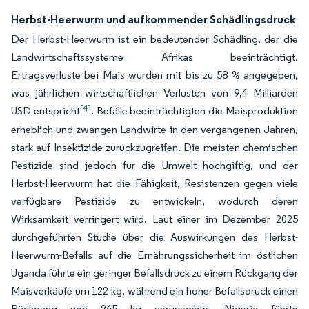
Herbst-Heerwurm und aufkommender Schädlingsdruck
Der Herbst-Heerwurm ist ein bedeutender Schädling, der die
Landwirtschaftssysteme Afrikas beeinträchtigt.
Ertragsverluste bei Mais wurden mit bis zu 58 % angegeben,
was jährlichen wirtschaftlichen Verlusten von 9,4 Milliarden
[4]
USD entspricht
. Befälle beeinträchtigten die Maisproduktion
erheblich und zwangen Landwirte in den vergangenen Jahren,
stark auf Insektizide zurückzugreifen. Die meisten chemischen
Pestizide sind jedoch für die Umwelt hochgiftig, und der
Herbst-Heerwurm hat die Fähigkeit, Resistenzen gegen viele
verfügbare Pestizide zu entwickeln, wodurch deren
Wirksamkeit verringert wird. Laut einer im Dezember 2025
durchgeführten Studie über die Auswirkungen des Herbst-
Heerwurm-Befalls auf die Ernährungssicherheit im östlichen
Uganda führte ein geringer Befallsdruck zu einem Rückgang der
Maisverkäufe um 122 kg, während ein hoher Befallsdruck einen
Rückgang von 265 kg verursachte. Nigeria führte