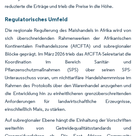
reduzierte die Erträge und trieb die Preise in die Höhe.
Regulatorisches Umfeld
Die regionale Regulierung des Maishandels in Afrika wird von
sich überschneidenden Rahmenwerken der Afrikanischen
Kontinentalen Freihandelszone (AfCFTA) und subregionaler
Blöcke geprägt. Im März 2026 trieb das AfCFTA-Sekretariat die
Koordination im Bereich Sanitär- und
Pflanzenschutzmaßnahmen (SPS) über seinen SPS-
Unterausschuss voran, um nichttarifäre Handelshemmnisse im
Rahmen des Protokolls über den Warenhandel anzugehen und
die Entwicklung hin zu einheitlicheren grenzüberschreitenden
Anforderungen für landwirtschaftliche Erzeugnisse,
einschließlich Mais, zu stärken.
Auf subregionaler Ebene hängt die Einhaltung der Vorschriften
weiterhin von Getreidequalitätsstandards und
Grenzprüfverfahren ab. Die East African Community