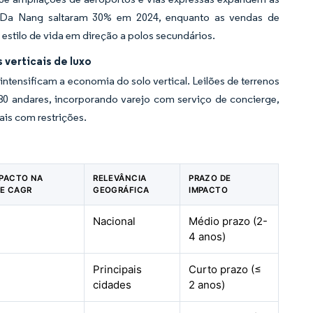
m Da Nang saltaram 30% em 2024, enquanto as vendas de
stilo de vida em direção a polos secundários.
 verticais de luxo
ntensificam a economia do solo vertical. Leilões de terrenos
80 andares, incorporando varejo com serviço de concierge,
ais com restrições.
MPACTO NA
RELEVÂNCIA
PRAZO DE
DE CAGR
GEOGRÁFICA
IMPACTO
Nacional
Médio prazo (2-
4 anos)
Principais
Curto prazo (≤
cidades
2 anos)