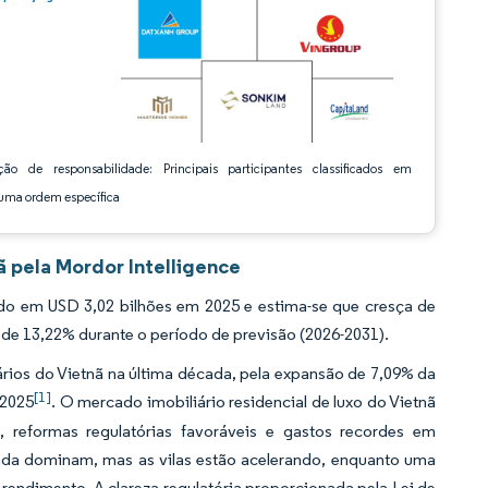
ção de responsabilidade: Principais participantes classificados em
ma ordem específica
ã pela Mordor Intelligence
ado em USD 3,02 bilhões em 2025 e estima-se que cresça de
 de 13,22% durante o período de previsão (2026-2031).
ios do Vietnã na última década, pela expansão de 7,09% da
[1]
 2025
. O mercado imobiliário residencial de luxo do Vietnã
 reformas regulatórias favoráveis e gastos recordes em
nda dominam, mas as vilas estão acelerando, enquanto uma
o rendimento. A clareza regulatória proporcionada pela Lei de