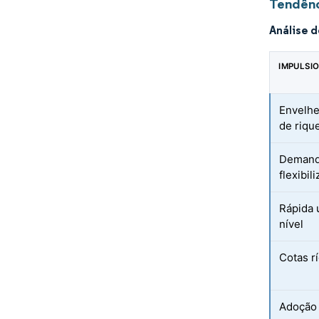
Tendênc
Análise 
IMPULSI
Envelhe
de riqu
Demanda
flexibil
Rápida 
nível
Cotas r
Adoção 