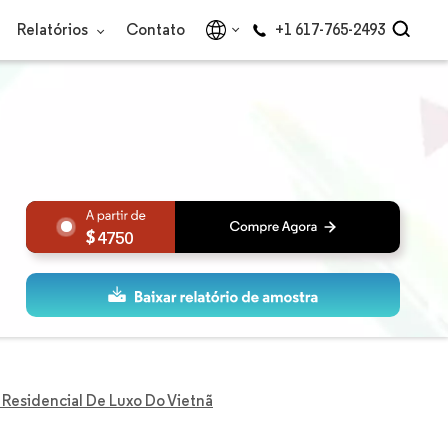
Relatórios
Contato
+1 617-765-2493
4750
 Residencial De Luxo Do Vietnã