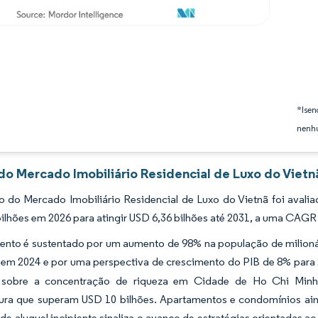
*Isen
nenhu
do Mercado Imobiliário Residencial de Luxo do Vietn
 do Mercado Imobiliário Residencial de Luxo do Vietnã foi avali
ilhões em 2026 para atingir USD 6,36 bilhões até 2031, a uma CAGR
ento é sustentado por um aumento de 98% na população de milionár
em 2024 e por uma perspectiva de crescimento do PIB de 8% para
a sobre a concentração de riqueza em Cidade de Ho Chi Minh,
utura que superam USD 10 bilhões. Apartamentos e condomínios ai
 de aluguel incipiente sinaliza o avanço de estratégias orientadas a