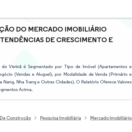
AÇÃO DO MERCADO IMOBILIÁRIO
- TENDÊNCIAS DE CRESCIMENTO E
xo do Vietnã é Segmentado por Tipo de Imóvel (Apartamentos e
egócio (Vendas e Aluguel), por Modalidade de Venda (Primário e
a Nang, Nha Trang e Outras Cidades). O Relatório Oferece Valores
Segmentos Acima.
E De Construção
Pesquisa Imobiliária
Mercado Imobiliário