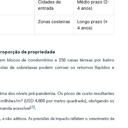
Cidades de
Médio prazo (2-
entrada
4 anos)
Zonas costeiras
Longo prazo (≥
4 anos)
proporção de propriedade
em blocos de condomínios e 250 casas térreas por bairro
stas de sobretaxas podem corroer os retornos líquidos e
a dos níveis pré-pandemia. Os picos de custo resultantes
milhões/m² (USD 4.800 por metro quadrado), obrigando os
[3]
manda acessível
.
, e não aditivos. As previsões de impacto refletem o crescimento de