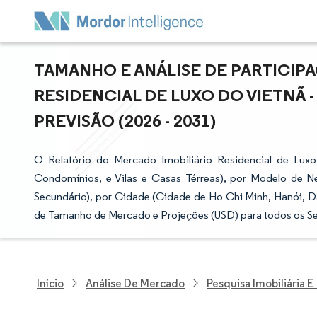
TAMANHO E ANÁLISE DE PARTICIP
RESIDENCIAL DE LUXO DO VIETNÃ 
PREVISÃO (2026 - 2031)
O Relatório do Mercado Imobiliário Residencial de Lu
Condomínios, e Vilas e Casas Térreas), por Modelo de N
Secundário), por Cidade (Cidade de Ho Chi Minh, Hanói, D
de Tamanho de Mercado e Projeções (USD) para todos os 
Início
Análise De Mercado
Pesquisa Imobiliária 