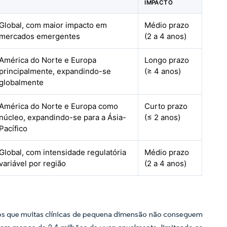
IMPACTO
Global, com maior impacto em
Médio prazo
mercados emergentes
(2 a 4 anos)
América do Norte e Europa
Longo prazo
principalmente, expandindo-se
(≥ 4 anos)
globalmente
América do Norte e Europa como
Curto prazo
núcleo, expandindo-se para a Ásia-
(≤ 2 anos)
Pacífico
Global, com intensidade regulatória
Médio prazo
variável por região
(2 a 4 anos)
dos que muitas clínicas de pequena dimensão não conseguem