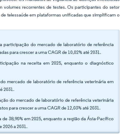
 volumes recorrentes de testes. Os participantes do setor
 de telessaúde em plataformas unificadas que simplificam o
a participação do mercado de laboratório de referência
tadas para crescer a uma CAGR de 10,02% até 2031.
ticipação na receita em 2025, enquanto o diagnóstico
 do mercado de laboratório de referência veterinária em
té 2031.
ipação do mercado de laboratório de referência veterinária
vistos para crescer a uma CAGR de 12,03% até 2031.
a de 38,90% em 2025, enquanto a região da Ásia-Pacífico
e 2026 a 2031.