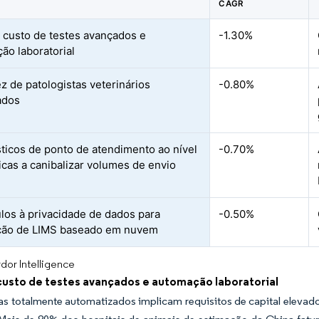
CAGR
 custo de testes avançados e
-1.30%
ão laboratorial
z de patologistas veterinários
-0.80%
cados
ticos de ponto de atendimento ao nível
-0.70%
nicas a canibalizar volumes de envio
los à privacidade de dados para
-0.50%
ção de LIMS baseado em nuvem
dor Intelligence
custo de testes avançados e automação laboratorial
as totalmente automatizados implicam requisitos de capital eleva