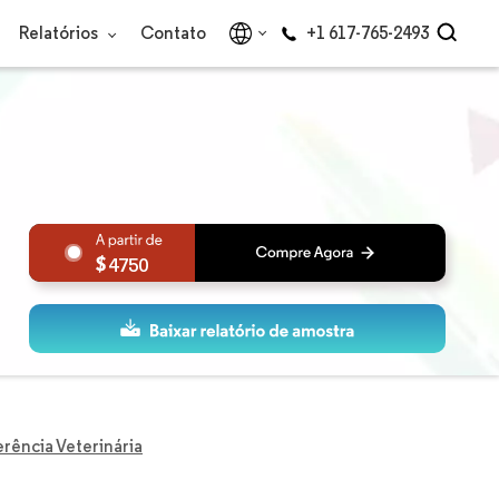
Relatórios
Contato
+1 617-765-2493
4750
rência Veterinária