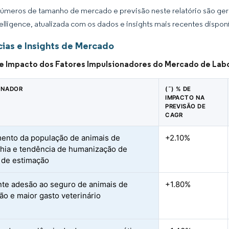
úmeros de tamanho de mercado e previsão neste relatório são gera
elligence, atualizada com os dados e insights mais recentes disponí
ias e Insights de Mercado
de Impacto dos Fatores Impulsionadores do Mercado de Labo
ONADOR
(˜) % DE
IMPACTO NA
PREVISÃO DE
CAGR
ento da população de animais de
+2.10%
ia e tendência de humanização de
 de estimação
te adesão ao seguro de animais de
+1.80%
ão e maior gasto veterinário