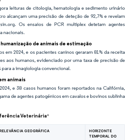
ra leituras de citologia, hematologia e sedimento urinário
ncro alcançam uma precisão de deteção de 92,7% e revelam
ersin.org. Os ensaios de PCR multiplex detetam agentes
a nacionais.
 humanização de animais de estimação
os em 2024, e os pacientes caninos geraram 81% da receita
ntes aos humanos, evidenciado por uma taxa de precisão de
para a imagiologia convencional.
 em animais
2024, e 38 casos humanos foram reportados na Califórnia,
gama de agentes patogénicos em cavalos e bovinos sublinha
ferência Veterinária
*
RELEVÂNCIA GEOGRÁFICA
HORIZONTE
TEMPORAL DO