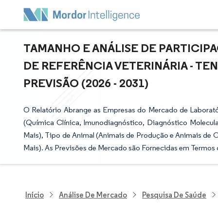
TAMANHO E ANÁLISE DE PARTICI
DE REFERÊNCIA VETERINÁRIA - T
PREVISÃO (2026 - 2031)
O Relatório Abrange as Empresas do Mercado de Laboratór
(Química Clínica, Imunodiagnóstico, Diagnóstico Molecular
Mais), Tipo de Animal (Animais de Produção e Animais de C
Mais). As Previsões de Mercado são Fornecidas em Termos d
Início
Análise De Mercado
Pesquisa De Saúde