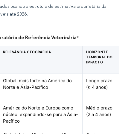
dos usando a estrutura de estimativa proprietária da
veis até 2026.
ratório de Referência Veterinária
*
RELEVÂNCIA GEOGRÁFICA
HORIZONTE
TEMPORAL DO
IMPACTO
Global, mais forte na América do
Longo prazo
Norte e Ásia-Pacífico
(≥ 4 anos)
América do Norte e Europa como
Médio prazo
núcleo, expandindo-se para a Ásia-
(2 a 4 anos)
Pacífico