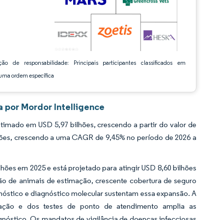
ção de responsabilidade: Principais participantes classificados em
ma ordem específica
a por Mordor Intelligence
timado em USD 5,97 bilhões, crescendo a partir do valor de
hões, crescendo a uma CAGR de 9,45% no período de 2026 a
lhões em 2025 e está projetado para atingir USD 8,60 bilhões
o de animais de estimação, crescente cobertura de seguro
óstico e diagnóstico molecular sustentam essa expansão. A
eração e dos testes de ponto de atendimento amplia as
gnóstico. Os mandatos de vigilância de doenças infecciosas