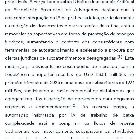
previsíveis. A Força-Tarefa sobre Direito e Inteligência Artificial
da Associação Americana de Advogados destaca que a
crescente integração da IA na prática jurídica, particularmente
na redação de documentos e outras tarefas de rotina, está a
remodelar as expectativas em torno da prestação de serviços
jurídicos, aumentando o conforto dos consumidores com
ferramentas de autoatendimento e acelerando a procura por
[1]
ofertas jurídicas de autoatendimento e desagregadas
. Esta
mudança já é evidente no desempenho do mercado, com a
LegalZoom a reportar receitas de USD 183,1 milhões no
primeiro trimestre de 2025 e uma base de subscritores de 1,92
milhões, sublinhando a tração comercial de plataformas que
agregam registos e geração de documentos para pequenas
[2]
empresas e empreendedores
. Ao mesmo tempo, a
automação habilitada por IA de trabalho de baixa
complexidade está a comprimir os fluxos de receita
tradicionais que historicamente subsidiavam as atividades