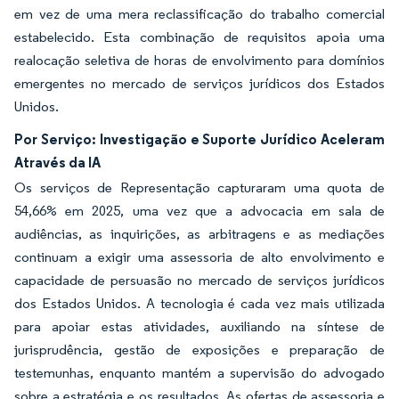
em vez de uma mera reclassificação do trabalho comercial
estabelecido. Esta combinação de requisitos apoia uma
realocação seletiva de horas de envolvimento para domínios
emergentes no mercado de serviços jurídicos dos Estados
Unidos.
Por Serviço: Investigação e Suporte Jurídico Aceleram
Através da IA
Os serviços de Representação capturaram uma quota de
54,66% em 2025, uma vez que a advocacia em sala de
audiências, as inquirições, as arbitragens e as mediações
continuam a exigir uma assessoria de alto envolvimento e
capacidade de persuasão no mercado de serviços jurídicos
dos Estados Unidos. A tecnologia é cada vez mais utilizada
para apoiar estas atividades, auxiliando na síntese de
jurisprudência, gestão de exposições e preparação de
testemunhas, enquanto mantém a supervisão do advogado
sobre a estratégia e os resultados. As ofertas de assessoria e