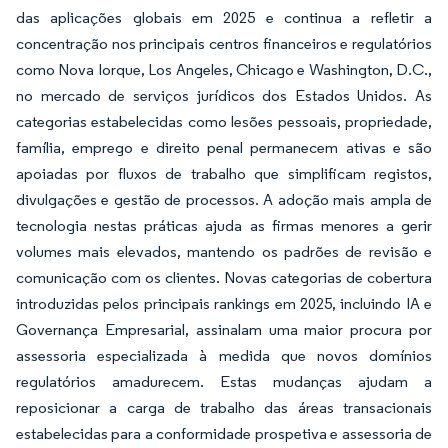
das aplicações globais em 2025 e continua a refletir a
concentração nos principais centros financeiros e regulatórios
como Nova Iorque, Los Angeles, Chicago e Washington, D.C.,
no mercado de serviços jurídicos dos Estados Unidos. As
categorias estabelecidas como lesões pessoais, propriedade,
família, emprego e direito penal permanecem ativas e são
apoiadas por fluxos de trabalho que simplificam registos,
divulgações e gestão de processos. A adoção mais ampla de
tecnologia nestas práticas ajuda as firmas menores a gerir
volumes mais elevados, mantendo os padrões de revisão e
comunicação com os clientes. Novas categorias de cobertura
introduzidas pelos principais rankings em 2025, incluindo IA e
Governança Empresarial, assinalam uma maior procura por
assessoria especializada à medida que novos domínios
regulatórios amadurecem. Estas mudanças ajudam a
reposicionar a carga de trabalho das áreas transacionais
estabelecidas para a conformidade prospetiva e assessoria de