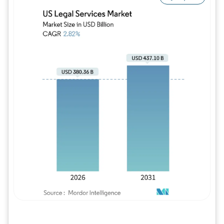
Imagem © Mordor Intelligence. O reuso req