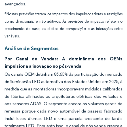
avançados.
*Nossas previsões tratam os impactos dos impulsionadores e restrições
como direcionais, e não aditivos. As previsões de impacto refletem o
crescimento de base, os efeitos de composição e as interações entre
variáveis.
Análise de Segmentos
Por Canal de Vendas: A dominância dos OEMs
impulsiona a inovação no pós-venda
Os canais OEM detinham 83,65% da participação do mercado
de iluminação LED automotiva dos Estados Unidos em 2025, à
medida que as montadoras incorporavam módulos calibrados
de fábrica alinhados às arquiteturas elétricas dos veículos e
aos sensores ADAS. O segmento ancora os volumes gerais de
remessa porque cada novo automóvel de passeio fabricado
inclui luzes diurnas LED e uma parcela crescente de faróis
totalmente LED. Enquanto isso, o canal de pós-venda cresce a