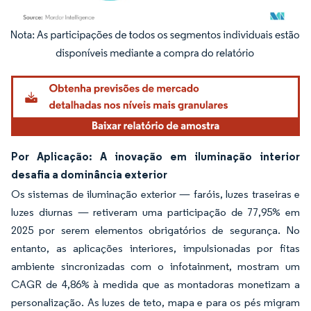
Imagem © Mordor Intelligence. O reuso requer atribuição conforme CC BY 4.0.
Por Aplicação: A inovação em iluminação interior
desafia a dominância exterior
Os sistemas de iluminação exterior — faróis, luzes traseiras e
luzes diurnas — retiveram uma participação de 77,95% em
2025 por serem elementos obrigatórios de segurança. No
entanto, as aplicações interiores, impulsionadas por fitas
ambiente sincronizadas com o infotainment, mostram um
CAGR de 4,86% à medida que as montadoras monetizam a
personalização. As luzes de teto, mapa e para os pés migram