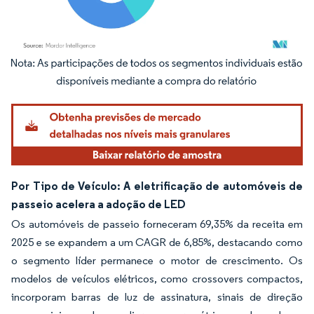
Imagem © Mordor Intelligence. O reuso requer atribuição conforme CC BY 4.0.
Por Tipo de Veículo: A eletrificação de automóveis de
passeio acelera a adoção de LED
Os automóveis de passeio forneceram 69,35% da receita em
2025 e se expandem a um CAGR de 6,85%, destacando como
o segmento líder permanece o motor de crescimento. Os
modelos de veículos elétricos, como crossovers compactos,
incorporam barras de luz de assinatura, sinais de direção