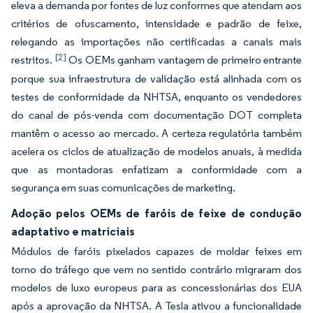
eleva a demanda por fontes de luz conformes que atendam aos
critérios de ofuscamento, intensidade e padrão de feixe,
relegando as importações não certificadas a canais mais
[2]
restritos.
Os OEMs ganham vantagem de primeiro entrante
porque sua infraestrutura de validação está alinhada com os
testes de conformidade da NHTSA, enquanto os vendedores
do canal de pós-venda com documentação DOT completa
mantêm o acesso ao mercado. A certeza regulatória também
acelera os ciclos de atualização de modelos anuais, à medida
que as montadoras enfatizam a conformidade com a
segurança em suas comunicações de marketing.
Adoção pelos OEMs de faróis de feixe de condução
adaptativo e matriciais
Módulos de faróis pixelados capazes de moldar feixes em
torno do tráfego que vem no sentido contrário migraram dos
modelos de luxo europeus para as concessionárias dos EUA
após a aprovação da NHTSA. A Tesla ativou a funcionalidade