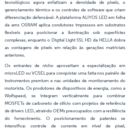
tecnológicos agora enfatizam a densidade de pixels, o
gerenciamento térmico e os controles de software que criam
diferenciação defensável. A plataforma ALIYOS LED em folha
da ams OSRAM aplica condutores impressos em substratos
flexíveis para posicionar a iluminação sob superfícies
complexas, enquanto o Digital Light SSL HD da HELLA dobra
as contagens de pixels em relação às gerações matriciais
anteriores.
Os entrantes de nicho aproveitam a especialização em
microLED ou VCSEL para conquistar uma fatia nos painéis de
instrumentos premium e nas unidades de monitoramento do
motorista. Os produtores de dispositivos de energia, como a
Wolfspeed, se integram verticalmente para combinar
MOSFETs de carboneto de silício com projetos de referência
de drivers LED, atraindo OEMs preocupados com a resiliência
do fornecimento. O posicionamento de patentes se
intensifica: controle de corrente em nível de pixel,