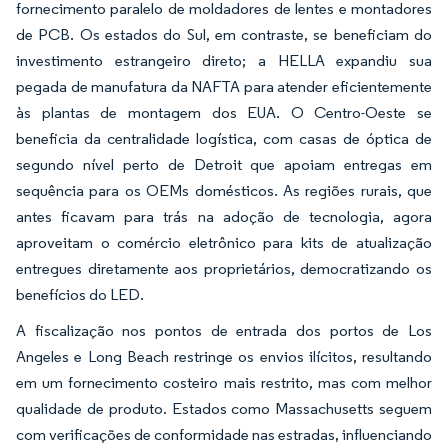
fornecimento paralelo de moldadores de lentes e montadores
de PCB. Os estados do Sul, em contraste, se beneficiam do
investimento estrangeiro direto; a HELLA expandiu sua
pegada de manufatura da NAFTA para atender eficientemente
às plantas de montagem dos EUA. O Centro-Oeste se
beneficia da centralidade logística, com casas de óptica de
segundo nível perto de Detroit que apoiam entregas em
sequência para os OEMs domésticos. As regiões rurais, que
antes ficavam para trás na adoção de tecnologia, agora
aproveitam o comércio eletrônico para kits de atualização
entregues diretamente aos proprietários, democratizando os
benefícios do LED.
A fiscalização nos pontos de entrada dos portos de Los
Angeles e Long Beach restringe os envios ilícitos, resultando
em um fornecimento costeiro mais restrito, mas com melhor
qualidade de produto. Estados como Massachusetts seguem
com verificações de conformidade nas estradas, influenciando