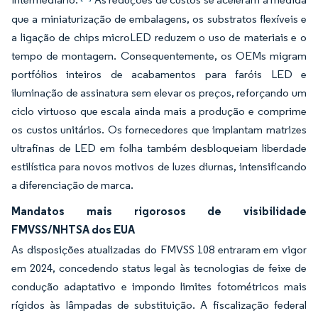
que a miniaturização de embalagens, os substratos flexíveis e
a ligação de chips microLED reduzem o uso de materiais e o
tempo de montagem. Consequentemente, os OEMs migram
portfólios inteiros de acabamentos para faróis LED e
iluminação de assinatura sem elevar os preços, reforçando um
ciclo virtuoso que escala ainda mais a produção e comprime
os custos unitários. Os fornecedores que implantam matrizes
ultrafinas de LED em folha também desbloqueiam liberdade
estilística para novos motivos de luzes diurnas, intensificando
a diferenciação de marca.
Mandatos mais rigorosos de visibilidade
FMVSS/NHTSA dos EUA
As disposições atualizadas do FMVSS 108 entraram em vigor
em 2024, concedendo status legal às tecnologias de feixe de
condução adaptativo e impondo limites fotométricos mais
rígidos às lâmpadas de substituição. A fiscalização federal