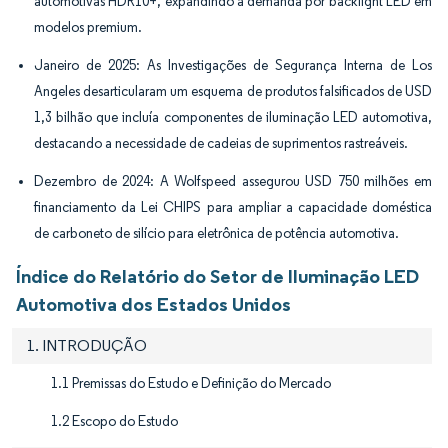
automotivas HDR10+, expandindo a demanda por backlight LED em
modelos premium.
Janeiro de 2025: As Investigações de Segurança Interna de Los
Angeles desarticularam um esquema de produtos falsificados de USD
1,3 bilhão que incluía componentes de iluminação LED automotiva,
destacando a necessidade de cadeias de suprimentos rastreáveis.
Dezembro de 2024: A Wolfspeed assegurou USD 750 milhões em
financiamento da Lei CHIPS para ampliar a capacidade doméstica
de carboneto de silício para eletrônica de potência automotiva.
Índice do Relatório do Setor de Iluminação LED
Automotiva dos Estados Unidos
1. INTRODUÇÃO
1.1 Premissas do Estudo e Definição do Mercado
1.2 Escopo do Estudo