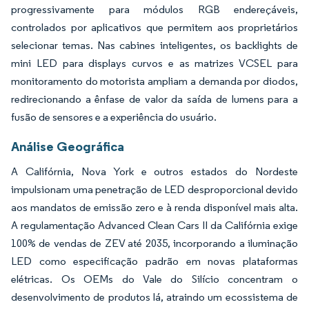
progressivamente para módulos RGB endereçáveis,
controlados por aplicativos que permitem aos proprietários
selecionar temas. Nas cabines inteligentes, os backlights de
mini LED para displays curvos e as matrizes VCSEL para
monitoramento do motorista ampliam a demanda por diodos,
redirecionando a ênfase de valor da saída de lumens para a
fusão de sensores e a experiência do usuário.
Análise Geográfica
A Califórnia, Nova York e outros estados do Nordeste
impulsionam uma penetração de LED desproporcional devido
aos mandatos de emissão zero e à renda disponível mais alta.
A regulamentação Advanced Clean Cars II da Califórnia exige
100% de vendas de ZEV até 2035, incorporando a iluminação
LED como especificação padrão em novas plataformas
elétricas. Os OEMs do Vale do Silício concentram o
desenvolvimento de produtos lá, atraindo um ecossistema de