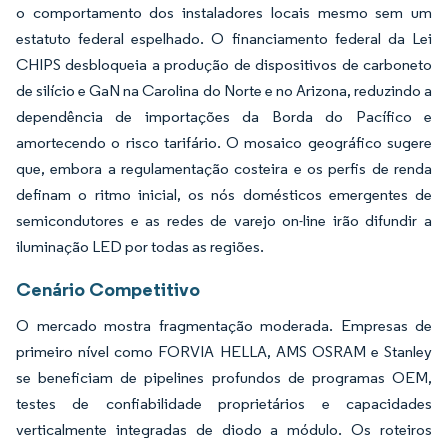
o comportamento dos instaladores locais mesmo sem um
estatuto federal espelhado. O financiamento federal da Lei
CHIPS desbloqueia a produção de dispositivos de carboneto
de silício e GaN na Carolina do Norte e no Arizona, reduzindo a
dependência de importações da Borda do Pacífico e
amortecendo o risco tarifário. O mosaico geográfico sugere
que, embora a regulamentação costeira e os perfis de renda
definam o ritmo inicial, os nós domésticos emergentes de
semicondutores e as redes de varejo on-line irão difundir a
iluminação LED por todas as regiões.
Cenário Competitivo
O mercado mostra fragmentação moderada. Empresas de
primeiro nível como FORVIA HELLA, AMS OSRAM e Stanley
se beneficiam de pipelines profundos de programas OEM,
testes de confiabilidade proprietários e capacidades
verticalmente integradas de diodo a módulo. Os roteiros