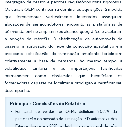
integração de design e padrões regulatórios mais rigorosos.
Os canais OEM continuam a dominar as aquisições, à medida
que fornecedores verticalmente integrados asseguram
alocações de semicondutores, enquanto as plataformas de
pós-venda on-line ampliam seu alcance geográfico e aceleram
a adoção de retrofits. A eletrificação de automóveis de
passeio, a aprovação do feixe de condução adaptativo e a
crescente sofisticação da iluminação ambiente fortalecem
coletivamente a base de demanda. Ao mesmo tempo, a
volatilidade tarifária e as importações falsificadas
permanecem como obstáculos que beneficiam os
fornecedores capazes de localizar a produção e certificar seu
desempenho.
Principais Conclusões do Relatório
Por canal de vendas, os OEMs detinham 83,65% da
participação do mercado de iluminação LED automotiva dos
Estados Unidos em 2025; a distribuição pelo canal de pós-