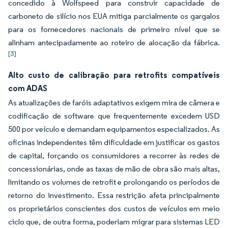
concedido à Wolfspeed para construir capacidade de
carboneto de silício nos EUA mitiga parcialmente os gargalos
para os fornecedores nacionais de primeiro nível que se
alinham antecipadamente ao roteiro de alocação da fábrica.
[3]
Alto custo de calibração para retrofits compatíveis
com ADAS
As atualizações de faróis adaptativos exigem mira de câmera e
codificação de software que frequentemente excedem USD
500 por veículo e demandam equipamentos especializados. As
oficinas independentes têm dificuldade em justificar os gastos
de capital, forçando os consumidores a recorrer às redes de
concessionárias, onde as taxas de mão de obra são mais altas,
limitando os volumes de retrofit e prolongando os períodos de
retorno do investimento. Essa restrição afeta principalmente
os proprietários conscientes dos custos de veículos em meio
ciclo que, de outra forma, poderiam migrar para sistemas LED