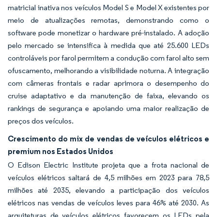
matricial inativa nos veículos Model S e Model X existentes por
meio de atualizações remotas, demonstrando como o
software pode monetizar o hardware pré-instalado. A adoção
pelo mercado se intensifica à medida que até 25.600 LEDs
controláveis por farol permitem a condução com farol alto sem
ofuscamento, melhorando a visibilidade noturna. A integração
com câmeras frontais e radar aprimora o desempenho do
cruise adaptativo e da manutenção de faixa, elevando os
rankings de segurança e apoiando uma maior realização de
preços dos veículos.
Crescimento do mix de vendas de veículos elétricos e
premium nos Estados Unidos
O Edison Electric Institute projeta que a frota nacional de
veículos elétricos saltará de 4,5 milhões em 2023 para 78,5
milhões até 2035, elevando a participação dos veículos
elétricos nas vendas de veículos leves para 46% até 2030. As
arquiteturas de veículos elétricos favorecem os LEDs pela