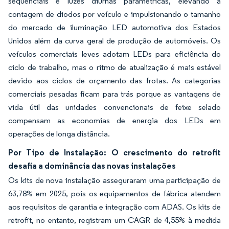
sequenciais e luzes diurnas paramétricas, elevando a
contagem de diodos por veículo e impulsionando o tamanho
do mercado de iluminação LED automotiva dos Estados
Unidos além da curva geral de produção de automóveis. Os
veículos comerciais leves adotam LEDs para eficiência do
ciclo de trabalho, mas o ritmo de atualização é mais estável
devido aos ciclos de orçamento das frotas. As categorias
comerciais pesadas ficam para trás porque as vantagens de
vida útil das unidades convencionais de feixe selado
compensam as economias de energia dos LEDs em
operações de longa distância.
Por Tipo de Instalação: O crescimento do retrofit
desafia a dominância das novas instalações
Os kits de nova instalação asseguraram uma participação de
63,78% em 2025, pois os equipamentos de fábrica atendem
aos requisitos de garantia e integração com ADAS. Os kits de
retrofit, no entanto, registram um CAGR de 4,55% à medida