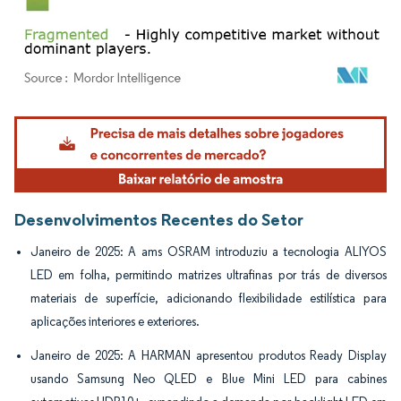
Imagem © Mordor Intelligence. O reuso requer atribuição conforme CC BY 4.0.
Desenvolvimentos Recentes do Setor
Janeiro de 2025: A ams OSRAM introduziu a tecnologia ALIYOS
LED em folha, permitindo matrizes ultrafinas por trás de diversos
materiais de superfície, adicionando flexibilidade estilística para
aplicações interiores e exteriores.
Janeiro de 2025: A HARMAN apresentou produtos Ready Display
usando Samsung Neo QLED e Blue Mini LED para cabines