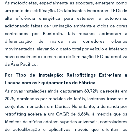
As motocicletas, especialmente as scooters, emergem como
um ponto de eletrificação. Os fabricantes incorporam LEDs de
alta eficiência energética para estender a autonomia,
adicionando faixas de iluminação ambiente e ciclos de cores
controlados por Bluetooth. Tais recursos aprimoram a
diferenciação de marca nos corredores urbanos
movimentados, elevando o gasto total por veículo e injetando
novo crescimento no mercado de iluminação LED automotiva
da Ásia Pacífico.
Por Tipo de Instalação: Retrofittings Estreitam a
Lacuna com os Equipamentos de Fábrica
As novas instalações ainda capturaram 60,72% da receita em
2025, dominadas por módulos de faróis, lanternas traseiras e
conjuntos montados em fábrica. No entanto, a demanda por
retrofitting acelera a um CAGR de 6,66%, à medida que os
técnicos de oficina adotam suportes universais, controladores
de autoalibração e aplicativos móveis que orientam as