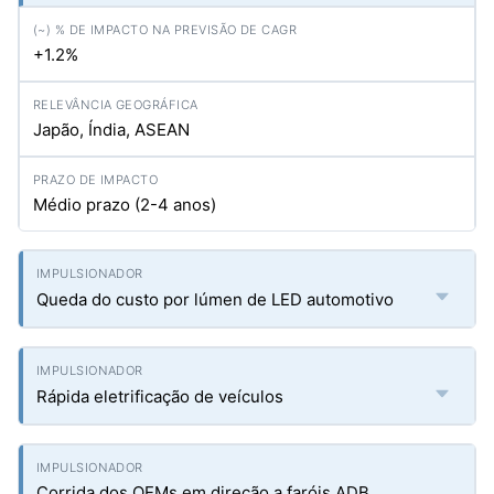
+1.2%
Japão, Índia, ASEAN
Médio prazo (2-4 anos)
Queda do custo por lúmen de LED automotivo
Rápida eletrificação de veículos
Corrida dos OEMs em direção a faróis ADB