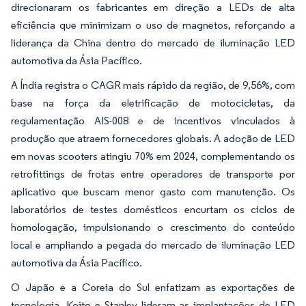
direcionaram os fabricantes em direção a LEDs de alta
eficiência que minimizam o uso de magnetos, reforçando a
liderança da China dentro do mercado de iluminação LED
automotiva da Ásia Pacífico.
A Índia registra o CAGR mais rápido da região, de 9,56%, com
base na força da eletrificação de motocicletas, da
regulamentação AIS-008 e de incentivos vinculados à
produção que atraem fornecedores globais. A adoção de LED
em novas scooters atingiu 70% em 2024, complementando os
retrofittings de frotas entre operadores de transporte por
aplicativo que buscam menor gasto com manutenção. Os
laboratórios de testes domésticos encurtam os ciclos de
homologação, impulsionando o crescimento do conteúdo
local e ampliando a pegada do mercado de iluminação LED
automotiva da Ásia Pacífico.
O Japão e a Coreia do Sul enfatizam as exportações de
tecnologia. Koito e Stanley lideram as implantações de LED