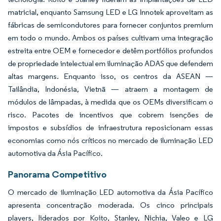
matricial, enquanto Samsung LED e LG Innotek aproveitam as
fábricas de semicondutores para fornecer conjuntos premium
em todo o mundo. Ambos os países cultivam uma integração
estreita entre OEM e fornecedor e detêm portfólios profundos
de propriedade intelectual em iluminação ADAS que defendem
altas margens. Enquanto isso, os centros da ASEAN —
Tailândia, Indonésia, Vietnã — atraem a montagem de
módulos de lâmpadas, à medida que os OEMs diversificam o
risco. Pacotes de incentivos que cobrem isenções de
impostos e subsídios de infraestrutura reposicionam essas
economias como nós críticos no mercado de iluminação LED
automotiva da Ásia Pacífico.
Panorama Competitivo
O mercado de iluminação LED automotiva da Ásia Pacífico
apresenta concentração moderada. Os cinco principais
players, liderados por Koito, Stanley, Nichia, Valeo e LG