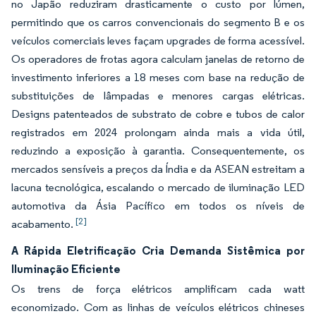
no Japão reduziram drasticamente o custo por lúmen,
permitindo que os carros convencionais do segmento B e os
veículos comerciais leves façam upgrades de forma acessível.
Os operadores de frotas agora calculam janelas de retorno de
investimento inferiores a 18 meses com base na redução de
substituições de lâmpadas e menores cargas elétricas.
Designs patenteados de substrato de cobre e tubos de calor
registrados em 2024 prolongam ainda mais a vida útil,
reduzindo a exposição à garantia. Consequentemente, os
mercados sensíveis a preços da Índia e da ASEAN estreitam a
lacuna tecnológica, escalando o mercado de iluminação LED
automotiva da Ásia Pacífico em todos os níveis de
[2]
acabamento.
A Rápida Eletrificação Cria Demanda Sistêmica por
Iluminação Eficiente
Os trens de força elétricos amplificam cada watt
economizado. Com as linhas de veículos elétricos chineses