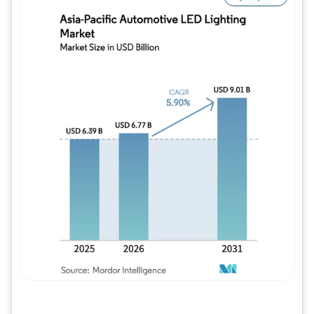
Imagem © Mordor Intelligence. O reuso req