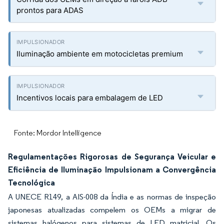
prontos para ADAS
Iluminação ambiente em motocicletas premium
Incentivos locais para embalagem de LED
Fonte: Mordor Intelligence
Regulamentações Rigorosas de Segurança Veicular e
Eficiência de Iluminação Impulsionam a Convergência
Tecnológica
A UNECE R149, a AIS-008 da Índia e as normas de inspeção
japonesas atualizadas compelem os OEMs a migrar de
sistemas halógenos para sistemas de LED matricial. Os