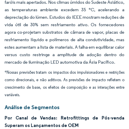
faróis mais apertados. Nos climas úmidos do Sudeste Asiático,
as temperaturas ambiente excedem 35 °C, acelerando a
depreciação do lúmen. Estudos do IEEE mostram reduções de
vida útil de 30% sem resfriamento ativo. Os fornecedores
agora co-projetam substratos de câmara de vapor, placas de
resfriamento líquido e polímeros de alta condutividade, mas
estes aumentam a lista de materiais. A falha em equilibrar calor
versus custo restringe a amplitude de adoção dentro do
mercado de iluminação LED automotiva da Ásia Pacífico.
*Nossas previsões tratam os impactos dos impulsionadores e restrições
como direcionais, e não aditivos. As previsões de impacto refletem o
crescimento de base, os efeitos de composição e as interações entre
variáveis.
Análise de Segmentos
Por Canal de Vendas: Retrofittings de Pós-venda
Superam os Lançamentos de OEM