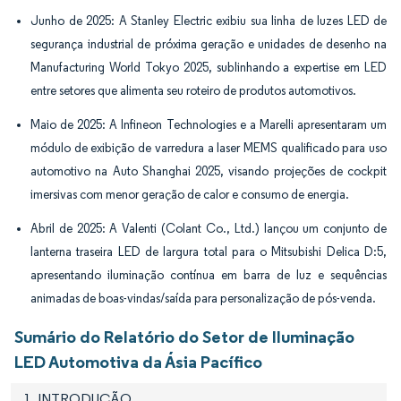
Junho de 2025: A Stanley Electric exibiu sua linha de luzes LED de
segurança industrial de próxima geração e unidades de desenho na
Manufacturing World Tokyo 2025, sublinhando a expertise em LED
entre setores que alimenta seu roteiro de produtos automotivos.
Maio de 2025: A Infineon Technologies e a Marelli apresentaram um
módulo de exibição de varredura a laser MEMS qualificado para uso
automotivo na Auto Shanghai 2025, visando projeções de cockpit
imersivas com menor geração de calor e consumo de energia.
Abril de 2025: A Valenti (Colant Co., Ltd.) lançou um conjunto de
lanterna traseira LED de largura total para o Mitsubishi Delica D:5,
apresentando iluminação contínua em barra de luz e sequências
animadas de boas-vindas/saída para personalização de pós-venda.
Sumário do Relatório do Setor de Iluminação
LED Automotiva da Ásia Pacífico
1. INTRODUÇÃO