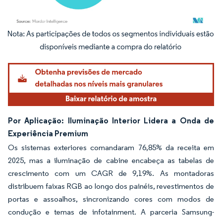
Imagem © Mordor Intelligence. O reuso requer atribuição conforme CC BY 4.0.
Por Aplicação: Iluminação Interior Lidera a Onda de
Experiência Premium
Os sistemas exteriores comandaram 76,85% da receita em
2025, mas a iluminação de cabine encabeça as tabelas de
crescimento com um CAGR de 9,19%. As montadoras
distribuem faixas RGB ao longo dos painéis, revestimentos de
portas e assoalhos, sincronizando cores com modos de
condução e temas de infotainment. A parceria Samsung-