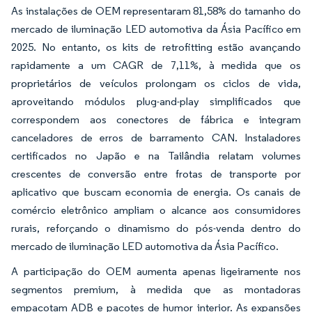
As instalações de OEM representaram 81,58% do tamanho do
mercado de iluminação LED automotiva da Ásia Pacífico em
2025. No entanto, os kits de retrofitting estão avançando
rapidamente a um CAGR de 7,11%, à medida que os
proprietários de veículos prolongam os ciclos de vida,
aproveitando módulos plug-and-play simplificados que
correspondem aos conectores de fábrica e integram
canceladores de erros de barramento CAN. Instaladores
certificados no Japão e na Tailândia relatam volumes
crescentes de conversão entre frotas de transporte por
aplicativo que buscam economia de energia. Os canais de
comércio eletrônico ampliam o alcance aos consumidores
rurais, reforçando o dinamismo do pós-venda dentro do
mercado de iluminação LED automotiva da Ásia Pacífico.
A participação do OEM aumenta apenas ligeiramente nos
segmentos premium, à medida que as montadoras
empacotam ADB e pacotes de humor interior. As expansões