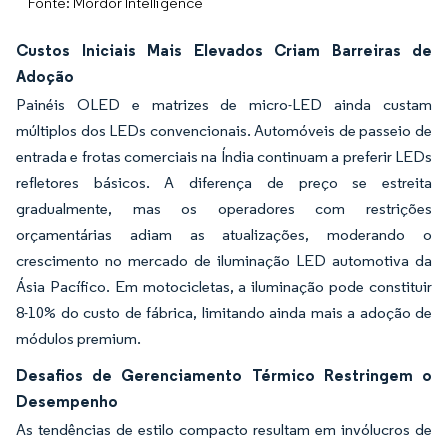
Fonte: Mordor Intelligence
Custos Iniciais Mais Elevados Criam Barreiras de
Adoção
Painéis OLED e matrizes de micro-LED ainda custam
múltiplos dos LEDs convencionais. Automóveis de passeio de
entrada e frotas comerciais na Índia continuam a preferir LEDs
refletores básicos. A diferença de preço se estreita
gradualmente, mas os operadores com restrições
orçamentárias adiam as atualizações, moderando o
crescimento no mercado de iluminação LED automotiva da
Ásia Pacífico. Em motocicletas, a iluminação pode constituir
8-10% do custo de fábrica, limitando ainda mais a adoção de
módulos premium.
Desafios de Gerenciamento Térmico Restringem o
Desempenho
As tendências de estilo compacto resultam em invólucros de