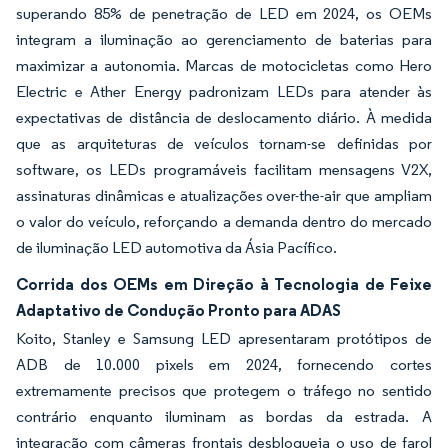
superando 85% de penetração de LED em 2024, os OEMs
integram a iluminação ao gerenciamento de baterias para
maximizar a autonomia. Marcas de motocicletas como Hero
Electric e Ather Energy padronizam LEDs para atender às
expectativas de distância de deslocamento diário. À medida
que as arquiteturas de veículos tornam-se definidas por
software, os LEDs programáveis facilitam mensagens V2X,
assinaturas dinâmicas e atualizações over-the-air que ampliam
o valor do veículo, reforçando a demanda dentro do mercado
de iluminação LED automotiva da Ásia Pacífico.
Corrida dos OEMs em Direção à Tecnologia de Feixe
Adaptativo de Condução Pronto para ADAS
Koito, Stanley e Samsung LED apresentaram protótipos de
ADB de 10.000 pixels em 2024, fornecendo cortes
extremamente precisos que protegem o tráfego no sentido
contrário enquanto iluminam as bordas da estrada. A
integração com câmeras frontais desbloqueia o uso de farol