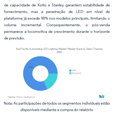
de capacidade de Koito e Stanley garantem estabilidade de
fornecimento, mas a penetração de LED em nível de
plataforma já excede 90% nos modelos principais, limitando o
volume incremental. Consequentemente, o pós-venda
permanece a locomotiva de crescimento durante o horizonte
de previsão.
Imagem © Mordor Intelligence. O reuso requer atribuição conforme CC BY 4.0.