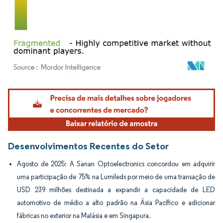
Imagem © Mordor Intelligence. O reuso requer atribuição conforme CC BY 4.0.
Desenvolvimentos Recentes do Setor
Agosto de 2025: A Sanan Optoelectronics concordou em adquirir
uma participação de 75% na Lumileds por meio de uma transação de
USD 239 milhões destinada a expandir a capacidade de LED
automotivo de médio a alto padrão na Ásia Pacífico e adicionar
fábricas no exterior na Malásia e em Singapura.