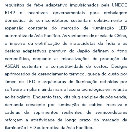
requisitos de feixe adaptativo impulsionados pela UNECE
R149 e incentivos governamentais para embalagem
doméstica de semicondutores sustentam coletivamente a
expansão constante do mercado de iluminação LED
automotiva da Ásia Pacífico. As vantagens de escala da China,
o impulso da eletrificação de motocicletas da Índia e os
designs adaptativos premium do Japão definem o ritmo
competitivo, enquanto as relocalizações de produção da
ASEAN sustentam a competitividade de custos. Designs
aprimorados de gerenciamento térmico, queda do custo por
lúmen de LED e arquiteturas de iluminação definidas por
software ampliam ainda mais a lacuna tecnológica em relação
ao halogênio. Enquanto isso, kits plug-and-play de pós-venda,
demanda crescente por iluminação de cabine imersiva e
cadeias de suprimentos resilientes de semicondutores
reforçam a atratividade de longo prazo do mercado de
iluminação LED automotiva da Ásia Pacífico.