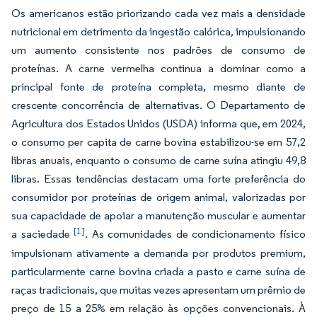
Os americanos estão priorizando cada vez mais a densidade
nutricional em detrimento da ingestão calórica, impulsionando
um aumento consistente nos padrões de consumo de
proteínas. A carne vermelha continua a dominar como a
principal fonte de proteína completa, mesmo diante de
crescente concorrência de alternativas. O Departamento de
Agricultura dos Estados Unidos (USDA) informa que, em 2024,
o consumo per capita de carne bovina estabilizou-se em 57,2
libras anuais, enquanto o consumo de carne suína atingiu 49,8
libras. Essas tendências destacam uma forte preferência do
consumidor por proteínas de origem animal, valorizadas por
sua capacidade de apoiar a manutenção muscular e aumentar
[1]
a saciedade
. As comunidades de condicionamento físico
impulsionam ativamente a demanda por produtos premium,
particularmente carne bovina criada a pasto e carne suína de
raças tradicionais, que muitas vezes apresentam um prêmio de
preço de 15 a 25% em relação às opções convencionais. À