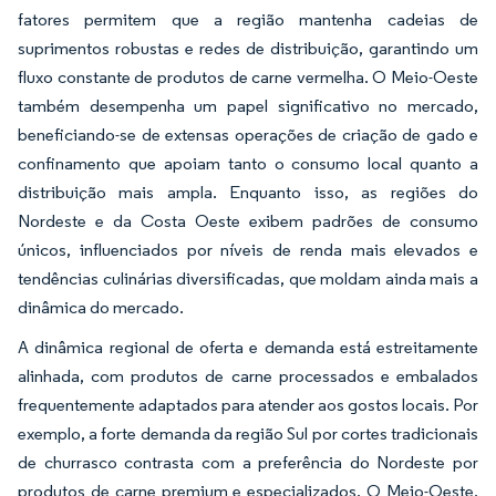
fatores permitem que a região mantenha cadeias de
suprimentos robustas e redes de distribuição, garantindo um
fluxo constante de produtos de carne vermelha. O Meio-Oeste
também desempenha um papel significativo no mercado,
beneficiando-se de extensas operações de criação de gado e
confinamento que apoiam tanto o consumo local quanto a
distribuição mais ampla. Enquanto isso, as regiões do
Nordeste e da Costa Oeste exibem padrões de consumo
únicos, influenciados por níveis de renda mais elevados e
tendências culinárias diversificadas, que moldam ainda mais a
dinâmica do mercado.
A dinâmica regional de oferta e demanda está estreitamente
alinhada, com produtos de carne processados e embalados
frequentemente adaptados para atender aos gostos locais. Por
exemplo, a forte demanda da região Sul por cortes tradicionais
de churrasco contrasta com a preferência do Nordeste por
produtos de carne premium e especializados. O Meio-Oeste,