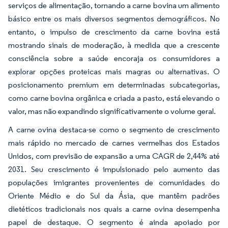
serviços de alimentação, tornando a carne bovina um alimento
básico entre os mais diversos segmentos demográficos. No
entanto, o impulso de crescimento da carne bovina está
mostrando sinais de moderação, à medida que a crescente
consciência sobre a saúde encoraja os consumidores a
explorar opções proteicas mais magras ou alternativas. O
posicionamento premium em determinadas subcategorias,
como carne bovina orgânica e criada a pasto, está elevando o
valor, mas não expandindo significativamente o volume geral.
A carne ovina destaca-se como o segmento de crescimento
mais rápido no mercado de carnes vermelhas dos Estados
Unidos, com previsão de expansão a uma CAGR de 2,44% até
2031. Seu crescimento é impulsionado pelo aumento das
populações imigrantes provenientes de comunidades do
Oriente Médio e do Sul da Ásia, que mantêm padrões
dietéticos tradicionais nos quais a carne ovina desempenha
papel de destaque. O segmento é ainda apoiado por