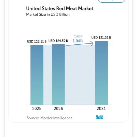
Imagem © Mordor Intelligence. O reuso req