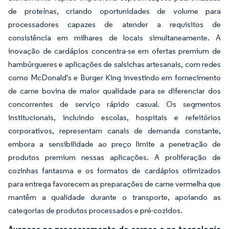
de proteínas, criando oportunidades de volume para
processadores capazes de atender a requisitos de
consistência em milhares de locais simultaneamente. A
inovação de cardápios concentra-se em ofertas premium de
hambúrgueres e aplicações de salsichas artesanais, com redes
como McDonald's e Burger King investindo em fornecimento
de carne bovina de maior qualidade para se diferenciar dos
concorrentes de serviço rápido casual. Os segmentos
institucionais, incluindo escolas, hospitais e refeitórios
corporativos, representam canais de demanda constante,
embora a sensibilidade ao preço limite a penetração de
produtos premium nessas aplicações. A proliferação de
cozinhas fantasma e os formatos de cardápios otimizados
para entrega favorecem as preparações de carne vermelha que
mantêm a qualidade durante o transporte, apoiando as
categorias de produtos processados e pré-cozidos.
Avanços no processamento de carnes e na tecnologia