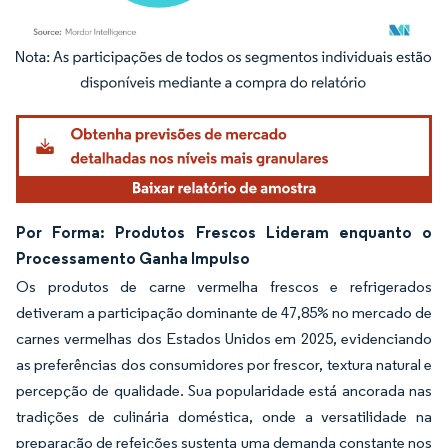
Imagem © Mordor Intelligence. O reuso requer atribuição conforme CC BY 4.0.
Por Forma: Produtos Frescos Lideram enquanto o
Processamento Ganha Impulso
Os produtos de carne vermelha frescos e refrigerados
detiveram a participação dominante de 47,85% no mercado de
carnes vermelhas dos Estados Unidos em 2025, evidenciando
as preferências dos consumidores por frescor, textura natural e
percepção de qualidade. Sua popularidade está ancorada nas
tradições de culinária doméstica, onde a versatilidade na
preparação de refeições sustenta uma demanda constante nos