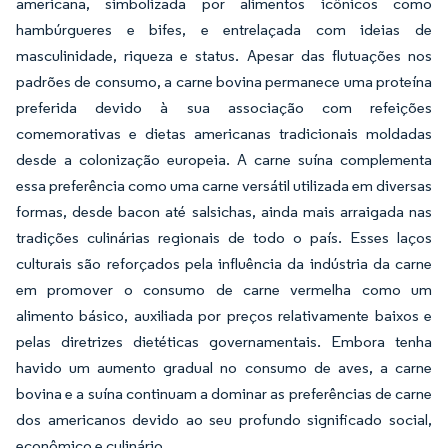
americana, simbolizada por alimentos icônicos como
hambúrgueres e bifes, e entrelaçada com ideias de
masculinidade, riqueza e status. Apesar das flutuações nos
padrões de consumo, a carne bovina permanece uma proteína
preferida devido à sua associação com refeições
comemorativas e dietas americanas tradicionais moldadas
desde a colonização europeia. A carne suína complementa
essa preferência como uma carne versátil utilizada em diversas
formas, desde bacon até salsichas, ainda mais arraigada nas
tradições culinárias regionais de todo o país. Esses laços
culturais são reforçados pela influência da indústria da carne
em promover o consumo de carne vermelha como um
alimento básico, auxiliada por preços relativamente baixos e
pelas diretrizes dietéticas governamentais. Embora tenha
havido um aumento gradual no consumo de aves, a carne
bovina e a suína continuam a dominar as preferências de carne
dos americanos devido ao seu profundo significado social,
econômico e culinário.