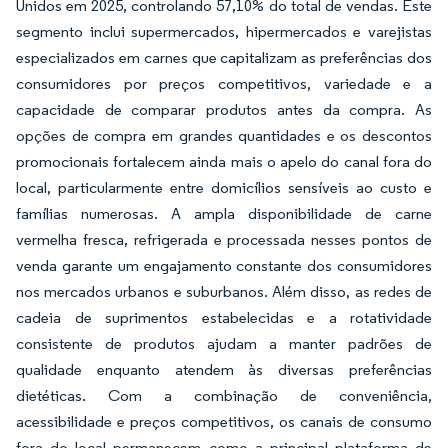
Unidos em 2025, controlando 57,10% do total de vendas. Este
segmento inclui supermercados, hipermercados e varejistas
especializados em carnes que capitalizam as preferências dos
consumidores por preços competitivos, variedade e a
capacidade de comparar produtos antes da compra. As
opções de compra em grandes quantidades e os descontos
promocionais fortalecem ainda mais o apelo do canal fora do
local, particularmente entre domicílios sensíveis ao custo e
famílias numerosas. A ampla disponibilidade de carne
vermelha fresca, refrigerada e processada nesses pontos de
venda garante um engajamento constante dos consumidores
nos mercados urbanos e suburbanos. Além disso, as redes de
cadeia de suprimentos estabelecidas e a rotatividade
consistente de produtos ajudam a manter padrões de
qualidade enquanto atendem às diversas preferências
dietéticas. Com a combinação de conveniência,
acessibilidade e preços competitivos, os canais de consumo
fora do local permanecem como a principal plataforma de