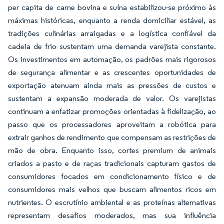
per capita de carne bovina e suína estabilizou-se próximo às
máximas históricas, enquanto a renda domiciliar estável, as
tradições culinárias arraigadas e a logística confiável da
cadeia de frio sustentam uma demanda varejista constante.
Os investimentos em automação, os padrões mais rigorosos
de segurança alimentar e as crescentes oportunidades de
exportação atenuam ainda mais as pressões de custos e
sustentam a expansão moderada de valor. Os varejistas
continuam a enfatizar promoções orientadas à fidelização, ao
passo que os processadores aproveitam a robótica para
extrair ganhos de rendimento que compensam as restrições de
mão de obra. Enquanto isso, cortes premium de animais
criados a pasto e de raças tradicionais capturam gastos de
consumidores focados em condicionamento físico e de
consumidores mais velhos que buscam alimentos ricos em
nutrientes. O escrutínio ambiental e as proteínas alternativas
representam desafios moderados, mas sua influência