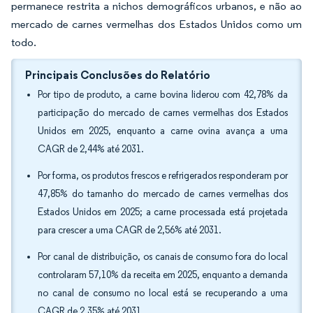
permanece restrita a nichos demográficos urbanos, e não ao
mercado de carnes vermelhas dos Estados Unidos como um
todo.
Principais Conclusões do Relatório
Por tipo de produto, a carne bovina liderou com 42,78% da
participação do mercado de carnes vermelhas dos Estados
Unidos em 2025, enquanto a carne ovina avança a uma
CAGR de 2,44% até 2031.
Por forma, os produtos frescos e refrigerados responderam por
47,85% do tamanho do mercado de carnes vermelhas dos
Estados Unidos em 2025; a carne processada está projetada
para crescer a uma CAGR de 2,56% até 2031.
Por canal de distribuição, os canais de consumo fora do local
controlaram 57,10% da receita em 2025, enquanto a demanda
no canal de consumo no local está se recuperando a uma
CAGR de 2,35% até 2031.