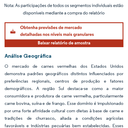
Imagem © Mordor Intelligence. O reuso requer atribuição conforme CC BY 4.0.
Análise Geográfica
O mercado de carnes vermelhas dos Estados Unidos
demonstra padrões geográficos distintos influenciados por
preferências regionais, centros de produção e fatores
demográficos. A região Sul destaca-se como a maior
consumidora e produtora de carne vermelha, particularmente
carne bovina, suína e de frango. Esse domínio é impulsionado
por uma forte afinidade cultural com dietas à base de carne e
tradições de churrasco, aliada a condições agrícolas
favoráveis e indústrias pecuárias bem estabelecidas. Esses