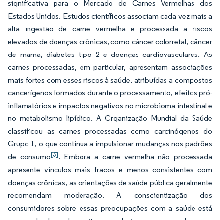
significativa para o Mercado de Carnes Vermelhas dos
Estados Unidos. Estudos científicos associam cada vez mais a
alta ingestão de carne vermelha e processada a riscos
elevados de doenças crônicas, como câncer colorretal, câncer
de mama, diabetes tipo 2 e doenças cardiovasculares. As
carnes processadas, em particular, apresentam associações
mais fortes com esses riscos à saúde, atribuídas a compostos
cancerígenos formados durante o processamento, efeitos pró-
inflamatórios e impactos negativos no microbioma intestinal e
no metabolismo lipídico. A Organização Mundial da Saúde
classificou as carnes processadas como carcinógenos do
Grupo 1, o que continua a impulsionar mudanças nos padrões
[3]
de consumo
. Embora a carne vermelha não processada
apresente vínculos mais fracos e menos consistentes com
doenças crônicas, as orientações de saúde pública geralmente
recomendam moderação. A conscientização dos
consumidores sobre essas preocupações com a saúde está