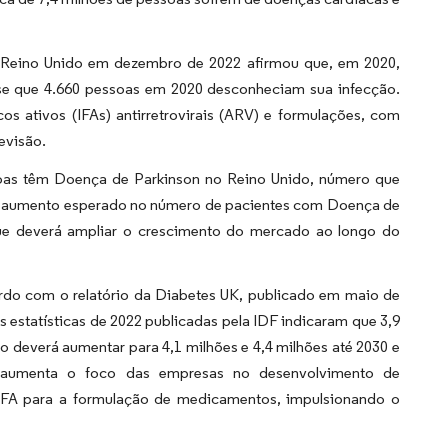
o Reino Unido em dezembro de 2022 afirmou que, em 2020,
-se que 4.660 pessoas em 2020 desconheciam sua infecção.
s ativos (IFAs) antirretrovirais (ARV) e formulações, com
evisão.
as têm Doença de Parkinson no Reino Unido, número que
 o aumento esperado no número de pacientes com Doença de
ue deverá ampliar o crescimento do mercado ao longo do
rdo com o relatório da Diabetes UK, publicado em maio de
 estatísticas de 2022 publicadas pela IDF indicaram que 3,9
 deverá aumentar para 4,1 milhões e 4,4 milhões até 2030 e
s aumenta o foco das empresas no desenvolvimento de
FA para a formulação de medicamentos, impulsionando o