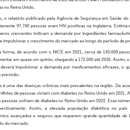
ias no Reino Unido.
o, o relatório publicado pela Agência de Segurança em Saúde d
amente 97.740 pessoas eram HIV positivas na Inglaterra. Estima
eros crescentes indicam a demanda por ingredientes farmacêutico
e impulsionar o crescimento do mercado ao longo do período de pr
forma, de acordo com o NICE em 2021, cerca de 145.000 pesso
mentar em quase um quinto, chegando a 172.000 até 2030. Assim,
 deverá impulsionar a demanda por medicamentos eficazes, o q
 previsão.
s é uma das doenças crônicas mais prevalentes na região. De aco
milhões de pessoas viviam com diabetes no Reino Unido em 2021. As
 pessoas sofriam de diabetes no Reino Unido em 2022. Esse número
spectivamente. Assim, a elevada população diabética no paí
tos avançados e seguros que requerem grande quantidade de I
to do mercado.