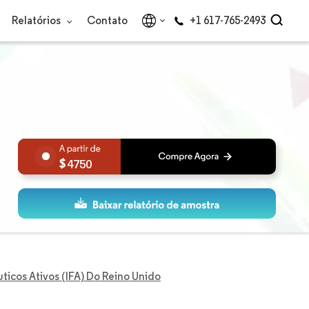
Relatórios
Contato
+1 617-765-2493
4750
icos Ativos (IFA) Do Reino Unido