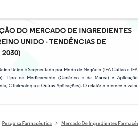
PAÇÃO DO MERCADO DE INGREDIENTES
REINO UNIDO - TENDÊNCIAS DE
 2030)
 Reino Unido é Segmentado por Modo de Negócio (IFA Cativo e IFA
ico), Tipo de Medicamento (Genérico e de Marca) e Aplicação
a, Oftalmologia e Outras Aplicações). O relatório oferece o valor
Pesquisa Farmacêutica
Mercado De Ingredientes Farmacêut