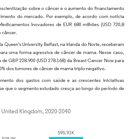
onscientização sobre o câncer e o aumento do financiamento
cimento do mercado. Por exemplo, de acordo com notícia
Medicamentos Inovadores de EUR 680 milhões (USD 720,8
 câncer.
Queen's University Belfast, na Irlanda do Norte, receberam
para uma forma agressiva de câncer de mama. Nesse caso,
a de GBP 228.900 (USD 278.168) da Breast Cancer Now para
90% dos tumores de câncer de mama triplo-negativo.
umento dos gastos com saúde e as crescentes iniciativas
-se que o segmento estudado cresça ao longo do período de