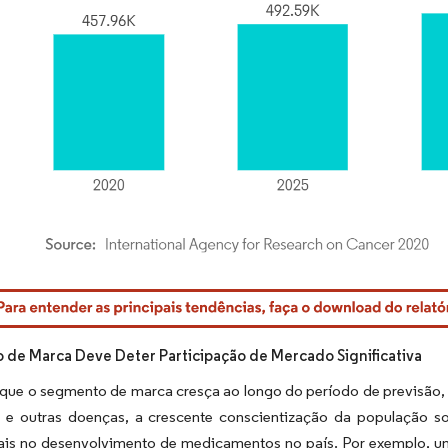
rdor Intelligence. O reuso requer atribuição conforme CC BY 4.0.
de Marca Deve Deter Participação de Mercado Significativa
 que o segmento de marca cresça ao longo do período de previsão,
s e outras doenças, a crescente conscientização da população
ais no desenvolvimento de medicamentos no país. Por exemplo, um 