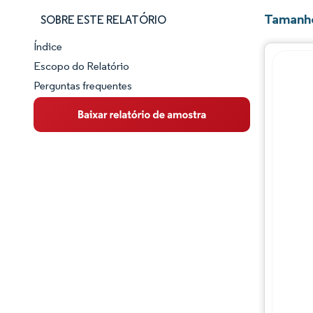
Tamanho
SOBRE ESTE RELATÓRIO
Índice
Panorama do Mercado
Escopo do Relatório
Perguntas frequentes
Visão Geral do Mercado
Principais Tendências de Mercado
Panorama competitivo
Desenvolvimentos da indústria