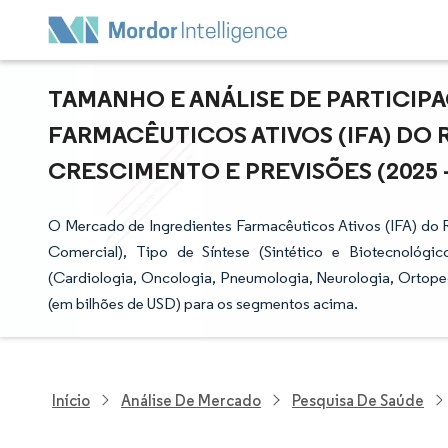
TAMANHO E ANÁLISE DE PARTICI
FARMACÊUTICOS ATIVOS (IFA) DO 
CRESCIMENTO E PREVISÕES (2025 -
O Mercado de Ingredientes Farmacêuticos Ativos (IFA) do
Comercial), Tipo de Síntese (Sintético e Biotecnológ
(Cardiologia, Oncologia, Pneumologia, Neurologia, Ortopedi
(em bilhões de USD) para os segmentos acima.
Início
Análise De Mercado
Pesquisa De Saúde