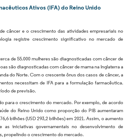
acêuticos Ativos (IFA) do Reino Unido
 de câncer e o crescimento das atividades empresariais no
gia registre crescimento significativo no mercado de
cerca de 55.000 mulheres são diagnosticadas com câncer de
oas são diagnosticadas com câncer de mama na Inglaterra a
rlanda do Norte. Com o crescente ônus dos casos de câncer, a
ntos necessitam de IFA para a formulação farmacêutica.
ríodo de previsão.
do para o crescimento do mercado. Por exemplo, de acordo
saúde do Reino Unido como proporção do PIB aumentaram
76,6 bilhões (USD 293,2 bilhões) em 2021. Assim, o aumento
e as iniciativas governamentais no desenvolvimento de
s, propelindo o crescimento do mercado.