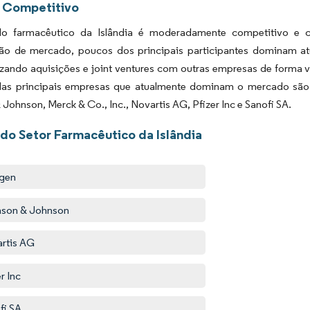
 Competitivo
 farmacêutico da Islândia é moderadamente competitivo e co
ção de mercado, poucos dos principais participantes dominam at
izando aquisições e joint ventures com outras empresas de forma 
as principais empresas que atualmente dominam o mercado são 
Johnson, Merck & Co., Inc., Novartis AG, Pfizer Inc e Sanofi SA.
 do Setor Farmacêutico da Islândia
gen
son & Johnson
rtis AG
r Inc
fi SA