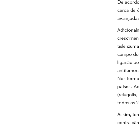
De acordo
cerca de 
avançadas 
Adicional
crescimen
tislelizum
campo dos
ligação a
antitumora
Nos termos
países. A
(relugolix
todos os 2
Assim, ten
contra cân