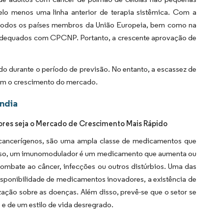
menos uma linha anterior de terapia sistêmica. Com a
 todos os países membros da União Europeia, bem como na
 adequados com CPCNP. Portanto, a crescente aprovação de
 durante o período de previsão. No entanto, a escassez de
gem o crescimento do mercado.
ndia
res seja o Mercado de Crescimento Mais Rápido
cancerígenos, são uma ampla classe de medicamentos que
 disso, um imunomodulador é um medicamento que aumenta ou
ombate ao câncer, infecções ou outros distúrbios. Uma das
isponibilidade de medicamentos inovadores, a existência de
ação sobre as doenças. Além disso, prevê-se que o setor se
e de um estilo de vida desregrado.