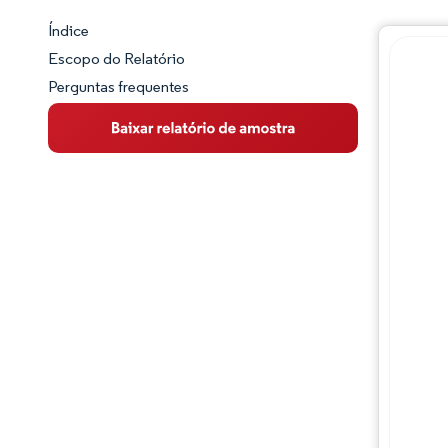
Índice
Panorama do Mercado
Escopo do Relatório
Perguntas frequentes
Visão Geral do Mercado
Principais Tendências de Mercado
Panorama competitivo
Desenvolvimentos da indústria