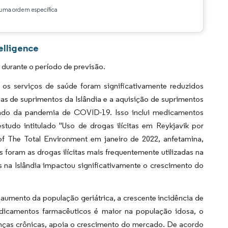
ma ordem específica
elligence
durante o período de previsão.
os serviços de saúde foram significativamente reduzidos
as de suprimentos da Islândia e a aquisição de suprimentos
ado da pandemia de COVID-19. Isso inclui medicamentos
tudo intitulado "Uso de drogas ilícitas em Reykjavik por
of The Total Environment em janeiro de 2022, anfetamina,
foram as drogas ilícitas mais frequentemente utilizadas na
 na Islândia impactou significativamente o crescimento do
aumento da população geriátrica, a crescente incidência de
dicamentos farmacêuticos é maior na população idosa, o
oenças crônicas, apoia o crescimento do mercado. De acordo