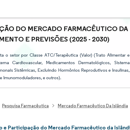
PAÇÃO DO MERCADO FARMACÊUTICO DA
MENTO E PREVISÕES (2025 - 2030)
a o setor por Classe ATC/Terapêutica (Valor) (Trato Alimentar e
ema Cardiovascular, Medicamentos Dermatológicos, Sistema
onais Sistêmicas, Excluindo Hormônios Reprodutivos e Insulinas,
 e Imunomoduladores, e outros).
Pesquisa Farmacêutica
Mercado Farmacêutico Da Islândia
 e Participação do Mercado Farmacêutico da Islând