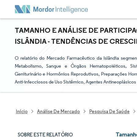
TAMANHO E ANÁLISE DE PARTICI
ISLÂNDIA - TENDÊNCIAS DE CRESCI
O relatório do Mercado Farmacêutico da Islândia segment
Metabolismo, Sangue e Órgãos Hematopoiéticos, Sist
Geniturinário e Hormônios Reprodutivos, Preparações Horm
Anti-infecciosos de Uso Sistêmico, Agentes Antineoplásicos
Início
Análise De Mercado
Pesquisa De Saúde
Tamanho
SOBRE ESTE RELATÓRIO