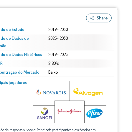
Share
odo de Estudo
2019 - 2030
odo de Dados de
2025 - 2030
isão
odo de Dados Históricos
2019 - 2023
R
2.80%
entração do Mercado
Baixo
cipais jogadores
ção de responsabilidade: Principais participantes classificados em