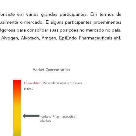
nsiste em vários grandes participantes. Em termos de
ualmente o mercado. E alguns participantes proeminentes
vigorosa para consolidar suas posições no mercado no país.
Alvogen, Alvotech, Amgen, EpiEndo Pharmaceuticals ehf,