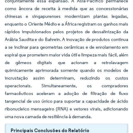
conjuntamente essa expansão. A Ásia-Pacífico permanece
como âncora de receita à medida que as concessionárias
chinesas e singapurenses modernizam plantas legadas,
enquanto o Oriente Médio e a África registram os ganhos mais
rápidos impulsionados pelos projetos de dessalinização da
Arábia Saudita e do Bahrein. A inovação de produtos continua
a se inclinar para geometrias cerâmicas e de enrolamento em
espiral que prometem maior vida útil e limpeza mais fácil, além
de gêmeos digitais que acionam a retrolavagem
quimicamente aprimorada somente quando os modelos de
incrustação assim determinam, reduzindo os custos
operacionais. Simultaneamente, os compradores
farmacêuticos aceleram a adoção de filtração de fluxo
tangencial de uso único para suportar a capacidade de ácido
ribonucleico mensageiro (RNA) e vetores virais, adicionando
uma nova camada de resiliência à demanda.
Principais Conclusões do Relatório