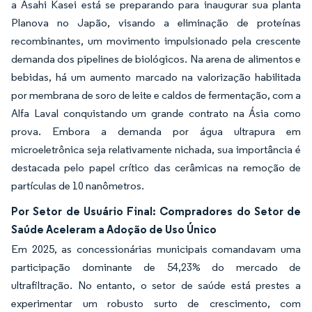
a Asahi Kasei está se preparando para inaugurar sua planta
Planova no Japão, visando a eliminação de proteínas
recombinantes, um movimento impulsionado pela crescente
demanda dos pipelines de biológicos. Na arena de alimentos e
bebidas, há um aumento marcado na valorização habilitada
por membrana de soro de leite e caldos de fermentação, com a
Alfa Laval conquistando um grande contrato na Ásia como
prova. Embora a demanda por água ultrapura em
microeletrônica seja relativamente nichada, sua importância é
destacada pelo papel crítico das cerâmicas na remoção de
partículas de 10 nanômetros.
Por Setor de Usuário Final: Compradores do Setor de
Saúde Aceleram a Adoção de Uso Único
Em 2025, as concessionárias municipais comandavam uma
participação dominante de 54,23% do mercado de
ultrafiltração. No entanto, o setor de saúde está prestes a
experimentar um robusto surto de crescimento, com