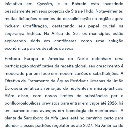
iniciativa em Qassim, e o Bahrein está investindo
pesadamente em seus projetos de Sitra e Hidd. Notavelmente,
muitas licitações recentes de dessalinização na região agora
incluem ultrafiltração, destacando seu papel crucial na
segurança hídrica. Na África do Sul, os municípios estão
explorando skids em contêineres como uma solução
econômica para os desafios da seca.
Embora Europa e América do Norte detenham uma
participação significativa da receita global, seu crescimento é
moderado por um foco em modernizações e substituições. A
Diretiva de Tratamento de Águas Residuais Urbanas da União
Europeia enfatiza a remoção de nutrientes e microplásticos.
Além disso, com novos limites de substâncias per e
polifluoroalquílicas previstos para entrar em vigor até 2026, há
um aumento nos avanços em tecnologia de membranas. A
planta de Sarpsborg da Alfa Laval está no caminho certo para
atender a esses padrões regulatórios até 2027. Na América do