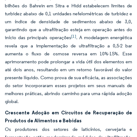
bilhões do Bahrein em Sitra e Hidd estabelecem limites de
turbidez abaixo de 0,1 unidades nefelométricas de turbidez e
um índice de densidade de sedimentos abaixo de 3,0,
garantindo que a ultrafiltração esteja em operação antes do
[1]
início das principais operações
. A modelagem energética
revela que a implementação de ultrafiltração a 0,5-2 bar
aumenta o fluxo de osmose reversa em 10%-15%. Esse
aprimoramento pode prolongar a vida útil dos elementos em
até dois anos, resultando em um retorno favorável do valor
presente líquido. Como prova de sua eficácia, as associações
do setor incorporaram esses projetos em seus manuais de
melhores práticas, abrindo caminho para uma rápida adoção
global.
Crescente Adoção em Circuitos de Recuperação de
Produtos de Alimentos e Bebidas
Os produtores dos setores de laticínios, cervejaria e