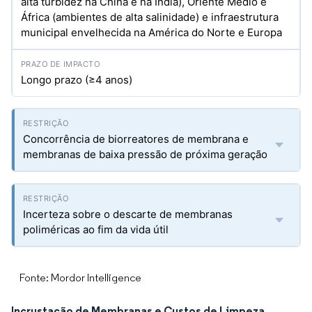
alta turbidez na China e na Índia), Oriente Médio e
África (ambientes de alta salinidade) e infraestrutura
municipal envelhecida na América do Norte e Europa
Longo prazo (≥4 anos)
Concorrência de biorreatores de membrana e
membranas de baixa pressão de próxima geração
Incerteza sobre o descarte de membranas
poliméricas ao fim da vida útil
Fonte: Mordor Intelligence
Incrustação de Membranas e Custos de Limpeza