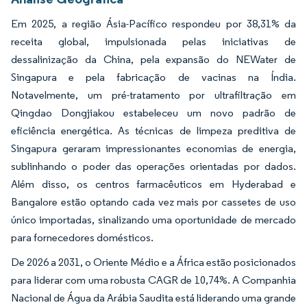
Em 2025, a região Ásia-Pacífico respondeu por 38,31% da
receita global, impulsionada pelas iniciativas de
dessalinização da China, pela expansão do NEWater de
Singapura e pela fabricação de vacinas na Índia.
Notavelmente, um pré-tratamento por ultrafiltração em
Qingdao Dongjiakou estabeleceu um novo padrão de
eficiência energética. As técnicas de limpeza preditiva de
Singapura geraram impressionantes economias de energia,
sublinhando o poder das operações orientadas por dados.
Além disso, os centros farmacêuticos em Hyderabad e
Bangalore estão optando cada vez mais por cassetes de uso
único importadas, sinalizando uma oportunidade de mercado
para fornecedores domésticos.
De 2026 a 2031, o Oriente Médio e a África estão posicionados
para liderar com uma robusta CAGR de 10,74%. A Companhia
Nacional de Água da Arábia Saudita está liderando uma grande