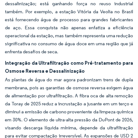
dessalinização; está ganhando força no reuso industrial
também. Por exemplo, a estação Vitória da Veolia no Brasil
está fornecendo água de processo para grandes fabricantes
de aço. Essa conquista não apenas enfatiza a eficiência
operacional da estação, mas também representa uma redução
significativa no consumo de água doce em uma região que já
enfrenta desafios de seca.
Integração da Ultrafiltração como Pré-tratamento para
Osmose Reversa e Dessalinização
As plantas de água do mar agora padronizam trens de dupla
membrana, pois as garantias de osmose reversa exigem água
de alimentação por ultrafiltração. A fibra oca de alta remoção
da Toray de 2025 reduz a incrustação a jusante em um terço e
diminui a emissão de carbono proveniente da limpeza química
em 30%. O elemento de ultra-alta pressão da DuPont de 2026,
visando descarga líquida mínima, depende da ultrafiltração
para evitar compactação irreversível. As expansões de USD 2