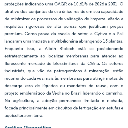
projeções indicando uma CAGR de 10,61% de 2026 a 2031. O
atrativo dos conjuntos de uso único reside em sua capacidade
de minimizar os processos de validação de limpeza, aliado a
requisitos rigorosos de alta pureza que justificam preços
premium. Como prova da escala do setor, a Cytiva e a Pall
lançaram uma iniciativa multibilionária abrangendo 13 plantas.
Enquanto isso, a Alioth Biotech está se posicionando
estrategicamente ao localizar membranas para atender ao
florescente mercado de biossimilares da China. Os setores
industriais, que vão de petroquímicos à mineração, estão
recorrendo cada vez mais às membranas para atingir metas de
descarga zero de líquidos ou mandatos de reuso, com o
projeto emblemático da Veolia no Brasil liderando o caminho.
Na agricultura, a adoção permanece limitada e nichada,
focada principalmente em circuitos de fertigação em estufas e
aquicultura em terra.
Análise Geográfica