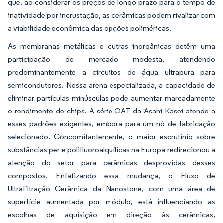
que, ao considerar os preços de longo prazo para o tempo de
inatividade por incrustação, as cerâmicas podem rivalizar com
a viabilidade econômica das opções poliméricas.
As membranas metálicas e outras inorgânicas detêm uma
participação de mercado modesta, atendendo
predominantemente a circuitos de água ultrapura para
semicondutores. Nessa arena especializada, a capacidade de
eliminar partículas minúsculas pode aumentar marcadamente
o rendimento de chips. A série OAT da Asahi Kasei atende a
esses padrões exigentes, embora para um nó de fabricação
selecionado. Concomitantemente, o maior escrutínio sobre
substâncias per e polifluoroalquílicas na Europa redirecionou a
atenção do setor para cerâmicas desprovidas desses
compostos. Enfatizando essa mudança, o Fluxo de
Ultrafiltração Cerâmica da Nanostone, com uma área de
superfície aumentada por módulo, está influenciando as
escolhas de aquisição em direção às cerâmicas,