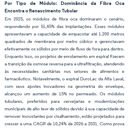
Por Tipo de Módulo: Dominância da Fibra Oca
Encontra o Renascimento Tubular
Em 2025, os módulos de fibra oca dominaram o cenário,
respondendo por 51,45% das implantações. Esses módulos
apresentavam a capacidade de empacotar até 1.200 metros
quadrados de membrana por metro cúbico e gerenciavam
efetivamente os sólidos por meio de fluxo de fora para dentro.
Enquanto isso, os projetos de enrolamento em espiral fizeram
a transição da osmose reversa para a ultrafiltração, atendendo
às necessidades sanitárias nos setores de alimentos e
farmacêutico. Notavelmente, o espiral DuroLac da Alfa Laval,
com seus ajustes inovadores na geometria do envelope,
alcançou um aumento de 15% no permeado. Os módulos
tubulares, preferidos para cervejarias e modernizações
municipais de alto teor de sólidos devido à sua capacidade de
remover incrustantes por cisalhamento, estão projetados para
crescer a uma CAGR de 10,24% de 2026 a 2031. Como prova