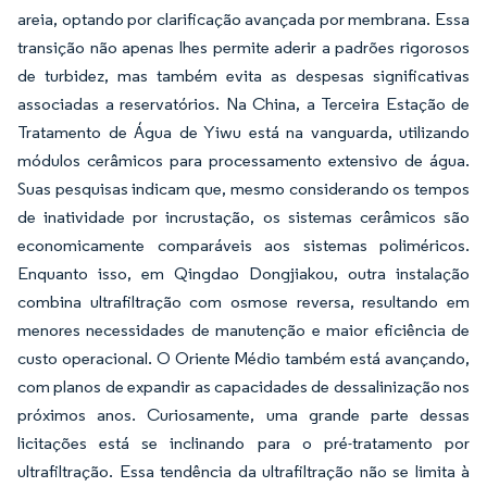
areia, optando por clarificação avançada por membrana. Essa
transição não apenas lhes permite aderir a padrões rigorosos
de turbidez, mas também evita as despesas significativas
associadas a reservatórios. Na China, a Terceira Estação de
Tratamento de Água de Yiwu está na vanguarda, utilizando
módulos cerâmicos para processamento extensivo de água.
Suas pesquisas indicam que, mesmo considerando os tempos
de inatividade por incrustação, os sistemas cerâmicos são
economicamente comparáveis aos sistemas poliméricos.
Enquanto isso, em Qingdao Dongjiakou, outra instalação
combina ultrafiltração com osmose reversa, resultando em
menores necessidades de manutenção e maior eficiência de
custo operacional. O Oriente Médio também está avançando,
com planos de expandir as capacidades de dessalinização nos
próximos anos. Curiosamente, uma grande parte dessas
licitações está se inclinando para o pré-tratamento por
ultrafiltração. Essa tendência da ultrafiltração não se limita à