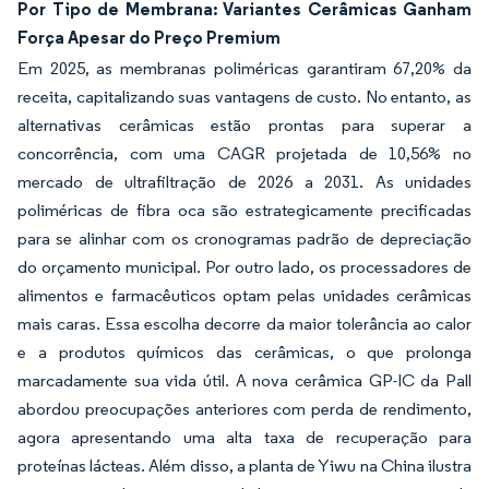
Por Tipo de Membrana: Variantes Cerâmicas Ganham
Força Apesar do Preço Premium
Em 2025, as membranas poliméricas garantiram 67,20% da
receita, capitalizando suas vantagens de custo. No entanto, as
alternativas cerâmicas estão prontas para superar a
concorrência, com uma CAGR projetada de 10,56% no
mercado de ultrafiltração de 2026 a 2031. As unidades
poliméricas de fibra oca são estrategicamente precificadas
para se alinhar com os cronogramas padrão de depreciação
do orçamento municipal. Por outro lado, os processadores de
alimentos e farmacêuticos optam pelas unidades cerâmicas
mais caras. Essa escolha decorre da maior tolerância ao calor
e a produtos químicos das cerâmicas, o que prolonga
marcadamente sua vida útil. A nova cerâmica GP-IC da Pall
abordou preocupações anteriores com perda de rendimento,
agora apresentando uma alta taxa de recuperação para
proteínas lácteas. Além disso, a planta de Yiwu na China ilustra