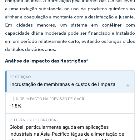
chegada ao local. A otimização pela Internet das Coisas levou
a uma redução substancial no uso de produtos químicos ao
alinhar a coagulação a montante com a desinfecção a jusante.
Em cidades menores, um sistema em contêiner com
capacidade diária moderada pode ser financiado e instalado
em um período relativamente curto, evitando os longos ciclos
de títulos de vários anos.
Análise de Impacto das Restrições
*
Incrustação de membranas e custos de limpeza
-1.8%
Global, particularmente aguda em aplicações
industriais na Ásia-Pacífico (água de alimentação de