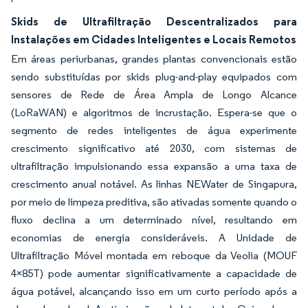
Skids de Ultrafiltração Descentralizados para
Instalações em Cidades Inteligentes e Locais Remotos
Em áreas periurbanas, grandes plantas convencionais estão
sendo substituídas por skids plug-and-play equipados com
sensores de Rede de Área Ampla de Longo Alcance
(LoRaWAN) e algoritmos de incrustação. Espera-se que o
segmento de redes inteligentes de água experimente
crescimento significativo até 2030, com sistemas de
ultrafiltração impulsionando essa expansão a uma taxa de
crescimento anual notável. As linhas NEWater de Singapura,
por meio de limpeza preditiva, são ativadas somente quando o
fluxo declina a um determinado nível, resultando em
economias de energia consideráveis. A Unidade de
Ultrafiltração Móvel montada em reboque da Veolia (MOUF
4×85T) pode aumentar significativamente a capacidade de
água potável, alcançando isso em um curto período após a