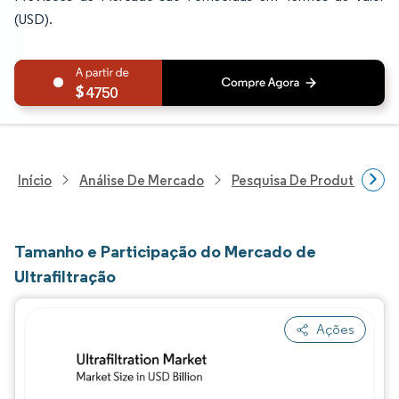
(USD).
4750
Início
Análise De Mercado
Pesquisa De Produtos Quím
Tamanho e Participação do Mercado de
Ultrafiltração
Ações