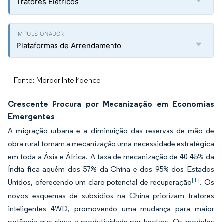
Tratores Elétricos
Plataformas de Arrendamento
Fonte: Mordor Intelligence
Crescente Procura por Mecanização em Economias
Emergentes
A migração urbana e a diminuição das reservas de mão de
obra rural tornam a mecanização uma necessidade estratégica
em toda a Ásia e África. A taxa de mecanização de 40-45% da
Índia fica aquém dos 57% da China e dos 95% dos Estados
[1]
Unidos, oferecendo um claro potencial de recuperação
. Os
novos esquemas de subsídios na China priorizam tratores
inteligentes 4WD, promovendo uma mudança para maior
potência que eleva a produtividade por hectare. Os modelos