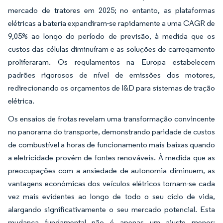
mercado de tratores em 2025; no entanto, as plataformas
elétricas a bateria expandiram-se rapidamente a uma CAGR de
9,05% ao longo do período de previsão, à medida que os
custos das células diminuíram e as soluções de carregamento
proliferaram. Os regulamentos na Europa estabelecem
padrões rigorosos de nível de emissões dos motores,
redirecionando os orçamentos de I&D para sistemas de tração
elétrica.
Os ensaios de frotas revelam uma transformação convincente
no panorama do transporte, demonstrando paridade de custos
de combustível a horas de funcionamento mais baixas quando
a eletricidade provém de fontes renováveis. À medida que as
preocupações com a ansiedade de autonomia diminuem, as
vantagens económicas dos veículos elétricos tornam-se cada
vez mais evidentes ao longo de todo o seu ciclo de vida,
alargando significativamente o seu mercado potencial. Esta
mudança fundamental não é apenas um ajuste menor;