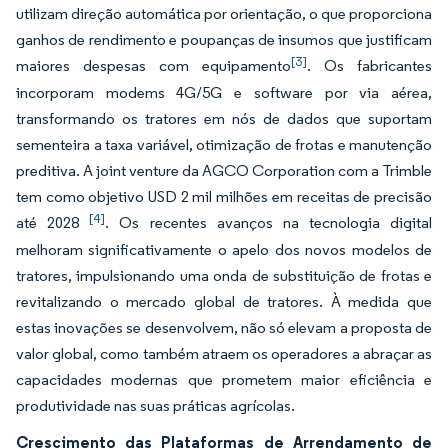
utilizam direção automática por orientação, o que proporciona
ganhos de rendimento e poupanças de insumos que justificam
[3]
maiores despesas com equipamento
. Os fabricantes
incorporam modems 4G/5G e software por via aérea,
transformando os tratores em nós de dados que suportam
sementeira a taxa variável, otimização de frotas e manutenção
preditiva. A joint venture da AGCO Corporation com a Trimble
tem como objetivo USD 2 mil milhões em receitas de precisão
[4]
até 2028
. Os recentes avanços na tecnologia digital
melhoram significativamente o apelo dos novos modelos de
tratores, impulsionando uma onda de substituição de frotas e
revitalizando o mercado global de tratores. À medida que
estas inovações se desenvolvem, não só elevam a proposta de
valor global, como também atraem os operadores a abraçar as
capacidades modernas que prometem maior eficiência e
produtividade nas suas práticas agrícolas.
Crescimento das Plataformas de Arrendamento de