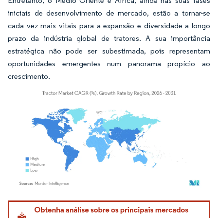
Entretanto, o Médio Oriente e África, ainda nas suas fases
iniciais de desenvolvimento de mercado, estão a tornar-se
cada vez mais vitais para a expansão e diversidade a longo
prazo da indústria global de tratores. A sua importância
estratégica não pode ser subestimada, pois representam
oportunidades emergentes num panorama propício ao
crescimento.
Imagem © Mordor Intelligence. O reuso requer atribuição conforme CC BY 4.0.