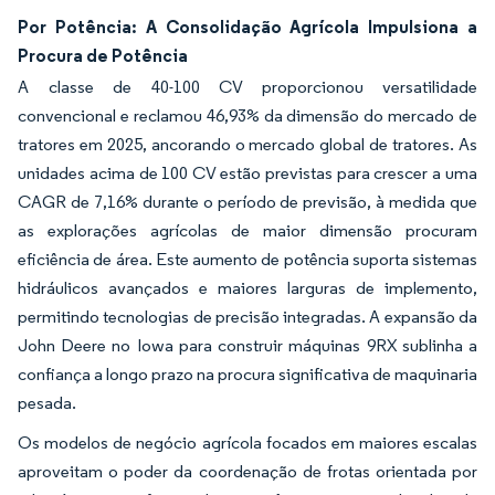
Por Potência: A Consolidação Agrícola Impulsiona a
Procura de Potência
A classe de 40-100 CV proporcionou versatilidade
convencional e reclamou 46,93% da dimensão do mercado de
tratores em 2025, ancorando o mercado global de tratores. As
unidades acima de 100 CV estão previstas para crescer a uma
CAGR de 7,16% durante o período de previsão, à medida que
as explorações agrícolas de maior dimensão procuram
eficiência de área. Este aumento de potência suporta sistemas
hidráulicos avançados e maiores larguras de implemento,
permitindo tecnologias de precisão integradas. A expansão da
John Deere no Iowa para construir máquinas 9RX sublinha a
confiança a longo prazo na procura significativa de maquinaria
pesada.
Os modelos de negócio agrícola focados em maiores escalas
aproveitam o poder da coordenação de frotas orientada por