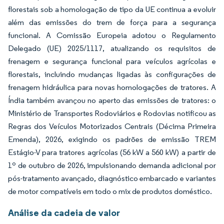
florestais sob a homologação de tipo da UE continua a evoluir
além das emissões do trem de força para a segurança
funcional. A Comissão Europeia adotou o Regulamento
Delegado (UE) 2025/1117, atualizando os requisitos de
frenagem e segurança funcional para veículos agrícolas e
florestais, incluindo mudanças ligadas às configurações de
frenagem hidráulica para novas homologações de tratores. A
Índia também avançou no aperto das emissões de tratores: o
Ministério de Transportes Rodoviários e Rodovias notificou as
Regras dos Veículos Motorizados Centrais (Décima Primeira
Emenda), 2026, exigindo os padrões de emissão TREM
Estágio-V para tratores agrícolas (56 kW a 560 kW) a partir de
1º de outubro de 2026, impulsionando demanda adicional por
pós-tratamento avançado, diagnóstico embarcado e variantes
de motor compatíveis em todo o mix de produtos doméstico.
Análise da cadeia de valor