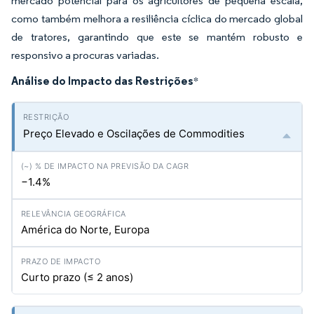
mercado potencial para os agricultores de pequena escala,
como também melhora a resiliência cíclica do mercado global
de tratores, garantindo que este se mantém robusto e
responsivo a procuras variadas.
Análise do Impacto das Restrições
*
Preço Elevado e Oscilações de Commodities
−1.4%
América do Norte, Europa
Curto prazo (≤ 2 anos)