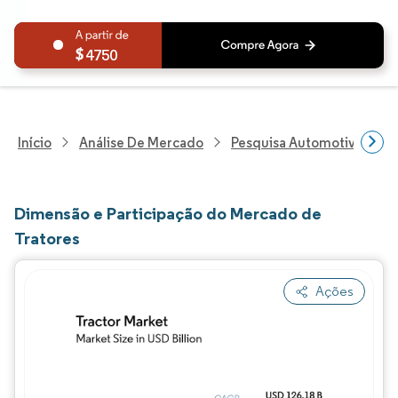
4750
Início
Análise De Mercado
Pesquisa Automotiva
P
Dimensão e Participação do Mercado de
Tratores
Ações