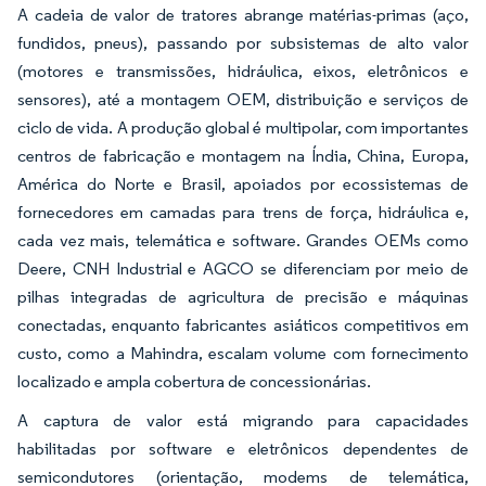
A cadeia de valor de tratores abrange matérias-primas (aço,
fundidos, pneus), passando por subsistemas de alto valor
(motores e transmissões, hidráulica, eixos, eletrônicos e
sensores), até a montagem OEM, distribuição e serviços de
ciclo de vida. A produção global é multipolar, com importantes
centros de fabricação e montagem na Índia, China, Europa,
América do Norte e Brasil, apoiados por ecossistemas de
fornecedores em camadas para trens de força, hidráulica e,
cada vez mais, telemática e software. Grandes OEMs como
Deere, CNH Industrial e AGCO se diferenciam por meio de
pilhas integradas de agricultura de precisão e máquinas
conectadas, enquanto fabricantes asiáticos competitivos em
custo, como a Mahindra, escalam volume com fornecimento
localizado e ampla cobertura de concessionárias.
A captura de valor está migrando para capacidades
habilitadas por software e eletrônicos dependentes de
semicondutores (orientação, modems de telemática,