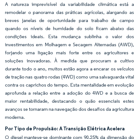
A natureza imprevisível da variabilidade climática está a
remodelar o panorama das práticas agrícolas, alargando as
breves janelas de oportunidade para trabalho de campo
quando os níveis de humidade do solo ficam abaixo das
condições ideais. Esta mudança sublinha o valor dos
investimentos em Molhagem e Secagem Alternadas (AWD),
forjando uma ligação mais forte entre os agricultores e
soluções inovadoras. À medida que procuram a cultivo
durante todo o ano, muitos estão agora a encarar os veículos
de tração nas quatro rodas (4WD) como uma salvaguarda vital
contra os caprichos do tempo. Esta mentalidade em evolução
aprofunda a relação entre a adoção do 4WD e a busca de
maior rentabilidade, destacando o quão essenciais estes
avanços se tornaram na navegação dos desafios da agricultura
moderna.
Por Tipo de Propulsão: A Transição Elétrica Acelera
O diesel manteve-se dominante com 90,25% da dimensão do