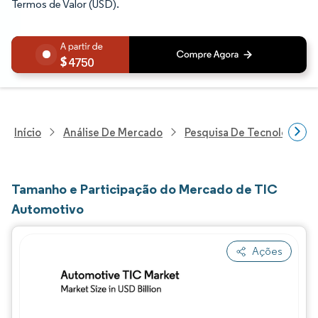
Termos de Valor (USD).
4750
Início
Análise De Mercado
Pesquisa De Tecnologia, 
Tamanho e Participação do Mercado de TIC
Automotivo
Ações