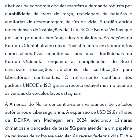
diretivas de economia circular mantêm a demanda robusta por
durabilidade de trens de força, reciclagem de baterias e
auditorias de desmontagem de fim de vida. A região abriga
redes densas de instalações da TÜV, SGS e Bureau Veritas que
possuem profunda confiança dos reguladores. As nações da
Europa Oriental atraem novos investimentos em laboratórios
como alternativas econômicas aos locais tradicionais da
Europa Ocidental, enquanto as complicações do Brexit
canalizam execuções adicionais de certificação para
laboratórios continentais. O refinamento contínuo dos
padrões UNECE e ISO garante receita estável mesmo quando
as vendas de veículos leves estagnam.
A América do Norte concentra-se em validações de veículos
autônomos e cibersegurança. A expansão de USD 22,8 milhões
da DEKRA em Michigan em 2024 adicionou câmaras
climáticas e bancadas de teste 5G para atender a um pipeline
de revisões de software veicular. As regras federais dos EUA e