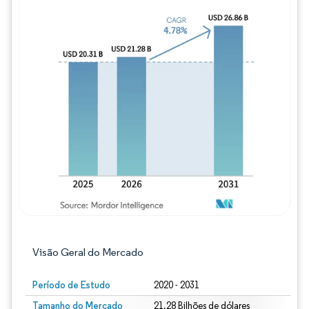
Imagem © Mordor Intelligence. O reuso req
Visão Geral do Mercado
Período de Estudo
2020 - 2031
Tamanho do Mercado
21.28 Bilhões de dólares