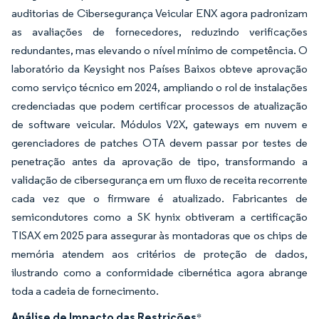
auditorias de Cibersegurança Veicular ENX agora padronizam
as avaliações de fornecedores, reduzindo verificações
redundantes, mas elevando o nível mínimo de competência. O
laboratório da Keysight nos Países Baixos obteve aprovação
como serviço técnico em 2024, ampliando o rol de instalações
credenciadas que podem certificar processos de atualização
de software veicular. Módulos V2X, gateways em nuvem e
gerenciadores de patches OTA devem passar por testes de
penetração antes da aprovação de tipo, transformando a
validação de cibersegurança em um fluxo de receita recorrente
cada vez que o firmware é atualizado. Fabricantes de
semicondutores como a SK hynix obtiveram a certificação
TISAX em 2025 para assegurar às montadoras que os chips de
memória atendem aos critérios de proteção de dados,
ilustrando como a conformidade cibernética agora abrange
toda a cadeia de fornecimento.
Análise de Impacto das Restrições
*