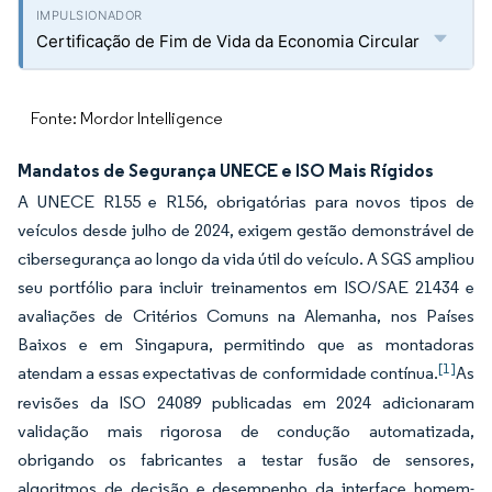
Certificação de Fim de Vida da Economia Circular
Fonte: Mordor Intelligence
Mandatos de Segurança UNECE e ISO Mais Rígidos
A UNECE R155 e R156, obrigatórias para novos tipos de
veículos desde julho de 2024, exigem gestão demonstrável de
cibersegurança ao longo da vida útil do veículo. A SGS ampliou
seu portfólio para incluir treinamentos em ISO/SAE 21434 e
avaliações de Critérios Comuns na Alemanha, nos Países
Baixos e em Singapura, permitindo que as montadoras
[1]
atendam a essas expectativas de conformidade contínua.
As
revisões da ISO 24089 publicadas em 2024 adicionaram
validação mais rigorosa de condução automatizada,
obrigando os fabricantes a testar fusão de sensores,
algoritmos de decisão e desempenho da interface homem-