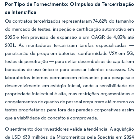
Por Tipo de Fornecimento: O Impulso da Terceirização
se Intensifica
Os contratos terceirizados representaram 74,62% do tamanho
do mercado de testes, inspeção e certificação automotivo em
2025 e têm previsão de expansão a um CAGR de 4,83% até
2031. As montadoras terceirizam tarefas especializadas —
penetração de prego em baterias, conformidade V2X em 5G,
testes de penetração — para evitar desembolsos de capital em
bancadas de uso único e para acessar talentos escassos. Os
laboratórios internos permanecem relevantes para pesquisa e
desenvolvimento em estágio inicial, onde a sensibilidade de
propriedade intelectual é alta, mas restrições orçamentárias e
congelamentos de quadro de pessoal empurram até mesmo os
testes proprietários para fora das paredes corporativas assim
que a viabilidade do conceito é comprovada.
O sentimento dos investidores valida a tendência. A aquisição
de USD 630 milhões da Micromeritics pela Spectris em 2024