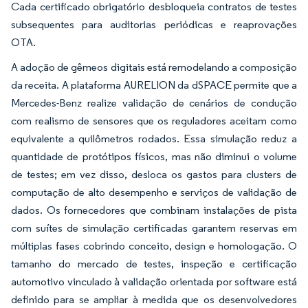
Cada certificado obrigatório desbloqueia contratos de testes
subsequentes para auditorias periódicas e reaprovações
OTA.
A adoção de gêmeos digitais está remodelando a composição
da receita. A plataforma AURELION da dSPACE permite que a
Mercedes-Benz realize validação de cenários de condução
com realismo de sensores que os reguladores aceitam como
equivalente a quilômetros rodados. Essa simulação reduz a
quantidade de protótipos físicos, mas não diminui o volume
de testes; em vez disso, desloca os gastos para clusters de
computação de alto desempenho e serviços de validação de
dados. Os fornecedores que combinam instalações de pista
com suítes de simulação certificadas garantem reservas em
múltiplas fases cobrindo conceito, design e homologação. O
tamanho do mercado de testes, inspeção e certificação
automotivo vinculado à validação orientada por software está
definido para se ampliar à medida que os desenvolvedores