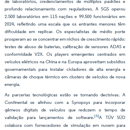
de laboratórios, credenciamentos de múltiplos padrões e
profundo relacionamento com reguladores. A SGS operou
2.500 laboratórios em 115 nações e 99.500 funcionários em
2024, refletindo uma escala que os entrantes menores têm
dificuldade em replicar. Os especialistas de médio porte
prosperam ao se concentrar em nichos de crescimento rápido:
testes de abuso de baterias, calibração de sensores ADAS e
conformidade V2X. Os players emergentes centrados em
veículos elétricos na China e na Europa aproveitam subsídios
governamentais para instalar cicladores de alta energia e
câmaras de choque térmico em clusters de veículos de nova
energia.
As parcerias tecnológicas estão se tornando decisivas. A
Continental se alinhou com a Synopsys para incorporar
gêmeos digitais de veículos que reduzem o tempo de
[4]
validação para lançamentos de software.
A TÜV SÜD
colabora com fornecedores de simulação em nuvem para