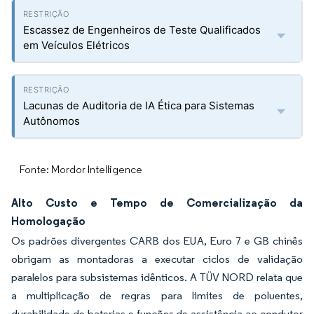
Escassez de Engenheiros de Teste Qualificados
em Veículos Elétricos
Lacunas de Auditoria de IA Ética para Sistemas
Autônomos
Fonte: Mordor Intelligence
Alto Custo e Tempo de Comercialização da
Homologação
Os padrões divergentes CARB dos EUA, Euro 7 e GB chinês
obrigam as montadoras a executar ciclos de validação
paralelos para subsistemas idênticos. A TÜV NORD relata que
a multiplicação de regras para limites de poluentes,
durabilidade de baterias e funções de assistência ao condutor