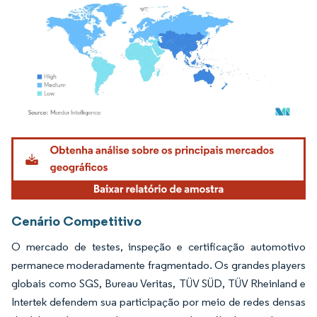
Imagem © Mordor Intelligence. O reuso requer atribuição conforme CC BY 4.0.
Cenário Competitivo
O mercado de testes, inspeção e certificação automotivo
permanece moderadamente fragmentado. Os grandes players
globais como SGS, Bureau Veritas, TÜV SÜD, TÜV Rheinland e
Intertek defendem sua participação por meio de redes densas