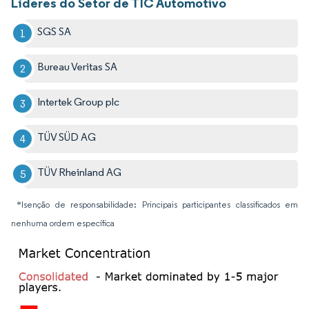
Líderes do Setor de TIC Automotivo
SGS SA
Bureau Veritas SA
Intertek Group plc
TÜV SÜD AG
TÜV Rheinland AG
*Isenção de responsabilidade: Principais participantes classificados em
nenhuma ordem específica