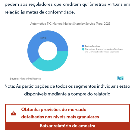
pedem aos reguladores que creditem quilômetros virtuais em
relação às metas de conformidade.
Imagem © Mordor Intelligence. O reuso requer atribuição conforme CC BY 4.0.