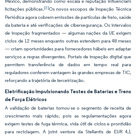
México, demonstrando como escala e reputação influenciam
[2]
licitações públicas.
Os novos escopos de Inspeção Técnica
Periódica agora cobrem emissões de partículas de freio, saúde
da bateria e até verificações de cibersegurança. Os intervalos
de inspeção fragmentados — algumas nações da UE exigem
ciclos de 12 meses enquanto outras estendem para 48 meses
— criam oportunidades para fornecedores hábeis em adaptar
serviços a regras divergentes. Portais de inspeção digital que
permitem transferência de dados em tempo real para
reguladores conferem vantagem às grandes empresas de TIC,
reforçando a trajetória de terceirização.
Eletrificação Impulsionando Testes de Baterias e Trens
de Força Elétricos
A validação de baterias tornou-se o segmento de receita de
crescimento mais rápido, pois as regulamentações agora
exigem testes de fuga térmica, vida útil de ciclos e prontidão
para reciclagem. A joint venture da Stellantis de EUR 4,1