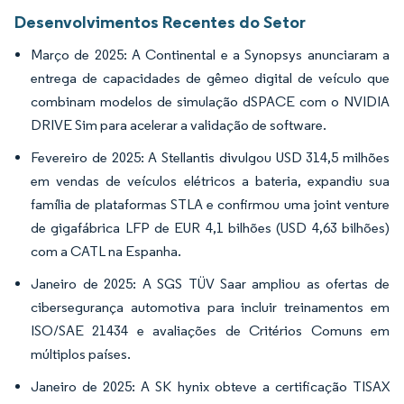
Desenvolvimentos Recentes do Setor
Março de 2025: A Continental e a Synopsys anunciaram a
entrega de capacidades de gêmeo digital de veículo que
combinam modelos de simulação dSPACE com o NVIDIA
DRIVE Sim para acelerar a validação de software.
Fevereiro de 2025: A Stellantis divulgou USD 314,5 milhões
em vendas de veículos elétricos a bateria, expandiu sua
família de plataformas STLA e confirmou uma joint venture
de gigafábrica LFP de EUR 4,1 bilhões (USD 4,63 bilhões)
com a CATL na Espanha.
Janeiro de 2025: A SGS TÜV Saar ampliou as ofertas de
cibersegurança automotiva para incluir treinamentos em
ISO/SAE 21434 e avaliações de Critérios Comuns em
múltiplos países.
Janeiro de 2025: A SK hynix obteve a certificação TISAX