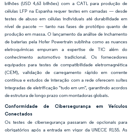
bilhões (USD 4,63 bilhões) com a CATL para produção de
células LFP na Espanha requer testes em camadas — desde
testes de abuso em células individuais até durabilidade em
nível de pacote — tanto nas fases de protótipo quanto de
produção em massa. O lançamento da análise de inchamento
de baterias pela Hofer Powertrain sublinha como as nuances
eletroquímicas empurram a expertise de TIC além do
conhecimento automotivo tradicional. Os fornecedores
equipados para testes de compatibilidade eletromagnética
(CEM), validação de carregamento rápido em corrente
contínua e estudos de interação com a rede oferecem suítes
integradas de eletrificação "tudo em um", garantindo acordos
de estrutura de longo prazo com montadoras globais.
Conformidade de Cibersegurança em Veículos
Conectados
Os testes de cibersegurança passaram de opcionais para
obrigatórios após a entrada em vigor da UNECE R155. As