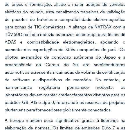
de pneus e iluminação, aliado à maior adoção de veículos
elétricos do mundo, está canalizando trabalhos de validação
de pacotes de baterias e compatibilidade eletromagnética
para zonas de TIC domésticas. A aliança da NATRAX com a
TÜV SÜD na Índia reduziu os prazos de entrega para testes de
ADAS e compatibilidade eletromagnética, apoiando o
aumento das exportações de SUVs compactos do país. Os
pilotos avançados de condução autônoma do Japão e a
proeminência da Coreia do Sul em semicondutores
automotivos acrescentam camadas de volume de certificação
de software e dispositivos de memória. No entanto, a
harmonização regulatória permanece modesta; os
laboratórios devem manter credenciamentos distintos para os
padrões GB, AIS e tipo J, reforçando as reservas de projetos
plurianuais para fornecedores globalmente conectados.
A Europa mantém peso significativo graças à liderança na
elaboração de normas. Os limites de emissões Euro 7 e as