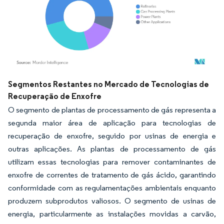
Imagem © Mordor Intelligence. O reuso requer atribuição conforme CC BY 4.0.
Segmentos Restantes no Mercado de Tecnologias de
Recuperação de Enxofre
O segmento de plantas de processamento de gás representa a
segunda maior área de aplicação para tecnologias de
recuperação de enxofre, seguido por usinas de energia e
outras aplicações. As plantas de processamento de gás
utilizam essas tecnologias para remover contaminantes de
enxofre de correntes de tratamento de gás ácido, garantindo
conformidade com as regulamentações ambientais enquanto
produzem subprodutos valiosos. O segmento de usinas de
energia, particularmente as instalações movidas a carvão,