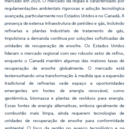
mercado em 2025. O mercado da região é caracterizado por
regulamentações ambientais rigorosas e adoção tecnológica
avançada, particularmente nos Estados Unidos e no Canadá. A
presença de extensa infraestrutura de petróleo e gás, incluindo
refinarias e plantas industriais de tratamento de gás,
impulsiona a demanda contínua por soluções sofisticadas de
unidades de recuperação de enxofre. Os Estados Unidos
lideram o mercado regional com seu robusto setor de refino,
enquanto o Canadá mantém algumas das maiores taxas de
recuperação de enxofre globalmente. O mercado está
testemunhando uma transformação à medida que a expansão
tradicional de refinarias cede espaço a oportunidades
emergentes em fontes de energia renovável, como
geotérmica, biomassa e plantas de resíduos para energia.
Essas fontes de energia alternativas, embora geralmente de
combustão mais limpa, ainda requerem tecnologias de
unidades de recuperação de enxofre para conformidade
ambiental. O foco da região no avanço tecnológico e na