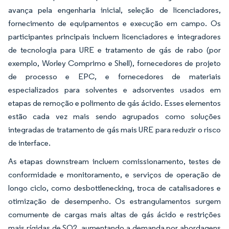
avança pela engenharia inicial, seleção de licenciadores,
fornecimento de equipamentos e execução em campo. Os
participantes principais incluem licenciadores e integradores
de tecnologia para URE e tratamento de gás de rabo (por
exemplo, Worley Comprimo e Shell), fornecedores de projeto
de processo e EPC, e fornecedores de materiais
especializados para solventes e adsorventes usados em
etapas de remoção e polimento de gás ácido. Esses elementos
estão cada vez mais sendo agrupados como soluções
integradas de tratamento de gás mais URE para reduzir o risco
de interface.
As etapas downstream incluem comissionamento, testes de
conformidade e monitoramento, e serviços de operação de
longo ciclo, como desbottlenecking, troca de catalisadores e
otimização de desempenho. Os estrangulamentos surgem
comumente de cargas mais altas de gás ácido e restrições
mais rígidas de SO2, aumentando a demanda por abordagens