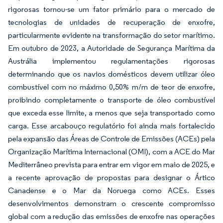
rigorosas tornou-se um fator primário para o mercado de
tecnologias de unidades de recuperação de enxofre,
particularmente evidente na transformação do setor marítimo.
Em outubro de 2023, a Autoridade de Segurança Marítima da
Austrália implementou regulamentações rigorosas
determinando que os navios domésticos devem utilizar óleo
combustível com no máximo 0,50% m/m de teor de enxofre,
proibindo completamente o transporte de óleo combustível
que exceda esse limite, a menos que seja transportado como
carga. Esse arcabouço regulatório foi ainda mais fortalecido
pela expansão das Áreas de Controle de Emissões (ACEs) pela
Organização Marítima Internacional (OMI), com a ACE do Mar
Mediterrâneo prevista para entrar em vigor em maio de 2025, e
a recente aprovação de propostas para designar o Ártico
Canadense e o Mar da Noruega como ACEs. Esses
desenvolvimentos demonstram o crescente compromisso
global com a redução das emissões de enxofre nas operações