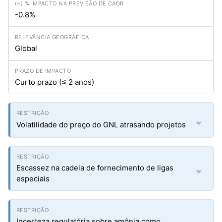
-0.8%
Global
Curto prazo (≤ 2 anos)
Volatilidade do preço do GNL atrasando projetos
Escassez na cadeia de fornecimento de ligas
especiais
Incerteza regulatória sobre amônia como