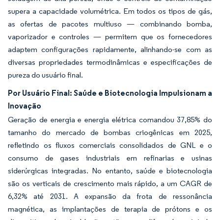
supera a capacidade volumétrica. Em todos os tipos de gás,
as ofertas de pacotes multiuso — combinando bomba,
vaporizador e controles — permitem que os fornecedores
adaptem configurações rapidamente, alinhando-se com as
diversas propriedades termodinâmicas e especificações de
pureza do usuário final.
Por Usuário Final: Saúde e Biotecnologia Impulsionam a
Inovação
Geração de energia e energia elétrica comandou 37,85% do
tamanho do mercado de bombas criogênicas em 2025,
refletindo os fluxos comerciais consolidados de GNL e o
consumo de gases industriais em refinarias e usinas
siderúrgicas integradas. No entanto, saúde e biotecnologia
são os verticais de crescimento mais rápido, a um CAGR de
6,32% até 2031. A expansão da frota de ressonância
magnética, as implantações de terapia de prótons e os