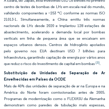
A Ebara, do Japão, está investindo USD 16 bilhões no primeiro
centro de testes de bombas de LH₂ em escala real do mundo,
validando componentes a −253 °C conforme as normas ISO
21013-1. Simultaneamente, a China emitiu três normas
nacionais de LH₂ desde 2020 e implantou 128 estações de
abastecimento, acelerando a demanda local por bombas
verticais em linha de pequena área que se encaixam em
espaços urbanos densos. Centros de hidrogênio apoiados
pelo governo nos EUA destinam USD 7 bilhões para
infraestrutura, garantindo captação de energia por vários anos
[3]
que reduz o risco do investimento de capital em bombas
.
Substituição de Unidades de Separação de Ar
Envelhecidas em Países da OCDE
Mais de 40% das unidades de separação de ar na Europa e na
América do Norte foram comissionadas antes de 2005.
Programas de modernização como o FLEXASU da Alemanha
demonstram como paredes de tubulação mais espessas,