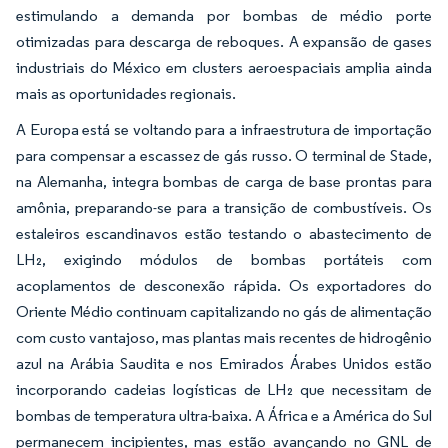
estimulando a demanda por bombas de médio porte
otimizadas para descarga de reboques. A expansão de gases
industriais do México em clusters aeroespaciais amplia ainda
mais as oportunidades regionais.
A Europa está se voltando para a infraestrutura de importação
para compensar a escassez de gás russo. O terminal de Stade,
na Alemanha, integra bombas de carga de base prontas para
amônia, preparando-se para a transição de combustíveis. Os
estaleiros escandinavos estão testando o abastecimento de
LH₂, exigindo módulos de bombas portáteis com
acoplamentos de desconexão rápida. Os exportadores do
Oriente Médio continuam capitalizando no gás de alimentação
com custo vantajoso, mas plantas mais recentes de hidrogênio
azul na Arábia Saudita e nos Emirados Árabes Unidos estão
incorporando cadeias logísticas de LH₂ que necessitam de
bombas de temperatura ultra-baixa. A África e a América do Sul
permanecem incipientes, mas estão avançando no GNL de