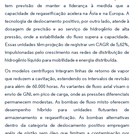
tem previsão de manter a liderança à medida que a
capacidade de regaseificação acelera na Ásia e na Europa. A
tecnologia de deslocamento positivo, por outro lado, atende à
dosagem de precisão e ao serviço de hidrogênio de alta
pressão, onde a estabilidade do fluxo supera a capacidade.
Essas unidades têm projeção de registrar um CAGR de 5,62%,
impulsionadas pelo crescimento nas redes de distribuição de
hidrogênio líquido para mobilidade e energia distribuída.
Os modelos centrífugos integram linhas de retorno de vapor
que reduzem a cavitação, estendendo os intervalos de revisão
para além de 60.000 horas. As variantes de fluxo axial visam o
envio de GNL em pico de carga, onde as pressões diferenciais
permanecem modestas. As bombas de fluxo misto oferecem
desempenho híbrido para unidades flutuantes de
armazenamento e regaseificação. As bombas alternativas
dentro da categoria de deslocamento positivo empregam
anéis de pistão sem óleo que limitam a contaminação por