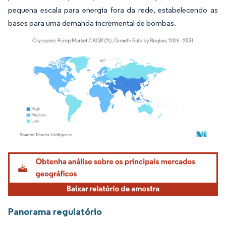
pequena escala para energia fora da rede, estabelecendo as
bases para uma demanda incremental de bombas.
Imagem © Mordor Intelligence. O reuso requer atribuição conforme CC BY 4.0.
Panorama regulatório