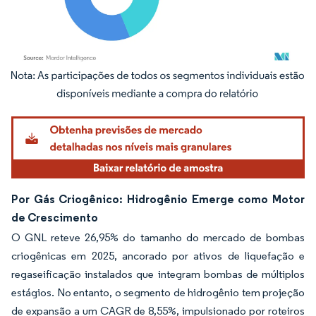
Imagem © Mordor Intelligence. O reuso requer atribuição conforme CC BY 4.0.
Por Gás Criogênico: Hidrogênio Emerge como Motor
de Crescimento
O GNL reteve 26,95% do tamanho do mercado de bombas
criogênicas em 2025, ancorado por ativos de liquefação e
regaseificação instalados que integram bombas de múltiplos
estágios. No entanto, o segmento de hidrogênio tem projeção
de expansão a um CAGR de 8,55%, impulsionado por roteiros