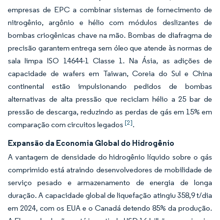
empresas de EPC a combinar sistemas de fornecimento de
nitrogênio, argônio e hélio com módulos deslizantes de
bombas criogênicas chave na mão. Bombas de diafragma de
precisão garantem entrega sem óleo que atende às normas de
sala limpa ISO 14644-1 Classe 1. Na Ásia, as adições de
capacidade de wafers em Taiwan, Coreia do Sul e China
continental estão impulsionando pedidos de bombas
alternativas de alta pressão que reciclam hélio a 25 bar de
pressão de descarga, reduzindo as perdas de gás em 15% em
[2]
comparação com circuitos legados
.
Expansão da Economia Global do Hidrogênio
A vantagem de densidade do hidrogênio líquido sobre o gás
comprimido está atraindo desenvolvedores de mobilidade de
serviço pesado e armazenamento de energia de longa
duração. A capacidade global de liquefação atingiu 358,9 t/dia
em 2024, com os EUA e o Canadá detendo 85% da produção.