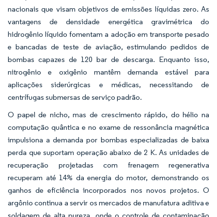
nacionais que visam objetivos de emissões líquidas zero. As
vantagens de densidade energética gravimétrica do
hidrogênio líquido fomentam a adoção em transporte pesado
e bancadas de teste de aviação, estimulando pedidos de
bombas capazes de 120 bar de descarga. Enquanto isso,
nitrogênio e oxigênio mantêm demanda estável para
aplicações siderúrgicas e médicas, necessitando de
centrífugas submersas de serviço padrão.
O papel de nicho, mas de crescimento rápido, do hélio na
computação quântica e no exame de ressonância magnética
impulsiona a demanda por bombas especializadas de baixa
perda que suportam operação abaixo de 2 K. As unidades de
recuperação projetadas com frenagem regenerativa
recuperam até 14% da energia do motor, demonstrando os
ganhos de eficiência incorporados nos novos projetos. O
argônio continua a servir os mercados de manufatura aditiva e
soldagem de alta pureza, onde o controle de contaminação