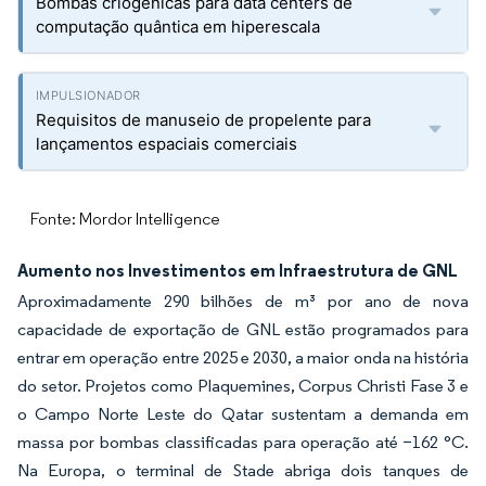
Bombas criogênicas para data centers de
computação quântica em hiperescala
Requisitos de manuseio de propelente para
lançamentos espaciais comerciais
Fonte: Mordor Intelligence
Aumento nos Investimentos em Infraestrutura de GNL
Aproximadamente 290 bilhões de m³ por ano de nova
capacidade de exportação de GNL estão programados para
entrar em operação entre 2025 e 2030, a maior onda na história
do setor. Projetos como Plaquemines, Corpus Christi Fase 3 e
o Campo Norte Leste do Qatar sustentam a demanda em
massa por bombas classificadas para operação até −162 °C.
Na Europa, o terminal de Stade abriga dois tanques de