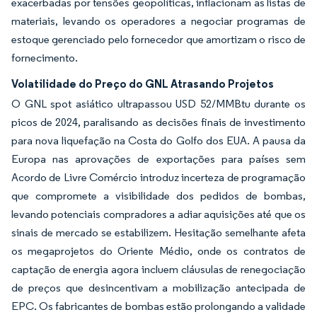
exacerbadas por tensões geopolíticas, inflacionam as listas de
materiais, levando os operadores a negociar programas de
estoque gerenciado pelo fornecedor que amortizam o risco de
fornecimento.
Volatilidade do Preço do GNL Atrasando Projetos
O GNL spot asiático ultrapassou USD 52/MMBtu durante os
picos de 2024, paralisando as decisões finais de investimento
para nova liquefação na Costa do Golfo dos EUA. A pausa da
Europa nas aprovações de exportações para países sem
Acordo de Livre Comércio introduz incerteza de programação
que compromete a visibilidade dos pedidos de bombas,
levando potenciais compradores a adiar aquisições até que os
sinais de mercado se estabilizem. Hesitação semelhante afeta
os megaprojetos do Oriente Médio, onde os contratos de
captação de energia agora incluem cláusulas de renegociação
de preços que desincentivam a mobilização antecipada de
EPC. Os fabricantes de bombas estão prolongando a validade