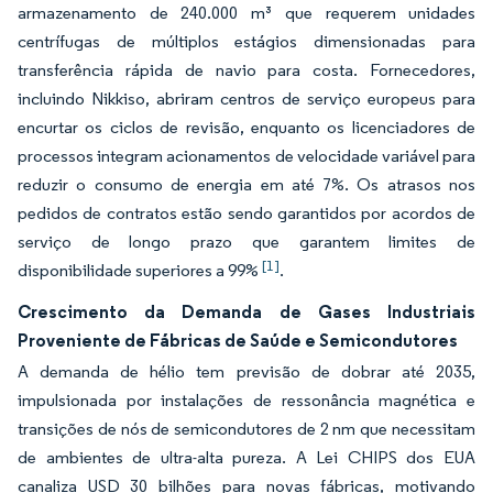
armazenamento de 240.000 m³ que requerem unidades
centrífugas de múltiplos estágios dimensionadas para
transferência rápida de navio para costa. Fornecedores,
incluindo Nikkiso, abriram centros de serviço europeus para
encurtar os ciclos de revisão, enquanto os licenciadores de
processos integram acionamentos de velocidade variável para
reduzir o consumo de energia em até 7%. Os atrasos nos
pedidos de contratos estão sendo garantidos por acordos de
serviço de longo prazo que garantem limites de
[1]
disponibilidade superiores a 99%
.
Crescimento da Demanda de Gases Industriais
Proveniente de Fábricas de Saúde e Semicondutores
A demanda de hélio tem previsão de dobrar até 2035,
impulsionada por instalações de ressonância magnética e
transições de nós de semicondutores de 2 nm que necessitam
de ambientes de ultra-alta pureza. A Lei CHIPS dos EUA
canaliza USD 30 bilhões para novas fábricas, motivando