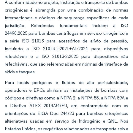
A conformidade no projeto, instalação e transporte de bombas
criogênicas é abrangida por uma combinação de normas
internacionais e códigos de segurança específicos de cada
jurisdição. Referências fundamentais incluem a ISO
24490:2025 para bombas centrífugas em serviço criogênico e
a série ISO 21013 para acessórios de alívio de pressão,
incluindo a ISO 21013-1:2021+A1:2024 para dispositivos
refecháveis e a ISO 21013-2:2025 para dispositivos não
refecháveis, que são referenciadas em normas de interface de
skids e tanques.
Para locais perigosos e fluidos de alta periculosidade,
operadores e EPCs alinham as instalações de bombas com
códigos e diretivas como a NFPA 2, a NFPA 55, a NFPA 59A e
a Diretiva ATEX 2014/34/EU, em conformidade com as
orientações do EIGA Doc 244/23 para bombas criogênicas
alternativas usadas em serviço de hidrogênio e GNL. Nos
Estados Unidos, os requisitos relacionados ao transporte sob a