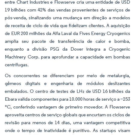
entre Chart Industries e Flowserve cria uma entidade de USD
19 bilhões com 42% das vendas provenientes de serviços de
pós-venda, sinalizando uma mudança em direção a modelos
de receita de ciclo de vida que fidelizam clientes. A aquisição
de EUR 200 milhões da Alfa Laval da Fives Energy Cryogenics
amplia seu pacote de transferência de calor e bomba,
enquanto a divisão PSG da Dover integra a Cryogenic
Machinery Corp. para aprofundar a capacidade em bombas
centrífugas.
Os concorrentes se diferenciam por meio de metalurgia,
gêmeos digitais e engenharia de módulos deslizantes
embalados. O centro de testes de LH₂ de USD 16 bilhões da
Ebara valida componentes para 10.000 horas de serviço a −253
°C, conferindo vantagem de primeiro movedor. A Flowserve
aproveita centros de serviço globais que encurtam os ciclos de
revisão para menos de 14 dias, uma vantagem competitiva
onde o tempo de inatividade é punitivo. As startups visam