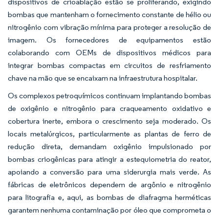
dispositivos de crioablação estão se proliferando, exigindo
bombas que mantenham o fornecimento constante de hélio ou
nitrogênio com vibração mínima para proteger a resolução de
imagem. Os fornecedores de equipamentos estão
colaborando com OEMs de dispositivos médicos para
integrar bombas compactas em circuitos de resfriamento
chave na mão que se encaixam na infraestrutura hospitalar.
Os complexos petroquímicos continuam implantando bombas
de oxigênio e nitrogênio para craqueamento oxidativo e
cobertura inerte, embora o crescimento seja moderado. Os
locais metalúrgicos, particularmente as plantas de ferro de
redução direta, demandam oxigênio impulsionado por
bombas criogênicas para atingir a estequiometria do reator,
apoiando a conversão para uma siderurgia mais verde. As
fábricas de eletrônicos dependem de argônio e nitrogênio
para litografia e, aqui, as bombas de diafragma herméticas
garantem nenhuma contaminação por óleo que comprometa o