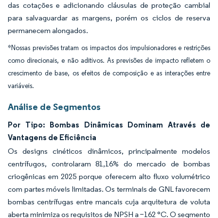
das cotações e adicionando cláusulas de proteção cambial
para salvaguardar as margens, porém os ciclos de reserva
permanecem alongados.
*Nossas previsões tratam os impactos dos impulsionadores e restrições
como direcionais, e não aditivos. As previsões de impacto refletem o
crescimento de base, os efeitos de composição e as interações entre
variáveis.
Análise de Segmentos
Por Tipo: Bombas Dinâmicas Dominam Através de
Vantagens de Eficiência
Os designs cinéticos dinâmicos, principalmente modelos
centrífugos, controlaram 81,16% do mercado de bombas
criogênicas em 2025 porque oferecem alto fluxo volumétrico
com partes móveis limitadas. Os terminais de GNL favorecem
bombas centrífugas entre mancais cuja arquitetura de voluta
aberta minimiza os requisitos de NPSH a −162 °C. O segmento