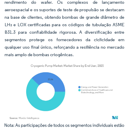
rendimento do wafer. Os complexos de lançamento
aeroespacial e os suportes de teste de propulsão se destacam
na base de clientes, obtendo bombas de grande diâmetro de
LH₂ e LOX certificadas para os códigos de tubulação ASME
B31.3 para confiabilidade rigorosa. A diversificação entre
segmentos protege os fornecedores da ciclicidade em
qualquer uso final único, reforçando a resiliência no mercado
mais amplo de bombas criogênicas.
Imagem © Mordor Intelligence. O reuso requer atribuição conforme CC BY 4.0.