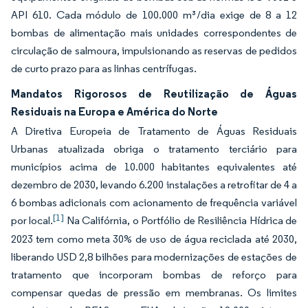
API 610. Cada módulo de 100.000 m³/dia exige de 8 a 12
bombas de alimentação mais unidades correspondentes de
circulação de salmoura, impulsionando as reservas de pedidos
de curto prazo para as linhas centrífugas.
Mandatos Rigorosos de Reutilização de Águas
Residuais na Europa e América do Norte
A Diretiva Europeia de Tratamento de Águas Residuais
Urbanas atualizada obriga o tratamento terciário para
municípios acima de 10.000 habitantes equivalentes até
dezembro de 2030, levando 6.200 instalações a retrofitar de 4 a
6 bombas adicionais com acionamento de frequência variável
[1]
por local.
Na Califórnia, o Portfólio de Resiliência Hídrica de
2023 tem como meta 30% de uso de água reciclada até 2030,
liberando USD 2,8 bilhões para modernizações de estações de
tratamento que incorporam bombas de reforço para
compensar quedas de pressão em membranas. Os limites