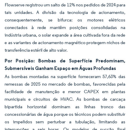
Flowserve registrou um salto de 12% nos pedidos de 2024 para
tais unidades. A divisão da tecnologia de acionamento,
consequentemente, se bifurca: os motores elétricos
conectados à rede mantêm posições consolidadas na
indústria urbana, o solar expande a área cultivada fora da rede
e as variantes de acionamento magnético protegem nichos de
transferência estéril de alto valor.
Por Posição: Bombas de Superfície Predominam,
Submersíveis Ganham Espaço em Águas Profundas
As bombas montadas na superfície forneceram 57,63% das
remessas de 2025 no mercado de bombas, favorecidas pela
facilidade de manutenção e menor CAPEX em plantas
municipais e circuitos de HVAC. As bombas de carcaça
bipartida horizontal dominam as linhas tronco das
concessionárias de água porque os técnicos podem substituir
os impelidos sem perturbar a tubulação, limitando as
interrupções a seis horas. Os modelos de sucção final