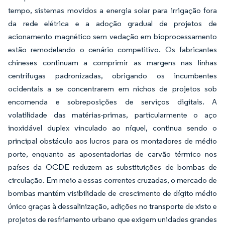
tempo, sistemas movidos a energia solar para irrigação fora
da rede elétrica e a adoção gradual de projetos de
acionamento magnético sem vedação em bioprocessamento
estão remodelando o cenário competitivo. Os fabricantes
chineses continuam a comprimir as margens nas linhas
centrífugas padronizadas, obrigando os incumbentes
ocidentais a se concentrarem em nichos de projetos sob
encomenda e sobreposições de serviços digitais. A
volatilidade das matérias-primas, particularmente o aço
inoxidável duplex vinculado ao níquel, continua sendo o
principal obstáculo aos lucros para os montadores de médio
porte, enquanto as aposentadorias de carvão térmico nos
países da OCDE reduzem as substituições de bombas de
circulação. Em meio a essas correntes cruzadas, o mercado de
bombas mantém visibilidade de crescimento de dígito médio
único graças à dessalinização, adições no transporte de xisto e
projetos de resfriamento urbano que exigem unidades grandes