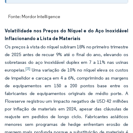
Fonte: Mordor Intelligence
Volatilidade nos Preços do Níquel e do Aço Inoxidável
Inflacionando a Lista de Materiais
Os preços à vista do níquel subiram 18% no primeiro trimestre
de 2025 antes de recuar 9% até o final do ano, elevando os
sobretaxas do aço inoxidável duplex em 7 a 11% nas usinas
[3]
europeias.
Uma variação de 10% no níquel eleva os custos
de impelidor e carcaça em 4 a 6%, comprimindo as margens
de equipamentos em 150 a 200 pontos base entre os
fabricantes de equipamentos originais de médio porte. A
Flowserve registrou um impacto negativo de USD 42 milhões
por inflação de materiais em 2024, apesar das cláusulas de
reajuste em pedidos de longo ciclo. Fabricantes asiáticos
menores sem programas de hedge enfrentam erosão de
margem mais profunda porque a substituição de materiais é