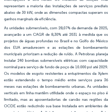
representam a maioria das instalações de serviços prediais
abaixo de 30 kW, onde as dimensões compactas superam os
ganhos marginais de eficiência.
As unidades submersíveis, com 28,07% da demanda de 2025,
avançarão a um CAGR de 8,30% até 2031 à medida que os
projetos de águas profundas no Brasil e no Golfo do México
dos EUA amadurecem e as estações de bombeamento
municipais priorizam a redução de ruído. A Petrobras planeja
instalar 240 bombas submersíveis elétricas com capacidade
nominal para serviço de fundo de poço de 10.000 psi até 2029.
Os modelos de esgoto resistentes a entupimentos da Xylem
estão estendendo o tempo médio entre serviços para 36
meses nas estações de bombeamento urbanas. As unidades
verticais em linha mantêm utilidade onde o espaço no piso é
limitado, mas as aposentadorias de carvão nas regiões da
OCDE estão reduzindo sua base instalada em ambientes de