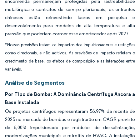
encomenda permaneçam protegidas pela rastreabilidade
metalúrgica e contratos de serviço plurianuais, os entrantes
chineses estão reinvestindo lucros em pesquisa e
desenvolvimento para modelos de alta temperatura e alta
pressão que poderiam corroer esse amortecedor após 2027.
*Nossas previsões tratam os impactos dos impulsionadores e restrições
como direcionais, e não aditivos. As previsões de impacto refletem o
crescimento de base, os efeitos de composição e as interações entre
variáveis.
Análise de Segmentos
Por Tipo de Bomba: A Dominância Centrífuga Ancora a
Base Instalada
Os projetos centrífugos representaram 56,97% da receita de
2025 no mercado de bombas e registrarão um CAGR previsto
de 6,00% impulsionado por módulos de dessalinização,
modernizações municipais e retrofits de HVAC. A instalação