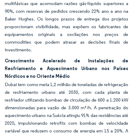
multifásicas que acomodam razões gás-líquido superiores a
90%, com reservas de pedidos crescendo 22% ano a ano na
Baker Hughes. Os longos prazos de entrega dos projetos
proporcionam visibilidade, mas expõem os fabricantes de
equipamentos originais a oscilações nos preços de
commodities que podem atrasar as decisões finais de
investimento.
Crescimento Acelerado de Instalações de
Resfriamento e Aquecimento Urbano nos Países
Nórdicos e no Oriente Médio
Dubai tem como meta 1,2 milhão de toneladas de refrigeração
de resfriamento urbano até 2030, com cada planta de
resfriador utilizando bombas de circulação de 600 a 1.200 kW
dimensionadas para vazão de 3.000 m³/h. A penetração do
aquecimento urbano na Suécia atingiu 91% das residências até
2025, impulsionando retrofits com bombas de velocidade
variável que reduzem o consumo de energia em 15 a 20%. A