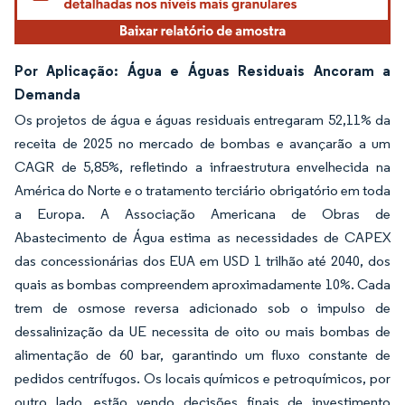
Por Aplicação: Água e Águas Residuais Ancoram a
Demanda
Os projetos de água e águas residuais entregaram 52,11% da
receita de 2025 no mercado de bombas e avançarão a um
CAGR de 5,85%, refletindo a infraestrutura envelhecida na
América do Norte e o tratamento terciário obrigatório em toda
a Europa. A Associação Americana de Obras de
Abastecimento de Água estima as necessidades de CAPEX
das concessionárias dos EUA em USD 1 trilhão até 2040, dos
quais as bombas compreendem aproximadamente 10%. Cada
trem de osmose reversa adicionado sob o impulso de
dessalinização da UE necessita de oito ou mais bombas de
alimentação de 60 bar, garantindo um fluxo constante de
pedidos centrífugos. Os locais químicos e petroquímicos, por
outro lado, estão vendo decisões finais de investimento