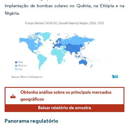
implantação de bombas solares no Quênia, na Etiópia e na
Nigéria.
Imagem © Mordor Intelligence. O reuso requer atribuição conforme CC BY 4.0.
Panorama regulatório