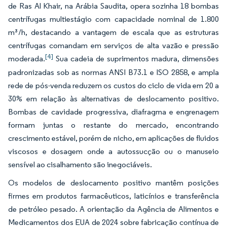
de Ras Al Khair, na Arábia Saudita, opera sozinha 18 bombas
centrífugas multiestágio com capacidade nominal de 1.800
m³/h, destacando a vantagem de escala que as estruturas
centrífugas comandam em serviços de alta vazão e pressão
[4]
moderada.
Sua cadeia de suprimentos madura, dimensões
padronizadas sob as normas ANSI B73.1 e ISO 2858, e ampla
rede de pós-venda reduzem os custos do ciclo de vida em 20 a
30% em relação às alternativas de deslocamento positivo.
Bombas de cavidade progressiva, diafragma e engrenagem
formam juntas o restante do mercado, encontrando
crescimento estável, porém de nicho, em aplicações de fluidos
viscosos e dosagem onde a autossucção ou o manuseio
sensível ao cisalhamento são inegociáveis.
Os modelos de deslocamento positivo mantêm posições
firmes em produtos farmacêuticos, laticínios e transferência
de petróleo pesado. A orientação da Agência de Alimentos e
Medicamentos dos EUA de 2024 sobre fabricação contínua de