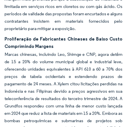
limitada em serviços ricos em cloretos ou com gás ácido. Os
períodos de validade das propostas foram encurtados e alguns
contratantes insistem em materiais fornecidos pelo
proprietário para mitigar a exposição.
Proliferação de Fabricantes Chineses de Baixo Custo
Comprimindo Margens
Marcas chinesas, incluindo Leo, Shimge e CNP, agora detêm
de 15 a 20% do volume municipal global e industrial leve,
oferecendo unidades equivalentes à API 610 a 60 a 70% dos
preços de tabela ocidentais e estendendo prazos de
pagamento de 24 meses. A Xylem citou licitações perdidas na
Indonésia e nas Filipinas devido a preços agressivos em sua
teleconferência de resultados do terceiro trimestre de 2024. A
Grundfos respondeu com uma linha de menor custo lançada
em 2024 que reduz a lista de materiais em 15 a 20%. Embora as
bombas petroquímicas e submarinas de projetos sob