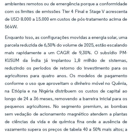
ambientes remotos ou de emergência porque a conformidade
com os limites de emissões Tier 4 Final e Stage V acrescenta
de USD 8.000 a 15.000 em custos de pós-tratamento acima de
56 kW.
Enquanto isso, as configurações movidas a energia solar, uma
parcela reduzida de 6,50% do volume de 2025, estão escalando
mais rapidamente a um CAGR de 9,30%. O subsídio PM-
KUSUM da Índia já implantou 1,8 milhão de sistemas,
reduzindo os períodos de retorno do investimento para os
agricultores para quatro anos. Os modelos de pagamento
conforme o uso que aproveitam o dinheiro móvel no Quênia,
na Etiópia e na Nigéria distribuem os custos de capital ao
longo de 24 a 36 meses, removendo a barreira inicial para os
pequenos agricultores. No segmento premium, as bombas
sem vedação de acionamento magnético atendem a plantas
de ciências da vida e de química fina onde a ausência de
vazamento supera os preços de tabela 40 a 50% mais altos; a