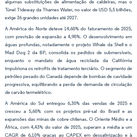
algumas substituições de alimentação de caldeiras, mas o
Túnel Tideway da Thames Water, no valor de USD 5,5 bilhões,
exige 36 grandes unidades até 2027.
A América do Norte deteve 14,60% do faturamento de 2025,
com previsão de expansão a 4,90%. O desenvolvimento em
águas profundas, notadamente o projeto Whale da Shell e o
Mad Dog 2 da BP, consolida os pedidos de submersíveis,
enquanto o mandato de água reciclada da Califórnia
impulsiona os retrofits de tratamento terciário. O segmento de
petróleo pesado do Canadá depende de bombas de cavidade
progressiva, equilibrando a perda de demanda de circulação
de carvão termelétrico.
A América do Sul entregou 6,30% das vendas de 2025 e
cresceu a 5,60% com os projetos pré-sal do Brasil e as
expansões das minas de cobre chilenas. O Oriente Médio e a
África, com 4,43% do valor de 2025, superam a média a um
CAGR de 6,10% graças ao CAPEX em dessalinização e à