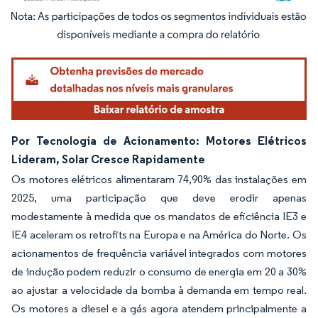
Imagem © Mordor Intelligence. O reuso requer atribuição conforme CC BY 4.0.
Por Tecnologia de Acionamento: Motores Elétricos
Lideram, Solar Cresce Rapidamente
Os motores elétricos alimentaram 74,90% das instalações em
2025, uma participação que deve erodir apenas
modestamente à medida que os mandatos de eficiência IE3 e
IE4 aceleram os retrofits na Europa e na América do Norte. Os
acionamentos de frequência variável integrados com motores
de indução podem reduzir o consumo de energia em 20 a 30%
ao ajustar a velocidade da bomba à demanda em tempo real.
Os motores a diesel e a gás agora atendem principalmente a