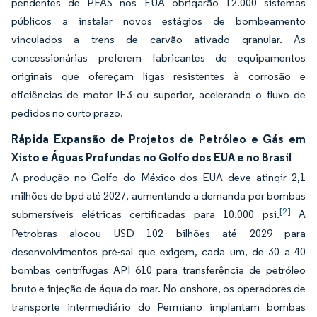
pendentes de PFAS nos EUA obrigarão 12.000 sistemas
públicos a instalar novos estágios de bombeamento
vinculados a trens de carvão ativado granular. As
concessionárias preferem fabricantes de equipamentos
originais que ofereçam ligas resistentes à corrosão e
eficiências de motor IE3 ou superior, acelerando o fluxo de
pedidos no curto prazo.
Rápida Expansão de Projetos de Petróleo e Gás em
Xisto e Águas Profundas no Golfo dos EUA e no Brasil
A produção no Golfo do México dos EUA deve atingir 2,1
milhões de bpd até 2027, aumentando a demanda por bombas
[2]
submersíveis elétricas certificadas para 10.000 psi.
A
Petrobras alocou USD 102 bilhões até 2029 para
desenvolvimentos pré-sal que exigem, cada um, de 30 a 40
bombas centrífugas API 610 para transferência de petróleo
bruto e injeção de água do mar. No onshore, os operadores de
transporte intermediário do Permiano implantam bombas