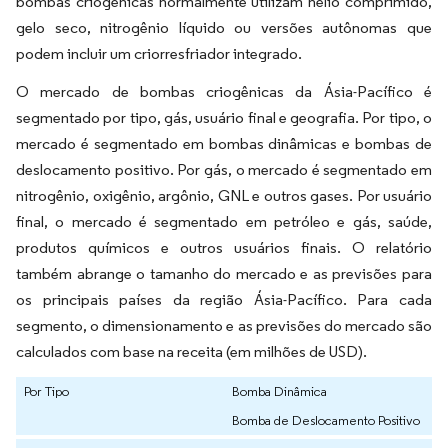
bombas criogênicas normalmente utilizam hélio comprimido,
gelo seco, nitrogênio líquido ou versões autônomas que
podem incluir um criorresfriador integrado.
O mercado de bombas criogênicas da Ásia-Pacífico é
segmentado por tipo, gás, usuário final e geografia. Por tipo, o
mercado é segmentado em bombas dinâmicas e bombas de
deslocamento positivo. Por gás, o mercado é segmentado em
nitrogênio, oxigênio, argônio, GNL e outros gases. Por usuário
final, o mercado é segmentado em petróleo e gás, saúde,
produtos químicos e outros usuários finais. O relatório
também abrange o tamanho do mercado e as previsões para
os principais países da região Ásia-Pacífico. Para cada
segmento, o dimensionamento e as previsões do mercado são
calculados com base na receita (em milhões de USD).
Por Tipo
Bomba Dinâmica
Bomba de Deslocamento Positivo