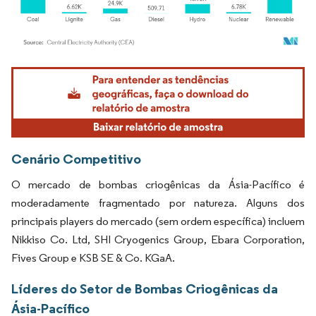
Imagem © Mordor Intelligence. O reuso requer atribuição conforme CC BY 4.0.
Cenário Competitivo
O mercado de bombas criogênicas da Ásia-Pacífico é
moderadamente fragmentado por natureza. Alguns dos
principais players do mercado (sem ordem específica) incluem
Nikkiso Co. Ltd, SHI Cryogenics Group, Ebara Corporation,
Fives Group e KSB SE & Co. KGaA.
Líderes do Setor de Bombas Criogênicas da
Ásia-Pacífico