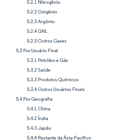
5.2.1 Nitrogênio
5.2.2 Oxigênio
5.2.3 Argônio
5.2.4 GNL
5.2.5 Outros Gases
5.3 Por Usuário Final
5.3.1 Petróleo e Gás
5.3.2 Saúde
5.3.3 Produtos Químicos
5.3.4 Outros Usuários Finais
5.4 Por Geografia
5.4.1 China
5.4.2 Índia
5.4.3 Japão
5.4.4 Restante da Ásia-Pacífico