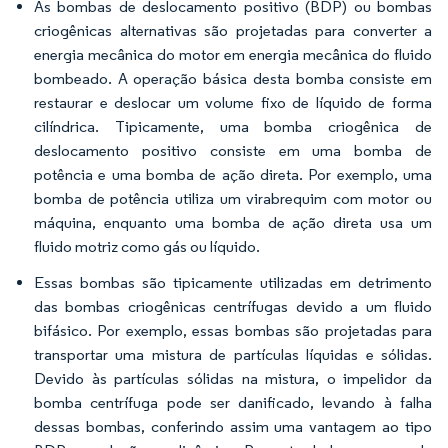
As bombas de deslocamento positivo (BDP) ou bombas
criogênicas alternativas são projetadas para converter a
energia mecânica do motor em energia mecânica do fluido
bombeado. A operação básica desta bomba consiste em
restaurar e deslocar um volume fixo de líquido de forma
cilíndrica. Tipicamente, uma bomba criogênica de
deslocamento positivo consiste em uma bomba de
potência e uma bomba de ação direta. Por exemplo, uma
bomba de potência utiliza um virabrequim com motor ou
máquina, enquanto uma bomba de ação direta usa um
fluido motriz como gás ou líquido.
Essas bombas são tipicamente utilizadas em detrimento
das bombas criogênicas centrífugas devido a um fluido
bifásico. Por exemplo, essas bombas são projetadas para
transportar uma mistura de partículas líquidas e sólidas.
Devido às partículas sólidas na mistura, o impelidor da
bomba centrífuga pode ser danificado, levando à falha
dessas bombas, conferindo assim uma vantagem ao tipo