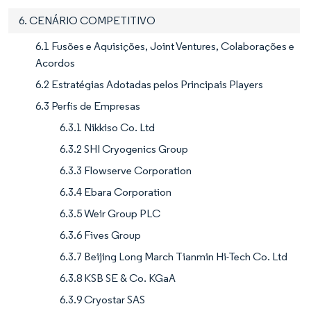
6. CENÁRIO COMPETITIVO
6.1 Fusões e Aquisições, Joint Ventures, Colaborações e
Acordos
6.2 Estratégias Adotadas pelos Principais Players
6.3 Perfis de Empresas
6.3.1 Nikkiso Co. Ltd
6.3.2 SHI Cryogenics Group
6.3.3 Flowserve Corporation
6.3.4 Ebara Corporation
6.3.5 Weir Group PLC
6.3.6 Fives Group
6.3.7 Beijing Long March Tianmin Hi-Tech Co. Ltd
6.3.8 KSB SE & Co. KGaA
6.3.9 Cryostar SAS