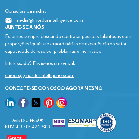
Consultas da mídia:
media@mordorintelligence.com
JUNTE-SE A NÓS
Estamos sempre buscando contratar pessoas talentosas com
proporções iguais e extraordinárias de experiência no setor,
capacidade de resolver problemas e inclinação.
Interessado? Envie-nos um e-mail.
careers@mordorintelligence.com
CONECTE-SE CONOSCO AGORA MESMO
D&B D-U-N-SÂ®
NUMBER : 85-427-9388