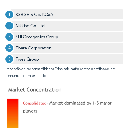
KSB SE & Co. KGaA
Nikkiso Co. Ltd
SHI Cryogenics Group
Ebara Corporation
Fives Group
*Isenção de responsabilidade: Principais participantes classificados em
nenhuma ordem específica