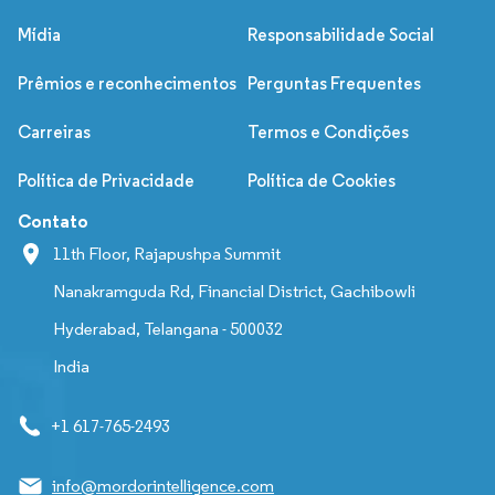
Mídia
Responsabilidade Social
Prêmios e reconhecimentos
Perguntas Frequentes
Carreiras
Termos e Condições
Política de Privacidade
Política de Cookies
Contato
11th Floor, Rajapushpa Summit
Nanakramguda Rd, Financial District, Gachibowli
Hyderabad, Telangana - 500032
India
+1 617-765-2493
info@mordorintelligence.com