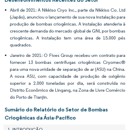
Abril de 2021: A Nikkiso Cryo Inc., parte da Nikkiso Co. Ltd
(Japão), anunciou o lançamento de sua nova instalação para
produção de bombas criogênicas. A instalação atenderia à
crescente demanda do mercado global de GNL por bombas
criogênicas. A instalação tem uma área de 15.000 pés
quadrados.
Janeiro de 2021: O Fives Group recebeu um contrato para
fornecer 13 bombas centrífugas criogênicas Cryomec®
para uma nova unidade de separação de ar (ASU) na China.
A nova ASU, com capacidade de produção de oxigênio
superior a 2.000 toneladas por dia, será construída no
Distrito Econômico de Lingang, na Zona de Livre Comércio
do Porto de Tianjin.
Sumário do Relatório do Setor de Bombas
Criogênicas da Ásia-Pacífico
1. INTRODUÇÃO