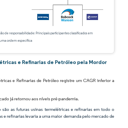
ção de responsabilidade: Principais participantes classificados em
ma ordem específica
tricas e Refinarias de Petróleo pela Mordor
ricas e Refinarias de Petróleo registre um CAGR inferior a
do já retornou aos níveis pré-pandemia.
ão as futuras usinas termelétricas e refinarias em todo o
s e refinarias levaria a uma maior demanda pelo mercado de