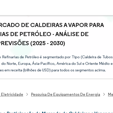
CADO DE CALDEIRAS A VAPOR PARA
IAS DE PETRÓLEO - ANÁLISE DE
VISÕES (2025 - 2030)
e Refinarias de Petróleo é segmentado por Tipo (Caldeira de Tubos
do Norte, Europa, Ásia-Pacífico, América do Sul e Oriente Médio e
ões em receita (bilhões de USD) para todos os segmentos acima.
 Eletricidade
Pesquisa De Equipamentos De Energia
Me