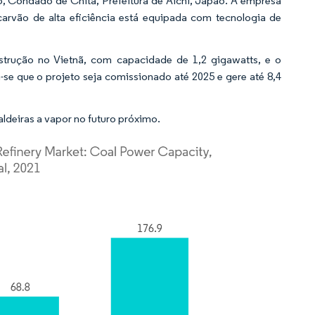
o, Condado de Chita, Prefeitura de Aichi, Japão. A empresa
carvão de alta eficiência está equipada com tecnologia de
trução no Vietnã, com capacidade de 1,2 gigawatts, e o
-se que o projeto seja comissionado até 2025 e gere até 8,4
deiras a vapor no futuro próximo.