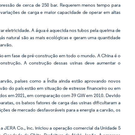
e pressão de cerca de 250 bar. Requerem menos tempo para
a variações de carga e maior capacidade de operar em altas
erar eletricidade. A água é aquecida nos tubos pela queima de
gás natural são as mais ecológicas e geram uma quantidade
arvão.
ão em fase de pré-construção em todo o mundo. A China é o
onstrução. A construção dessas usinas deve aumentar o
carvão, países como a Índia ainda estão aprovando novos
vão do país estão em situação de estresse financeiro ou em
onados em 2021, em comparação com 39 GW em 2010. Devido
ratas, os baixos fatores de carga das usinas dificultaram a
ições de mercado desfavoráveis para a energia a carvão, os
a JERA Co., Inc. iniciou a operação comercial da Unidade 5