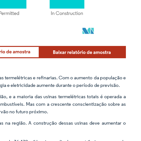
 termelétricas e refinarias. Com o aumento da população e
ia e eletricidade aumente durante o período de previsão.
ão, e a maioria das usinas termelétricas totais é operada a
bustíveis. Mas com a crescente conscientização sobre as
rvão no futuro próximo.
as na região. A construção dessas usinas deve aumentar o