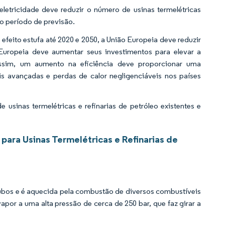
letricidade deve reduzir o número de usinas termelétricas
o período de previsão.
efeito estufa até 2020 e 2050, a União Europeia deve reduzir
uropeia deve aumentar seus investimentos para elevar a
Assim, um aumento na eficiência deve proporcionar uma
s avançadas e perdas de calor negligenciáveis nos países
sinas termelétricas e refinarias de petróleo existentes e
para Usinas Termelétricas e Refinarias de
 tubos e é aquecida pela combustão de diversos combustíveis
apor a uma alta pressão de cerca de 250 bar, que faz girar a