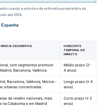
dos usando a estrutura de estimativa proprietária da
veis até 2026.
a Espanha
EVÂNCIA GEOGRÁFICA
HORIZONTE
TEMPORAL DO
IMPACTO
ional, com segmentos premium
Médio prazo (2-
Madrid, Barcelona, Valência
4 anos)
rid, Barcelona, Valência, Múrcia -
Longo prazo (≥ 4
as urbanas concentradas
anos)
eias de retalho nacionais, mais
Curto prazo (≤ 2
te na Catalunha e em Madrid
anos)