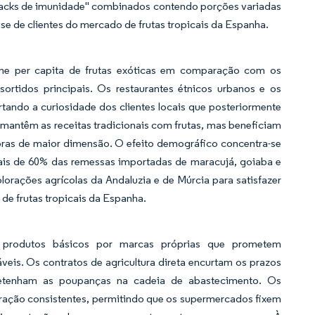
"packs de imunidade" combinados contendo porções variadas
ase de clientes do mercado de frutas tropicais da Espanha.
me per capita de frutas exóticas em comparação com os
 sortidos principais. Os restaurantes étnicos urbanos e os
tando a curiosidade dos clientes locais que posteriormente
mantêm as receitas tradicionais com frutas, mas beneficiam
pras de maior dimensão. O efeito demográfico concentra-se
ais de 60% das remessas importadas de maracujá, goiaba e
lorações agrícolas da Andaluzia e de Múrcia para satisfazer
de frutas tropicais da Espanha.
 produtos básicos por marcas próprias que prometem
veis. Os contratos de agricultura direta encurtam os prazos
 retenham as poupanças na cadeia de abastecimento. Os
uração consistentes, permitindo que os supermercados fixem