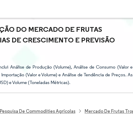
AÇÃO DO MERCADO DE FRUTAS
CIAS DE CRESCIMENTO E PREVISÃO
nclui Análise de Produção (Volume), Análise de Consumo (Valor e
e Importação (Valor e Volume) e Análise de Tendência de Preços. As
SD) e Volume (Toneladas Métricas).
Pesquisa De Commodities Agrícolas
Mercado De Frutas Tro