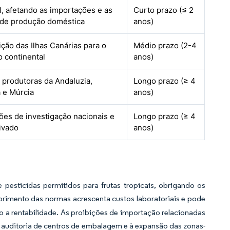
l, afetando as importações e as
Curto prazo (≤ 2
de produção doméstica
anos)
ição das Ilhas Canárias para o
Médio prazo (2-4
io continental
anos)
 produtoras da Andaluzia,
Longo prazo (≥ 4
a e Múrcia
anos)
ções de investigação nacionais e
Longo prazo (≥ 4
ivado
anos)
esticidas permitidos para frutas tropicais, obrigando os
rimento das normas acrescenta custos laboratoriais e pode
 a rentabilidade. As proibições de importação relacionadas
 à auditoria de centros de embalagem e à expansão das zonas-