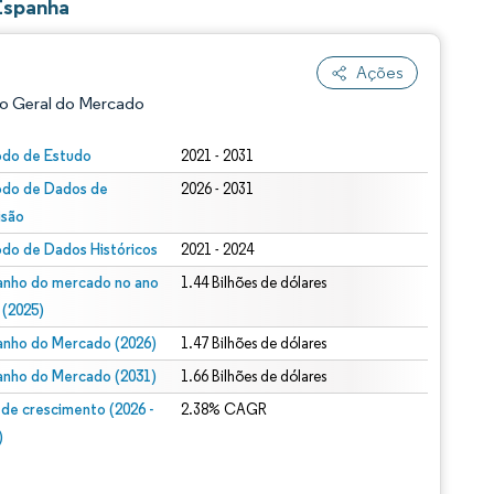
Espanha
Ações
o Geral do Mercado
odo de Estudo
2021 - 2031
odo de Dados de
2026 - 2031
isão
odo de Dados Históricos
2021 - 2024
nho do mercado no ano
1.44 Bilhões de dólares
 (2025)
ão conforme CC BY 4.0.
nho do Mercado (2026)
1.47 Bilhões de dólares
nho do Mercado (2031)
1.66 Bilhões de dólares
 de crescimento (2026 -
2.38% CAGR
)