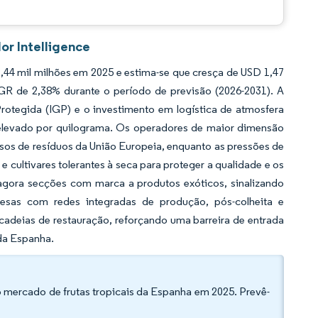
or Intelligence
,44 mil milhões em 2025 e estima-se que cresça de USD 1,47
GR de 2,38% durante o período de previsão (2026-2031). A
rotegida (IGP) e o investimento em logística de atmosfera
elevado por quilograma. Os operadores de maior dimensão
osos de resíduos da União Europeia, enquanto as pressões de
 cultivares tolerantes à seca para proteger a qualidade e os
gora secções com marca a produtos exóticos, sinalizando
esas com redes integradas de produção, pós-colheita e
cadeias de restauração, reforçando uma barreira de entrada
 da Espanha.
 mercado de frutas tropicais da Espanha em 2025. Prevê-