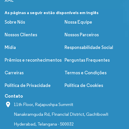
XML
As páginas a seguir estão disponíveis em inglês
Sobre Nós
Nossa Equipe
Nossos Clientes
Nossos Parceiros
Mídia
Responsabilidade Social
Prêmios e reconhecimentos
Perguntas Frequentes
Carreiras
Termos e Condições
Política de Privacidade
Política de Cookies
Contato
11th Floor, Rajapushpa Summit
Nanakramguda Rd, Financial District, Gachibowli
Hyderabad, Telangana - 500032