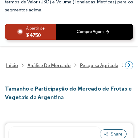
termos de Valor (USD) e Volume (Toneladas Métricas) para os
segmentos acima.
4750
Início
Análise De Mercado
Pesquisa Agrícola
Pesq
Tamanho e Participação do Mercado de Frutas e
Vegetais da Argentina
Share