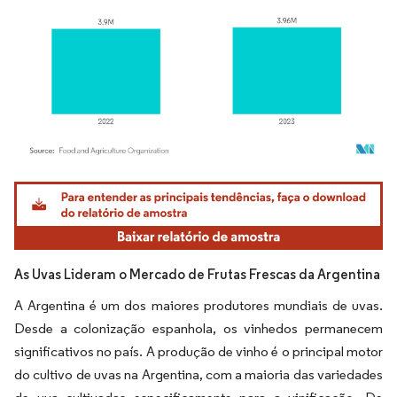
Imagem © Mordor Intelligence. O reuso requer atribuição conforme CC BY 4.0.
As Uvas Lideram o Mercado de Frutas Frescas da Argentina
A Argentina é um dos maiores produtores mundiais de uvas.
Desde a colonização espanhola, os vinhedos permanecem
significativos no país. A produção de vinho é o principal motor
do cultivo de uvas na Argentina, com a maioria das variedades