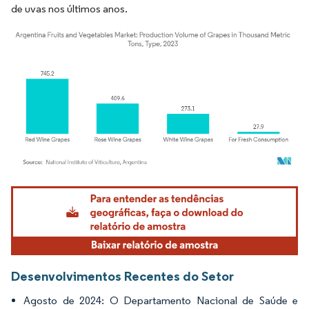
de uvas nos últimos anos.
Imagem © Mordor Intelligence. O reuso requer atribuição conforme CC BY 4.0.
Desenvolvimentos Recentes do Setor
Agosto de 2024: O Departamento Nacional de Saúde e