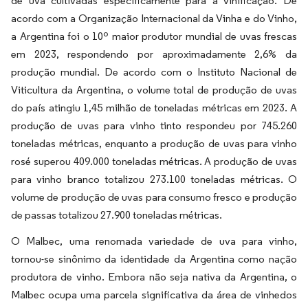
de uva cultivadas especificamente para a vinificação. De
acordo com a Organização Internacional da Vinha e do Vinho,
a Argentina foi o 10º maior produtor mundial de uvas frescas
em 2023, respondendo por aproximadamente 2,6% da
produção mundial. De acordo com o Instituto Nacional de
Viticultura da Argentina, o volume total de produção de uvas
do país atingiu 1,45 milhão de toneladas métricas em 2023. A
produção de uvas para vinho tinto respondeu por 745.260
toneladas métricas, enquanto a produção de uvas para vinho
rosé superou 409.000 toneladas métricas. A produção de uvas
para vinho branco totalizou 273.100 toneladas métricas. O
volume de produção de uvas para consumo fresco e produção
de passas totalizou 27.900 toneladas métricas.
O Malbec, uma renomada variedade de uva para vinho,
tornou-se sinônimo da identidade da Argentina como nação
produtora de vinho. Embora não seja nativa da Argentina, o
Malbec ocupa uma parcela significativa da área de vinhedos