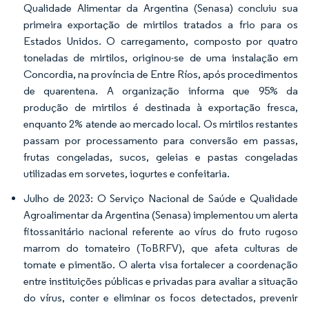
Qualidade Alimentar da Argentina (Senasa) concluiu sua
primeira exportação de mirtilos tratados a frio para os
Estados Unidos. O carregamento, composto por quatro
toneladas de mirtilos, originou-se de uma instalação em
Concordia, na província de Entre Ríos, após procedimentos
de quarentena. A organização informa que 95% da
produção de mirtilos é destinada à exportação fresca,
enquanto 2% atende ao mercado local. Os mirtilos restantes
passam por processamento para conversão em passas,
frutas congeladas, sucos, geleias e pastas congeladas
utilizadas em sorvetes, iogurtes e confeitaria.
Julho de 2023: O Serviço Nacional de Saúde e Qualidade
Agroalimentar da Argentina (Senasa) implementou um alerta
fitossanitário nacional referente ao vírus do fruto rugoso
marrom do tomateiro (ToBRFV), que afeta culturas de
tomate e pimentão. O alerta visa fortalecer a coordenação
entre instituições públicas e privadas para avaliar a situação
do vírus, conter e eliminar os focos detectados, prevenir