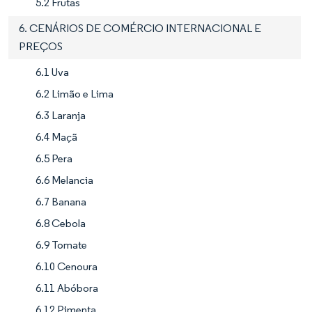
5.2 Frutas
6. CENÁRIOS DE COMÉRCIO INTERNACIONAL E
PREÇOS
6.1 Uva
6.2 Limão e Lima
6.3 Laranja
6.4 Maçã
6.5 Pera
6.6 Melancia
6.7 Banana
6.8 Cebola
6.9 Tomate
6.10 Cenoura
6.11 Abóbora
6.12 Pimenta