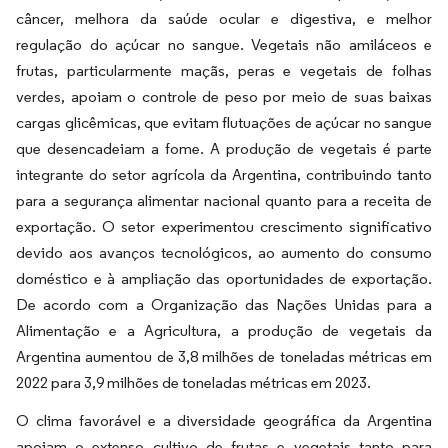
câncer, melhora da saúde ocular e digestiva, e melhor
regulação do açúcar no sangue. Vegetais não amiláceos e
frutas, particularmente maçãs, peras e vegetais de folhas
verdes, apoiam o controle de peso por meio de suas baixas
cargas glicêmicas, que evitam flutuações de açúcar no sangue
que desencadeiam a fome. A produção de vegetais é parte
integrante do setor agrícola da Argentina, contribuindo tanto
para a segurança alimentar nacional quanto para a receita de
exportação. O setor experimentou crescimento significativo
devido aos avanços tecnológicos, ao aumento do consumo
doméstico e à ampliação das oportunidades de exportação.
De acordo com a Organização das Nações Unidas para a
Alimentação e a Agricultura, a produção de vegetais da
Argentina aumentou de 3,8 milhões de toneladas métricas em
2022 para 3,9 milhões de toneladas métricas em 2023.
O clima favorável e a diversidade geográfica da Argentina
apoiam o extenso cultivo de frutas e vegetais tanto para