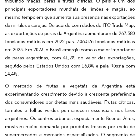
incluindo maçãs, peras e frutas cítricas. O país é um dos
principais exportadores mundiais de limões e maçãs, ao
mesmo tempo em que aumenta sua presença nas exportações
de mirtilos e cerejas. De acordo com dados do ITC Trade Map,
as exportações de peras da Argentina aumentaram de 267.380
toneladas métricas em 2022 para 306.526 toneladas métricas
em 2023. Em 2023, o Brasil emergiu como o maior importador
de peras argentinas, com 41,2% do valor das exportações,
seguido pelos Estados Unidos com 16,8% e pela Rússia com
14,4%.
O mercado de frutas e vegetais da Argentina está
experimentando crescimento devido à crescente preferência
dos consumidores por dietas mais saudáveis. Frutas cítricas,
tomates e folhas verdes permanecem essenciais nos lares
argentinos. Os centros urbanos, especialmente Buenos Aires,
mostram maior demanda por produtos frescos por meio de
supermercados e mercados especializados. O segmento de