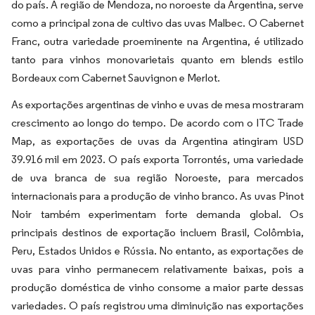
do país. A região de Mendoza, no noroeste da Argentina, serve
como a principal zona de cultivo das uvas Malbec. O Cabernet
Franc, outra variedade proeminente na Argentina, é utilizado
tanto para vinhos monovarietais quanto em blends estilo
Bordeaux com Cabernet Sauvignon e Merlot.
As exportações argentinas de vinho e uvas de mesa mostraram
crescimento ao longo do tempo. De acordo com o ITC Trade
Map, as exportações de uvas da Argentina atingiram USD
39.916 mil em 2023. O país exporta Torrontés, uma variedade
de uva branca de sua região Noroeste, para mercados
internacionais para a produção de vinho branco. As uvas Pinot
Noir também experimentam forte demanda global. Os
principais destinos de exportação incluem Brasil, Colômbia,
Peru, Estados Unidos e Rússia. No entanto, as exportações de
uvas para vinho permanecem relativamente baixas, pois a
produção doméstica de vinho consome a maior parte dessas
variedades. O país registrou uma diminuição nas exportações