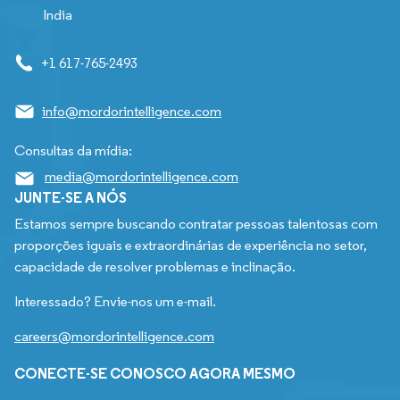
India
+1 617-765-2493
info@mordorintelligence.com
Consultas da mídia:
media@mordorintelligence.com
JUNTE-SE A NÓS
Estamos sempre buscando contratar pessoas talentosas com
proporções iguais e extraordinárias de experiência no setor,
capacidade de resolver problemas e inclinação.
Interessado? Envie-nos um e-mail.
careers@mordorintelligence.com
CONECTE-SE CONOSCO AGORA MESMO