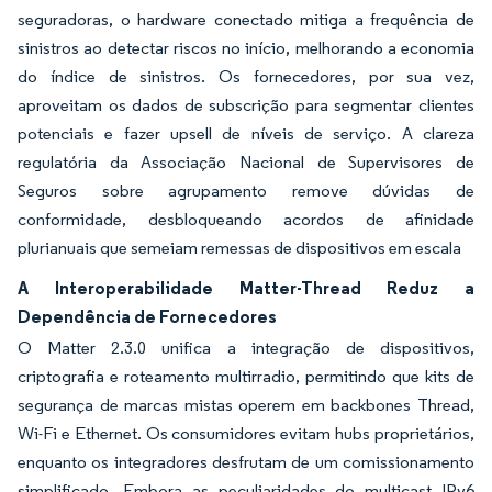
seguradoras, o hardware conectado mitiga a frequência de
sinistros ao detectar riscos no início, melhorando a economia
do índice de sinistros. Os fornecedores, por sua vez,
aproveitam os dados de subscrição para segmentar clientes
potenciais e fazer upsell de níveis de serviço. A clareza
regulatória da Associação Nacional de Supervisores de
Seguros sobre agrupamento remove dúvidas de
conformidade, desbloqueando acordos de afinidade
plurianuais que semeiam remessas de dispositivos em escala
A Interoperabilidade Matter-Thread Reduz a
Dependência de Fornecedores
O Matter 2.3.0 unifica a integração de dispositivos,
criptografia e roteamento multirradio, permitindo que kits de
segurança de marcas mistas operem em backbones Thread,
Wi-Fi e Ethernet. Os consumidores evitam hubs proprietários,
enquanto os integradores desfrutam de um comissionamento
simplificado. Embora as peculiaridades do multicast IPv6