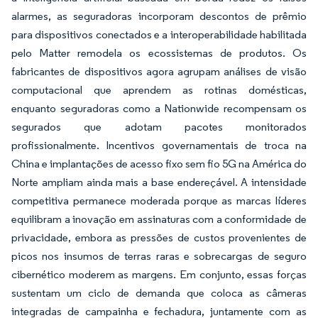
alarmes, as seguradoras incorporam descontos de prêmio
para dispositivos conectados e a interoperabilidade habilitada
pelo Matter remodela os ecossistemas de produtos. Os
fabricantes de dispositivos agora agrupam análises de visão
computacional que aprendem as rotinas domésticas,
enquanto seguradoras como a Nationwide recompensam os
segurados que adotam pacotes monitorados
profissionalmente. Incentivos governamentais de troca na
China e implantações de acesso fixo sem fio 5G na América do
Norte ampliam ainda mais a base endereçável. A intensidade
competitiva permanece moderada porque as marcas líderes
equilibram a inovação em assinaturas com a conformidade de
privacidade, embora as pressões de custos provenientes de
picos nos insumos de terras raras e sobrecargas de seguro
cibernético moderem as margens. Em conjunto, essas forças
sustentam um ciclo de demanda que coloca as câmeras
integradas de campainha e fechadura, juntamente com as