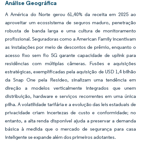
Análise Geográfica
A América do Norte gerou 61,40% da receita em 2025 ao
aproveitar um ecossistema de seguros maduro, penetração
robusta de banda larga e uma cultura de monitoramento
profissional. Seguradoras como a American Family incentivam
as instalações por meio de descontos de prêmio, enquanto o
acesso fixo sem fio 5G garante capacidade de uplink para
residências com múltiplas câmeras. Fusões e aquisições
estratégicas, exemplificadas pela aquisição de USD 1,4 bilhão
da Snap One pela Resideo, sinalizam uma tendência em
direção a modelos verticalmente integrados que unem
distribuição, hardware e serviços recorrentes em uma única
pilha. A volatilidade tarifária e a evolução das leis estaduais de
privacidade criam incertezas de custo e conformidade; no
entanto, a alta renda disponível ajuda a preservar a demanda
básica à medida que o mercado de segurança para casa
inteligente se expande além dos primeiros adotantes.