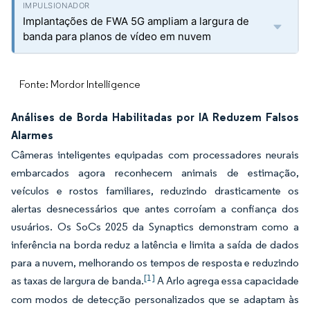
Implantações de FWA 5G ampliam a largura de
banda para planos de vídeo em nuvem
Fonte: Mordor Intelligence
Análises de Borda Habilitadas por IA Reduzem Falsos
Alarmes
Câmeras inteligentes equipadas com processadores neurais
embarcados agora reconhecem animais de estimação,
veículos e rostos familiares, reduzindo drasticamente os
alertas desnecessários que antes corroíam a confiança dos
usuários. Os SoCs 2025 da Synaptics demonstram como a
inferência na borda reduz a latência e limita a saída de dados
para a nuvem, melhorando os tempos de resposta e reduzindo
[1]
as taxas de largura de banda.
A Arlo agrega essa capacidade
com modos de detecção personalizados que se adaptam às