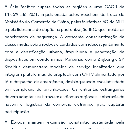
A Ásia-Pacífico supera todas as regiões a uma CAGR de
14,05% até 2031, impulsionada pelos vouchers de troca do
Ministério do Comércio da China, pelas iniciativas 5G do MIIT
e pela liderança do Japão na padronização IEC, que molda os
benchmarks de segurança. A crescente conscientização da
classe média sobre roubos e cuidados com idosos, juntamente
com a densificação urbana, impulsiona a penetração de
dispositivos em condomínios. Parcerias como Zigbang e SK
Shieldus demonstram modelos de serviço localizados que
integram plataformas de proptech com CFTV alimentado por
IA e despacho de emergência, desbloqueando escalabilidade
em complexos de arranha-céus. Os entrantes estrangeiros
devem adaptar seu firmware a idiomas regionais, soberania de
nuvem e logística de comércio eletrônico para capturar
participação.
A Europa mantém expansão constante, sustentada pela