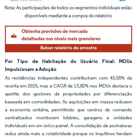
Imagem © Mordor Intelligence. O reuso requer atribuição conforme CC BY 4.0.
Por Tipo de Habitação do Usuário Final: MDUs
Impulsionam a Adoção
As residências independentes contribuíram com 45,55% da
receita em 2025, mas a CAGR de 13,82% nos MDUs destaca o
apetite dos gestores de propriedades por diferenciação
baseada em comodidades. As aquisições em massa reduzem
a economia unitária, permitindo que centros de comando
centralizados monitorem lobbies, garagens e unidades
individuais em um único painel. A consolidação de assinaturas
reduz ainda mais a rotatividade porque os inquilinos herdam