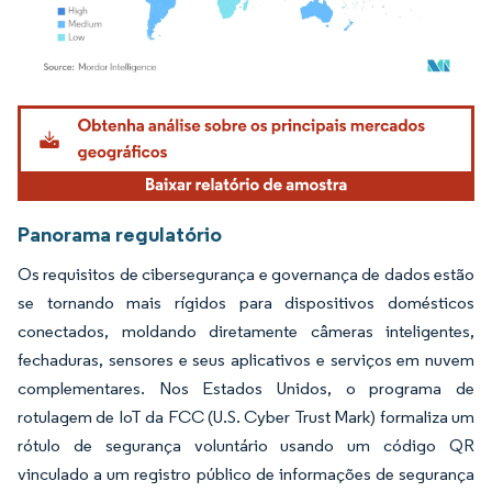
Imagem © Mordor Intelligence. O reuso requer atribuição conforme CC BY 4.0.
Panorama regulatório
Os requisitos de cibersegurança e governança de dados estão
se tornando mais rígidos para dispositivos domésticos
conectados, moldando diretamente câmeras inteligentes,
fechaduras, sensores e seus aplicativos e serviços em nuvem
complementares. Nos Estados Unidos, o programa de
rotulagem de IoT da FCC (U.S. Cyber Trust Mark) formaliza um
rótulo de segurança voluntário usando um código QR
vinculado a um registro público de informações de segurança