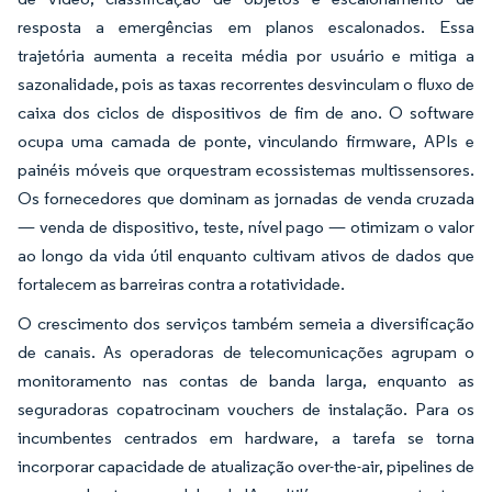
resposta a emergências em planos escalonados. Essa
trajetória aumenta a receita média por usuário e mitiga a
sazonalidade, pois as taxas recorrentes desvinculam o fluxo de
caixa dos ciclos de dispositivos de fim de ano. O software
ocupa uma camada de ponte, vinculando firmware, APIs e
painéis móveis que orquestram ecossistemas multissensores.
Os fornecedores que dominam as jornadas de venda cruzada
— venda de dispositivo, teste, nível pago — otimizam o valor
ao longo da vida útil enquanto cultivam ativos de dados que
fortalecem as barreiras contra a rotatividade.
O crescimento dos serviços também semeia a diversificação
de canais. As operadoras de telecomunicações agrupam o
monitoramento nas contas de banda larga, enquanto as
seguradoras copatrocinam vouchers de instalação. Para os
incumbentes centrados em hardware, a tarefa se torna
incorporar capacidade de atualização over-the-air, pipelines de