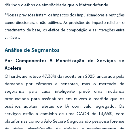
diluindo o ethos de simplicidade que o Matter defende.
*Nossas previsões tratam os impactos dos impulsionadores e restrições
como direcionais, e não aditivos. As previsões de impacto refletem o
crescimento de base, os efeitos de composição e as interações entre
variáveis.
Análise de Segmentos
Por Componente: A Monetização de Serviços se
Acelera
O hardware reteve 47,30% da receita em 2025, ancorado pela
demanda por câmeras e sensores, mas o mercado de
segurança para casa inteligente prevê uma mudança
pronunciada para assinaturas em nuvem à medida que os
usuários adotam alertas de IA com valor agregado. Os
serviços estão a caminho de uma CAGR de 13,66%, com
plataformas como o Arlo Secure 6 agrupando pesquisa forense
de vídeo, classificação de objetos e escalonamento de