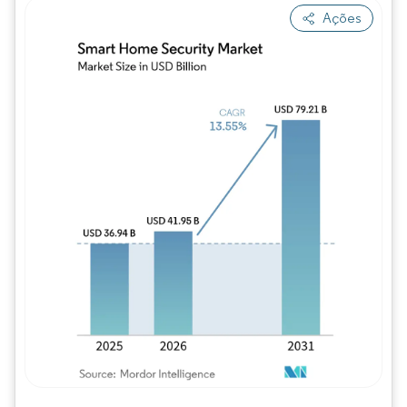
Ações
Imagem © Mordor Intelligence. O reuso req