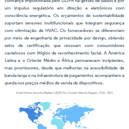
confiança impulsionada pelo GDPR na gestão de dados e por
um impulso regulatório em direção a eletrônicos com
consciência energética. Os orçamentos de sustentabilidade
suportam sensores multifuncionais que integram segurança
com otimização de HVAC. Os fornecedores se diferenciam
por meio de engenharia de privacidade por design, obtendo
selos de certificação que ressoam com consumidores
cautelosos com litígios de reconhecimento facial. A América
Latina e o Oriente Médio e África permanecem incipientes,
mas promissores, desde que melhorias na acessibilidade de
banda larga e na infraestrutura de pagamentos acompanhem a
queda nos preços médios de venda de dispositivos.