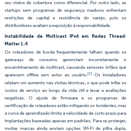
seu status de cobertura como diferencial. Por outro lado, as
startups sem programas de segurança maduros enfrentam
restrições de capital e resistência do varejo, pois os
distribuidores avaliam a exposição à responsabilidade.
Instabilidade de Multicast IPv6 em Redes Thread-
Matter 1.4
Os roteadores de borda frequentemente falham quando os
gateways de consumo gerenciam incorretamente o
encaminhamento de multicast, causando sensores órfãos que
[2]
aparecem offline sem aviso ao usuário.
Os instaladores
relatam um aumento nas visitas técnicas, o que pode inflar os
custos de serviço ao longo da vida útil e levar a avaliações
negativas. O ajuste de firmware e os programas de
certificação de roteadores estão mitigando os incidentes, mas
a curva de aprendizado limita a velocidade de curto prazo para
implantações baseadas apenas em padrões. Para se proteger,
muitas marcas ainda enviam opções Wi-Fi de pilha dupla,