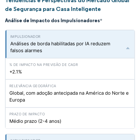
Tendências e Perspectivas do Mercado Global
de Segurança para Casa Inteligente
Análise de Impacto dos Impulsionadores
*
Análises de borda habilitadas por IA reduzem
falsos alarmes
+2.1%
Global, com adoção antecipada na América do Norte e
Europa
Médio prazo (2-4 anos)