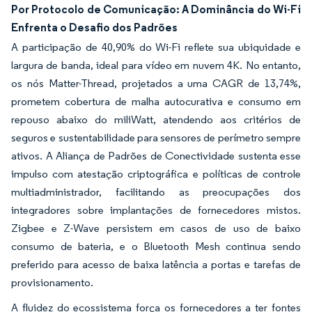
Por Protocolo de Comunicação: A Dominância do Wi-Fi
Enfrenta o Desafio dos Padrões
A participação de 40,90% do Wi-Fi reflete sua ubiquidade e
largura de banda, ideal para vídeo em nuvem 4K. No entanto,
os nós Matter-Thread, projetados a uma CAGR de 13,74%,
prometem cobertura de malha autocurativa e consumo em
repouso abaixo do miliWatt, atendendo aos critérios de
seguros e sustentabilidade para sensores de perímetro sempre
ativos. A Aliança de Padrões de Conectividade sustenta esse
impulso com atestação criptográfica e políticas de controle
multiadministrador, facilitando as preocupações dos
integradores sobre implantações de fornecedores mistos.
Zigbee e Z-Wave persistem em casos de uso de baixo
consumo de bateria, e o Bluetooth Mesh continua sendo
preferido para acesso de baixa latência a portas e tarefas de
provisionamento.
A fluidez do ecossistema força os fornecedores a ter fontes