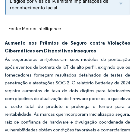
Litígios por viés de IA limitam implantações de
reconhecimento facial
Fonte: Mordor Intelligence
Aumento nos Prêmios de Seguro contra Violações
Cibernéticas em Dispositivos Inseguros
As seguradoras enrijeteceram seus modelos de pontuação
após eventos de botnets de IoT de alto perfil, exigindo que os
fornecedores forneçam resultados detalhados de testes de
penetração e atestações SOC 2. O relatório Betterley de 2024
registra aumentos de taxa de dois dígitos para fabricantes
com pipelines de atualização de firmware porosos, o que eleva
o custo total do produto e prolonga o tempo para a
rentabilidade. As marcas que incorporam inicialização segura,
raiz de confiança de hardware e divulgação coordenada de
vulnerabilidades obtêm condições favoráveis e comercializam