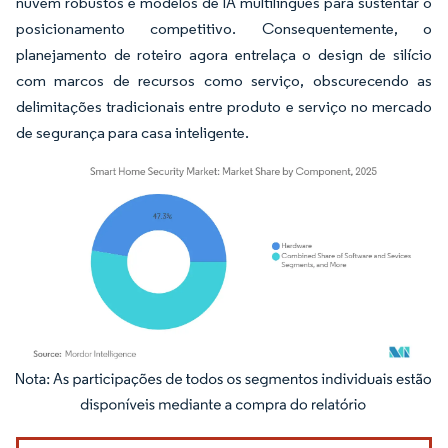
nuvem robustos e modelos de IA multilíngues para sustentar o
posicionamento competitivo. Consequentemente, o
planejamento de roteiro agora entrelaça o design de silício
com marcos de recursos como serviço, obscurecendo as
delimitações tradicionais entre produto e serviço no mercado
de segurança para casa inteligente.
Imagem © Mordor Intelligence. O reuso requer atribuição conforme CC BY 4.0.