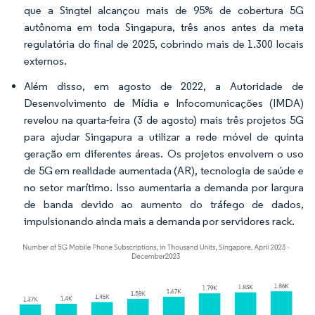
que a Singtel alcançou mais de 95% de cobertura 5G
autônoma em toda Singapura, três anos antes da meta
regulatória do final de 2025, cobrindo mais de 1.300 locais
externos.
Além disso, em agosto de 2022, a Autoridade de
Desenvolvimento de Mídia e Infocomunicações (IMDA)
revelou na quarta-feira (3 de agosto) mais três projetos 5G
para ajudar Singapura a utilizar a rede móvel de quinta
geração em diferentes áreas. Os projetos envolvem o uso
de 5G em realidade aumentada (AR), tecnologia de saúde e
no setor marítimo. Isso aumentaria a demanda por largura
de banda devido ao aumento do tráfego de dados,
impulsionando ainda mais a demanda por servidores rack.