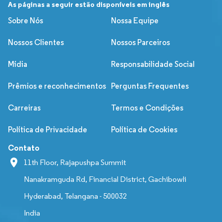
As páginas a seguir estão disponíveis em inglês
Sobre Nós
Nossa Equipe
Nossos Clientes
Nossos Parceiros
Mídia
Responsabilidade Social
Prêmios e reconhecimentos
Perguntas Frequentes
Carreiras
Termos e Condições
Política de Privacidade
Política de Cookies
Contato
11th Floor, Rajapushpa Summit
Nanakramguda Rd, Financial District, Gachibowli
Hyderabad, Telangana - 500032
India