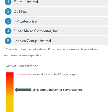
Fujitsu Limited
Dell Inc.
HP Enterprise
Super Micro Computer, Inc.
Lenovo Group Limited
*Isenção de responsabilidade: Principais participantes classificados em
nenhuma ordem específica