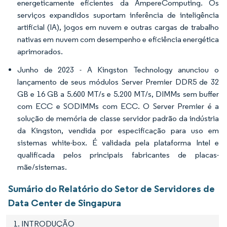
energeticamente eficientes da AmpereComputing. Os
serviços expandidos suportam inferência de inteligência
artificial (IA), jogos em nuvem e outras cargas de trabalho
nativas em nuvem com desempenho e eficiência energética
aprimorados.
Junho de 2023 - A Kingston Technology anunciou o
lançamento de seus módulos Server Premier DDR5 de 32
GB e 16 GB a 5.600 MT/s e 5.200 MT/s, DIMMs sem buffer
com ECC e SODIMMs com ECC. O Server Premier é a
solução de memória de classe servidor padrão da indústria
da Kingston, vendida por especificação para uso em
sistemas white-box. É validada pela plataforma Intel e
qualificada pelos principais fabricantes de placas-
mãe/sistemas.
Sumário do Relatório do Setor de Servidores de
Data Center de Singapura
1. INTRODUÇÃO