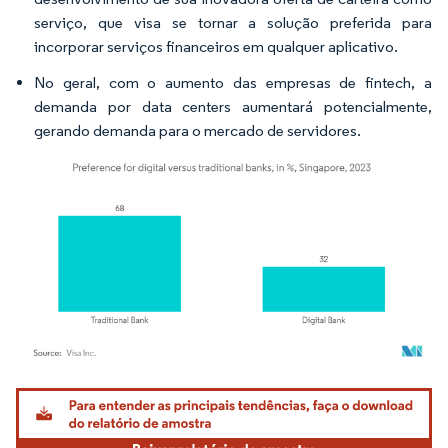
serviço, que visa se tornar a solução preferida para
incorporar serviços financeiros em qualquer aplicativo.
No geral, com o aumento das empresas de fintech, a
demanda por data centers aumentará potencialmente,
gerando demanda para o mercado de servidores.
Imagem © Mordor Intelligence. O reuso requer atribuição conforme CC BY 4.0.