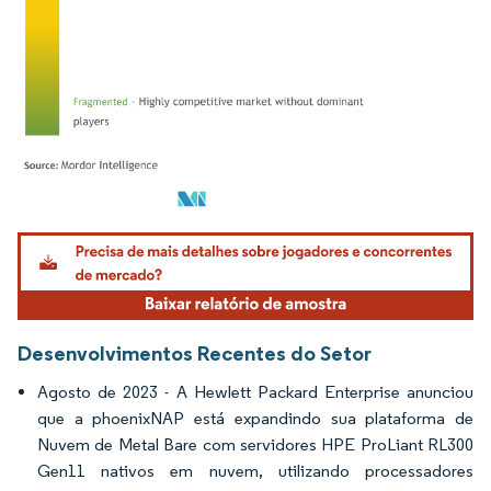
Imagem © Mordor Intelligence. O reuso requer atribuição conforme CC BY 4.0.
Desenvolvimentos Recentes do Setor
Agosto de 2023 - A Hewlett Packard Enterprise anunciou
que a phoenixNAP está expandindo sua plataforma de
Nuvem de Metal Bare com servidores HPE ProLiant RL300
Gen11 nativos em nuvem, utilizando processadores