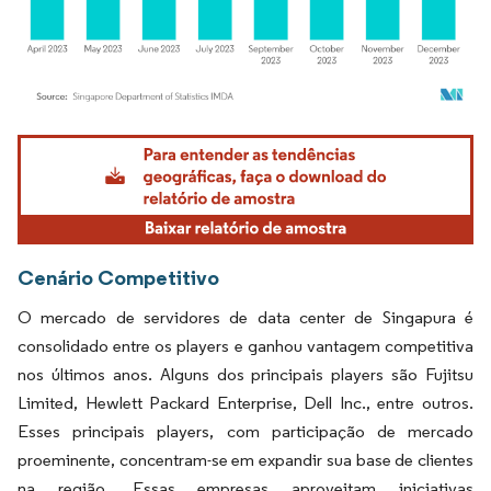
Imagem © Mordor Intelligence. O reuso requer atribuição conforme CC BY 4.0.
Cenário Competitivo
O mercado de servidores de data center de Singapura é
consolidado entre os players e ganhou vantagem competitiva
nos últimos anos. Alguns dos principais players são Fujitsu
Limited, Hewlett Packard Enterprise, Dell Inc., entre outros.
Esses principais players, com participação de mercado
proeminente, concentram-se em expandir sua base de clientes
na região. Essas empresas aproveitam iniciativas