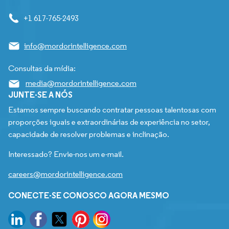
+1 617-765-2493
info@mordorintelligence.com
Consultas da mídia:
media@mordorintelligence.com
JUNTE-SE A NÓS
Estamos sempre buscando contratar pessoas talentosas com
proporções iguais e extraordinárias de experiência no setor,
capacidade de resolver problemas e inclinação.
Interessado? Envie-nos um e-mail.
careers@mordorintelligence.com
CONECTE-SE CONOSCO AGORA MESMO