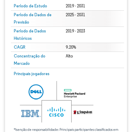
Período de Estudo
2019 - 2031
Período de Dados de
2025 - 2031
Previsão
Período de Dados
2019 - 2023
Históricos
CAGR
9.20%
Concentração do
Alto
Mercado
Principais jogadores
*Isenção de responsabilidade: Principais participantes classificados em