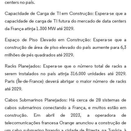
centers no país.
Capacidade de Carga de TI em Construção: Espera-se que a
capacidade de carga de TI futura do mercado de data centers
da França atinja 1.300 MW até 2029.
Espaço de Piso Elevado em Construção: Espera-se que a
construção de área de piso elevado do país aumente para 6,3
milhões de pés quadrados até 2029.
Racks Planejados: Espera-se que o número total de racks a
serem instalados no país atinja 316.000 unidades até 2029.
Paris (Île-de-France) deverá abrigar o maior número de racks
até 2029.
Cabos Submarinos Planejados: Há cerca de 28 sistemas de
cabos submarinos conectando a França, e muitos estão em
construção. Em abril de 2023, a operadora de
telecomunicações francesa Orange anunciou a construção de
um cabo submarino ligando a cidade de Bizerta, na Tunísia, à