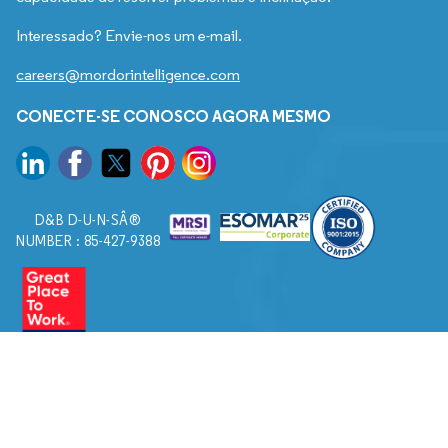
Interessado? Envie-nos um e-mail.
careers@mordorintelligence.com
CONECTE-SE CONOSCO AGORA MESMO
D&B D-U-N-SÂ®
NUMBER : 85-427-9388
© 2026. Todos os direitos reservados a Mordor Intelligence.