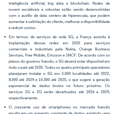
inteligência artificial, big data e blockchain. Redes de
nuvem escaláveis e robustas estão sendo desenvolvidas
com o auxílio de data centers de hiperescala, que podem
aumentar a satisfação do cliente, melhorar a disponibilidade
e reduzir custos.
Em termos de serviços de rede 5G, a França assistiu à
implantação dessas redes em 2020 para serviços
comerciais e industriais pela Nokia, Orange Business
Services, Free Mobile, Ericsson e SNCF. De acordo com os
planos do governo francês, o 5G deverá estar disponível em
todo o país até 2030. Todos os quatro principais operadores
planejaram instalar o 5G em 3.000 localidades até 2022,
8.000 até 2024 e 10.500 até 2025, o que sugere a geração
exponencial de dados brutos no futuro próximo. Os
serviços 2G e 3G serão desativados até 2026 e 2029,
respectivamente.
O crescente uso de smartphones no mercado francês
resulta em um aumento constante de dados, exigindo uma