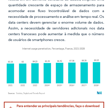
quantidade crescente de espaço de armazenamento para
acomodar esse fluxo incontrolável de dados com a
necessidade de processamento e análise em tempo real. Os
data centers devem gerenciar o enorme volume de dados.
Assim, a necessidade de servidores adicionais nos data
centers franceses pode aumentar à medida que o número
de usuários de smartphones cresce.
Imagem © Mordor Intelligence. O reuso requer atribuição conforme CC BY 4.0.