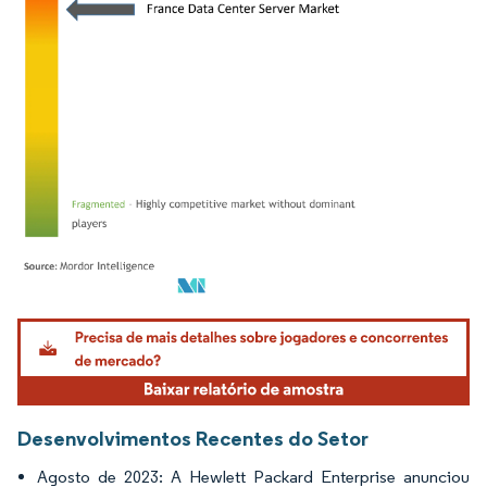
Imagem © Mordor Intelligence. O reuso requer atribuição conforme CC BY 4.0.
Desenvolvimentos Recentes do Setor
Agosto de 2023: A Hewlett Packard Enterprise anunciou