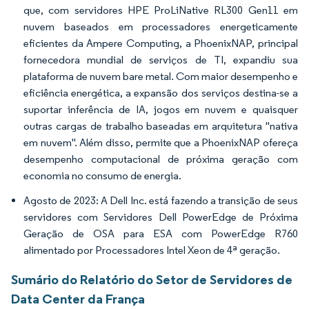
que, com servidores HPE ProLiNative RL300 Gen11 em
nuvem baseados em processadores energeticamente
eficientes da Ampere Computing, a PhoenixNAP, principal
fornecedora mundial de serviços de TI, expandiu sua
plataforma de nuvem bare metal. Com maior desempenho e
eficiência energética, a expansão dos serviços destina-se a
suportar inferência de IA, jogos em nuvem e quaisquer
outras cargas de trabalho baseadas em arquitetura "nativa
em nuvem". Além disso, permite que a PhoenixNAP ofereça
desempenho computacional de próxima geração com
economia no consumo de energia.
Agosto de 2023: A Dell Inc. está fazendo a transição de seus
servidores com Servidores Dell PowerEdge de Próxima
Geração de OSA para ESA com PowerEdge R760
alimentado por Processadores Intel Xeon de 4ª geração.
Sumário do Relatório do Setor de Servidores de
Data Center da França