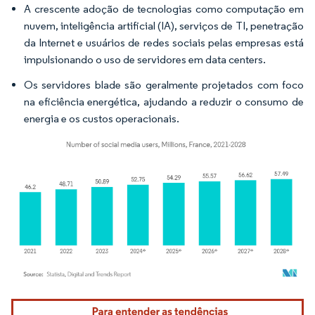
A crescente adoção de tecnologias como computação em
nuvem, inteligência artificial (IA), serviços de TI, penetração
da Internet e usuários de redes sociais pelas empresas está
impulsionando o uso de servidores em data centers.
Os servidores blade são geralmente projetados com foco
na eficiência energética, ajudando a reduzir o consumo de
energia e os custos operacionais.
Imagem © Mordor Intelligence. O reuso requer atribuição conforme CC BY 4.0.