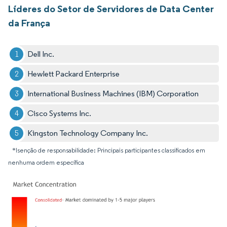
Líderes do Setor de Servidores de Data Center
da França
Dell Inc.
Hewlett Packard Enterprise
International Business Machines (IBM) Corporation
Cisco Systems Inc.
Kingston Technology Company Inc.
*Isenção de responsabilidade: Principais participantes classificados em
nenhuma ordem específica