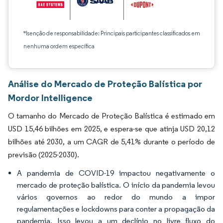
*Isenção de responsabilidade: Principais participantes classificados em
nenhuma ordem específica
Análise do Mercado de Proteção Balística por
Mordor Intelligence
O tamanho do Mercado de Proteção Balística é estimado em
USD 15,46 bilhões em 2025, e espera-se que atinja USD 20,12
bilhões até 2030, a um CAGR de 5,41% durante o período de
previsão (2025-2030).
A pandemia de COVID-19 impactou negativamente o
mercado de proteção balística. O início da pandemia levou
vários governos ao redor do mundo a impor
regulamentações e lockdowns para conter a propagação da
pandemia. Isso levou a um declínio no livre fluxo do