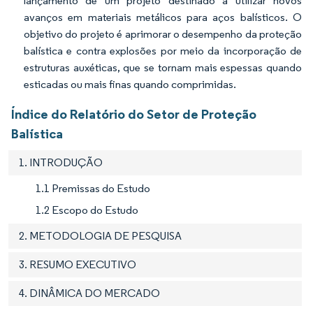
lançamento de um projeto destinado a utilizar novos
avanços em materiais metálicos para aços balísticos. O
objetivo do projeto é aprimorar o desempenho da proteção
balística e contra explosões por meio da incorporação de
estruturas auxéticas, que se tornam mais espessas quando
esticadas ou mais finas quando comprimidas.
Índice do Relatório do Setor de Proteção
Balística
1. INTRODUÇÃO
1.1 Premissas do Estudo
1.2 Escopo do Estudo
2. METODOLOGIA DE PESQUISA
3. RESUMO EXECUTIVO
4. DINÂMICA DO MERCADO