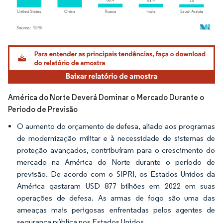
Imagem © Mordor Intelligence. O reuso requer atribuição conforme CC BY 4.0.
América do Norte Deverá Dominar o Mercado Durante o
Período de Previsão
O aumento do orçamento de defesa, aliado aos programas
de modernização militar e à necessidade de sistemas de
proteção avançados, contribuíram para o crescimento do
mercado na América do Norte durante o período de
previsão. De acordo com o SIPRI, os Estados Unidos da
América gastaram USD 877 bilhões em 2022 em suas
operações de defesa. As armas de fogo são uma das
ameaças mais perigosas enfrentadas pelos agentes de
segurança pública nos Estados Unidos.