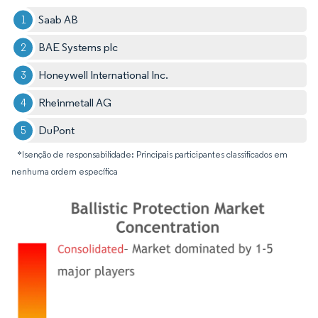
Saab AB
BAE Systems plc
Honeywell International Inc.
Rheinmetall AG
DuPont
*Isenção de responsabilidade: Principais participantes classificados em
nenhuma ordem específica