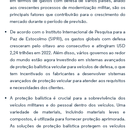
em termos de gastos com defesa de vários países, aliado
aos crescentes processos de modernização militar, são os
principais fatores que contribuirão para o crescimento do
mercado durante o período de previsão.
De acordo com o Instituto Internacional de Pesquisa para a
Paz de Estocolmo (SIPRI), os gastos globais com defesa
cresceram pelo oitavo ano consecutivo e atingiram USD
2,24 trilhões em 2022. Além disso, vários governos ao redor
do mundo estão agora investindo em sistemas avançados
de proteção balística veicular para veículos de defesa, o que
tem incentivado os fabricantes a desenvolver sistemas
avançados de proteção veicular para atender aos requisitos
e necessidades dos clientes.
A proteção balística é crucial para a sobrevivência dos
veículos militares e do pessoal dentro dos veículos. Uma
variedade de materiais, incluindo materiais leves e
compostos, é utilizada para fornecer proteção aprimorada.
As soluções de proteção balística protegem os veículos