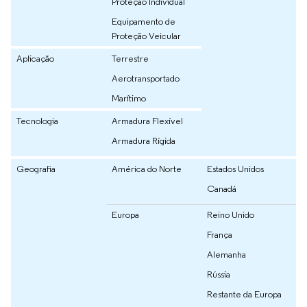
Proteção Individual
Equipamento de
Proteção Veicular
Aplicação
Terrestre
Aerotransportado
Marítimo
Tecnologia
Armadura Flexível
Armadura Rígida
Geografia
América do Norte
Estados Unidos
Canadá
Europa
Reino Unido
França
Alemanha
Rússia
Restante da Europa