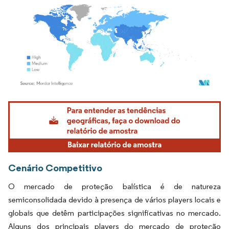
Imagem © Mordor Intelligence. O reuso requer atribuição conforme CC BY 4.0.
Cenário Competitivo
O mercado de proteção balística é de natureza
semiconsolidada devido à presença de vários players locais e
globais que detêm participações significativas no mercado.
Alguns dos principais players do mercado de proteção