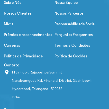
Sobre Nós
Nossa Equipe
Nossos Clientes
Nossos Parceiros
Mídia
Responsabilidade Social
Prêmios e reconhecimentos
Perguntas Frequentes
Carreiras
Termos e Condições
Política de Privacidade
Política de Cookies
Contato
11th Floor, Rajapushpa Summit
Nanakramguda Rd, Financial District, Gachibowli
Hyderabad, Telangana - 500032
India