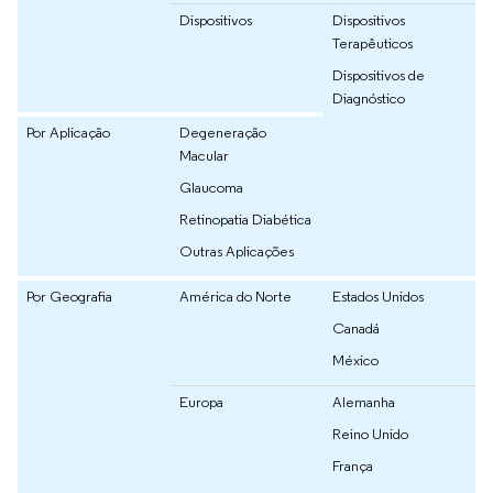
Dispositivos
Dispositivos
Terapêuticos
Dispositivos de
Diagnóstico
Por Aplicação
Degeneração
Macular
Glaucoma
Retinopatia Diabética
Outras Aplicações
Por Geografia
América do Norte
Estados Unidos
Canadá
México
Europa
Alemanha
Reino Unido
França