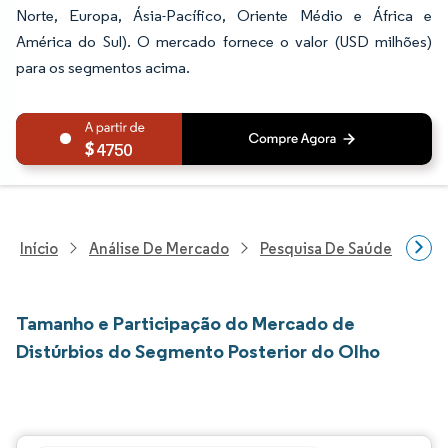
Norte, Europa, Ásia-Pacífico, Oriente Médio e África e
América do Sul). O mercado fornece o valor (USD milhões)
para os segmentos acima.
4750
Início
Análise De Mercado
Pesquisa De Saúde
Pes
Tamanho e Participação do Mercado de
Distúrbios do Segmento Posterior do Olho