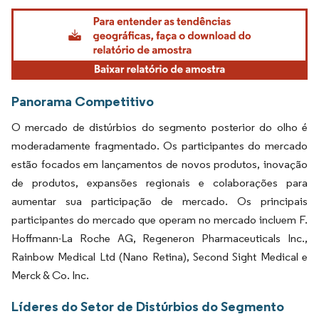
Imagem © Mordor Intelligence. O reuso requer atribuição conforme CC BY 4.0.
Panorama Competitivo
O mercado de distúrbios do segmento posterior do olho é
moderadamente fragmentado. Os participantes do mercado
estão focados em lançamentos de novos produtos, inovação
de produtos, expansões regionais e colaborações para
aumentar sua participação de mercado. Os principais
participantes do mercado que operam no mercado incluem F.
Hoffmann-La Roche AG, Regeneron Pharmaceuticals Inc.,
Rainbow Medical Ltd (Nano Retina), Second Sight Medical e
Merck & Co. Inc.
Líderes do Setor de Distúrbios do Segmento