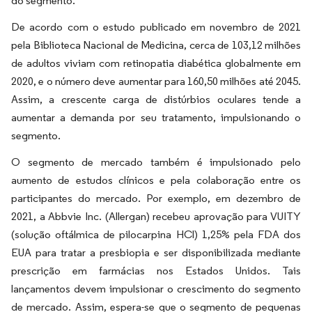
do segmento.
De acordo com o estudo publicado em novembro de 2021
pela Biblioteca Nacional de Medicina, cerca de 103,12 milhões
de adultos viviam com retinopatia diabética globalmente em
2020, e o número deve aumentar para 160,50 milhões até 2045.
Assim, a crescente carga de distúrbios oculares tende a
aumentar a demanda por seu tratamento, impulsionando o
segmento.
O segmento de mercado também é impulsionado pelo
aumento de estudos clínicos e pela colaboração entre os
participantes do mercado. Por exemplo, em dezembro de
2021, a Abbvie Inc. (Allergan) recebeu aprovação para VUITY
(solução oftálmica de pilocarpina HCl) 1,25% pela FDA dos
EUA para tratar a presbiopia e ser disponibilizada mediante
prescrição em farmácias nos Estados Unidos. Tais
lançamentos devem impulsionar o crescimento do segmento
de mercado. Assim, espera-se que o segmento de pequenas