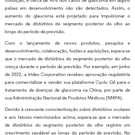
condição, e cerca de 90% dos casos de glaucoma em alguns
países em desenvolvimento não são detectados. Assim, o
aumento do glaucoma está projetado para impulsionar o
mercado de distúrbios do segmento posterior do olho ao
longo do período de previsão.
Com o lançamento de novos produtos, pesquisa e
desenvolvimento, colaboração, fusões e aquisições, espera-se
que o mercado de distúrbios do segmento posterior do olho
cresça durante o período de previsão. Por exemplo, em junho
de 2022, a Iridex Corporation recebeu aprovação regulatória
para comercializar e vender sua plataforma Cyclo G6 para o
tratamento de doenças de glaucoma na China, por parte de
sua Administração Nacional de Produtos Médicos (NMPA).
Devido à crescente conscientização sobre distúrbios oculares
e aos fatores mencionados acima, espera-se que o mercado
de distúrbios do segmento posterior do olho registre um
crescimento saudável ao longo do período de previsão. No