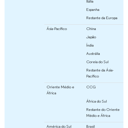
Itália
Espanha
Restante da Europa
Ásia-Pacífico
China
Japão
Índia
Austrália
Coreia do Sul
Restante da Ásia-
Pacífico
Oriente Médio e
CCG
África
África do Sul
Restante do Oriente
Médio e África
América do Sul
Brasil