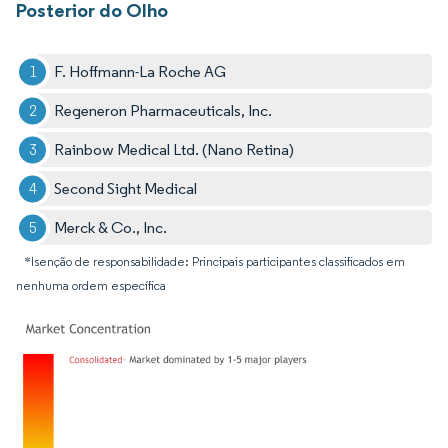
Posterior do Olho
F. Hoffmann-La Roche AG
Regeneron Pharmaceuticals, Inc.
Rainbow Medical Ltd. (Nano Retina)
Second Sight Medical
Merck & Co., Inc.
*Isenção de responsabilidade: Principais participantes classificados em
nenhuma ordem específica