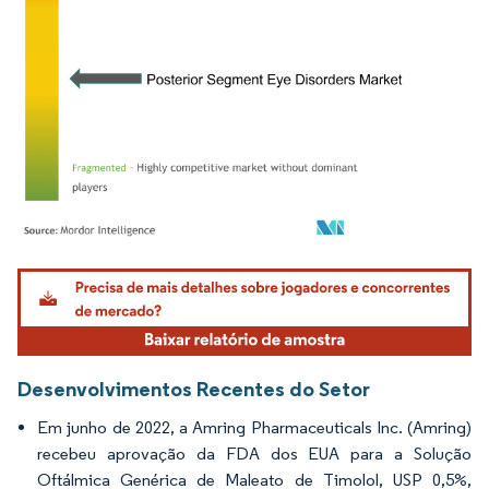
Imagem © Mordor Intelligence. O reuso requer atribuição conforme CC BY 4.0.
Desenvolvimentos Recentes do Setor
Em junho de 2022, a Amring Pharmaceuticals Inc. (Amring)
recebeu aprovação da FDA dos EUA para a Solução
Oftálmica Genérica de Maleato de Timolol, USP 0,5%,