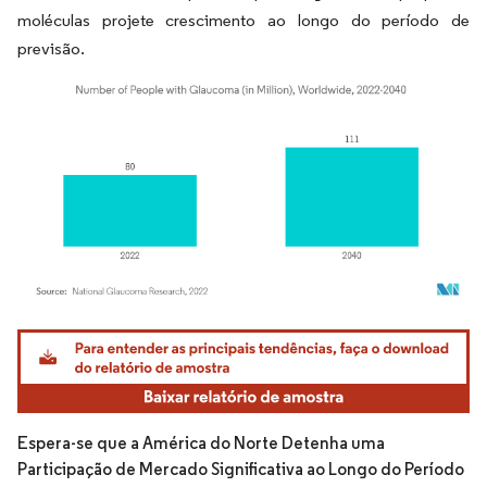
moléculas projete crescimento ao longo do período de
previsão.
Imagem © Mordor Intelligence. O reuso requer atribuição conforme CC BY 4.0.
Espera-se que a América do Norte Detenha uma
Participação de Mercado Significativa ao Longo do Período