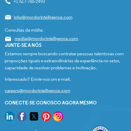
+1 617-765-2493
info@mordorintelligence.com
Consultas da mídia:
media@mordorintelligence.com
JUNTE-SE A NÓS
Estamos sempre buscando contratar pessoas talentosas com
proporções iguais e extraordinárias de experiência no setor,
capacidade de resolver problemas e inclinação.
Interessado? Envie-nos um e-mail.
careers@mordorintelligence.com
CONECTE-SE CONOSCO AGORA MESMO