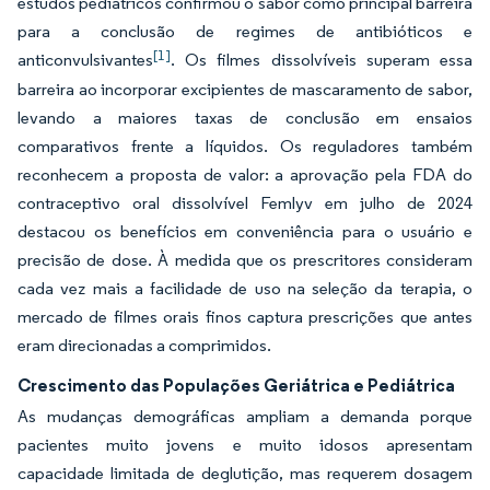
estudos pediátricos confirmou o sabor como principal barreira
para a conclusão de regimes de antibióticos e
[1]
anticonvulsivantes
. Os filmes dissolvíveis superam essa
barreira ao incorporar excipientes de mascaramento de sabor,
levando a maiores taxas de conclusão em ensaios
comparativos frente a líquidos. Os reguladores também
reconhecem a proposta de valor: a aprovação pela FDA do
contraceptivo oral dissolvível Femlyv em julho de 2024
destacou os benefícios em conveniência para o usuário e
precisão de dose. À medida que os prescritores consideram
cada vez mais a facilidade de uso na seleção da terapia, o
mercado de filmes orais finos captura prescrições que antes
eram direcionadas a comprimidos.
Crescimento das Populações Geriátrica e Pediátrica
As mudanças demográficas ampliam a demanda porque
pacientes muito jovens e muito idosos apresentam
capacidade limitada de deglutição, mas requerem dosagem