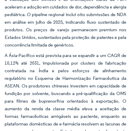
aceleram a adoção em cuidados de dor, dependência e alergia
pediátrica. O pipeline regional inclui oito submissões de NDA
em análise em julho de 2025, indicando fluxo sustentado de
produtos. Os preços de varejo permanecem premium nos
Estados Unidos, sustentados pela proteção de patentes e pela
concorrência limitada de genéricos.
A Ásia-Pacífico está prevista para se expandir a um CAGR de
10,12% até 2031, impulsionada por clusters de fabricação
contratada na Índia e pelos esforços de alinhamento
regulatório no Esquema de Harmonização Farmacêutica da
ASEAN. Os produtores chineses investem em capacidade de
fundição por solvente, buscando a pré-qualificação da OMS
para filmes de buprenorfina orientados à exportação. O
aumento da renda da classe média eleva a aceitação de
formas farmacêuticas amigáveis ao paciente, enquanto as
plataformas domésticas de e-farmácia resolvem as lacunas de