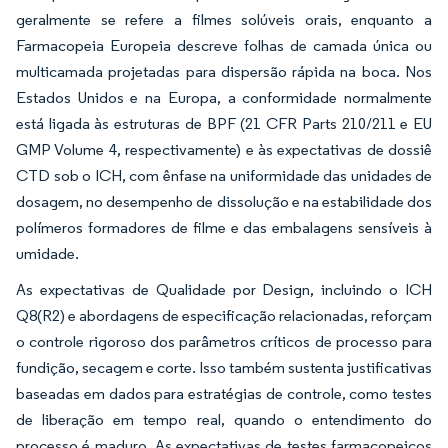
geralmente se refere a filmes solúveis orais, enquanto a
Farmacopeia Europeia descreve folhas de camada única ou
multicamada projetadas para dispersão rápida na boca. Nos
Estados Unidos e na Europa, a conformidade normalmente
está ligada às estruturas de BPF (21 CFR Parts 210/211 e EU
GMP Volume 4, respectivamente) e às expectativas de dossiê
CTD sob o ICH, com ênfase na uniformidade das unidades de
dosagem, no desempenho de dissolução e na estabilidade dos
polímeros formadores de filme e das embalagens sensíveis à
umidade.
As expectativas de Qualidade por Design, incluindo o ICH
Q8(R2) e abordagens de especificação relacionadas, reforçam
o controle rigoroso dos parâmetros críticos de processo para
fundição, secagem e corte. Isso também sustenta justificativas
baseadas em dados para estratégias de controle, como testes
de liberação em tempo real, quando o entendimento do
processo é maduro. As expectativas de testes farmacopeicos