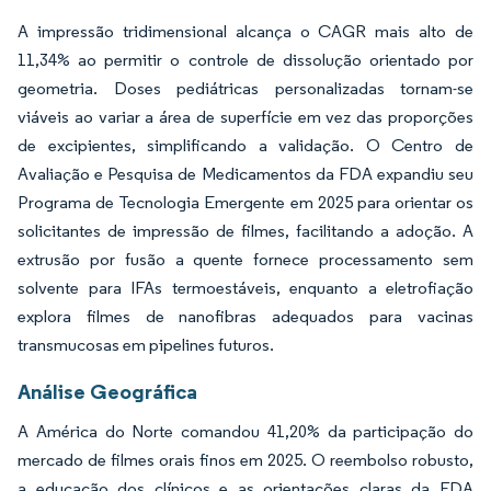
A impressão tridimensional alcança o CAGR mais alto de
11,34% ao permitir o controle de dissolução orientado por
geometria. Doses pediátricas personalizadas tornam-se
viáveis ao variar a área de superfície em vez das proporções
de excipientes, simplificando a validação. O Centro de
Avaliação e Pesquisa de Medicamentos da FDA expandiu seu
Programa de Tecnologia Emergente em 2025 para orientar os
solicitantes de impressão de filmes, facilitando a adoção. A
extrusão por fusão a quente fornece processamento sem
solvente para IFAs termoestáveis, enquanto a eletrofiação
explora filmes de nanofibras adequados para vacinas
transmucosas em pipelines futuros.
Análise Geográfica
A América do Norte comandou 41,20% da participação do
mercado de filmes orais finos em 2025. O reembolso robusto,
a educação dos clínicos e as orientações claras da FDA