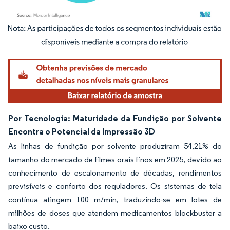
Imagem © Mordor Intelligence. O reuso requer atribuição conforme CC BY 4.0.
Por Tecnologia: Maturidade da Fundição por Solvente
Encontra o Potencial da Impressão 3D
As linhas de fundição por solvente produziram 54,21% do
tamanho do mercado de filmes orais finos em 2025, devido ao
conhecimento de escalonamento de décadas, rendimentos
previsíveis e conforto dos reguladores. Os sistemas de tela
contínua atingem 100 m/min, traduzindo-se em lotes de
milhões de doses que atendem medicamentos blockbuster a
baixo custo.