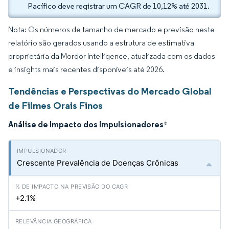
Pacífico deve registrar um CAGR de 10,12% até 2031.
Nota: Os números de tamanho de mercado e previsão neste
relatório são gerados usando a estrutura de estimativa
proprietária da Mordor Intelligence, atualizada com os dados
e insights mais recentes disponíveis até 2026.
Tendências e Perspectivas do Mercado Global
de Filmes Orais Finos
Análise de Impacto dos Impulsionadores
*
Crescente Prevalência de Doenças Crônicas
+2.1%