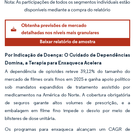
Imagem © Mordor Intelligence. O reuso requer atribuição conforme CC BY 4.0.
Por Indicação de Doença: O Cuidado de Dependências
Domina, a Terapia para Enxaqueca Acelera
A dependência de opioides reteve 39,12% do tamanho do
mercado de filmes orais finos em 2025 e ganha apoio político
sob mandatos expandidos de tratamento assistido por
medicamentos na América do Norte. A cobertura obrigatória
de seguros garante altos volumes de prescrição, e a
embalagem em filme fino impede o desvio por meio de
blisteres de dose unitária.
Os programas para enxaqueca alcançam um CAGR de