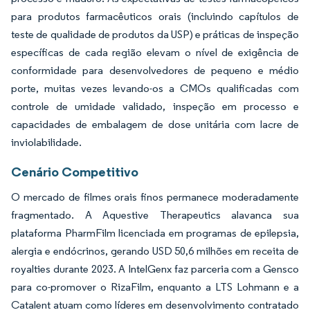
para produtos farmacêuticos orais (incluindo capítulos de
teste de qualidade de produtos da USP) e práticas de inspeção
específicas de cada região elevam o nível de exigência de
conformidade para desenvolvedores de pequeno e médio
porte, muitas vezes levando-os a CMOs qualificadas com
controle de umidade validado, inspeção em processo e
capacidades de embalagem de dose unitária com lacre de
inviolabilidade.
Cenário Competitivo
O mercado de filmes orais finos permanece moderadamente
fragmentado. A Aquestive Therapeutics alavanca sua
plataforma PharmFilm licenciada em programas de epilepsia,
alergia e endócrinos, gerando USD 50,6 milhões em receita de
royalties durante 2023. A IntelGenx faz parceria com a Gensco
para co-promover o RizaFilm, enquanto a LTS Lohmann e a
Catalent atuam como líderes em desenvolvimento contratado