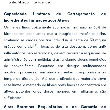
Fonte: Mordor Intelligence
Capacidade Limitada de Carregamento de
Ingredientes Farmacêuticos Ativos
Os filmes finos tipicamente acomodam no máximo 30% de
fármaco em peso antes que a integridade mecânica falhe,
limitando as cargas por tira individual a cerca de 30 mg na
[2]
prática comercial
. Terapias de alta dosagem, como anti-
inflamatórios não esteroidais, devem recorrer a esquemas de
administração com múltiplas tiras, anulando alguns benefícios
de conveniência. Pesquisas em designs multicamadas
mostram promessa, mas ainda enfrentam compromissos no
tempo de dissolução. Até que a ciência dos materiais eleve
esse limite, o mercado de filmes orais finos se concentrará em
ativos potentes onde doses menores em miligramas são
suficientes.
Altas Barreiras Regulatórias e de Garantia de