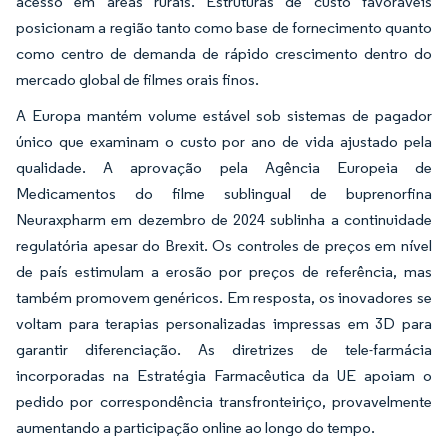
acesso em áreas rurais. Estruturas de custo favoráveis
posicionam a região tanto como base de fornecimento quanto
como centro de demanda de rápido crescimento dentro do
mercado global de filmes orais finos.
A Europa mantém volume estável sob sistemas de pagador
único que examinam o custo por ano de vida ajustado pela
qualidade. A aprovação pela Agência Europeia de
Medicamentos do filme sublingual de buprenorfina
Neuraxpharm em dezembro de 2024 sublinha a continuidade
regulatória apesar do Brexit. Os controles de preços em nível
de país estimulam a erosão por preços de referência, mas
também promovem genéricos. Em resposta, os inovadores se
voltam para terapias personalizadas impressas em 3D para
garantir diferenciação. As diretrizes de tele-farmácia
incorporadas na Estratégia Farmacêutica da UE apoiam o
pedido por correspondência transfronteiriço, provavelmente
aumentando a participação online ao longo do tempo.