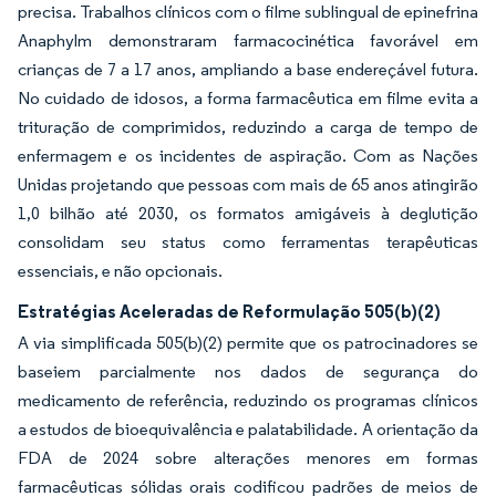
precisa. Trabalhos clínicos com o filme sublingual de epinefrina
Anaphylm demonstraram farmacocinética favorável em
crianças de 7 a 17 anos, ampliando a base endereçável futura.
No cuidado de idosos, a forma farmacêutica em filme evita a
trituração de comprimidos, reduzindo a carga de tempo de
enfermagem e os incidentes de aspiração. Com as Nações
Unidas projetando que pessoas com mais de 65 anos atingirão
1,0 bilhão até 2030, os formatos amigáveis à deglutição
consolidam seu status como ferramentas terapêuticas
essenciais, e não opcionais.
Estratégias Aceleradas de Reformulação 505(b)(2)
A via simplificada 505(b)(2) permite que os patrocinadores se
baseiem parcialmente nos dados de segurança do
medicamento de referência, reduzindo os programas clínicos
a estudos de bioequivalência e palatabilidade. A orientação da
FDA de 2024 sobre alterações menores em formas
farmacêuticas sólidas orais codificou padrões de meios de