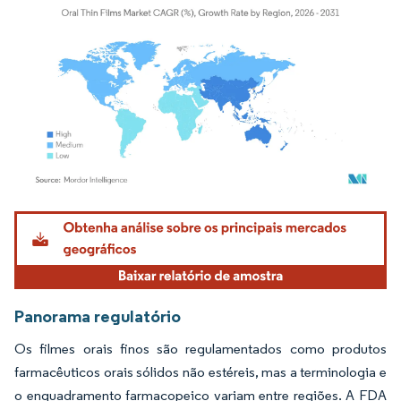
Imagem © Mordor Intelligence. O reuso requer atribuição conforme CC BY 4.0.
Panorama regulatório
Os filmes orais finos são regulamentados como produtos
farmacêuticos orais sólidos não estéreis, mas a terminologia e
o enquadramento farmacopeico variam entre regiões. A FDA