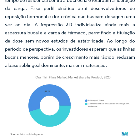
tempo de residência contra a bochecha e retardam a liberação
da carga. Esse perfil cinético atrai desenvolvedores de
reposição hormonal e dor crônica que buscam dosagem uma
vez ao dia. A impressão 3D individualiza ainda mais a
espessura bucal e a carga de fármaco, permitindo a titulação
de dose sem novos estudos de estabilidade. Ao longo do
período de perspectiva, os investidores esperam que as linhas
bucais menores, porém de crescimento mais rápido, reduzam
a base sublingual dominante, mas em maturação.