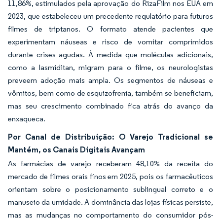
11,86%, estimulados pela aprovação do RizaFilm nos EUA em
2023, que estabeleceu um precedente regulatório para futuros
filmes de triptanos. O formato atende pacientes que
experimentam náuseas e risco de vomitar comprimidos
durante crises agudas. À medida que moléculas adicionais,
como a lasmiditan, migram para o filme, os neurologistas
preveem adoção mais ampla. Os segmentos de náuseas e
vômitos, bem como de esquizofrenia, também se beneficiam,
mas seu crescimento combinado fica atrás do avanço da
enxaqueca.
Por Canal de Distribuição: O Varejo Tradicional se
Mantém, os Canais Digitais Avançam
As farmácias de varejo receberam 48,10% da receita do
mercado de filmes orais finos em 2025, pois os farmacêuticos
orientam sobre o posicionamento sublingual correto e o
manuseio da umidade. A dominância das lojas físicas persiste,
mas as mudanças no comportamento do consumidor pós-