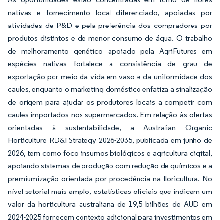
nativas e fornecimento local diferenciado, apoiadas por
atividades de P&D e pela preferência dos compradores por
produtos distintos e de menor consumo de água. O trabalho
de melhoramento genético apoiado pela AgriFutures em
espécies nativas fortalece a consistência de grau de
exportação por meio da vida em vaso e da uniformidade dos
caules, enquanto o marketing doméstico enfatiza a sinalização
de origem para ajudar os produtores locais a competir com
caules importados nos supermercados. Em relação às ofertas
orientadas à sustentabilidade, a Australian Organic
Horticulture RD&I Strategy 2026-2035, publicada em junho de
2026, tem como foco insumos biológicos e agricultura digital,
apoiando sistemas de produção com redução de químicos e a
premiumização orientada por procedência na floricultura. No
nível setorial mais amplo, estatísticas oficiais que indicam um
valor da horticultura australiana de 19,5 bilhões de AUD em
2024-2025 fornecem contexto adicional para investimentos em