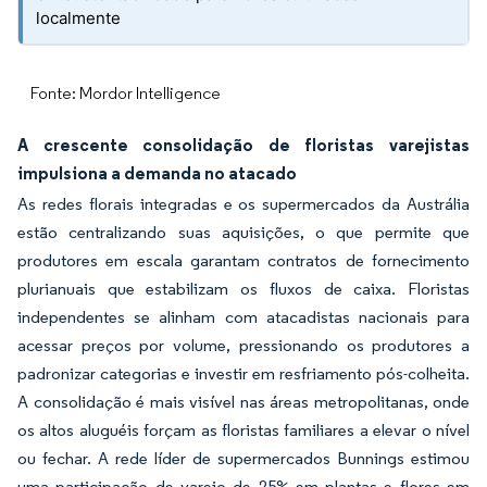
localmente
Fonte: Mordor Intelligence
A crescente consolidação de floristas varejistas
impulsiona a demanda no atacado
As redes florais integradas e os supermercados da Austrália
estão centralizando suas aquisições, o que permite que
produtores em escala garantam contratos de fornecimento
plurianuais que estabilizam os fluxos de caixa. Floristas
independentes se alinham com atacadistas nacionais para
acessar preços por volume, pressionando os produtores a
padronizar categorias e investir em resfriamento pós-colheita.
A consolidação é mais visível nas áreas metropolitanas, onde
os altos aluguéis forçam as floristas familiares a elevar o nível
ou fechar. A rede líder de supermercados Bunnings estimou
uma participação de varejo de 25% em plantas e flores em