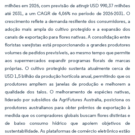
milhões em 2026, com previsão de atingir USD 990,37 milhões
até 2031, a um CAGR de 4,06% no período de 2026-2031. O
crescimento reflete a demanda resiliente dos consumidores, a
adoção mais ampla do cultivo protegido e a expansão dos
canais de exportação para flores nativas. A consolidação entre
floristas varejistas está proporcionando a grandes produtores
volumes de pedidos previsíveis, ao mesmo tempo que permite
aos supermercados expandir programas florais de marcas
próprias. O cultivo protegido sustenta atualmente cerca de
USD 1,5 bilhão da produção hortícola anual, permitindo que os
produtores ampliem as janelas de produção e melhorem a
qualidade dos talos. O melhoramento de espécies nativas,
liderado por subsídios da AgriFutures Australia, posiciona os
produtores australianos para obter prêmios de exportação à
medida que os compradores globais buscam flores distintas e
de baixo consumo hídrico que apoiem objetivos de
sustentabilidade. As plataformas de comércio eletrônico estão