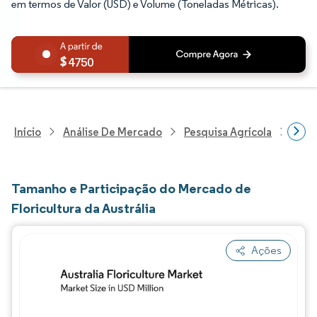
em termos de Valor (USD) e Volume (Toneladas Métricas).
4750
Início
Análise De Mercado
Pesquisa Agrícola
Pesq
Tamanho e Participação do Mercado de
Floricultura da Austrália
Ações