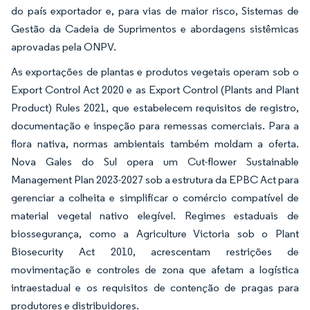
do país exportador e, para vias de maior risco, Sistemas de
Gestão da Cadeia de Suprimentos e abordagens sistêmicas
aprovadas pela ONPV.
As exportações de plantas e produtos vegetais operam sob o
Export Control Act 2020 e as Export Control (Plants and Plant
Product) Rules 2021, que estabelecem requisitos de registro,
documentação e inspeção para remessas comerciais. Para a
flora nativa, normas ambientais também moldam a oferta.
Nova Gales do Sul opera um Cut-flower Sustainable
Management Plan 2023-2027 sob a estrutura da EPBC Act para
gerenciar a colheita e simplificar o comércio compatível de
material vegetal nativo elegível. Regimes estaduais de
biossegurança, como a Agriculture Victoria sob o Plant
Biosecurity Act 2010, acrescentam restrições de
movimentação e controles de zona que afetam a logística
intraestadual e os requisitos de contenção de pragas para
produtores e distribuidores.