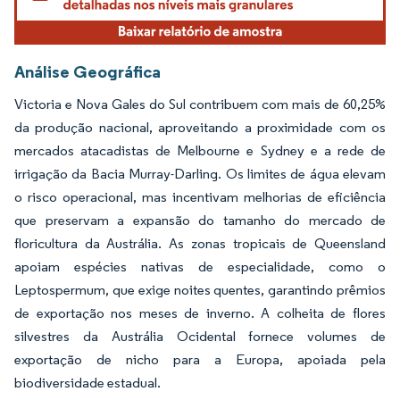
Análise Geográfica
Victoria e Nova Gales do Sul contribuem com mais de 60,25%
da produção nacional, aproveitando a proximidade com os
mercados atacadistas de Melbourne e Sydney e a rede de
irrigação da Bacia Murray-Darling. Os limites de água elevam
o risco operacional, mas incentivam melhorias de eficiência
que preservam a expansão do tamanho do mercado de
floricultura da Austrália. As zonas tropicais de Queensland
apoiam espécies nativas de especialidade, como o
Leptospermum, que exige noites quentes, garantindo prêmios
de exportação nos meses de inverno. A colheita de flores
silvestres da Austrália Ocidental fornece volumes de
exportação de nicho para a Europa, apoiada pela
biodiversidade estadual.