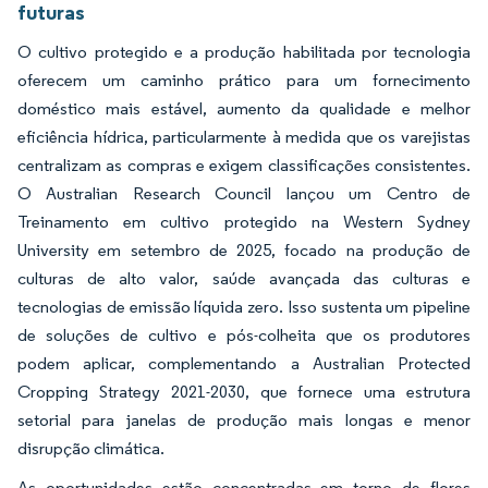
futuras
O cultivo protegido e a produção habilitada por tecnologia
oferecem um caminho prático para um fornecimento
doméstico mais estável, aumento da qualidade e melhor
eficiência hídrica, particularmente à medida que os varejistas
centralizam as compras e exigem classificações consistentes.
O Australian Research Council lançou um Centro de
Treinamento em cultivo protegido na Western Sydney
University em setembro de 2025, focado na produção de
culturas de alto valor, saúde avançada das culturas e
tecnologias de emissão líquida zero. Isso sustenta um pipeline
de soluções de cultivo e pós-colheita que os produtores
podem aplicar, complementando a Australian Protected
Cropping Strategy 2021-2030, que fornece uma estrutura
setorial para janelas de produção mais longas e menor
disrupção climática.
As oportunidades estão concentradas em torno de flores