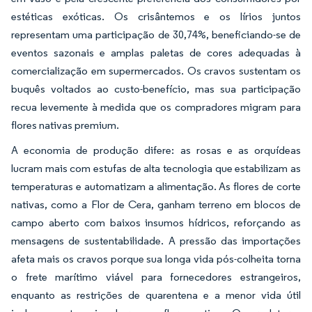
estéticas exóticas. Os crisântemos e os lírios juntos
representam uma participação de 30,74%, beneficiando-se de
eventos sazonais e amplas paletas de cores adequadas à
comercialização em supermercados. Os cravos sustentam os
buquês voltados ao custo-benefício, mas sua participação
recua levemente à medida que os compradores migram para
flores nativas premium.
A economia de produção difere: as rosas e as orquídeas
lucram mais com estufas de alta tecnologia que estabilizam as
temperaturas e automatizam a alimentação. As flores de corte
nativas, como a Flor de Cera, ganham terreno em blocos de
campo aberto com baixos insumos hídricos, reforçando as
mensagens de sustentabilidade. A pressão das importações
afeta mais os cravos porque sua longa vida pós-colheita torna
o frete marítimo viável para fornecedores estrangeiros,
enquanto as restrições de quarentena e a menor vida útil