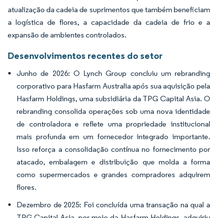
atualização da cadeia de suprimentos que também beneficiam
a logística de flores, a capacidade da cadeia de frio e a
expansão de ambientes controlados.
Desenvolvimentos recentes do setor
Junho de 2026: O Lynch Group concluiu um rebranding
corporativo para Hasfarm Australia após sua aquisição pela
Hasfarm Holdings, uma subsidiária da TPG Capital Asia. O
rebranding consolida operações sob uma nova identidade
de controladora e reflete uma propriedade institucional
mais profunda em um fornecedor integrado importante.
Isso reforça a consolidação contínua no fornecimento por
atacado, embalagem e distribuição que molda a forma
como supermercados e grandes compradores adquirem
flores.
Dezembro de 2025: Foi concluída uma transação na qual a
TPG Capital Asia, por meio da Hasfarm Holdings, adquiriu