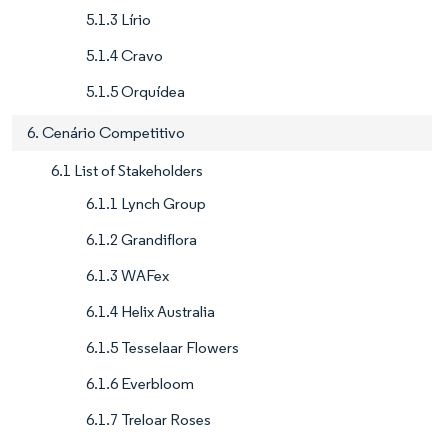
5.1.3 Lírio
5.1.4 Cravo
5.1.5 Orquídea
6. Cenário Competitivo
6.1 List of Stakeholders
6.1.1 Lynch Group
6.1.2 Grandiflora
6.1.3 WAFex
6.1.4 Helix Australia
6.1.5 Tesselaar Flowers
6.1.6 Everbloom
6.1.7 Treloar Roses