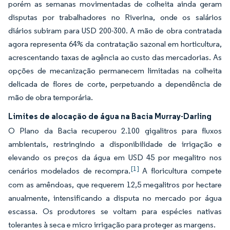
porém as semanas movimentadas de colheita ainda geram
disputas por trabalhadores no Riverina, onde os salários
diários subiram para USD 200-300. A mão de obra contratada
agora representa 64% da contratação sazonal em horticultura,
acrescentando taxas de agência ao custo das mercadorias. As
opções de mecanização permanecem limitadas na colheita
delicada de flores de corte, perpetuando a dependência de
mão de obra temporária.
Limites de alocação de água na Bacia Murray-Darling
O Plano da Bacia recuperou 2.100 gigalitros para fluxos
ambientais, restringindo a disponibilidade de irrigação e
elevando os preços da água em USD 45 por megalitro nos
[1]
cenários modelados de recompra.
A floricultura compete
com as amêndoas, que requerem 12,5 megalitros por hectare
anualmente, intensificando a disputa no mercado por água
escassa. Os produtores se voltam para espécies nativas
tolerantes à seca e micro irrigação para proteger as margens.