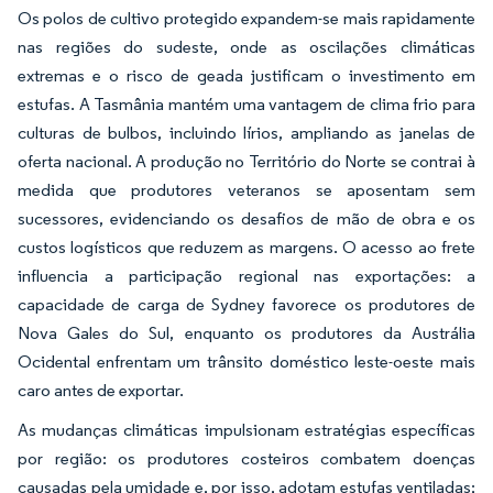
Os polos de cultivo protegido expandem-se mais rapidamente
nas regiões do sudeste, onde as oscilações climáticas
extremas e o risco de geada justificam o investimento em
estufas. A Tasmânia mantém uma vantagem de clima frio para
culturas de bulbos, incluindo lírios, ampliando as janelas de
oferta nacional. A produção no Território do Norte se contrai à
medida que produtores veteranos se aposentam sem
sucessores, evidenciando os desafios de mão de obra e os
custos logísticos que reduzem as margens. O acesso ao frete
influencia a participação regional nas exportações: a
capacidade de carga de Sydney favorece os produtores de
Nova Gales do Sul, enquanto os produtores da Austrália
Ocidental enfrentam um trânsito doméstico leste-oeste mais
caro antes de exportar.
As mudanças climáticas impulsionam estratégias específicas
por região: os produtores costeiros combatem doenças
causadas pela umidade e, por isso, adotam estufas ventiladas;