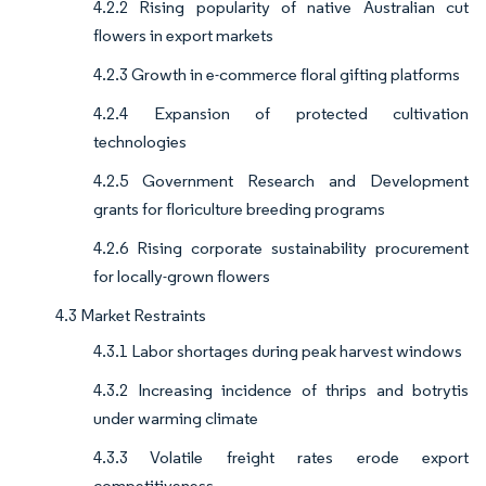
4.2.2 Rising popularity of native Australian cut
flowers in export markets
4.2.3 Growth in e-commerce floral gifting platforms
4.2.4 Expansion of protected cultivation
technologies
4.2.5 Government Research and Development
grants for floriculture breeding programs
4.2.6 Rising corporate sustainability procurement
for locally-grown flowers
4.3 Market Restraints
4.3.1 Labor shortages during peak harvest windows
4.3.2 Increasing incidence of thrips and botrytis
under warming climate
4.3.3 Volatile freight rates erode export
competitiveness