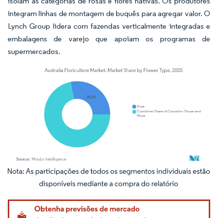
isolam as categorias de rosas e flores nativas. Os produtores
integram linhas de montagem de buquês para agregar valor. O
Lynch Group lidera com fazendas verticalmente integradas e
embalagens de varejo que apoiam os programas de
supermercados.
Imagem © Mordor Intelligence. O reuso requer atribuição conforme CC BY 4.0.