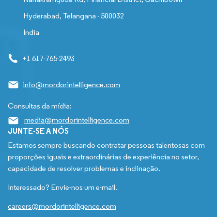
Hyderabad, Telangana - 500032
India
+1 617-765-2493
info@mordorintelligence.com
Consultas da mídia:
media@mordorintelligence.com
JUNTE-SE A NÓS
Estamos sempre buscando contratar pessoas talentosas com
proporções iguais e extraordinárias de experiência no setor,
capacidade de resolver problemas e inclinação.
Interessado? Envie-nos um e-mail.
careers@mordorintelligence.com