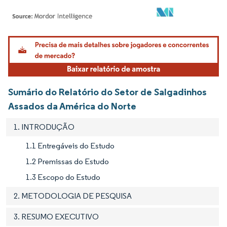
Imagem © Mordor Intelligence. O reuso requer atribuição conforme CC BY 4.0.
Sumário do Relatório do Setor de Salgadinhos
Assados da América do Norte
1. INTRODUÇÃO
1.1 Entregáveis do Estudo
1.2 Premissas do Estudo
1.3 Escopo do Estudo
2. METODOLOGIA DE PESQUISA
3. RESUMO EXECUTIVO