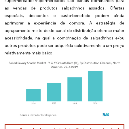
supermercados/hipermercados são canais dominantes para
as vendas de produtos salgadinhos assados. Ofertas
especiais, descontos e custo-benefício podem ainda
aprimorar a experiência de compra. A estratégia de
agrupamento misto deste canal de distribuição oferece maior
acessibilidade, na qual a combinação de salgadinhos e/ou
outros produtos pode ser adquirida coletivamente a um preço
relativamente mais baixo.
Imagem © Mordor Intelligence. O reuso requer atribuição conforme CC BY 4.0.