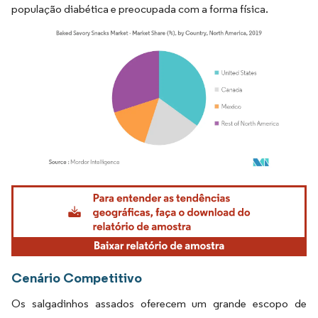
população diabética e preocupada com a forma física.
Imagem © Mordor Intelligence. O reuso requer atribuição conforme CC BY 4.0.
Cenário Competitivo
Os salgadinhos assados oferecem um grande escopo de