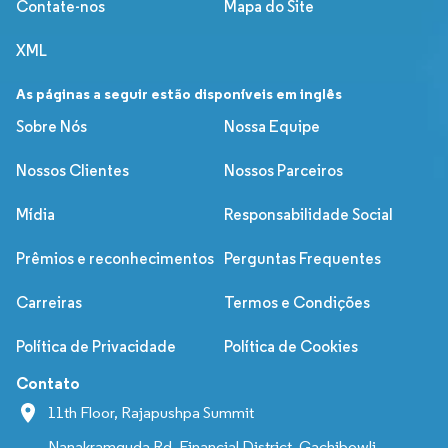
Contate-nos
Mapa do Site
XML
As páginas a seguir estão disponíveis em inglês
Sobre Nós
Nossa Equipe
Nossos Clientes
Nossos Parceiros
Mídia
Responsabilidade Social
Prêmios e reconhecimentos
Perguntas Frequentes
Carreiras
Termos e Condições
Política de Privacidade
Política de Cookies
Contato
11th Floor, Rajapushpa Summit
Nanakramguda Rd, Financial District, Gachibowli