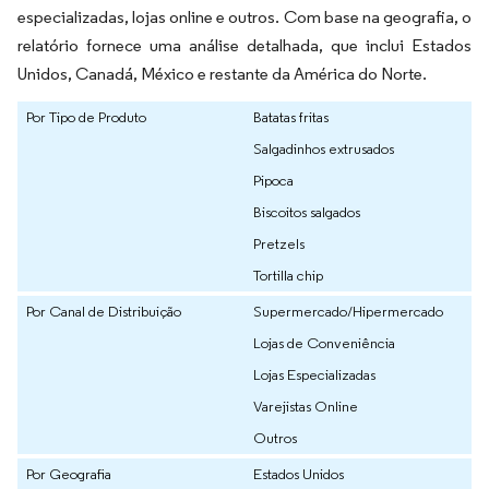
especializadas, lojas online e outros. Com base na geografia, o
relatório fornece uma análise detalhada, que inclui Estados
Unidos, Canadá, México e restante da América do Norte.
Por Tipo de Produto
Batatas fritas
Salgadinhos extrusados
Pipoca
Biscoitos salgados
Pretzels
Tortilla chip
Por Canal de Distribuição
Supermercado/Hipermercado
Lojas de Conveniência
Lojas Especializadas
Varejistas Online
Outros
Por Geografia
Estados Unidos