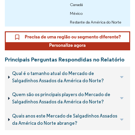
Canadá
México
Restante da América do Norte
Principais Perguntas Respondidas no Relatório
Qual é o tamanho atual do Mercado de
Salgadinhos Assados da América do Norte?
Quem são os principais players do Mercado de
Salgadinhos Assados da América do Norte?
Quais anos este Mercado de Salgadinhos Assados
da América do Norte abrange?