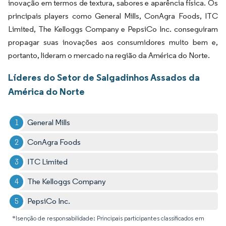
inovação em termos de textura, sabores e aparência física. Os
principais players como General Mills, ConAgra Foods, ITC
Limited, The Kelloggs Company e PepsiCo Inc. conseguiram
propagar suas inovações aos consumidores muito bem e,
portanto, lideram o mercado na região da América do Norte.
Líderes do Setor de Salgadinhos Assados da
América do Norte
General Mills
ConAgra Foods
ITC Limited
The Kelloggs Company
PepsiCo Inc.
*Isenção de responsabilidade: Principais participantes classificados em