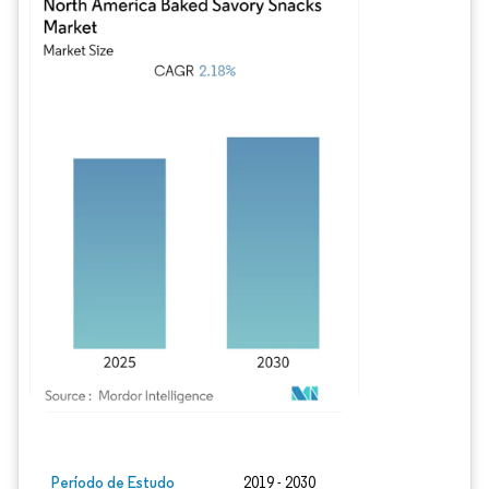
Imagem © Mordor Intelligence. O reuso requer atribuição conforme CC BY 4.0.
Período de Estudo
2019 - 2030