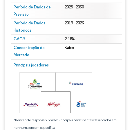
Período de Dados de
2025 - 2030
Previsão
Período de Dados
2019 - 2023
Históricos
CAGR
2.18%
Concentração do
Baixo
Mercado
Principais jogadores
*Isenção de responsabilidade: Principais participantes classificados em
nenhuma ordem específica