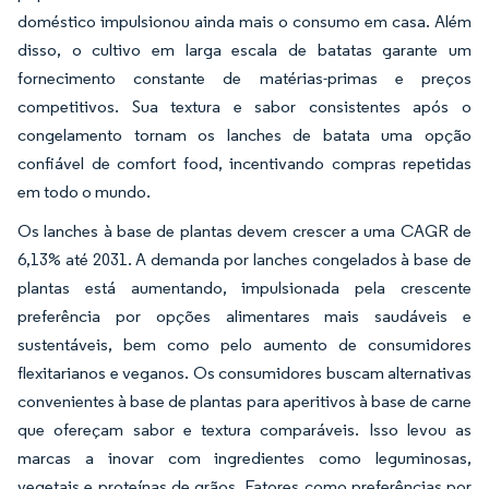
doméstico impulsionou ainda mais o consumo em casa. Além
disso, o cultivo em larga escala de batatas garante um
fornecimento constante de matérias-primas e preços
competitivos. Sua textura e sabor consistentes após o
congelamento tornam os lanches de batata uma opção
confiável de comfort food, incentivando compras repetidas
em todo o mundo.
Os lanches à base de plantas devem crescer a uma CAGR de
6,13% até 2031. A demanda por lanches congelados à base de
plantas está aumentando, impulsionada pela crescente
preferência por opções alimentares mais saudáveis e
sustentáveis, bem como pelo aumento de consumidores
flexitarianos e veganos. Os consumidores buscam alternativas
convenientes à base de plantas para aperitivos à base de carne
que ofereçam sabor e textura comparáveis. Isso levou as
marcas a inovar com ingredientes como leguminosas,
vegetais e proteínas de grãos. Fatores como preferências por