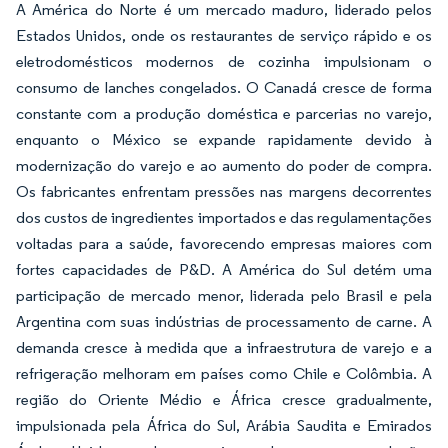
A América do Norte é um mercado maduro, liderado pelos
Estados Unidos, onde os restaurantes de serviço rápido e os
eletrodomésticos modernos de cozinha impulsionam o
consumo de lanches congelados. O Canadá cresce de forma
constante com a produção doméstica e parcerias no varejo,
enquanto o México se expande rapidamente devido à
modernização do varejo e ao aumento do poder de compra.
Os fabricantes enfrentam pressões nas margens decorrentes
dos custos de ingredientes importados e das regulamentações
voltadas para a saúde, favorecendo empresas maiores com
fortes capacidades de P&D. A América do Sul detém uma
participação de mercado menor, liderada pelo Brasil e pela
Argentina com suas indústrias de processamento de carne. A
demanda cresce à medida que a infraestrutura de varejo e a
refrigeração melhoram em países como Chile e Colômbia. A
região do Oriente Médio e África cresce gradualmente,
impulsionada pela África do Sul, Arábia Saudita e Emirados