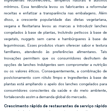
ingredientes reconhecíveis, temperos naturais e aditivos
mínimos. Essa tendência levou os fabricantes a reformular
receitas e enfatizar a transparência nas embalagens. Além
disso, a crescente popularidade das dietas vegetariana,
vegana e flexitariana levou as marcas a introduzir lanches
congelados à base de plantas, incluindo petiscos à base de
vegetais, nuggets sem carne e hambúrgueres à base de
leguminosas. Esses produtos visam oferecer sabor e textura
familiares, atendendo às preferências alimentares. Tais
inovações permitem que os consumidores desfrutem de
opções de lanches indulgentes sem comprometer a nutrição
ou os valores éticos. Consequentemente, a combinação de
posicionamento com rótulo limpo e ingredientes à base de
plantas está ampliando o apelo dos lanches congelados para
consumidores conscientes da saúde e do meio ambiente,
fortalecendo assim a demanda global do mercado.
Crescimento rápido de restaurantes de serviço rápido