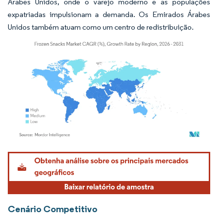
Árabes Unidos, onde o varejo moderno e as populações
expatriadas impulsionam a demanda. Os Emirados Árabes
Unidos também atuam como um centro de redistribuição.
Imagem © Mordor Intelligence. O reuso requer atribuição conforme CC BY 4.0.
Cenário Competitivo