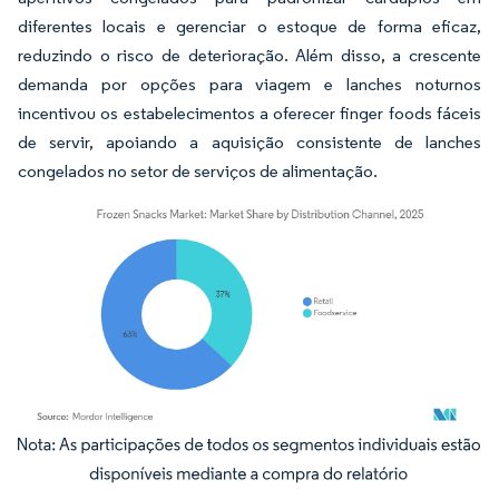
diferentes locais e gerenciar o estoque de forma eficaz,
reduzindo o risco de deterioração. Além disso, a crescente
demanda por opções para viagem e lanches noturnos
incentivou os estabelecimentos a oferecer finger foods fáceis
de servir, apoiando a aquisição consistente de lanches
congelados no setor de serviços de alimentação.
Imagem © Mordor Intelligence. O reuso requer atribuição conforme CC BY 4.0.