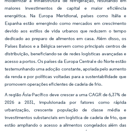
modernizar a infraestrutura de refrigeração, resultando em
maiores investimentos de capital e maior eficiência
energética. Na Europa Meridional, países como Itália e
Espanha estão emergindo como mercados em crescimento
devido aos estilos de vida urbanos que reduzem o tempo
dedicado ao preparo de alimentos em casa. Além disso, os
Países Baixos e a Bélgica servem como principais centros de
distribuição, beneficiando-se de redes logísticas avançadas e
acesso a portos. Os países da Europa Central e do Norte estão
testemunhando uma adoção constante, apoiada pelo aumento
da renda e por políticas voltadas para a sustentabilidade que
promovem operações eficientes de cadeia de frio.
A região Ásia-Pacífico deve crescer a uma CAGR de 6,37% de
2026 a 2031, impulsionada por fatores como rápida
urbanização, crescente população de classe média e
investimentos substanciais em logística de cadeia de frio, que
estão ampliando o acesso a alimentos congelados além das