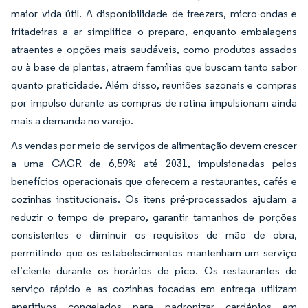
maior vida útil. A disponibilidade de freezers, micro-ondas e
fritadeiras a ar simplifica o preparo, enquanto embalagens
atraentes e opções mais saudáveis, como produtos assados
ou à base de plantas, atraem famílias que buscam tanto sabor
quanto praticidade. Além disso, reuniões sazonais e compras
por impulso durante as compras de rotina impulsionam ainda
mais a demanda no varejo.
As vendas por meio de serviços de alimentação devem crescer
a uma CAGR de 6,59% até 2031, impulsionadas pelos
benefícios operacionais que oferecem a restaurantes, cafés e
cozinhas institucionais. Os itens pré-processados ajudam a
reduzir o tempo de preparo, garantir tamanhos de porções
consistentes e diminuir os requisitos de mão de obra,
permitindo que os estabelecimentos mantenham um serviço
eficiente durante os horários de pico. Os restaurantes de
serviço rápido e as cozinhas focadas em entrega utilizam
aperitivos congelados para padronizar cardápios em