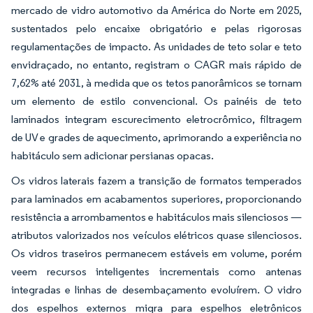
mercado de vidro automotivo da América do Norte em 2025,
sustentados pelo encaixe obrigatório e pelas rigorosas
regulamentações de impacto. As unidades de teto solar e teto
envidraçado, no entanto, registram o CAGR mais rápido de
7,62% até 2031, à medida que os tetos panorâmicos se tornam
um elemento de estilo convencional. Os painéis de teto
laminados integram escurecimento eletrocrômico, filtragem
de UV e grades de aquecimento, aprimorando a experiência no
habitáculo sem adicionar persianas opacas.
Os vidros laterais fazem a transição de formatos temperados
para laminados em acabamentos superiores, proporcionando
resistência a arrombamentos e habitáculos mais silenciosos —
atributos valorizados nos veículos elétricos quase silenciosos.
Os vidros traseiros permanecem estáveis em volume, porém
veem recursos inteligentes incrementais como antenas
integradas e linhas de desembaçamento evoluírem. O vidro
dos espelhos externos migra para espelhos eletrônicos