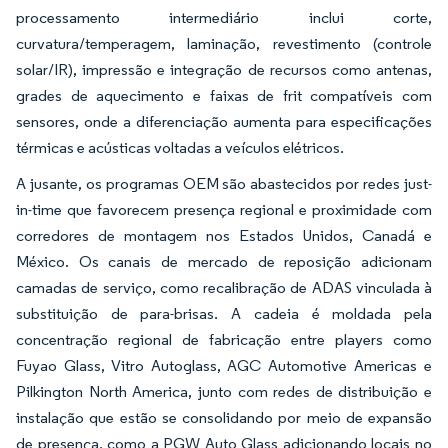
processamento intermediário inclui corte,
curvatura/temperagem, laminação, revestimento (controle
solar/IR), impressão e integração de recursos como antenas,
grades de aquecimento e faixas de frit compatíveis com
sensores, onde a diferenciação aumenta para especificações
térmicas e acústicas voltadas a veículos elétricos.
A jusante, os programas OEM são abastecidos por redes just-
in-time que favorecem presença regional e proximidade com
corredores de montagem nos Estados Unidos, Canadá e
México. Os canais de mercado de reposição adicionam
camadas de serviço, como recalibração de ADAS vinculada à
substituição de para-brisas. A cadeia é moldada pela
concentração regional de fabricação entre players como
Fuyao Glass, Vitro Autoglass, AGC Automotive Americas e
Pilkington North America, junto com redes de distribuição e
instalação que estão se consolidando por meio de expansão
de presença, como a PGW Auto Glass adicionando locais no