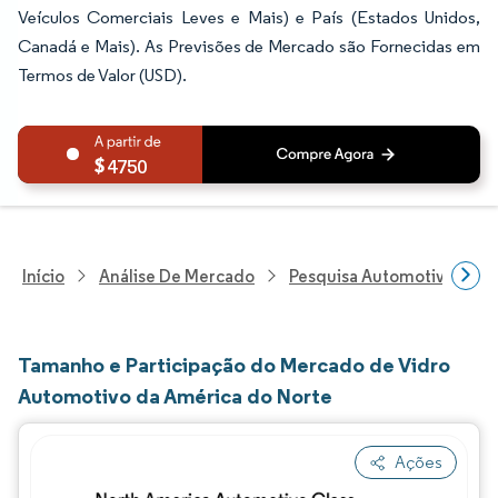
Veículos Comerciais Leves e Mais) e País (Estados Unidos,
Canadá e Mais). As Previsões de Mercado são Fornecidas em
Termos de Valor (USD).
4750
Início
Análise De Mercado
Pesquisa Automotiva
P
Tamanho e Participação do Mercado de Vidro
Automotivo da América do Norte
Ações