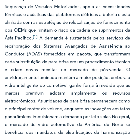
Segurança de Veículos Motorizados, apoia as necessidades
térmicas e acústicas das plataformas elétricas a bateria e está
alinhada com as estratégias de relocalização de fornecimento
dos OEMs que limitam o risco da cadeia de suprimentos da
[1]
Ásia-Pacífico.
A demanda é sustentada pelos serviços de
recalibração dos Sistemas Avançados de Assistência ao
Condutor (ADAS) fornecidos em pacote, que transformam
cada substituição de para-brisa em um procedimento técnico
e criam novas receitas no mercado de pós-venda. O
envidraçamento laminado mantém a maior posição, embora o
vidro inteligente ou comutável ganhe força à medida que as
marcas premium adotam amplamente os recursos
eletrocrômicos. As unidades de para-brisa permanecem como
o principal motor de volume, enquanto as inovações em tetos
panorâmicos impulsionam a demanda por teto solar. No geral,
o mercado de vidro automotivo da América do Norte se
beneficia dos mandatos de eletrificação, da harmonização