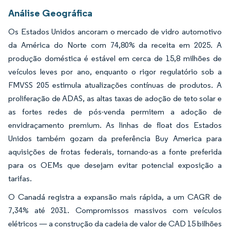
Análise Geográfica
Os Estados Unidos ancoram o mercado de vidro automotivo
da América do Norte com 74,80% da receita em 2025. A
produção doméstica é estável em cerca de 15,8 milhões de
veículos leves por ano, enquanto o rigor regulatório sob a
FMVSS 205 estimula atualizações contínuas de produtos. A
proliferação de ADAS, as altas taxas de adoção de teto solar e
as fortes redes de pós-venda permitem a adoção de
envidraçamento premium. As linhas de float dos Estados
Unidos também gozam da preferência Buy America para
aquisições de frotas federais, tornando-as a fonte preferida
para os OEMs que desejam evitar potencial exposição a
tarifas.
O Canadá registra a expansão mais rápida, a um CAGR de
7,34% até 2031. Compromissos massivos com veículos
elétricos — a construção da cadeia de valor de CAD 15 bilhões