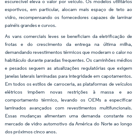
escurecível eleva o valor por veículo. Os modelos utilitários
esportivos, em particular, alocam mais espaço de teto ao
vidro, recompensando os fornecedores capazes de laminar
painéis grandes e curvos.
As vans comerciais leves se beneficiam da eletrificação de
frotas e do crescimento da entrega na última milha,
demandando revestimentos térmicos que moderam o calor no
habitáculo durante paradas frequentes. Os caminhões médios
e pesados seguem as atualizações regulatórias que exigem
janelas laterais laminadas para integridade em capotamentos.
Em todos os estilos de carroceria, as plataformas de veículos
elétricos impõem novas restrições à massa e ao
comportamento térmico, levando os OEMs a especificar
laminados avançados com revestimentos multifuncionais.
Essas mudanças alimentam uma demanda constante no
mercado de vidro automotivo da América do Norte ao longo
dos próximos cinco anos.