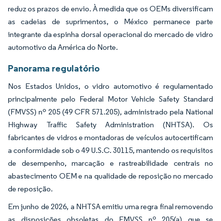
reduz os prazos de envio. À medida que os OEMs diversificam
as cadeias de suprimentos, o México permanece parte
integrante da espinha dorsal operacional do mercado de vidro
automotivo da América do Norte.
Panorama regulatório
Nos Estados Unidos, o vidro automotivo é regulamentado
principalmente pelo Federal Motor Vehicle Safety Standard
(FMVSS) nº 205 (49 CFR 571.205), administrado pela National
Highway Traffic Safety Administration (NHTSA). Os
fabricantes de vidros e montadoras de veículos autocertificam
a conformidade sob o 49 U.S.C. 30115, mantendo os requisitos
de desempenho, marcação e rastreabilidade centrais no
abastecimento OEM e na qualidade de reposição no mercado
de reposição.
Em junho de 2026, a NHTSA emitiu uma regra final removendo
as disposições obsoletas do FMVSS nº 205(a) que se