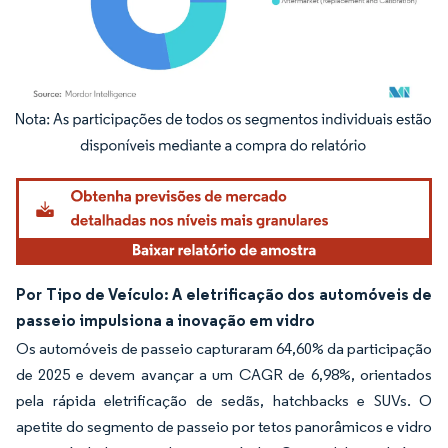
Imagem © Mordor Intelligence. O reuso requer atribuição conforme CC BY 4.0.
Por Tipo de Veículo: A eletrificação dos automóveis de
passeio impulsiona a inovação em vidro
Os automóveis de passeio capturaram 64,60% da participação
de 2025 e devem avançar a um CAGR de 6,98%, orientados
pela rápida eletrificação de sedãs, hatchbacks e SUVs. O
apetite do segmento de passeio por tetos panorâmicos e vidro