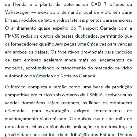
da Honda e a planta de baterias de CAD 7 bilhões da
Volkswagen — elevarão a demanda local de vidro em para-
brisas, módulos de teto e vidros laterais prontos para sensores.
O alinhamento quase espelho do Transport Canada com a
FMVSS reduz os custos de testes duplicados, permitindo que
os fornecedores qualifiquem peças uma única vez para vendas
em ambos os países. Os incentivos provinciais para veículos
de zero emissão aceleram ainda mais os lançamentos de
modelos, aprofundando o crescimento do mercado de vidro
automotivo da América do Norte no Canadá.
O México completa a região como uma base de produção
competitiva em custos sob o marco do USMCA. Embora suas
vendas domésticas sejam menores, as linhas de montagem
orientadas para exportação exigem fornecimento de
envidraçamento sincronizado. Os baixos custos de mão de
obra atraem linhas adicionais de laminação e vidro traseiro, e a
proximidade aos centros de distribuição dos Estados Unidos