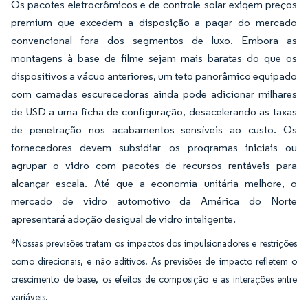
Os pacotes eletrocrômicos e de controle solar exigem preços
premium que excedem a disposição a pagar do mercado
convencional fora dos segmentos de luxo. Embora as
montagens à base de filme sejam mais baratas do que os
dispositivos a vácuo anteriores, um teto panorâmico equipado
com camadas escurecedoras ainda pode adicionar milhares
de USD a uma ficha de configuração, desacelerando as taxas
de penetração nos acabamentos sensíveis ao custo. Os
fornecedores devem subsidiar os programas iniciais ou
agrupar o vidro com pacotes de recursos rentáveis para
alcançar escala. Até que a economia unitária melhore, o
mercado de vidro automotivo da América do Norte
apresentará adoção desigual de vidro inteligente.
*Nossas previsões tratam os impactos dos impulsionadores e restrições
como direcionais, e não aditivos. As previsões de impacto refletem o
crescimento de base, os efeitos de composição e as interações entre
variáveis.