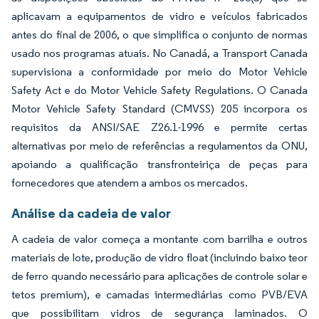
aplicavam a equipamentos de vidro e veículos fabricados
antes do final de 2006, o que simplifica o conjunto de normas
usado nos programas atuais. No Canadá, a Transport Canada
supervisiona a conformidade por meio do Motor Vehicle
Safety Act e do Motor Vehicle Safety Regulations. O Canada
Motor Vehicle Safety Standard (CMVSS) 205 incorpora os
requisitos da ANSI/SAE Z26.1-1996 e permite certas
alternativas por meio de referências a regulamentos da ONU,
apoiando a qualificação transfronteiriça de peças para
fornecedores que atendem a ambos os mercados.
Análise da cadeia de valor
A cadeia de valor começa a montante com barrilha e outros
materiais de lote, produção de vidro float (incluindo baixo teor
de ferro quando necessário para aplicações de controle solar e
tetos premium), e camadas intermediárias como PVB/EVA
que possibilitam vidros de segurança laminados. O