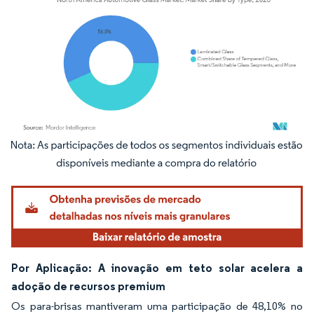
Imagem © Mordor Intelligence. O reuso requer atribuição conforme CC BY 4.0.
Por Aplicação: A inovação em teto solar acelera a
adoção de recursos premium
Os para-brisas mantiveram uma participação de 48,10% no