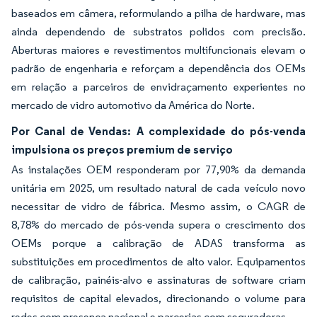
baseados em câmera, reformulando a pilha de hardware, mas
ainda dependendo de substratos polidos com precisão.
Aberturas maiores e revestimentos multifuncionais elevam o
padrão de engenharia e reforçam a dependência dos OEMs
em relação a parceiros de envidraçamento experientes no
mercado de vidro automotivo da América do Norte.
Por Canal de Vendas: A complexidade do pós-venda
impulsiona os preços premium de serviço
As instalações OEM responderam por 77,90% da demanda
unitária em 2025, um resultado natural de cada veículo novo
necessitar de vidro de fábrica. Mesmo assim, o CAGR de
8,78% do mercado de pós-venda supera o crescimento dos
OEMs porque a calibração de ADAS transforma as
substituições em procedimentos de alto valor. Equipamentos
de calibração, painéis-alvo e assinaturas de software criam
requisitos de capital elevados, direcionando o volume para
redes com presença nacional e parcerias com seguradoras.