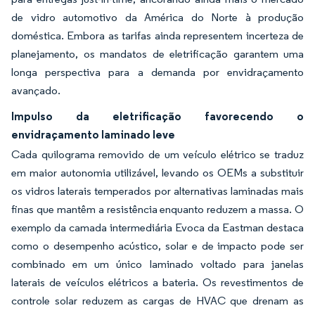
de vidro automotivo da América do Norte à produção
doméstica. Embora as tarifas ainda representem incerteza de
planejamento, os mandatos de eletrificação garantem uma
longa perspectiva para a demanda por envidraçamento
avançado.
Impulso da eletrificação favorecendo o
envidraçamento laminado leve
Cada quilograma removido de um veículo elétrico se traduz
em maior autonomia utilizável, levando os OEMs a substituir
os vidros laterais temperados por alternativas laminadas mais
finas que mantêm a resistência enquanto reduzem a massa. O
exemplo da camada intermediária Evoca da Eastman destaca
como o desempenho acústico, solar e de impacto pode ser
combinado em um único laminado voltado para janelas
laterais de veículos elétricos a bateria. Os revestimentos de
controle solar reduzem as cargas de HVAC que drenam as