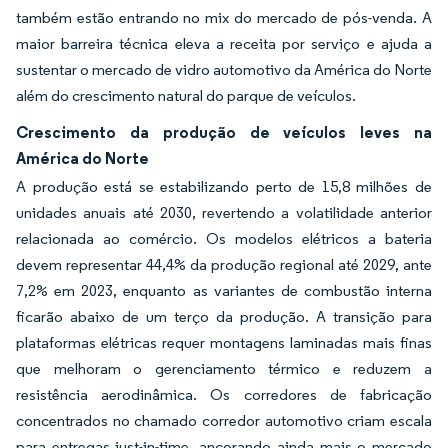
também estão entrando no mix do mercado de pós-venda. A
maior barreira técnica eleva a receita por serviço e ajuda a
sustentar o mercado de vidro automotivo da América do Norte
além do crescimento natural do parque de veículos.
Crescimento da produção de veículos leves na
América do Norte
A produção está se estabilizando perto de 15,8 milhões de
unidades anuais até 2030, revertendo a volatilidade anterior
relacionada ao comércio. Os modelos elétricos a bateria
devem representar 44,4% da produção regional até 2029, ante
7,2% em 2023, enquanto as variantes de combustão interna
ficarão abaixo de um terço da produção. A transição para
plataformas elétricas requer montagens laminadas mais finas
que melhoram o gerenciamento térmico e reduzem a
resistência aerodinâmica. Os corredores de fabricação
concentrados no chamado corredor automotivo criam escala
para entregas just-in-time, ancorando ainda mais o mercado