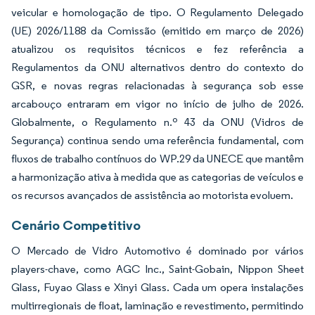
veicular e homologação de tipo. O Regulamento Delegado
(UE) 2026/1188 da Comissão (emitido em março de 2026)
atualizou os requisitos técnicos e fez referência a
Regulamentos da ONU alternativos dentro do contexto do
GSR, e novas regras relacionadas à segurança sob esse
arcabouço entraram em vigor no início de julho de 2026.
Globalmente, o Regulamento n.º 43 da ONU (Vidros de
Segurança) continua sendo uma referência fundamental, com
fluxos de trabalho contínuos do WP.29 da UNECE que mantêm
a harmonização ativa à medida que as categorias de veículos e
os recursos avançados de assistência ao motorista evoluem.
Cenário Competitivo
O Mercado de Vidro Automotivo é dominado por vários
players-chave, como AGC Inc., Saint-Gobain, Nippon Sheet
Glass, Fuyao Glass e Xinyi Glass. Cada um opera instalações
multirregionais de float, laminação e revestimento, permitindo