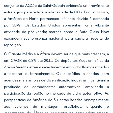
conjunto da AGC e da Saint-Gobain evidencia um movimento
estratégico para reduzir a intensidade de CO₂. Enquanto isso,
a América do Norte permanece influente devido à demanda
por SUVs. Os Estados Unidos apresentam uma vibrante
atividade de pós-venda; marcas como a Auto Glass Now
expandem sua presença nacional para capturar receita de
reposição.
O Oriente Médio e a África devem ser os que mais crescem, a
um CAGR de 6,8% até 2031. Os depósitos ricos em sílica da
Arábia Saudita atraem investimentos em vidro float destinados
a localizar o fornecimento. Os subsídios alinhados com
agendas mais amplas de diversificação industrial incentivam a
produção de componentes automotivos, ampliando a
participação da região no mercado de vidro automotivo. As
perspectivas da América do Sul estão ligadas principalmente
aos volumes de montagem brasileiros, enquanto o
crescimento da África se concentra no setor relativamente