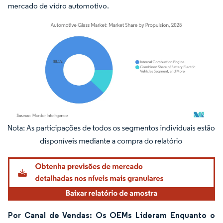
mercado de vidro automotivo.
Imagem © Mordor Intelligence. O reuso requer atribuição conforme CC BY 4.0.
Por Canal de Vendas: Os OEMs Lideram Enquanto o