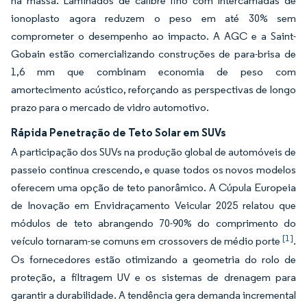
na massa. Laminados de calibre fino com intercamadas de
ionoplasto agora reduzem o peso em até 30% sem
comprometer o desempenho ao impacto. A AGC e a Saint-
Gobain estão comercializando construções de para-brisa de
1,6 mm que combinam economia de peso com
amortecimento acústico, reforçando as perspectivas de longo
prazo para o mercado de vidro automotivo.
Rápida Penetração de Teto Solar em SUVs
A participação dos SUVs na produção global de automóveis de
passeio continua crescendo, e quase todos os novos modelos
oferecem uma opção de teto panorâmico. A Cúpula Europeia
de Inovação em Envidraçamento Veicular 2025 relatou que
módulos de teto abrangendo 70-90% do comprimento do
[1]
veículo tornaram-se comuns em crossovers de médio porte
.
Os fornecedores estão otimizando a geometria do rolo de
proteção, a filtragem UV e os sistemas de drenagem para
garantir a durabilidade. A tendência gera demanda incremental