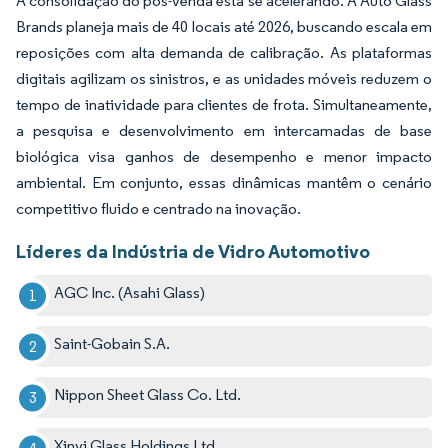
A consolidação do pós-venda está se acelerando. A Auto Glass
Brands planeja mais de 40 locais até 2026, buscando escala em
reposições com alta demanda de calibração. As plataformas
digitais agilizam os sinistros, e as unidades móveis reduzem o
tempo de inatividade para clientes de frota. Simultaneamente,
a pesquisa e desenvolvimento em intercamadas de base
biológica visa ganhos de desempenho e menor impacto
ambiental. Em conjunto, essas dinâmicas mantêm o cenário
competitivo fluido e centrado na inovação.
Líderes da Indústria de Vidro Automotivo
AGC Inc. (Asahi Glass)
Saint-Gobain S.A.
Nippon Sheet Glass Co. Ltd.
Xinyi Glass Holdings Ltd.