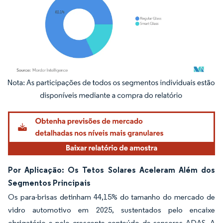
Imagem © Mordor Intelligence. O reuso requer atribuição conforme CC BY 4.0.
Por Aplicação: Os Tetos Solares Aceleram Além dos
Segmentos Principais
Os para-brisas detinham 44,15% do tamanho do mercado de
vidro automotivo em 2025, sustentados pelo encaixe
obrigatório e pelo crescente conteúdo de sensores ADAS. A