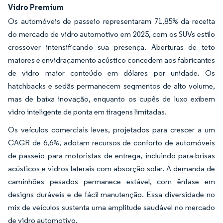
Vidro Premium
Os automóveis de passeio representaram 71,85% da receita
do mercado de vidro automotivo em 2025, com os SUVs estilo
crossover intensificando sua presença. Aberturas de teto
maiores e envidraçamento acústico concedem aos fabricantes
de vidro maior conteúdo em dólares por unidade. Os
hatchbacks e sedãs permanecem segmentos de alto volume,
mas de baixa inovação, enquanto os cupês de luxo exibem
vidro inteligente de ponta em tiragens limitadas.
Os veículos comerciais leves, projetados para crescer a um
CAGR de 6,6%, adotam recursos de conforto de automóveis
de passeio para motoristas de entrega, incluindo para-brisas
acústicos e vidros laterais com absorção solar. A demanda de
caminhões pesados permanece estável, com ênfase em
designs duráveis e de fácil manutenção. Essa diversidade no
mix de veículos sustenta uma amplitude saudável no mercado
de vidro automotivo.