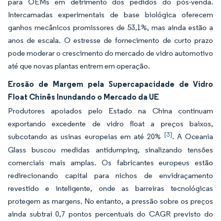
para OEMs em detrimento dos pedidos do pós-venda.
Intercamadas experimentais de base biológica oferecem
ganhos mecânicos promissores de 53,1%, mas ainda estão a
anos de escala. O estresse de fornecimento de curto prazo
pode moderar o crescimento do mercado de vidro automotivo
até que novas plantas entrem em operação.
Erosão de Margem pela Supercapacidade de Vidro
Float Chinês Inundando o Mercado da UE
Produtores apoiados pelo Estado na China continuam
exportando excedente de vidro float a preços baixos,
[3]
subcotando as usinas europeias em até 20%
. A Oceania
Glass buscou medidas antidumping, sinalizando tensões
comerciais mais amplas. Os fabricantes europeus estão
redirecionando capital para nichos de envidraçamento
revestido e inteligente, onde as barreiras tecnológicas
protegem as margens. No entanto, a pressão sobre os preços
ainda subtrai 0,7 pontos percentuais do CAGR previsto do