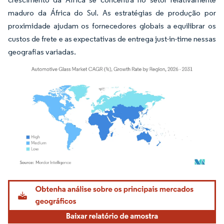
maduro da África do Sul. As estratégias de produção por
proximidade ajudam os fornecedores globais a equilibrar os
custos de frete e as expectativas de entrega just-in-time nessas
geografias variadas.
Imagem © Mordor Intelligence. O reuso requer atribuição conforme CC BY 4.0.