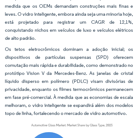
medida que os OEMs demandam construções mais finas e
leves. O vidro inteligente, embora ainda seja uma minoria hoje,
está projetado para registrar um CAGR de 12,1%,
conquistando nichos em veículos de luxo e veículos elétricos
de alto padrão.
Os tetos eletrocrômicos dominam a adoção inicial; os
dispositivos de partículas suspensas (SPD) oferecem
comutação mais rápida e durabilidade, como demonstrado no
protótipo Vision V da Mercedes-Benz. As janelas de cristal
líquido disperso em polímero (PDLC) visam divisórias de
privacidade, enquanto os filmes termocrômicos permanecem
em fase pré-comercial. À medida que as economias de escala
melhoram, o vidro inteligente se expandirá além dos modelos
topo de linha, fortalecendo o mercado de vidro automotivo.