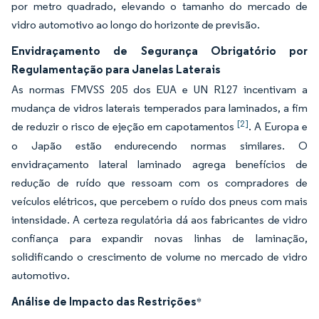
por metro quadrado, elevando o tamanho do mercado de
vidro automotivo ao longo do horizonte de previsão.
Envidraçamento de Segurança Obrigatório por
Regulamentação para Janelas Laterais
As normas FMVSS 205 dos EUA e UN R127 incentivam a
mudança de vidros laterais temperados para laminados, a fim
[2]
de reduzir o risco de ejeção em capotamentos
. A Europa e
o Japão estão endurecendo normas similares. O
envidraçamento lateral laminado agrega benefícios de
redução de ruído que ressoam com os compradores de
veículos elétricos, que percebem o ruído dos pneus com mais
intensidade. A certeza regulatória dá aos fabricantes de vidro
confiança para expandir novas linhas de laminação,
solidificando o crescimento de volume no mercado de vidro
automotivo.
Análise de Impacto das Restrições
*