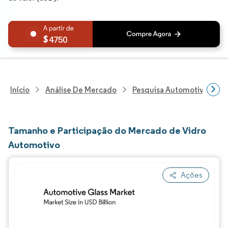
4750
Início
Análise De Mercado
Pesquisa Automotiva
P
Tamanho e Participação do Mercado de Vidro
Automotivo
Ações