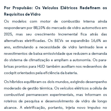
Por Propulsão: Os Veículos Elétricos Redefinem os
Requisitos de Vidro
Os modelos com motor de combustão interna ainda
responderam por 88,10% do mercado de vidro automotivo em
2025, mas seu crescimento incremental fica atrás das
alternativas eletrificadas. Os BEVs se expandirão 16,6% ao
ano, estimulando a necessidade de vidro laminado leve e
revestimentos de baixa emissividade que reduzem a demanda
do sistema de climatização e ampliam a autonomia. Os para-
brisas prontos para HUD também auxiliam nos redesenhos de
cockpit orientados pela eficiência da bateria.
Os híbridos equilibram os dois mundos, exigindo desempenho
moderado de gestão térmica. Os veículos elétricos a célula de
combustível permanecem experimentais, mas informam os
roteiros de pesquisa e desenvolvimento de vidro de longo
alcance. A eletrificação, portanto, injeta novo impulso no