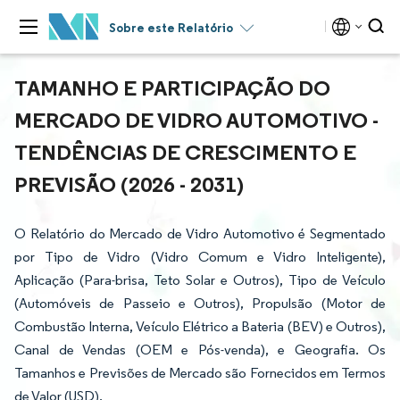
Sobre este Relatório
TAMANHO E PARTICIPAÇÃO DO
MERCADO DE VIDRO AUTOMOTIVO -
TENDÊNCIAS DE CRESCIMENTO E
PREVISÃO (2026 - 2031)
O Relatório do Mercado de Vidro Automotivo é Segmentado
por Tipo de Vidro (Vidro Comum e Vidro Inteligente),
Aplicação (Para-brisa, Teto Solar e Outros), Tipo de Veículo
(Automóveis de Passeio e Outros), Propulsão (Motor de
Combustão Interna, Veículo Elétrico a Bateria (BEV) e Outros),
Canal de Vendas (OEM e Pós-venda), e Geografia. Os
Tamanhos e Previsões de Mercado são Fornecidos em Termos
de Valor (USD).