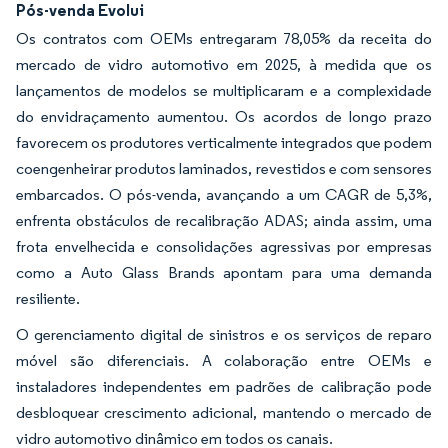
Pós-venda Evolui
Os contratos com OEMs entregaram 78,05% da receita do
mercado de vidro automotivo em 2025, à medida que os
lançamentos de modelos se multiplicaram e a complexidade
do envidraçamento aumentou. Os acordos de longo prazo
favorecem os produtores verticalmente integrados que podem
coengenheirar produtos laminados, revestidos e com sensores
embarcados. O pós-venda, avançando a um CAGR de 5,3%,
enfrenta obstáculos de recalibração ADAS; ainda assim, uma
frota envelhecida e consolidações agressivas por empresas
como a Auto Glass Brands apontam para uma demanda
resiliente.
O gerenciamento digital de sinistros e os serviços de reparo
móvel são diferenciais. A colaboração entre OEMs e
instaladores independentes em padrões de calibração pode
desbloquear crescimento adicional, mantendo o mercado de
vidro automotivo dinâmico em todos os canais.