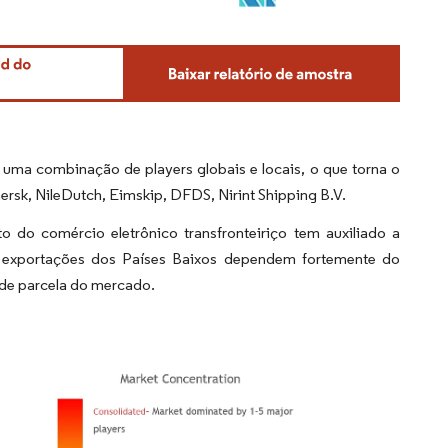
 uma combinação de players globais e locais, o que torna o
ersk, NileDutch, Eimskip, DFDS, Nirint Shipping B.V.
do comércio eletrônico transfronteiriço tem auxiliado a
 exportações dos Países Baixos dependem fortemente do
nde parcela do mercado.