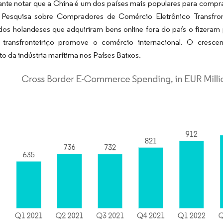
ante notar que a China é um dos países mais populares para compra
esquisa sobre Compradores de Comércio Eletrônico Transfront
ados holandeses que adquiriram bens online fora do país o fizera
o transfronteiriço promove o comércio internacional. O crescen
o da indústria marítima nos Países Baixos.