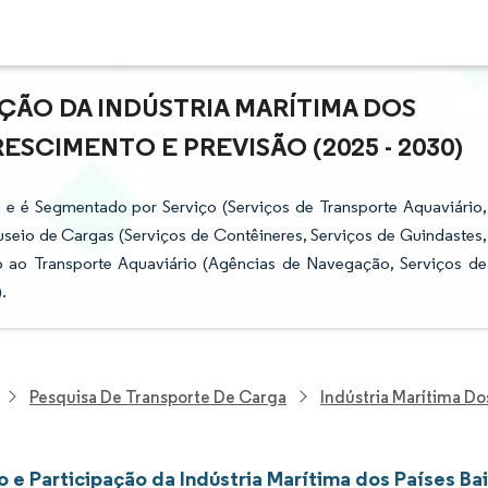
ÇÃO DA INDÚSTRIA MARÍTIMA DOS
ESCIMENTO E PREVISÃO (2025 - 2030)
s e é Segmentado por Serviço (Serviços de Transporte Aquaviário,
eio de Cargas (Serviços de Contêineres, Serviços de Guindastes,
io ao Transporte Aquaviário (Agências de Navegação, Serviços de
.
Pesquisa De Transporte De Carga
Indústria Marítima Do
 e Participação da Indústria Marítima dos Países Ba