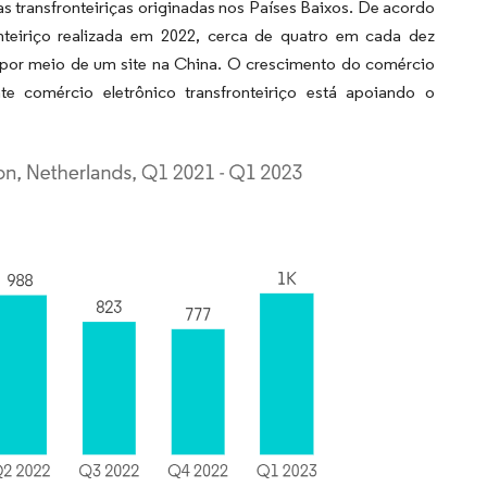
s transfronteiriças originadas nos Países Baixos. De acordo
eiriço realizada em 2022, cerca de quatro em cada dez
m por meio de um site na China. O crescimento do comércio
te comércio eletrônico transfronteiriço está apoiando o