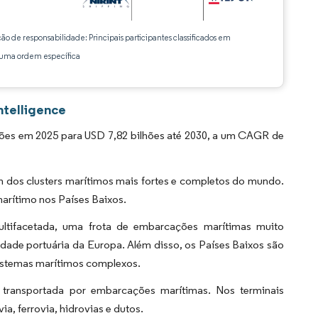
ção de responsabilidade: Principais participantes classificados em
ma ordem específica
ntelligence
lhões em 2025 para USD 7,82 bilhões até 2030, a um CAGR de
 dos clusters marítimos mais fortes e completos do mundo.
marítimo nos Países Baixos.
ultifacetada, uma frota de embarcações marítimas muito
idade portuária da Europa. Além disso, os Países Baixos são
sistemas marítimos complexos.
 transportada por embarcações marítimas. Nos terminais
a, ferrovia, hidrovias e dutos.