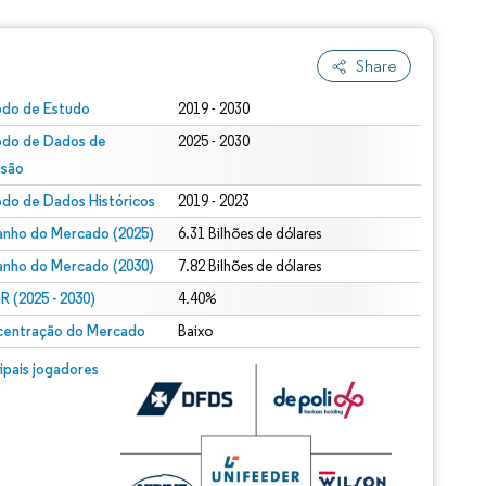
Share
odo de Estudo
2019 - 2030
odo de Dados de
2025 - 2030
isão
odo de Dados Históricos
2019 - 2023
nho do Mercado (2025)
6.31 Bilhões de dólares
nho do Mercado (2030)
7.82 Bilhões de dólares
 (2025 - 2030)
4.40%
entração do Mercado
Baixo
cipais jogadores