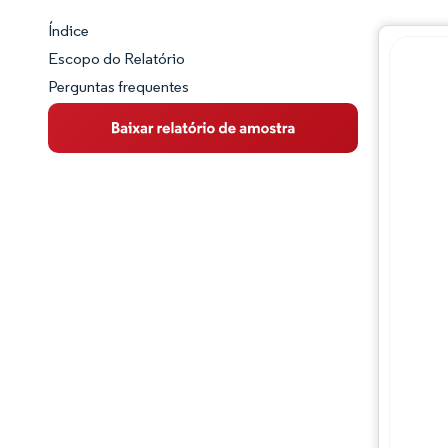
Índice
Panorama do Mercado
Escopo do Relatório
Perguntas frequentes
Visão Geral do Mercado
Principais Tendências de Mercado
Panorama competitivo
Desenvolvimentos da indústria