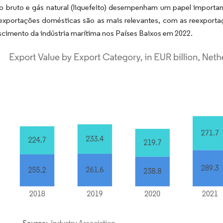
o bruto e gás natural (liquefeito) desempenham um papel importan
 exportações domésticas são as mais relevantes, com as reexport
scimento da indústria marítima nos Países Baixos em 2022.