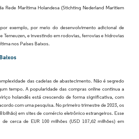
a Rede Marítima Holandesa (Stichting Nederland Maritiem
 por exemplo, por meio do desenvolvimento adicional de
Terneuzen, e investindo em rodovias, ferrovias e hidrovias
ítima nos Países Baixos.
 Baixos
 complexidade das cadeias de abastecimento. Não é segredo
gum tempo. A popularidade das compras online continua a
iriço holandês está crescendo de forma significativa, com
acordo com uma pesquisa. No primeiro trimestre de 2023, os
ilhão) em sites de comércio eletrônico estrangeiros. Esse
nto de cerca de EUR 100 milhões (USD 107,62 milhões) em