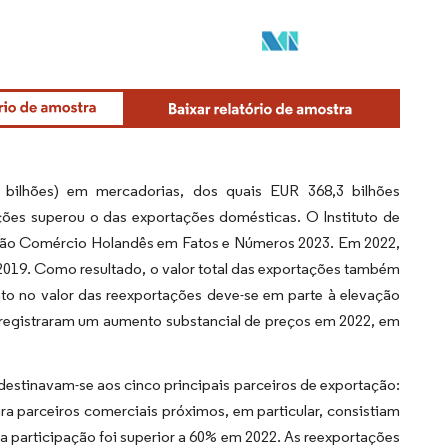
bilhões) em mercadorias, dos quais EUR 368,3 bilhões
ções superou o das exportações domésticas. O Instituto de
cação Comércio Holandês em Fatos e Números 2023. Em 2022,
2019. Como resultado, o valor total das exportações também
o no valor das reexportações deve-se em parte à elevação
 registraram um aumento substancial de preços em 2022, em
estinavam-se aos cinco principais parceiros de exportação:
a parceiros comerciais próximos, em particular, consistiam
 a participação foi superior a 60% em 2022. As reexportações