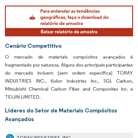
Imagem © Mordor Intelligence. O reuso requer atribuição conforme CC BY 4.0.
Cenário Competitivo
O mercado de materiais compósitos avançados é
fragmentado por natureza. Alguns dos principais participantes
do mercado incluem (sem ordem específica) TORAY
INDUSTRIES INC., Kolon Industries Inc., SGL Carbon,
Mitsubishi Chemical Carbon Fiber and Composites Inc. e
TEIJIN LIMITED.
Líderes do Setor de Materiais Compósitos
Avançados
TORAY INDUSTRIES, INC.