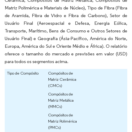
Cerâmica, Compósitos de Matriz Metálica, Compósitos de
Matriz Polimérica e Materiais de Núcleo), Tipo de Fibra (Fibra
de Aramida, Fibra de Vidro e Fibra de Carbono), Setor de
Usuário Final (Aeroespacial e Defesa, Energia Eólica,
Transporte, Marítimo, Bens de Consumo e Outros Setores de
Usuário Final) e Geografia (Ásia-Pacífico, América do Norte,
Europa, América do Sul e Oriente Médio e África). O relatório
oferece o tamanho do mercado e previsões em valor (USD)
para todos os segmentos acima.
Tipo de Compósito
Compósitos de
Matriz Cerâmica
(CMCs)
Compósitos de
Matriz Metálica
(MMCs)
Compósitos de
Matriz Polimérica
(PMCs)