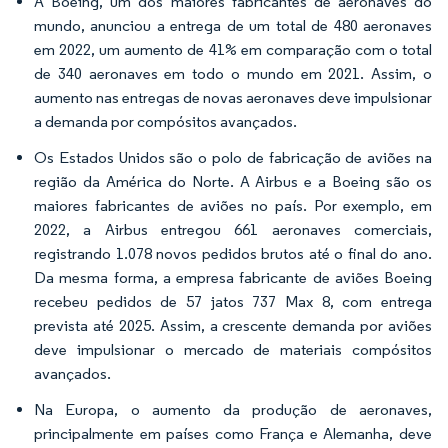
A Boeing, um dos maiores fabricantes de aeronaves do
mundo, anunciou a entrega de um total de 480 aeronaves
em 2022, um aumento de 41% em comparação com o total
de 340 aeronaves em todo o mundo em 2021. Assim, o
aumento nas entregas de novas aeronaves deve impulsionar
a demanda por compósitos avançados.
Os Estados Unidos são o polo de fabricação de aviões na
região da América do Norte. A Airbus e a Boeing são os
maiores fabricantes de aviões no país. Por exemplo, em
2022, a Airbus entregou 661 aeronaves comerciais,
registrando 1.078 novos pedidos brutos até o final do ano.
Da mesma forma, a empresa fabricante de aviões Boeing
recebeu pedidos de 57 jatos 737 Max 8, com entrega
prevista até 2025. Assim, a crescente demanda por aviões
deve impulsionar o mercado de materiais compósitos
avançados.
Na Europa, o aumento da produção de aeronaves,
principalmente em países como França e Alemanha, deve