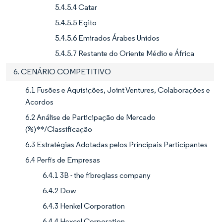
5.4.5.4 Catar
5.4.5.5 Egito
5.4.5.6 Emirados Árabes Unidos
5.4.5.7 Restante do Oriente Médio e África
6. CENÁRIO COMPETITIVO
6.1 Fusões e Aquisições, Joint Ventures, Colaborações e
Acordos
6.2 Análise de Participação de Mercado
(%)**/Classificação
6.3 Estratégias Adotadas pelos Principais Participantes
6.4 Perfis de Empresas
6.4.1 3B - the fibreglass company
6.4.2 Dow
6.4.3 Henkel Corporation
6.4.4 Hexcel Corporation