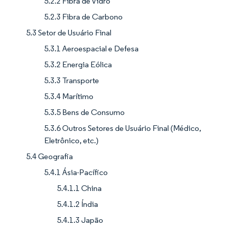
5.2.2 Fibra de Vidro
5.2.3 Fibra de Carbono
5.3 Setor de Usuário Final
5.3.1 Aeroespacial e Defesa
5.3.2 Energia Eólica
5.3.3 Transporte
5.3.4 Marítimo
5.3.5 Bens de Consumo
5.3.6 Outros Setores de Usuário Final (Médico,
Eletrônico, etc.)
5.4 Geografia
5.4.1 Ásia-Pacífico
5.4.1.1 China
5.4.1.2 Índia
5.4.1.3 Japão