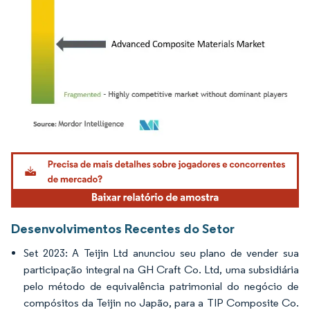
Imagem © Mordor Intelligence. O reuso requer atribuição conforme CC BY 4.0.
Desenvolvimentos Recentes do Setor
Set 2023: A Teijin Ltd anunciou seu plano de vender sua
participação integral na GH Craft Co. Ltd, uma subsidiária
pelo método de equivalência patrimonial do negócio de
compósitos da Teijin no Japão, para a TIP Composite Co.