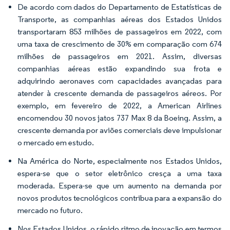
De acordo com dados do Departamento de Estatísticas de
Transporte, as companhias aéreas dos Estados Unidos
transportaram 853 milhões de passageiros em 2022, com
uma taxa de crescimento de 30% em comparação com 674
milhões de passageiros em 2021. Assim, diversas
companhias aéreas estão expandindo sua frota e
adquirindo aeronaves com capacidades avançadas para
atender à crescente demanda de passageiros aéreos. Por
exemplo, em fevereiro de 2022, a American Airlines
encomendou 30 novos jatos 737 Max 8 da Boeing. Assim, a
crescente demanda por aviões comerciais deve impulsionar
o mercado em estudo.
Na América do Norte, especialmente nos Estados Unidos,
espera-se que o setor eletrônico cresça a uma taxa
moderada. Espera-se que um aumento na demanda por
novos produtos tecnológicos contribua para a expansão do
mercado no futuro.
Nos Estados Unidos, o rápido ritmo de inovação em termos