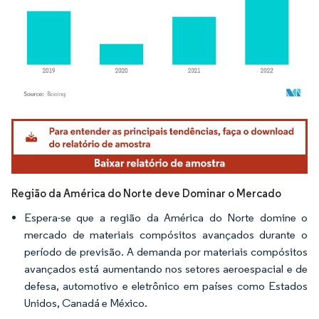
Imagem © Mordor Intelligence. O reuso requer atribuição conforme CC BY 4.0.
Região da América do Norte deve Dominar o Mercado
Espera-se que a região da América do Norte domine o
mercado de materiais compósitos avançados durante o
período de previsão. A demanda por materiais compósitos
avançados está aumentando nos setores aeroespacial e de
defesa, automotivo e eletrônico em países como Estados
Unidos, Canadá e México.