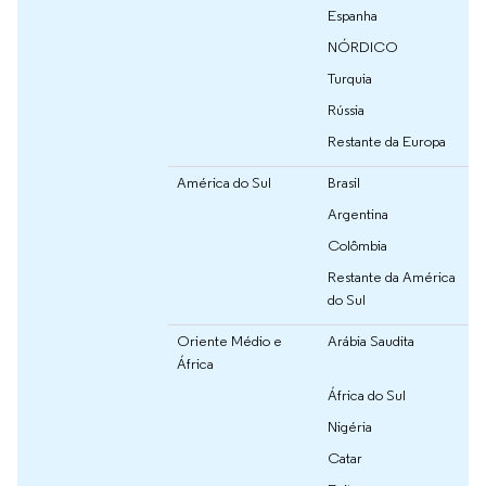
Espanha
NÓRDICO
Turquia
Rússia
Restante da Europa
América do Sul
Brasil
Argentina
Colômbia
Restante da América
do Sul
Oriente Médio e
Arábia Saudita
África
África do Sul
Nigéria
Catar