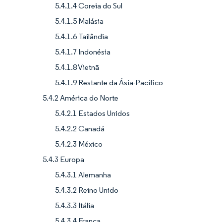
5.4.1.4 Coreia do Sul
5.4.1.5 Malásia
5.4.1.6 Tailândia
5.4.1.7 Indonésia
5.4.1.8 Vietnã
5.4.1.9 Restante da Ásia-Pacífico
5.4.2 América do Norte
5.4.2.1 Estados Unidos
5.4.2.2 Canadá
5.4.2.3 México
5.4.3 Europa
5.4.3.1 Alemanha
5.4.3.2 Reino Unido
5.4.3.3 Itália
5.4.3.4 França