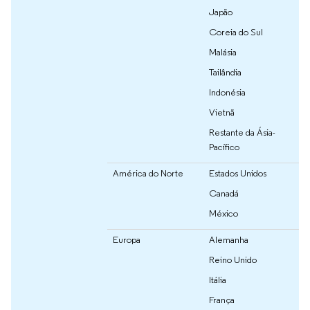
Japão
Coreia do Sul
Malásia
Tailândia
Indonésia
Vietnã
Restante da Ásia-
Pacífico
América do Norte
Estados Unidos
Canadá
México
Europa
Alemanha
Reino Unido
Itália
França