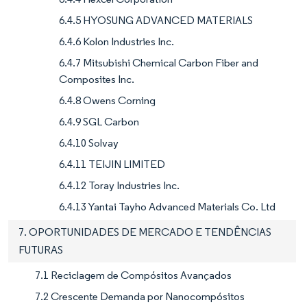
6.4.5 HYOSUNG ADVANCED MATERIALS
6.4.6 Kolon Industries Inc.
6.4.7 Mitsubishi Chemical Carbon Fiber and
Composites Inc.
6.4.8 Owens Corning
6.4.9 SGL Carbon
6.4.10 Solvay
6.4.11 TEIJIN LIMITED
6.4.12 Toray Industries Inc.
6.4.13 Yantai Tayho Advanced Materials Co. Ltd
7. OPORTUNIDADES DE MERCADO E TENDÊNCIAS
FUTURAS
7.1 Reciclagem de Compósitos Avançados
7.2 Crescente Demanda por Nanocompósitos