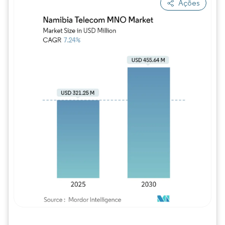
Ações
Imagem © Mordor Intelligence. O reuso req