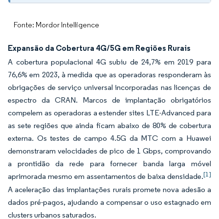
Fonte: Mordor Intelligence
Expansão da Cobertura 4G/5G em Regiões Rurais
A cobertura populacional 4G subiu de 24,7% em 2019 para
76,6% em 2023, à medida que as operadoras responderam às
obrigações de serviço universal incorporadas nas licenças de
espectro da CRAN. Marcos de implantação obrigatórios
compelem as operadoras a estender sites LTE-Advanced para
as sete regiões que ainda ficam abaixo de 80% de cobertura
externa. Os testes de campo 4.5G da MTC com a Huawei
demonstraram velocidades de pico de 1 Gbps, comprovando
a prontidão da rede para fornecer banda larga móvel
[1]
aprimorada mesmo em assentamentos de baixa densidade.
A aceleração das implantações rurais promete nova adesão a
dados pré-pagos, ajudando a compensar o uso estagnado em
clusters urbanos saturados.