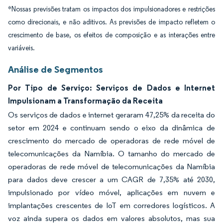
*Nossas previsões tratam os impactos dos impulsionadores e restrições
como direcionais, e não aditivos. As previsões de impacto refletem o
crescimento de base, os efeitos de composição e as interações entre
variáveis.
Análise de Segmentos
Por Tipo de Serviço: Serviços de Dados e Internet
Impulsionam a Transformação da Receita
Os serviços de dados e internet geraram 47,25% da receita do
setor em 2024 e continuam sendo o eixo da dinâmica de
crescimento do mercado de operadoras de rede móvel de
telecomunicações da Namíbia. O tamanho do mercado de
operadoras de rede móvel de telecomunicações da Namíbia
para dados deve crescer a um CAGR de 7,35% até 2030,
impulsionado por vídeo móvel, aplicações em nuvem e
implantações crescentes de IoT em corredores logísticos. A
voz ainda supera os dados em valores absolutos, mas sua