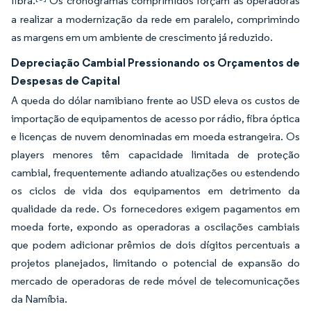
fibra.
Os cronogramas comprimidos forçam as operadoras
a realizar a modernização da rede em paralelo, comprimindo
as margens em um ambiente de crescimento já reduzido.
Depreciação Cambial Pressionando os Orçamentos de
Despesas de Capital
A queda do dólar namibiano frente ao USD eleva os custos de
importação de equipamentos de acesso por rádio, fibra óptica
e licenças de nuvem denominadas em moeda estrangeira. Os
players menores têm capacidade limitada de proteção
cambial, frequentemente adiando atualizações ou estendendo
os ciclos de vida dos equipamentos em detrimento da
qualidade da rede. Os fornecedores exigem pagamentos em
moeda forte, expondo as operadoras a oscilações cambiais
que podem adicionar prêmios de dois dígitos percentuais a
projetos planejados, limitando o potencial de expansão do
mercado de operadoras de rede móvel de telecomunicações
da Namíbia.