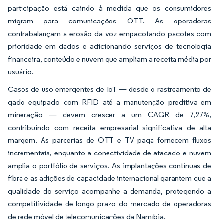
participação está caindo à medida que os consumidores
migram para comunicações OTT. As operadoras
contrabalançam a erosão da voz empacotando pacotes com
prioridade em dados e adicionando serviços de tecnologia
financeira, conteúdo e nuvem que ampliam a receita média por
usuário.
Casos de uso emergentes de IoT — desde o rastreamento de
gado equipado com RFID até a manutenção preditiva em
mineração — devem crescer a um CAGR de 7,27%,
contribuindo com receita empresarial significativa de alta
margem. As parcerias de OTT e TV paga fornecem fluxos
incrementais, enquanto a conectividade de atacado e nuvem
amplia o portfólio de serviços. As implantações contínuas de
fibra e as adições de capacidade internacional garantem que a
qualidade do serviço acompanhe a demanda, protegendo a
competitividade de longo prazo do mercado de operadoras
de rede móvel de telecomunicações da Namíbia.