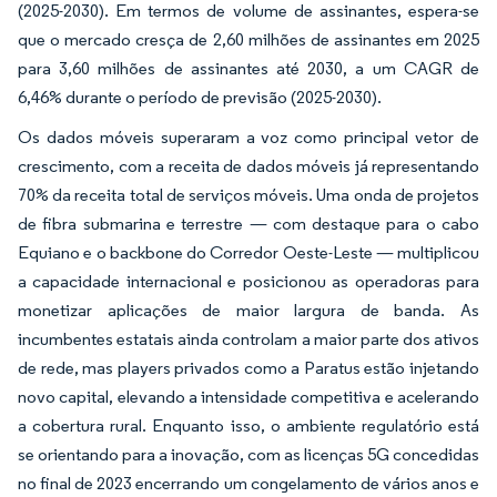
(2025-2030). Em termos de volume de assinantes, espera-se
que o mercado cresça de 2,60 milhões de assinantes em 2025
para 3,60 milhões de assinantes até 2030, a um CAGR de
6,46% durante o período de previsão (2025-2030).
Os dados móveis superaram a voz como principal vetor de
crescimento, com a receita de dados móveis já representando
70% da receita total de serviços móveis. Uma onda de projetos
de fibra submarina e terrestre — com destaque para o cabo
Equiano e o backbone do Corredor Oeste-Leste — multiplicou
a capacidade internacional e posicionou as operadoras para
monetizar aplicações de maior largura de banda. As
incumbentes estatais ainda controlam a maior parte dos ativos
de rede, mas players privados como a Paratus estão injetando
novo capital, elevando a intensidade competitiva e acelerando
a cobertura rural. Enquanto isso, o ambiente regulatório está
se orientando para a inovação, com as licenças 5G concedidas
no final de 2023 encerrando um congelamento de vários anos e