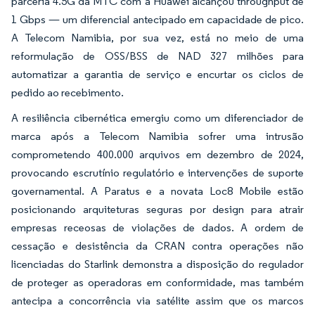
parceria 4.5G da MTC com a Huawei alcançou throughput de
1 Gbps — um diferencial antecipado em capacidade de pico.
A Telecom Namibia, por sua vez, está no meio de uma
reformulação de OSS/BSS de NAD 327 milhões para
automatizar a garantia de serviço e encurtar os ciclos de
pedido ao recebimento.
A resiliência cibernética emergiu como um diferenciador de
marca após a Telecom Namibia sofrer uma intrusão
comprometendo 400.000 arquivos em dezembro de 2024,
provocando escrutínio regulatório e intervenções de suporte
governamental. A Paratus e a novata Loc8 Mobile estão
posicionando arquiteturas seguras por design para atrair
empresas receosas de violações de dados. A ordem de
cessação e desistência da CRAN contra operações não
licenciadas do Starlink demonstra a disposição do regulador
de proteger as operadoras em conformidade, mas também
antecipa a concorrência via satélite assim que os marcos