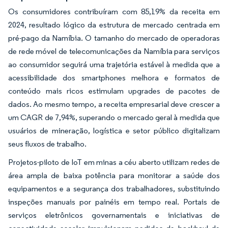
Os consumidores contribuíram com 85,19% da receita em
2024, resultado lógico da estrutura de mercado centrada em
pré-pago da Namíbia. O tamanho do mercado de operadoras
de rede móvel de telecomunicações da Namíbia para serviços
ao consumidor seguirá uma trajetória estável à medida que a
acessibilidade dos smartphones melhora e formatos de
conteúdo mais ricos estimulam upgrades de pacotes de
dados. Ao mesmo tempo, a receita empresarial deve crescer a
um CAGR de 7,94%, superando o mercado geral à medida que
usuários de mineração, logística e setor público digitalizam
seus fluxos de trabalho.
Projetos-piloto de IoT em minas a céu aberto utilizam redes de
área ampla de baixa potência para monitorar a saúde dos
equipamentos e a segurança dos trabalhadores, substituindo
inspeções manuais por painéis em tempo real. Portais de
serviços eletrônicos governamentais e iniciativas de