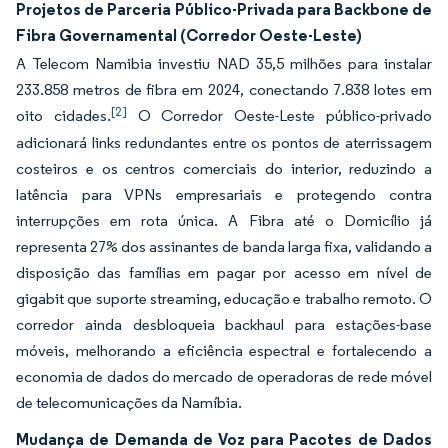
Projetos de Parceria Público-Privada para Backbone de
Fibra Governamental (Corredor Oeste-Leste)
A Telecom Namibia investiu NAD 35,5 milhões para instalar
233.858 metros de fibra em 2024, conectando 7.838 lotes em
[2]
oito cidades.
O Corredor Oeste-Leste público-privado
adicionará links redundantes entre os pontos de aterrissagem
costeiros e os centros comerciais do interior, reduzindo a
latência para VPNs empresariais e protegendo contra
interrupções em rota única. A Fibra até o Domicílio já
representa 27% dos assinantes de banda larga fixa, validando a
disposição das famílias em pagar por acesso em nível de
gigabit que suporte streaming, educação e trabalho remoto. O
corredor ainda desbloqueia backhaul para estações-base
móveis, melhorando a eficiência espectral e fortalecendo a
economia de dados do mercado de operadoras de rede móvel
de telecomunicações da Namíbia.
Mudança de Demanda de Voz para Pacotes de Dados