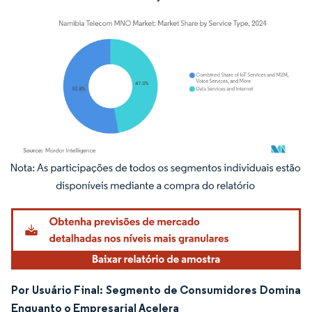
Imagem © Mordor Intelligence. O reuso requer atribuição conforme CC BY 4.0.
Por Usuário Final: Segmento de Consumidores Domina
Enquanto o Empresarial Acelera