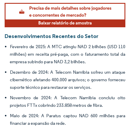
Imagem © Mordor Intelligence. O reuso requer atribuição conforme CC BY 4.0.
Desenvolvimentos Recentes do Setor
Fevereiro de 2025: A MTC atingiu NAD 2 bilhões (USD 110
milhões) em receita pré-paga, com o faturamento total da
empresa subindo para NAD 3,2 bilhões.
Dezembro de 2024: A Telecom Namibia sofreu um ataque
cibernético afetando 400.000 arquivos; o governo forneceu
suporte técnico para restaurar os serviços.
Novembro de 2024: A Telecom Namibia concluiu oito
projetos FTTx cobrindo 233.858 metros de fibra.
Maio de 2024: A Paratus captou NAD 600 milhões para
financiar a expansão da rede.