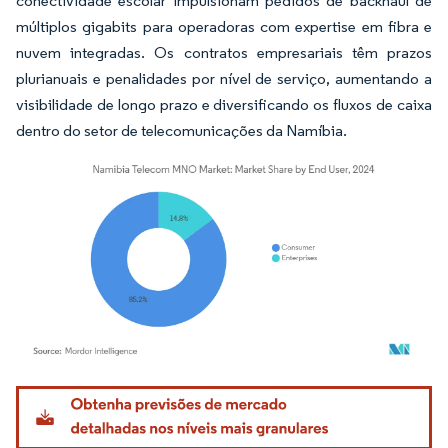
conectividade escolar impulsionam pedidos de backhaul de
múltiplos gigabits para operadoras com expertise em fibra e
nuvem integradas. Os contratos empresariais têm prazos
plurianuais e penalidades por nível de serviço, aumentando a
visibilidade de longo prazo e diversificando os fluxos de caixa
dentro do setor de telecomunicações da Namíbia.
Imagem © Mordor Intelligence. O reuso requer atribuição conforme CC BY 4.0.