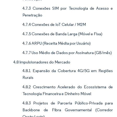
4.7.3 Conexões SIM por Tecnologia de Acesso e
Penetração
4.7.4 Conexões de IoT Celular / M2M
4.7.5 Conexões de Banda Larga (Móvel e Fixa)
4.7.6 ARPU (Receita Média por Usuário)
4.7.7 Uso Médio de Dados por Assinatura (GB/mês)
4.8 Impulsionadores do Mercado
4.8.1 Expansão da Cobertura 4G/5G em Regiões
Rurais
4.8.2 Crescimento Acelerado do Ecossistema de
Tecnologia Financeira e Dinheiro Móvel
4.8.3 Projetos de Parceria Público-Privada para
Backbone de Fibra Governamental (Corredor
Oeste-Leste)