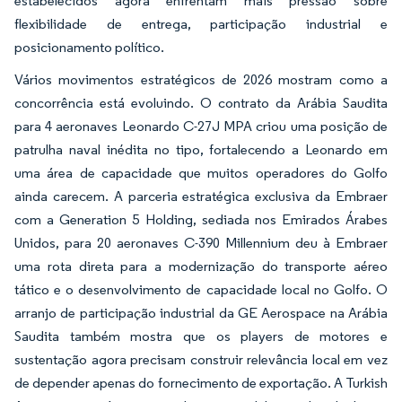
estabelecidos agora enfrentam mais pressão sobre
flexibilidade de entrega, participação industrial e
posicionamento político.
Vários movimentos estratégicos de 2026 mostram como a
concorrência está evoluindo. O contrato da Arábia Saudita
para 4 aeronaves Leonardo C-27J MPA criou uma posição de
patrulha naval inédita no tipo, fortalecendo a Leonardo em
uma área de capacidade que muitos operadores do Golfo
ainda carecem. A parceria estratégica exclusiva da Embraer
com a Generation 5 Holding, sediada nos Emirados Árabes
Unidos, para 20 aeronaves C-390 Millennium deu à Embraer
uma rota direta para a modernização do transporte aéreo
tático e o desenvolvimento de capacidade local no Golfo. O
arranjo de participação industrial da GE Aerospace na Arábia
Saudita também mostra que os players de motores e
sustentação agora precisam construir relevância local em vez
de depender apenas do fornecimento de exportação. A Turkish