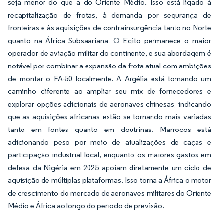
seja menor do que a do Oriente Médio. Isso está ligado à
recapitalização de frotas, à demanda por segurança de
fronteiras e às aquisições de contrainsurgência tanto no Norte
quanto na África Subsaariana. O Egito permanece o maior
operador de aviação militar do continente, e sua abordagem é
notável por combinar a expansão da frota atual com ambições
de montar o FA-50 localmente. A Argélia está tomando um
caminho diferente ao ampliar seu mix de fornecedores e
explorar opções adicionais de aeronaves chinesas, indicando
que as aquisições africanas estão se tornando mais variadas
tanto em fontes quanto em doutrinas. Marrocos está
adicionando peso por meio de atualizações de caças e
participação industrial local, enquanto os maiores gastos em
defesa da Nigéria em 2025 apoiam diretamente um ciclo de
aquisição de múltiplas plataformas. Isso torna a África o motor
de crescimento do mercado de aeronaves militares do Oriente
Médio e África ao longo do período de previsão.