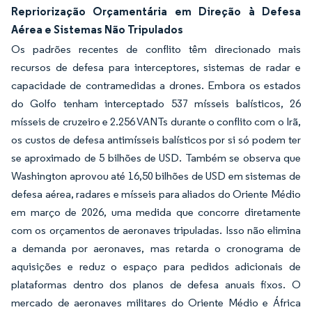
Repriorização Orçamentária em Direção à Defesa
Aérea e Sistemas Não Tripulados
Os padrões recentes de conflito têm direcionado mais
recursos de defesa para interceptores, sistemas de radar e
capacidade de contramedidas a drones. Embora os estados
do Golfo tenham interceptado 537 mísseis balísticos, 26
mísseis de cruzeiro e 2.256 VANTs durante o conflito com o Irã,
os custos de defesa antimísseis balísticos por si só podem ter
se aproximado de 5 bilhões de USD. Também se observa que
Washington aprovou até 16,50 bilhões de USD em sistemas de
defesa aérea, radares e mísseis para aliados do Oriente Médio
em março de 2026, uma medida que concorre diretamente
com os orçamentos de aeronaves tripuladas. Isso não elimina
a demanda por aeronaves, mas retarda o cronograma de
aquisições e reduz o espaço para pedidos adicionais de
plataformas dentro dos planos de defesa anuais fixos. O
mercado de aeronaves militares do Oriente Médio e África