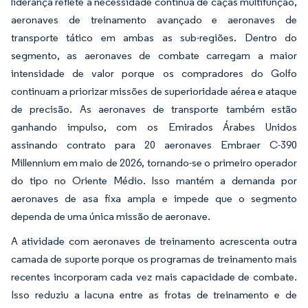
liderança reflete a necessidade contínua de caças multifunção,
aeronaves de treinamento avançado e aeronaves de
transporte tático em ambas as sub-regiões. Dentro do
segmento, as aeronaves de combate carregam a maior
intensidade de valor porque os compradores do Golfo
continuam a priorizar missões de superioridade aérea e ataque
de precisão. As aeronaves de transporte também estão
ganhando impulso, com os Emirados Árabes Unidos
assinando contrato para 20 aeronaves Embraer C-390
Millennium em maio de 2026, tornando-se o primeiro operador
do tipo no Oriente Médio. Isso mantém a demanda por
aeronaves de asa fixa ampla e impede que o segmento
dependa de uma única missão de aeronave.
A atividade com aeronaves de treinamento acrescenta outra
camada de suporte porque os programas de treinamento mais
recentes incorporam cada vez mais capacidade de combate.
Isso reduziu a lacuna entre as frotas de treinamento e de