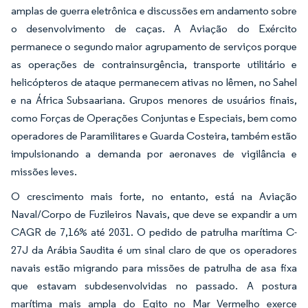
amplas de guerra eletrônica e discussões em andamento sobre
o desenvolvimento de caças. A Aviação do Exército
permanece o segundo maior agrupamento de serviços porque
as operações de contrainsurgência, transporte utilitário e
helicópteros de ataque permanecem ativas no Iêmen, no Sahel
e na África Subsaariana. Grupos menores de usuários finais,
como Forças de Operações Conjuntas e Especiais, bem como
operadores de Paramilitares e Guarda Costeira, também estão
impulsionando a demanda por aeronaves de vigilância e
missões leves.
O crescimento mais forte, no entanto, está na Aviação
Naval/Corpo de Fuzileiros Navais, que deve se expandir a um
CAGR de 7,16% até 2031. O pedido de patrulha marítima C-
27J da Arábia Saudita é um sinal claro de que os operadores
navais estão migrando para missões de patrulha de asa fixa
que estavam subdesenvolvidas no passado. A postura
marítima mais ampla do Egito no Mar Vermelho exerce