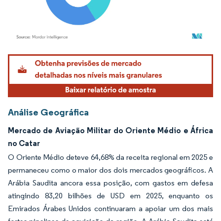
Imagem © Mordor Intelligence. O reuso requer atribuição conforme CC BY 4.0.
Análise Geográfica
Mercado de Aviação Militar do Oriente Médio e África
no Catar
O Oriente Médio deteve 64,68% da receita regional em 2025 e
permaneceu como o maior dos dois mercados geográficos. A
Arábia Saudita ancora essa posição, com gastos em defesa
atingindo 83,20 bilhões de USD em 2025, enquanto os
Emirados Árabes Unidos continuaram a apoiar um dos mais