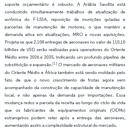
suporte orçamentário é robusto. A Arábia Saudita está
conduzindo simultaneamente trabalhos de atualização de
aviônica do F-15SA, reposição de munições guiadas e
parcerias de manutenção de motores, o que mantém a
demanda ativa em atualizações, MRO e novas aquisições.
Projeta-se que 2.108 entregas de aeronaves no valor de 110,10
bilhões de USD serão realizadas para operadores do Oriente
Médio entre 2026 e 2035, indicando um profundo pipeline de
[1]
substituição e expansão.
O mercado de aeronaves militares
do Oriente Médio e África também está sendo moldado pelo
fato de que o novo crescimento de frotas agora vem
acompanhado da construção de capacidade de manutenção
local, e não apenas da demanda por importações. Essa
mudança reduz a parcela da receita ao longo do ciclo de vida
que os fabricantes de equipamentos originais (OEMs)
estrangeiros podem reter após a entrega das aeronaves,
aumentando assim a complexidade estrutural do mercado.