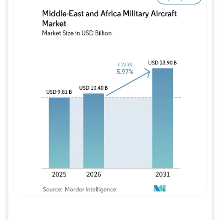
Imagem © Mordor Intelligence. O reuso req