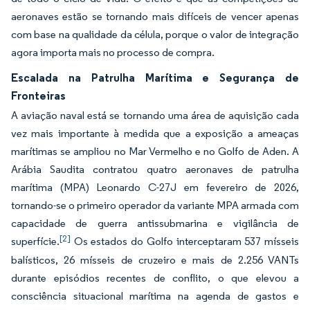
aeronaves estão se tornando mais difíceis de vencer apenas
com base na qualidade da célula, porque o valor de integração
agora importa mais no processo de compra.
Escalada na Patrulha Marítima e Segurança de
Fronteiras
A aviação naval está se tornando uma área de aquisição cada
vez mais importante à medida que a exposição a ameaças
marítimas se ampliou no Mar Vermelho e no Golfo de Aden. A
Arábia Saudita contratou quatro aeronaves de patrulha
marítima (MPA) Leonardo C-27J em fevereiro de 2026,
tornando-se o primeiro operador da variante MPA armada com
capacidade de guerra antissubmarina e vigilância de
[2]
superfície.
Os estados do Golfo interceptaram 537 mísseis
balísticos, 26 mísseis de cruzeiro e mais de 2.256 VANTs
durante episódios recentes de conflito, o que elevou a
consciência situacional marítima na agenda de gastos e