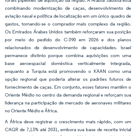
fortes pipelines de aquisição da região. A Arábia Saudita está
combinando modernização de caças, desenvolvimento de
aviação naval e política de localização em um único quadro de
gastos, tornando-se o comprador mais complexo da região.
Os Emirados Árabes Unidos também reforçaram sua posição
por meio do pedido do C-390 em 2026 e dos planos
relacionados de desenvolvimento de capacidades. Israel
permanece distinto porque combina aquisições com uma
base aeroespacial doméstica verticalmente integrada,
enquanto a Turquia está promovendo o KAAN como uma
opção regional que poderia alterar os padrões futuros de
fornecimento de caças. Em conjunto, esses fatores mantêm o
Oriente Médio no centro da demanda regional e reforçam sua
liderança na participação de mercado de aeronaves militares
no Oriente Médio e África.
A África deve registrar o crescimento mais rápido, com um
CAGR de 7,13% até 2031, embora sua base de receita inicial