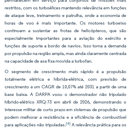
permanecem em serviço para conjuntos de missões mais
restritos, com os turboélices mantendo relevância em funções
de ataque leve, treinamento e patrulha, onde a economia de
horas de voo é mais importante. Os motores turboeixo
continuam a sustentar as frotas de helicópteros, que são
especialmente importantes para a aviação do exército e
funções de suporte a bordo de navios. Isso torna a demanda
por propulsão na região ampla, mas ainda claramente centrada
na capacidade de asa fixa movida a turbofan.
O segmento de crescimento mais rápido é a propulsão
totalmente elétrica e híbrida-elétrica, com previsão de
crescimento a um CAGR de 10,07% até 2031 a partir de uma
base baixa. A DARPA voou o demonstrador não tripulado
híbrido-elétrico XRQ-73 em abril de 2026, demonstrando o
interesse militar de curto prazo em sistemas de propulsão que
podem melhorar a resistência e a eficiência de combustível
[4]
para aplicações não tripuladas.
A relevância prática para os