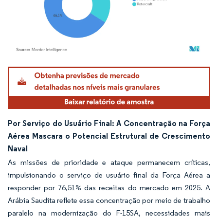
Imagem © Mordor Intelligence. O reuso requer atribuição conforme CC BY 4.0.
Por Serviço do Usuário Final: A Concentração na Força
Aérea Mascara o Potencial Estrutural de Crescimento
Naval
As missões de prioridade e ataque permanecem críticas,
impulsionando o serviço de usuário final da Força Aérea a
responder por 76,51% das receitas do mercado em 2025. A
Arábia Saudita reflete essa concentração por meio de trabalho
paralelo na modernização do F-15SA, necessidades mais