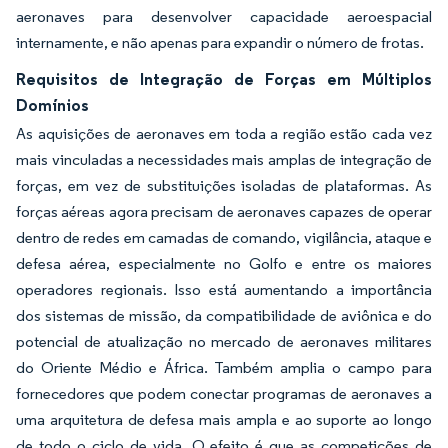
aeronaves para desenvolver capacidade aeroespacial
internamente, e não apenas para expandir o número de frotas.
Requisitos de Integração de Forças em Múltiplos
Domínios
As aquisições de aeronaves em toda a região estão cada vez
mais vinculadas a necessidades mais amplas de integração de
forças, em vez de substituições isoladas de plataformas. As
forças aéreas agora precisam de aeronaves capazes de operar
dentro de redes em camadas de comando, vigilância, ataque e
defesa aérea, especialmente no Golfo e entre os maiores
operadores regionais. Isso está aumentando a importância
dos sistemas de missão, da compatibilidade de aviônica e do
potencial de atualização no mercado de aeronaves militares
do Oriente Médio e África. Também amplia o campo para
fornecedores que podem conectar programas de aeronaves a
uma arquitetura de defesa mais ampla e ao suporte ao longo
de todo o ciclo de vida. O efeito é que as competições de