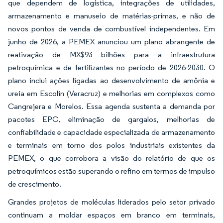
que dependem de logística, integrações de utilidades,
armazenamento e manuseio de matérias-primas, e não de
novos pontos de venda de combustível independentes. Em
junho de 2026, a PEMEX anunciou um plano abrangente de
reativação de MX$93 bilhões para a infraestrutura
petroquímica e de fertilizantes no período de 2026-2030. O
plano inclui ações ligadas ao desenvolvimento de amônia e
ureia em Escolin (Veracruz) e melhorias em complexos como
Cangrejera e Morelos. Essa agenda sustenta a demanda por
pacotes EPC, eliminação de gargalos, melhorias de
confiabilidade e capacidade especializada de armazenamento
e terminais em torno dos polos industriais existentes da
PEMEX, o que corrobora a visão do relatório de que os
petroquímicos estão superando o refino em termos de impulso
de crescimento.
Grandes projetos de moléculas liderados pelo setor privado
continuam a moldar espaços em branco em terminais,