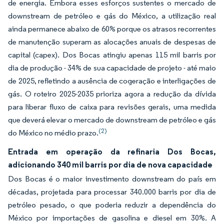
de energia. Embora esses esforços sustentes o mercado de
downstream de petróleo e gás do México, a utilização real
ainda permanece abaixo de 60% porque os atrasos recorrentes
de manutenção superam as alocações anuais de despesas de
capital (capex). Dos Bocas atingiu apenas 115 mil barris por
dia de produção - 34% de sua capacidade de projeto - até maio
de 2025, refletindo a ausência de cogeração e interligações de
gás. O roteiro 2025-2035 prioriza agora a redução da dívida
para liberar fluxo de caixa para revisões gerais, uma medida
que deverá elevar o mercado de downstream de petróleo e gás
(2)
do México no médio prazo.
Entrada em operação da refinaria Dos Bocas,
adicionando 340 mil barris por dia de nova capacidade
Dos Bocas é o maior investimento downstream do país em
décadas, projetada para processar 340.000 barris por dia de
petróleo pesado, o que poderia reduzir a dependência do
México por importações de gasolina e diesel em 30%. A