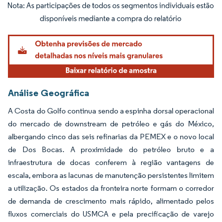
Imagem © Mordor Intelligence. O reuso requer atribuição conforme CC BY 4.0.
Análise Geográfica
A Costa do Golfo continua sendo a espinha dorsal operacional
do mercado de downstream de petróleo e gás do México,
albergando cinco das seis refinarias da PEMEX e o novo local
de Dos Bocas. A proximidade do petróleo bruto e a
infraestrutura de docas conferem à região vantagens de
escala, embora as lacunas de manutenção persistentes limitem
a utilização. Os estados da fronteira norte formam o corredor
de demanda de crescimento mais rápido, alimentado pelos
fluxos comerciais do USMCA e pela precificação de varejo