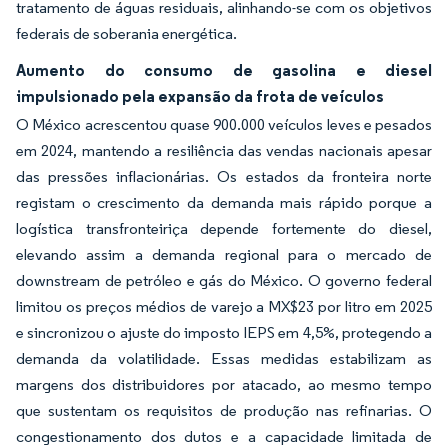
tratamento de águas residuais, alinhando-se com os objetivos
federais de soberania energética.
Aumento do consumo de gasolina e diesel
impulsionado pela expansão da frota de veículos
O México acrescentou quase 900.000 veículos leves e pesados
em 2024, mantendo a resiliência das vendas nacionais apesar
das pressões inflacionárias. Os estados da fronteira norte
registam o crescimento da demanda mais rápido porque a
logística transfronteiriça depende fortemente do diesel,
elevando assim a demanda regional para o mercado de
downstream de petróleo e gás do México. O governo federal
limitou os preços médios de varejo a MX$23 por litro em 2025
e sincronizou o ajuste do imposto IEPS em 4,5%, protegendo a
demanda da volatilidade. Essas medidas estabilizam as
margens dos distribuidores por atacado, ao mesmo tempo
que sustentam os requisitos de produção nas refinarias. O
congestionamento dos dutos e a capacidade limitada de