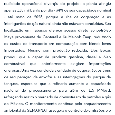
realidade operacional divergiu do projeto: a planta atingiu
apenas 115 mil barris por dia - 34% de sua capacidade nominal
- até maio de 2025, porque a ilha de cogeração e as
interligações de gás natural ainda não estavam concluídas. Sua
localização em Tabasco oferece acesso direto ao petróleo
Maya proveniente de Cantarell e Ku-Maloob-Zaap, reduzindo
os custos de transporte em comparação com blends leves
importados. Mesmo com produção reduzida, Dos Bocas
provou que é capaz de produzir gasolina, diesel e óleo
combustível que anteriormente exigiam importações
onerosas. Uma vez concluída a unidade de cogeração, os trens
de recuperação de enxofre e as interligações do parque de
tanques, espera-se que a refinaria aumente a capacidade
nacional de processamento para além de 1,5 MMb/d,
reforçando assim o mercado de downstream de petróleo e gás
do México. O monitoramento contínuo pelo enquadramento
ambiental da SEMARNAT assegura o controlo de emissões e o