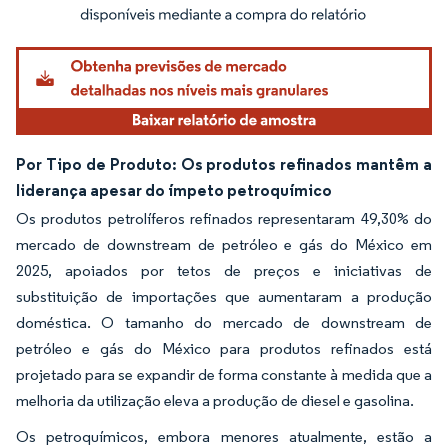
Imagem © Mordor Intelligence. O reuso requer atribuição conforme CC BY 4.0.
Por Tipo de Produto: Os produtos refinados mantêm a
liderança apesar do ímpeto petroquímico
Os produtos petrolíferos refinados representaram 49,30% do
mercado de downstream de petróleo e gás do México em
2025, apoiados por tetos de preços e iniciativas de
substituição de importações que aumentaram a produção
doméstica. O tamanho do mercado de downstream de
petróleo e gás do México para produtos refinados está
projetado para se expandir de forma constante à medida que a
melhoria da utilização eleva a produção de diesel e gasolina.
Os petroquímicos, embora menores atualmente, estão a