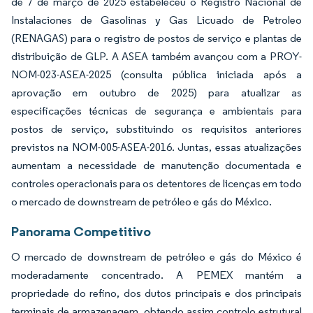
de 7 de março de 2025 estabeleceu o Registro Nacional de
Instalaciones de Gasolinas y Gas Licuado de Petroleo
(RENAGAS) para o registro de postos de serviço e plantas de
distribuição de GLP. A ASEA também avançou com a PROY-
NOM-023-ASEA-2025 (consulta pública iniciada após a
aprovação em outubro de 2025) para atualizar as
especificações técnicas de segurança e ambientais para
postos de serviço, substituindo os requisitos anteriores
previstos na NOM-005-ASEA-2016. Juntas, essas atualizações
aumentam a necessidade de manutenção documentada e
controles operacionais para os detentores de licenças em todo
o mercado de downstream de petróleo e gás do México.
Panorama Competitivo
O mercado de downstream de petróleo e gás do México é
moderadamente concentrado. A PEMEX mantém a
propriedade do refino, dos dutos principais e dos principais
terminais de armazenagem, obtendo assim controlo estrutural