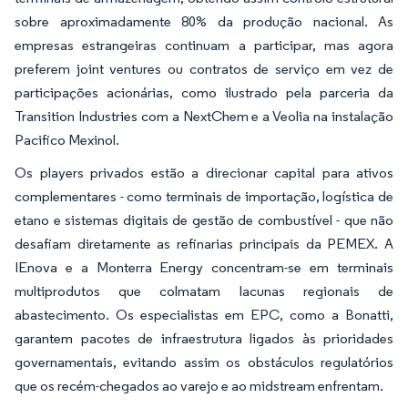
sobre aproximadamente 80% da produção nacional. As
empresas estrangeiras continuam a participar, mas agora
preferem joint ventures ou contratos de serviço em vez de
participações acionárias, como ilustrado pela parceria da
Transition Industries com a NextChem e a Veolia na instalação
Pacifico Mexinol.
Os players privados estão a direcionar capital para ativos
complementares - como terminais de importação, logística de
etano e sistemas digitais de gestão de combustível - que não
desafiam diretamente as refinarias principais da PEMEX. A
IEnova e a Monterra Energy concentram-se em terminais
multiprodutos que colmatam lacunas regionais de
abastecimento. Os especialistas em EPC, como a Bonatti,
garantem pacotes de infraestrutura ligados às prioridades
governamentais, evitando assim os obstáculos regulatórios
que os recém-chegados ao varejo e ao midstream enfrentam.