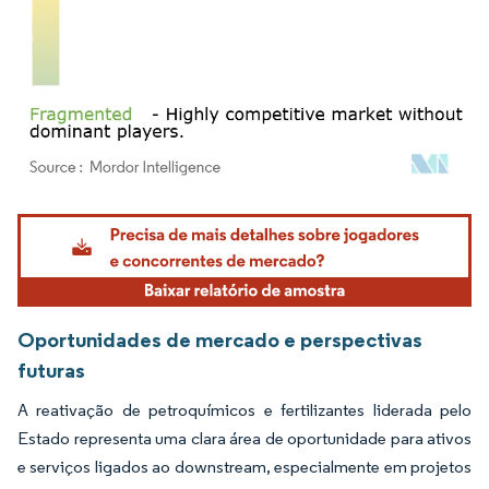
Imagem © Mordor Intelligence. O reuso requer atribuição conforme CC BY 4.0.
Oportunidades de mercado e perspectivas
futuras
A reativação de petroquímicos e fertilizantes liderada pelo
Estado representa uma clara área de oportunidade para ativos
e serviços ligados ao downstream, especialmente em projetos