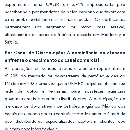
experimentar uma CAGR de 3,74% impulsionada pelo
nearshoring e por mandatos de baixo carbono que favorecem
o metanol, o polietileno e as resinas especiais. Os lubrificantes
permanecem um segmento de nicho, mas estável,
abastecendo os polos de indústria pesada em Monterrey e
Saltillo.
Por Canal de Distribuição: A dominância do atacado
enfrenta o crescimento do canal comercial
As operações de vendas diretas e atacado representaram
61,70% do mercado de downstream de petróleo e gás do
México em 2025, uma vez que a PEMEX Logística utilizou sua
rede de dutos e terminais para abastecer agências
governamentais e grandes distribuidores. A participação do
mercado de downstream de petróleo e gás do México dos
canais de atacado poderá contrair-se modestamente à medida
que distribuidores especializados capturam clientes que
buscam condições flexíveis.