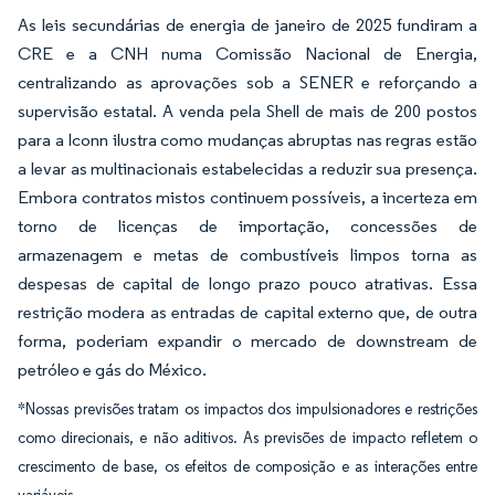
As leis secundárias de energia de janeiro de 2025 fundiram a
CRE e a CNH numa Comissão Nacional de Energia,
centralizando as aprovações sob a SENER e reforçando a
supervisão estatal. A venda pela Shell de mais de 200 postos
para a Iconn ilustra como mudanças abruptas nas regras estão
a levar as multinacionais estabelecidas a reduzir sua presença.
Embora contratos mistos continuem possíveis, a incerteza em
torno de licenças de importação, concessões de
armazenagem e metas de combustíveis limpos torna as
despesas de capital de longo prazo pouco atrativas. Essa
restrição modera as entradas de capital externo que, de outra
forma, poderiam expandir o mercado de downstream de
petróleo e gás do México.
*Nossas previsões tratam os impactos dos impulsionadores e restrições
como direcionais, e não aditivos. As previsões de impacto refletem o
crescimento de base, os efeitos de composição e as interações entre