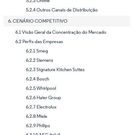
5.2.3 Online
5.2.4 Outros Canais de Distribuição
6. CENÁRIO COMPETITIVO
6.1 Visão Geral da Concentração do Mercado
6.2 Perfis das Empresas
6.2.1 Smeg
6.2.2 Siemens
6.2.3 Signature Kitchen Suites
6.2.4 Bosch
6.2.5 Whirlpool
6.2.6 Haier Group
6.2.7 Electrolux
6.2.8 Miele
6.2.9 Philips
6.2.10 AEG Italy*