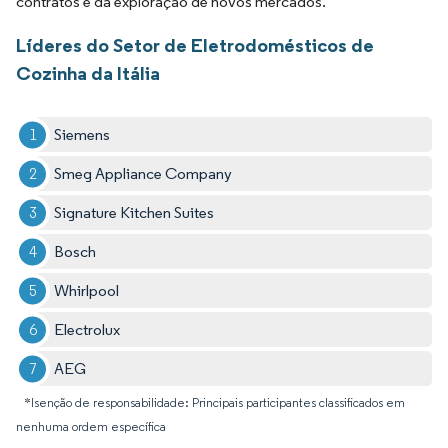
contratos e da exploração de novos mercados.
Líderes do Setor de Eletrodomésticos de
Cozinha da Itália
Siemens
Smeg Appliance Company
Signature Kitchen Suites
Bosch
Whirlpool
Electrolux
AEG
*Isenção de responsabilidade: Principais participantes classificados em
nenhuma ordem específica