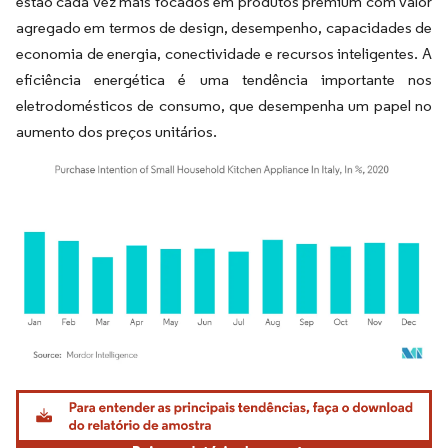
estão cada vez mais focados em produtos premium com valor
agregado em termos de design, desempenho, capacidades de
economia de energia, conectividade e recursos inteligentes. A
eficiência energética é uma tendência importante nos
eletrodomésticos de consumo, que desempenha um papel no
aumento dos preços unitários.
Imagem © Mordor Intelligence. O reuso requer atribuição conforme CC BY 4.0.