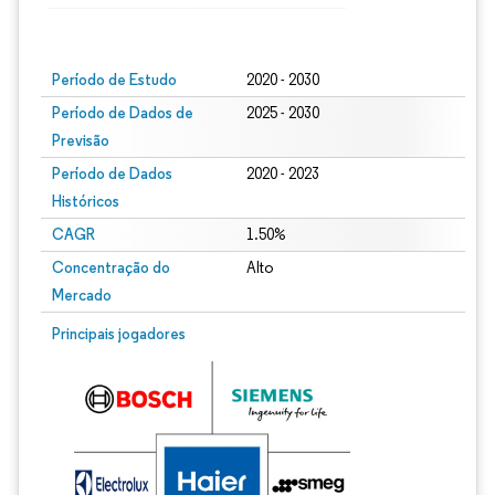
Imagem © Mordor Intelligence. O reuso requer atribuição conforme CC BY 4.0.
Período de Estudo
2020 - 2030
Período de Dados de
2025 - 2030
Previsão
Período de Dados
2020 - 2023
Históricos
CAGR
1.50%
Concentração do
Alto
Mercado
Principais jogadores