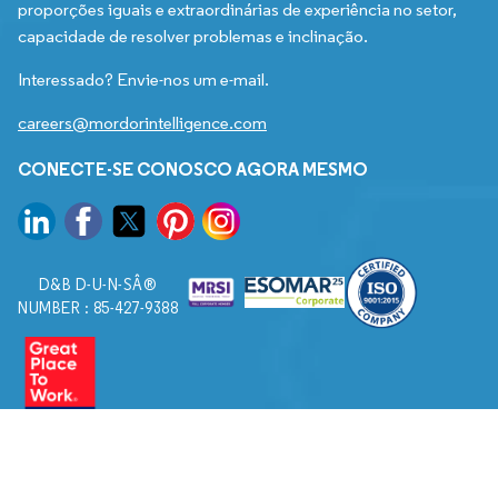
proporções iguais e extraordinárias de experiência no setor,
capacidade de resolver problemas e inclinação.
Interessado? Envie-nos um e-mail.
careers@mordorintelligence.com
CONECTE-SE CONOSCO AGORA MESMO
D&B D-U-N-SÂ®
NUMBER : 85-427-9388
© 2026. Todos os direitos reservados a Mordor Intelligence.