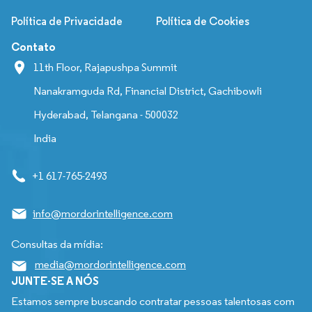
Política de Privacidade
Política de Cookies
Contato
11th Floor, Rajapushpa Summit
Nanakramguda Rd, Financial District, Gachibowli
Hyderabad, Telangana - 500032
India
+1 617-765-2493
info@mordorintelligence.com
Consultas da mídia:
media@mordorintelligence.com
JUNTE-SE A NÓS
Estamos sempre buscando contratar pessoas talentosas com