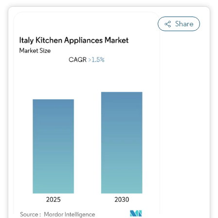
Share