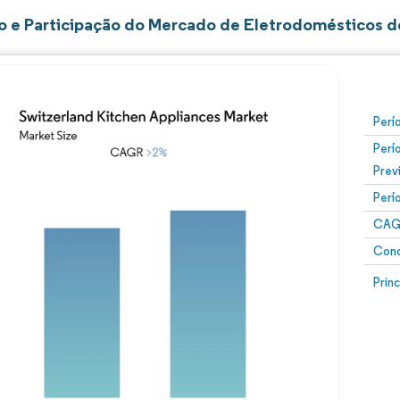
 e Participação do Mercado de Eletrodomésticos d
Perí
Perí
Prev
Perí
CAG
Conc
Prin