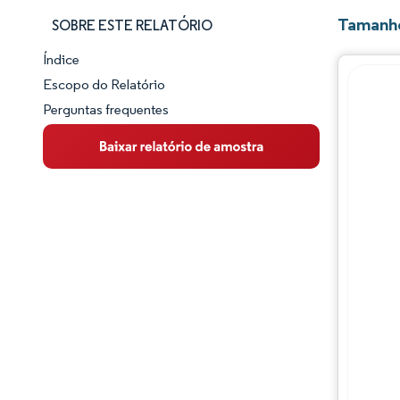
Tamanho
SOBRE ESTE RELATÓRIO
Índice
Panorama do Mercado
Escopo do Relatório
Perguntas frequentes
Visão Geral do Mercado
Principais Tendências de Mercado
Panorama competitivo