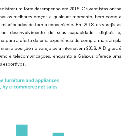
registrar um forte desempenho em 2018. Os varejistas online
uisar os melhores preços a qualquer momento, bem como a
 relacionadas de forma conveniente. Em 2018, os varejistas
 no desenvolvimento de suas capacidades digitais e,
ne para a oferta de uma experiência de compra mais ampla
meira posição no varejo pela internet em 2018. A Digitec é
sumo e telecomunicações, enquanto a Galaxus oferece uma
s esportivos.