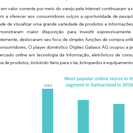
em valor corrente por meio do varejo pela internet continuaram a 
am a oferecer aos consumidores suíços a oportunidade de pesq
ade de visualizar uma grande variedade de produtos e informações
emonstraram maior disposição para investir expressivamente
temente, deslocaram seu foco de simples funções de compra onli
consumidores. O player doméstico Digitec Galaxus AG ocupou a pri
mercado online em tecnologia da informação, eletrônicos de con
 de produtos, incluindo itens para o lar, brinquedos e equipamento