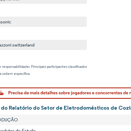
sonic
azzoni switzerland
 responsabilidade: Principais participantes classificados
 ordem específica
Imagem © 
 do Relatório do Setor de Eletrodomésticos de Cozi
RODUÇÃO
Produtos do Estudo