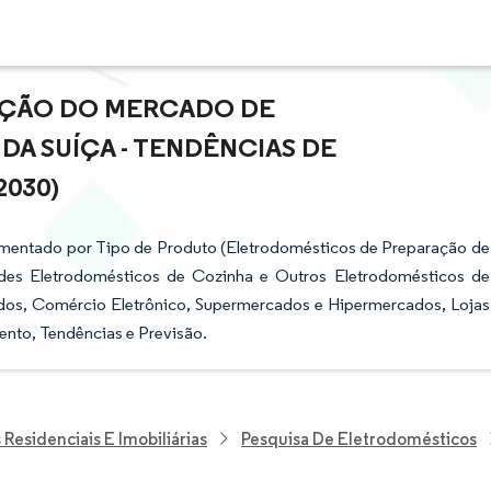
PAÇÃO DO MERCADO DE
A SUÍÇA - TENDÊNCIAS DE
2030)
mentado por Tipo de Produto (Eletrodomésticos de Preparação de
des Eletrodomésticos de Cozinha e Outros Eletrodomésticos de
zados, Comércio Eletrônico, Supermercados e Hipermercados, Lojas
ento, Tendências e Previsão.
Residenciais E Imobiliárias
Pesquisa De Eletrodomésticos