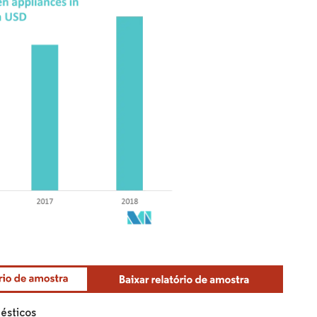
ésticos