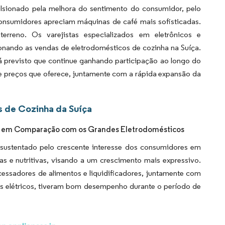
lsionado pela melhora do sentimento do consumidor, pelo
onsumidores apreciam máquinas de café mais sofisticadas.
erreno. Os varejistas especializados em eletrônicos e
ionando as vendas de eletrodomésticos de cozinha na Suíça.
tá previsto que continue ganhando participação ao longo do
de preços que oferece, juntamente com a rápida expansão da
 de Cozinha da Suíça
e em Comparação com os Grandes Eletrodomésticos
sustentado pelo crescente interesse dos consumidores em
as e nutritivas, visando a um crescimento mais expressivo.
cessadores de alimentos e liquidificadores, juntamente com
es elétricos, tiveram bom desempenho durante o período de