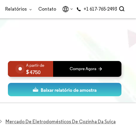
Relatórios
Contato
+1 617-765-2493
4750
Mercado De Eletrodomésticos De Cozinha Da Suíça