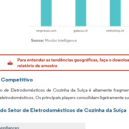
rdor Intelligence. O reuso requer atribuição conforme CC BY 4.0.
 Competitivo
 de Eletrodomésticos de Cozinha da Suíça é altamente fragmen
letrodomésticos. Os principais players consolidam ligeiramente su
 do Setor de Eletrodomésticos de Cozinha da Suíça
ppliances