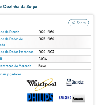
e Cozinha da Suíça
Share
odo de Estudo
2020 - 2030
odo de Dados de
2025 - 2030
isão
odo de Dados Históricos
2020 - 2023
R
2.00%
entração do Mercado
Baixo
cipais jogadores