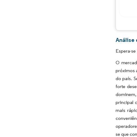
Análise
Espera-se 
O mercado
próximos 
do país. 
forte des
dominem, 
principal 
mais rápi
conveniên
operadore
se que con