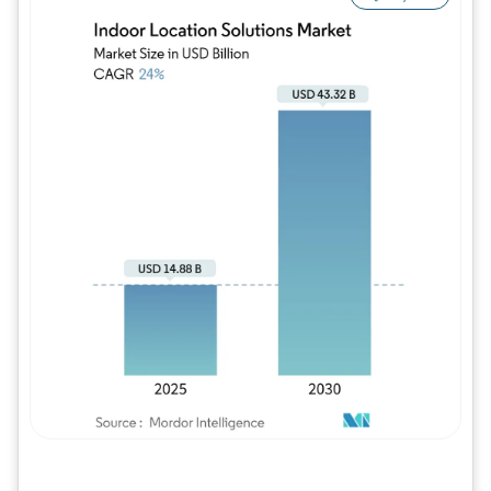
Imagem © Mordor Intelligence. O reuso req