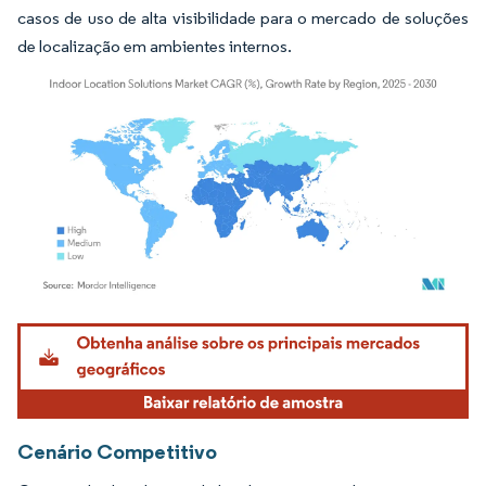
casos de uso de alta visibilidade para o mercado de soluções
de localização em ambientes internos.
Imagem © Mordor Intelligence. O reuso requer atribuição conforme CC BY 4.0.
Cenário Competitivo