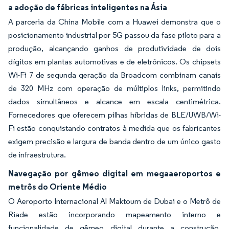
a adoção de fábricas inteligentes na Ásia
A parceria da China Mobile com a Huawei demonstra que o
posicionamento industrial por 5G passou da fase piloto para a
produção, alcançando ganhos de produtividade de dois
dígitos em plantas automotivas e de eletrônicos. Os chipsets
Wi-Fi 7 de segunda geração da Broadcom combinam canais
de 320 MHz com operação de múltiplos links, permitindo
dados simultâneos e alcance em escala centimétrica.
Fornecedores que oferecem pilhas híbridas de BLE/UWB/Wi-
Fi estão conquistando contratos à medida que os fabricantes
exigem precisão e largura de banda dentro de um único gasto
de infraestrutura.
Navegação por gêmeo digital em megaaeroportos e
metrôs do Oriente Médio
O Aeroporto Internacional Al Maktoum de Dubai e o Metrô de
Riade estão incorporando mapeamento interno e
funcionalidade de gêmeo digital durante a construção,