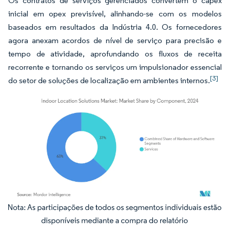
Os contratos de serviços gerenciados convertem o capex
inicial em opex previsível, alinhando-se com os modelos
baseados em resultados da Indústria 4.0. Os fornecedores
agora anexam acordos de nível de serviço para precisão e
tempo de atividade, aprofundando os fluxos de receita
recorrente e tornando os serviços um impulsionador essencial
[3]
do setor de soluções de localização em ambientes internos.
Imagem © Mordor Intelligence. O reuso requer atribuição conforme CC BY 4.0.