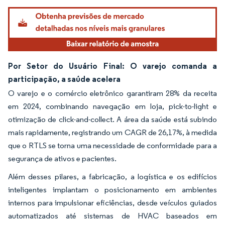
Imagem © Mordor Intelligence. O reuso requer atribuição conforme CC BY 4.0.
Por Setor do Usuário Final: O varejo comanda a
participação, a saúde acelera
O varejo e o comércio eletrônico garantiram 28% da receita
em 2024, combinando navegação em loja, pick-to-light e
otimização de click-and-collect. A área da saúde está subindo
mais rapidamente, registrando um CAGR de 26,17%, à medida
que o RTLS se torna uma necessidade de conformidade para a
segurança de ativos e pacientes.
Além desses pilares, a fabricação, a logística e os edifícios
inteligentes implantam o posicionamento em ambientes
internos para impulsionar eficiências, desde veículos guiados
automatizados até sistemas de HVAC baseados em