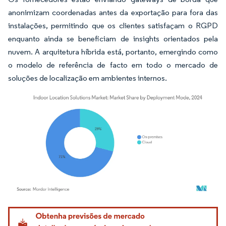
anonimizam coordenadas antes da exportação para fora das
instalações, permitindo que os clientes satisfaçam o RGPD
enquanto ainda se beneficiam de insights orientados pela
nuvem. A arquitetura híbrida está, portanto, emergindo como
o modelo de referência de facto em todo o mercado de
soluções de localização em ambientes internos.
Imagem © Mordor Intelligence. O reuso requer atribuição conforme CC BY 4.0.