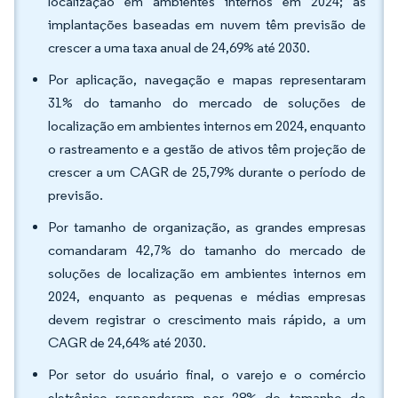
localização em ambientes internos em 2024; as
implantações baseadas em nuvem têm previsão de
crescer a uma taxa anual de 24,69% até 2030.
Por aplicação, navegação e mapas representaram
31% do tamanho do mercado de soluções de
localização em ambientes internos em 2024, enquanto
o rastreamento e a gestão de ativos têm projeção de
crescer a um CAGR de 25,79% durante o período de
previsão.
Por tamanho de organização, as grandes empresas
comandaram 42,7% do tamanho do mercado de
soluções de localização em ambientes internos em
2024, enquanto as pequenas e médias empresas
devem registrar o crescimento mais rápido, a um
CAGR de 24,64% até 2030.
Por setor do usuário final, o varejo e o comércio
eletrônico responderam por 28% do tamanho do