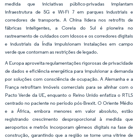
medida que iniciativas público-privadas implantam
infraestrutura de 5G e Wi-Fi 7 em parques industriais e
corredores de transporte. A China lidera nos retrofits de
fábricas inteligentes, a Coreia do Sul é pioneira no
rastreamento de cuidados com idosos e os corredores digitais
e industriais da Índia impulsionam instalações em campo
verde que contornam as restrições de legado.
A Europa aproveita regulamentações rigorosas de privacidade
de dados e eficiência energética para impulsionar a demanda
por soluções com consciência de ocupação. A Alemanha e a
França retrofitam imóveis comerciais para se alinhar com o
Pacto Verde da UE, enquanto o Reino Unido enfatiza o RTLS
centrado no paciente no período pós-Brexit. O Oriente Médio
e a África, embora menores em valor absoluto, estão
registrando crescimento desproporcional à medida que
aeroportos e metrôs incorporam gêmeos digitais na fase de
construção, garantindo que a região se torne uma vitrine de