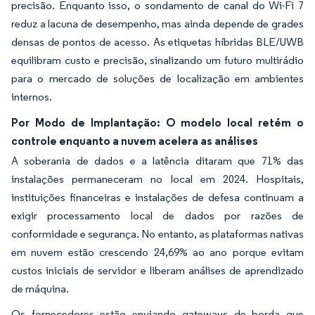
precisão. Enquanto isso, o sondamento de canal do Wi-Fi 7
reduz a lacuna de desempenho, mas ainda depende de grades
densas de pontos de acesso. As etiquetas híbridas BLE/UWB
equilibram custo e precisão, sinalizando um futuro multirádio
para o mercado de soluções de localização em ambientes
internos.
Por Modo de Implantação: O modelo local retém o
controle enquanto a nuvem acelera as análises
A soberania de dados e a latência ditaram que 71% das
instalações permaneceram no local em 2024. Hospitais,
instituições financeiras e instalações de defesa continuam a
exigir processamento local de dados por razões de
conformidade e segurança. No entanto, as plataformas nativas
em nuvem estão crescendo 24,69% ao ano porque evitam
custos iniciais de servidor e liberam análises de aprendizado
de máquina.
Os fornecedores estão enviando gateways de borda que