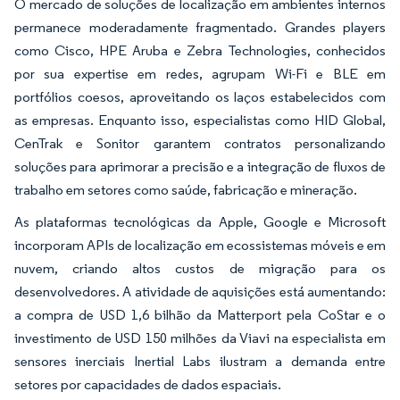
O mercado de soluções de localização em ambientes internos
permanece moderadamente fragmentado. Grandes players
como Cisco, HPE Aruba e Zebra Technologies, conhecidos
por sua expertise em redes, agrupam Wi-Fi e BLE em
portfólios coesos, aproveitando os laços estabelecidos com
as empresas. Enquanto isso, especialistas como HID Global,
CenTrak e Sonitor garantem contratos personalizando
soluções para aprimorar a precisão e a integração de fluxos de
trabalho em setores como saúde, fabricação e mineração.
As plataformas tecnológicas da Apple, Google e Microsoft
incorporam APIs de localização em ecossistemas móveis e em
nuvem, criando altos custos de migração para os
desenvolvedores. A atividade de aquisições está aumentando:
a compra de USD 1,6 bilhão da Matterport pela CoStar e o
investimento de USD 150 milhões da Viavi na especialista em
sensores inerciais Inertial Labs ilustram a demanda entre
setores por capacidades de dados espaciais.