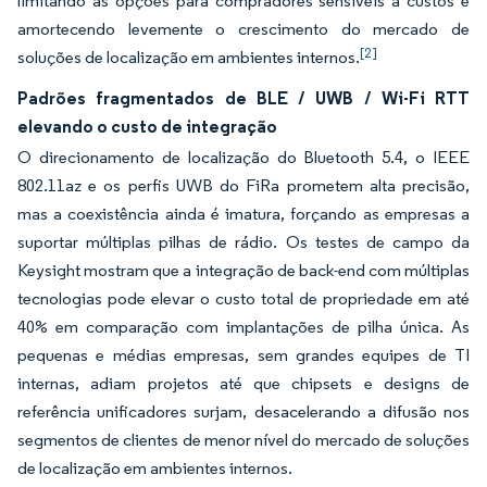
limitando as opções para compradores sensíveis a custos e
amortecendo levemente o crescimento do mercado de
[2]
soluções de localização em ambientes internos.
Padrões fragmentados de BLE / UWB / Wi-Fi RTT
elevando o custo de integração
O direcionamento de localização do Bluetooth 5.4, o IEEE
802.11az e os perfis UWB do FiRa prometem alta precisão,
mas a coexistência ainda é imatura, forçando as empresas a
suportar múltiplas pilhas de rádio. Os testes de campo da
Keysight mostram que a integração de back-end com múltiplas
tecnologias pode elevar o custo total de propriedade em até
40% em comparação com implantações de pilha única. As
pequenas e médias empresas, sem grandes equipes de TI
internas, adiam projetos até que chipsets e designs de
referência unificadores surjam, desacelerando a difusão nos
segmentos de clientes de menor nível do mercado de soluções
de localização em ambientes internos.