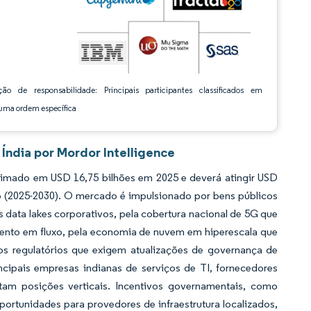
ção de responsabilidade: Principais participantes classificados em
ma ordem específica
Índia por Mordor Intelligence
timado em USD 16,75 bilhões em 2025 e deverá atingir USD
o (2025-2030). O mercado é impulsionado por bens públicos
 data lakes corporativos, pela cobertura nacional de 5G que
ento em fluxo, pela economia de nuvem em hiperescala que
s regulatórios que exigem atualizações de governança de
cipais empresas indianas de serviços de TI, fornecedores
tam posições verticais. Incentivos governamentais, como
ortunidades para provedores de infraestrutura localizados,