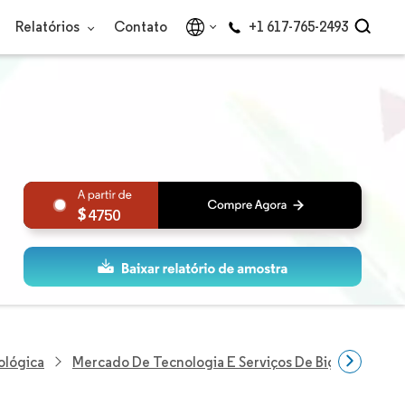
Relatórios
Contato
+1 617-765-2493
4750
ológica
Mercado De Tecnologia E Serviços De Big Data Da Ín