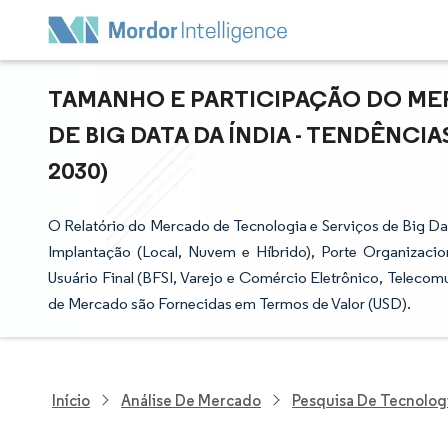
TAMANHO E PARTICIPAÇÃO DO ME
DE BIG DATA DA ÍNDIA - TENDÊNCI
2030)
O Relatório do Mercado de Tecnologia e Serviços de Big Da
Implantação (Local, Nuvem e Híbrido), Porte Organizaci
Usuário Final (BFSI, Varejo e Comércio Eletrônico, Telecomu
de Mercado são Fornecidas em Termos de Valor (USD).
Início
Análise De Mercado
Pesquisa De Tecnolog