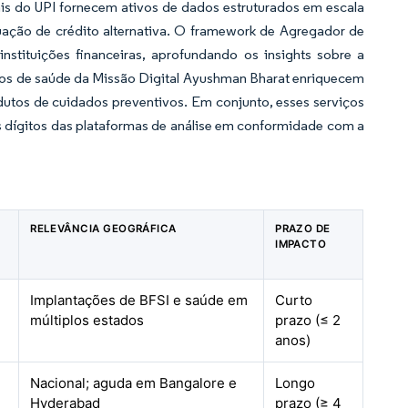
ais do UPI fornecem ativos de dados estruturados em escala
tuação de crédito alternativa. O framework de Agregador de
tituições financeiras, aprofundando os insights sobre a
tros de saúde da Missão Digital Ayushman Bharat enriquecem
dutos de cuidados preventivos. Em conjunto, esses serviços
s dígitos das plataformas de análise em conformidade com a
RELEVÂNCIA GEOGRÁFICA
PRAZO DE
IMPACTO
Implantações de BFSI e saúde em
Curto
múltiplos estados
prazo (≤ 2
anos)
Nacional; aguda em Bangalore e
Longo
Hyderabad
prazo (≥ 4