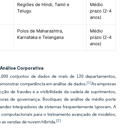
Regiões de Hindi, Tamil e
Médio
Telugu
prazo (2-4
anos)
Polos de Maharashtra,
Médio
Karnataka e Telangana
prazo (2-4
anos)
Análise Corporativa
.000 conjuntos de dados de mais de 120 departamentos,
[1]
demonstrar competência em análise de dados.
As empresas
cção de fraudes e a visibilidade da cadeia de suprimentos,
uras de governança. Boutiques de análise de médio porte
randes integradores de sistemas frequentemente ignoram. A
as computacionais para o treinamento avançado de modelos,
[2]
o as vendas de nuvem híbrida.