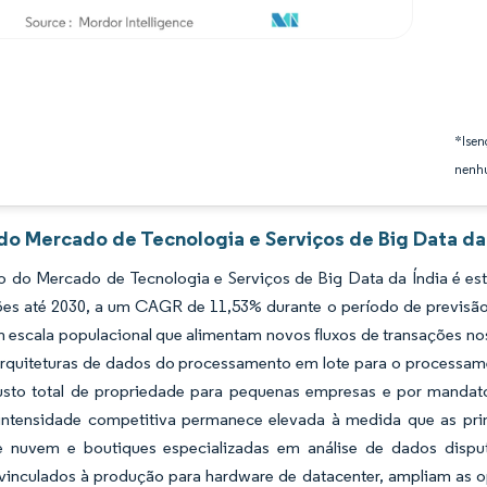
*Isen
nenhu
 do Mercado de Tecnologia e Serviços de Big Data da 
 do Mercado de Tecnologia e Serviços de Big Data da Índia é es
hões até 2030, a um CAGR de 11,53% durante o período de previsã
m escala populacional que alimentam novos fluxos de transações nos
arquiteturas de dados do processamento em lote para o processam
usto total de propriedade para pequenas empresas e por mandato
intensidade competitiva permanece elevada à medida que as prin
e nuvem e boutiques especializadas em análise de dados dispu
vinculados à produção para hardware de datacenter, ampliam as op