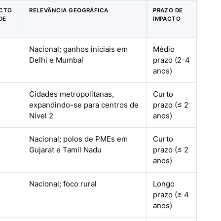
ACTO
RELEVÂNCIA GEOGRÁFICA
PRAZO DE
DE
IMPACTO
Nacional; ganhos iniciais em
Médio
Delhi e Mumbai
prazo (2-4
anos)
Cidades metropolitanas,
Curto
expandindo-se para centros de
prazo (≤ 2
Nível 2
anos)
Nacional; polos de PMEs em
Curto
Gujarat e Tamil Nadu
prazo (≤ 2
anos)
Nacional; foco rural
Longo
prazo (≥ 4
anos)