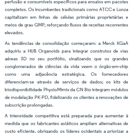
perfusão e consumíveis específicos para ensaios em pacotes
completos. Os incumbentes tradicionais como ATCC e Lonza
capitalizam em linhas de células primárias proprietárias e
meios de grau GMP, reforçando fluxos de receitas recorrentes
elevados.
As tendências de consolidação começaram: a Merck KGaA
adquiriu a HUB Organoids para integrar construtos de vias
aéreas 3D no seu portfólio, sinalizando que os grandes
conglomerados de ciências da vida veem o órgão-em-chip
como uma adjacência estratégica. Os fornecedores
diferenciam-se através de serviços de dados; os kits de
biodisponibilidade PhysioMimix da CN Bio integram módulos
de modelação PK-PD, fidelizando os clientes a renovações de
subscrição prolongadas.
A intensidade competitiva está preparada para aumentar à
medida que os fabricantes asiáticos ampliam alternativas de
custo eficiente, obrigando os líderes ocidentais a priorizar a