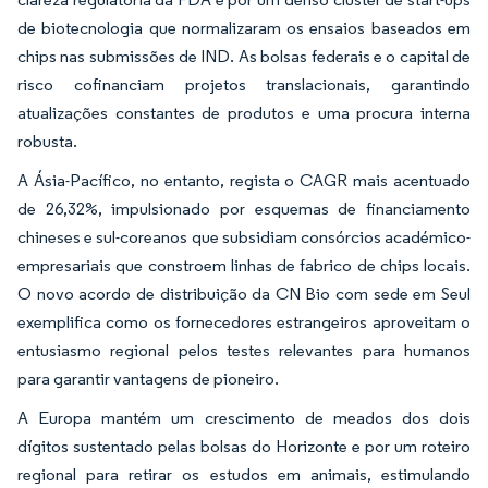
de biotecnologia que normalizaram os ensaios baseados em
chips nas submissões de IND. As bolsas federais e o capital de
risco cofinanciam projetos translacionais, garantindo
atualizações constantes de produtos e uma procura interna
robusta.
A Ásia-Pacífico, no entanto, regista o CAGR mais acentuado
de 26,32%, impulsionado por esquemas de financiamento
chineses e sul-coreanos que subsidiam consórcios académico-
empresariais que constroem linhas de fabrico de chips locais.
O novo acordo de distribuição da CN Bio com sede em Seul
exemplifica como os fornecedores estrangeiros aproveitam o
entusiasmo regional pelos testes relevantes para humanos
para garantir vantagens de pioneiro.
A Europa mantém um crescimento de meados dos dois
dígitos sustentado pelas bolsas do Horizonte e por um roteiro
regional para retirar os estudos em animais, estimulando