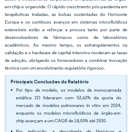
em-chip e organoide. O rápido crescimento pós-pandemia em
terapêuticas inaladas, as bolsas sustentadas do Horizonte
Europa e os contínuos avanços em sistemas microfluídicos
extensíveis estão a reforçar a procura tanto por parte de
desenvolvedores de fármacos como de laboratórios
académicos. Ao mesmo tempo, os estrangulamentos na
validação e o hardware de capital intensivo moderam as taxas
de adoção, obrigando os fornecedores a combinar inovação
técnica com um envolvimento regulatório rigoroso.
Principais Conclusões do Relatório
Por tipo de modelo, os modelos de monocamada
estática 2D lideraram com 53,63% da quota do
mercado de modelos pulmonares in vitro em 2024,
enquanto os modelos microfluídicos de órgão-em-
chip avançam a um CAGR de 18,05% até 2030.
Por aplicação, a descoberta de fármacos e