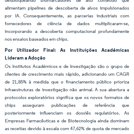
desbloqueando biomarcadores de alto conteúdo que
alimentam pipelines de descoberta de alvos impulsionados
por IA. Consequentemente, as parcerias industriais com
fornecedores de ciência de dados multiplicaram-se,
incorporando a descoberta computacional profundamente
nos ensaios baseados em chips.
Por Utilizador Final: As Instituições Académicas
Lideram a Adoção
Os Institutos Académicos e de Investigação são o grupo de
clientes de crescimento mais rápido, adicionando um CAGR
de 21,85% à medida que o financiamento público prioriza
infraestruturas de investigação não animal. A sua abertura a
protocolos exploratórios significa que os novos formatos de
chips asseguram publicações de referência que
posteriormente influenciam os dossiês regulatórios. As
Empresas Farmacêuticas e de Biotecnologia ainda dominam
as receitas devido à escala com 47,62% de quota de mercado