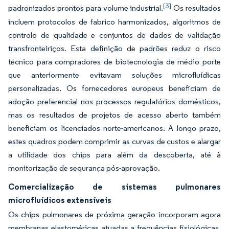
[3]
padronizados prontos para volume industrial.
Os resultados
incluem protocolos de fabrico harmonizados, algoritmos de
controlo de qualidade e conjuntos de dados de validação
transfronteiriços. Esta definição de padrões reduz o risco
técnico para compradores de biotecnologia de médio porte
que anteriormente evitavam soluções microfluídicas
personalizadas. Os fornecedores europeus beneficiam de
adoção preferencial nos processos regulatórios domésticos,
mas os resultados de projetos de acesso aberto também
beneficiam os licenciados norte-americanos. A longo prazo,
estes quadros podem comprimir as curvas de custos e alargar
a utilidade dos chips para além da descoberta, até à
monitorização de segurança pós-aprovação.
Comercialização de sistemas pulmonares
microfluídicos extensíveis
Os chips pulmonares de próxima geração incorporam agora
membranas elastoméricas atuadas a frequências fisiológicas,