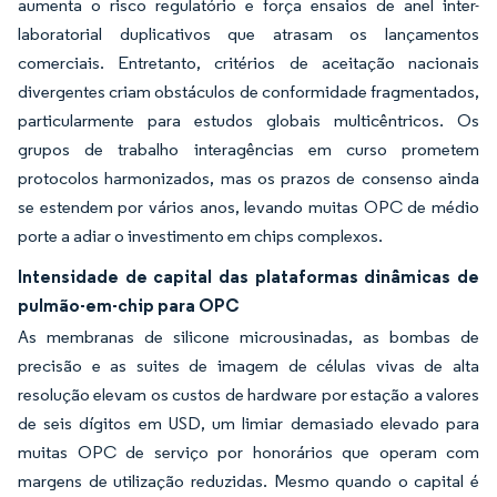
aumenta o risco regulatório e força ensaios de anel inter-
laboratorial duplicativos que atrasam os lançamentos
comerciais. Entretanto, critérios de aceitação nacionais
divergentes criam obstáculos de conformidade fragmentados,
particularmente para estudos globais multicêntricos. Os
grupos de trabalho interagências em curso prometem
protocolos harmonizados, mas os prazos de consenso ainda
se estendem por vários anos, levando muitas OPC de médio
porte a adiar o investimento em chips complexos.
Intensidade de capital das plataformas dinâmicas de
pulmão-em-chip para OPC
As membranas de silicone microusinadas, as bombas de
precisão e as suites de imagem de células vivas de alta
resolução elevam os custos de hardware por estação a valores
de seis dígitos em USD, um limiar demasiado elevado para
muitas OPC de serviço por honorários que operam com
margens de utilização reduzidas. Mesmo quando o capital é