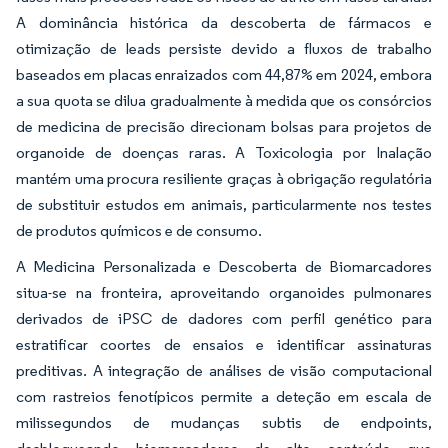
A dominância histórica da descoberta de fármacos e
otimização de leads persiste devido a fluxos de trabalho
baseados em placas enraizados com 44,87% em 2024, embora
a sua quota se dilua gradualmente à medida que os consórcios
de medicina de precisão direcionam bolsas para projetos de
organoide de doenças raras. A Toxicologia por Inalação
mantém uma procura resiliente graças à obrigação regulatória
de substituir estudos em animais, particularmente nos testes
de produtos químicos e de consumo.
A Medicina Personalizada e Descoberta de Biomarcadores
situa-se na fronteira, aproveitando organoides pulmonares
derivados de iPSC de dadores com perfil genético para
estratificar coortes de ensaios e identificar assinaturas
preditivas. A integração de análises de visão computacional
com rastreios fenotípicos permite a deteção em escala de
milissegundos de mudanças subtis de endpoints,