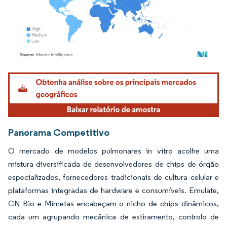
Imagem © Mordor Intelligence. O reuso requer atribuição conforme CC BY 4.0.
Panorama Competitivo
O mercado de modelos pulmonares in vitro acolhe uma
mistura diversificada de desenvolvedores de chips de órgão
especializados, fornecedores tradicionais de cultura celular e
plataformas integradas de hardware e consumíveis. Emulate,
CN Bio e Mimetas encabeçam o nicho de chips dinâmicos,
cada um agrupando mecânica de estiramento, controlo de