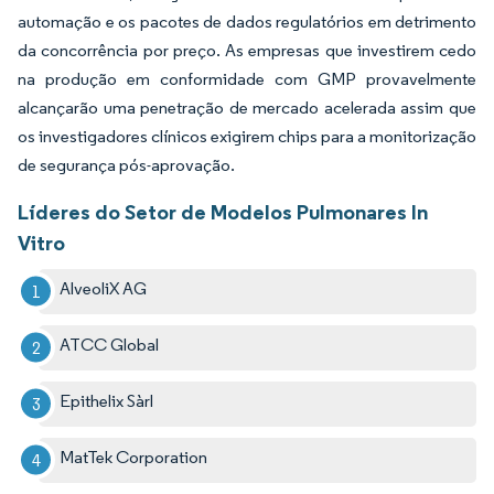
automação e os pacotes de dados regulatórios em detrimento
da concorrência por preço. As empresas que investirem cedo
na produção em conformidade com GMP provavelmente
alcançarão uma penetração de mercado acelerada assim que
os investigadores clínicos exigirem chips para a monitorização
de segurança pós-aprovação.
Líderes do Setor de Modelos Pulmonares In
Vitro
AlveoliX AG
ATCC Global
Epithelix Sàrl
MatTek Corporation