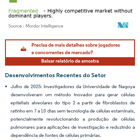
Imagem © Mordor Intelligence. O reuso requer atribuição conforme CC BY 4.0.
Desenvolvimentos Recentes do Setor
Julho de 2025: Investigadores da Universidade de Nagoya
desenvolveram um método inovador para gerar células
epiteliais alveolares do tipo 2 a partir de fibroblastos de
ratinho em 7 a 10 dias sem tecnologia de células estaminais,
potencialmente revolucionando a produção de células
pulmonares para aplicações de investigação e reduzindo a
dependência de fontes de células primárias.