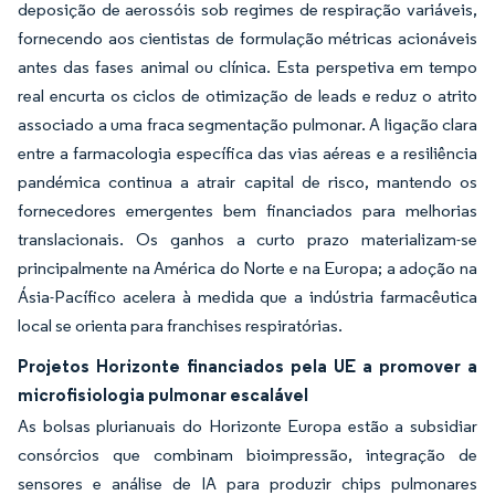
deposição de aerossóis sob regimes de respiração variáveis,
fornecendo aos cientistas de formulação métricas acionáveis
antes das fases animal ou clínica. Esta perspetiva em tempo
real encurta os ciclos de otimização de leads e reduz o atrito
associado a uma fraca segmentação pulmonar. A ligação clara
entre a farmacologia específica das vias aéreas e a resiliência
pandémica continua a atrair capital de risco, mantendo os
fornecedores emergentes bem financiados para melhorias
translacionais. Os ganhos a curto prazo materializam-se
principalmente na América do Norte e na Europa; a adoção na
Ásia-Pacífico acelera à medida que a indústria farmacêutica
local se orienta para franchises respiratórias.
Projetos Horizonte financiados pela UE a promover a
microfisiologia pulmonar escalável
As bolsas plurianuais do Horizonte Europa estão a subsidiar
consórcios que combinam bioimpressão, integração de
sensores e análise de IA para produzir chips pulmonares