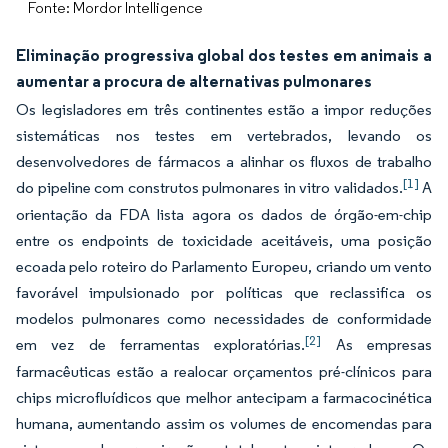
Fonte: Mordor Intelligence
Eliminação progressiva global dos testes em animais a
aumentar a procura de alternativas pulmonares
Os legisladores em três continentes estão a impor reduções
sistemáticas nos testes em vertebrados, levando os
desenvolvedores de fármacos a alinhar os fluxos de trabalho
[1]
do pipeline com construtos pulmonares in vitro validados.
A
orientação da FDA lista agora os dados de órgão-em-chip
entre os endpoints de toxicidade aceitáveis, uma posição
ecoada pelo roteiro do Parlamento Europeu, criando um vento
favorável impulsionado por políticas que reclassifica os
modelos pulmonares como necessidades de conformidade
[2]
em vez de ferramentas exploratórias.
As empresas
farmacêuticas estão a realocar orçamentos pré-clínicos para
chips microfluídicos que melhor antecipam a farmacocinética
humana, aumentando assim os volumes de encomendas para