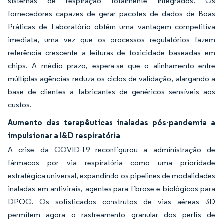
sistemas de respiração totalmente integrados. Os
fornecedores capazes de gerar pacotes de dados de Boas
Práticas de Laboratório obtêm uma vantagem competitiva
imediata, uma vez que os processos regulatórios fazem
referência crescente a leituras de toxicidade baseadas em
chips. A médio prazo, espera-se que o alinhamento entre
múltiplas agências reduza os ciclos de validação, alargando a
base de clientes a fabricantes de genéricos sensíveis aos
custos.
Aumento das terapêuticas inaladas pós-pandemia a
impulsionar a I&D respiratória
A crise da COVID-19 reconfigurou a administração de
fármacos por via respiratória como uma prioridade
estratégica universal, expandindo os pipelines de modalidades
inaladas em antivirais, agentes para fibrose e biológicos para
DPOC. Os sofisticados construtos de vias aéreas 3D
permitem agora o rastreamento granular dos perfis de