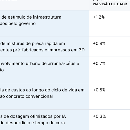
PREVISÃO DE CAGR
 de estímulo de infraestrutura
+1.2%
ados pelo governo
de misturas de presa rápida em
+0.8%
ntes pré-fabricados e impressos em 3D
volvimento urbano de arranha-céus e
+0.7%
to
a de custos ao longo do ciclo de vida em
+0.5%
 ao concreto convencional
s de dosagem otimizados por IA
+0.3%
do desperdício e tempo de cura