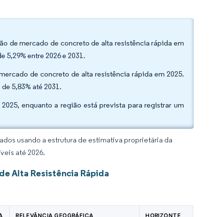
ão de mercado de concreto de alta resistência rápida em
e 5,29% entre 2026 e 2031.
 mercado de concreto de alta resistência rápida em 2025.
o de 5,83% até 2031.
025, enquanto a região está prevista para registrar um
dos usando a estrutura de estimativa proprietária da
veis até 2026.
e Alta Resistência Rápida
A
RELEVÂNCIA GEOGRÁFICA
HORIZONTE