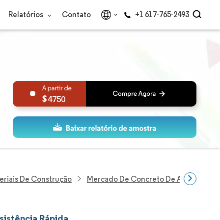
Relatórios
Contato
+1 617-765-2493
4750
eriais De Construção
Mercado De Concreto De Alta Resistên
sistência Rápida