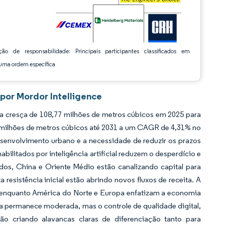
ção de responsabilidade: Principais participantes classificados em
ma ordem específica
por Mordor Intelligence
a cresça de 108,77 milhões de metros cúbicos em 2025 para
8 milhões de metros cúbicos até 2031 a um CAGR de 4,31% no
esenvolvimento urbano e a necessidade de reduzir os prazos
litados por inteligência artificial reduzem o desperdício e
os, China e Oriente Médio estão canalizando capital para
 resistência inicial estão abrindo novos fluxos de receita. A
, enquanto América do Norte e Europa enfatizam a economia
va permanece moderada, mas o controle de qualidade digital,
o criando alavancas claras de diferenciação tanto para