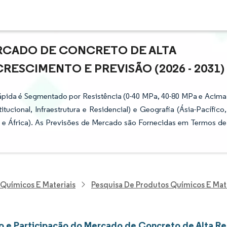
RCADO DE CONCRETO DE ALTA
CRESCIMENTO E PREVISÃO (2026 - 2031)
ápida é Segmentado por Resistência (0-40 MPa, 40-80 MPa e Acima
itucional, Infraestrutura e Residencial) e Geografia (Ásia-Pacífico,
 e África). As Previsões de Mercado são Fornecidas em Termos de
 Químicos E Materiais
Pesquisa De Produtos Químicos E Mat
 e Participação do Mercado de Concreto de Alta Re