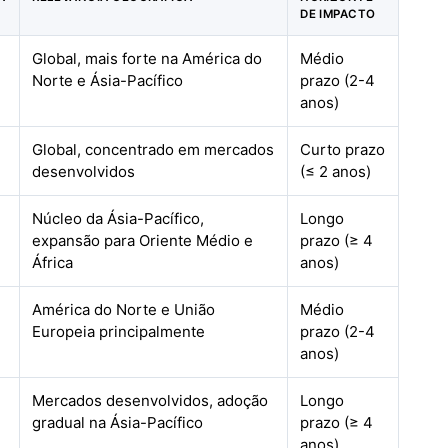
DE IMPACTO
Global, mais forte na América do
Médio
Norte e Ásia-Pacífico
prazo (2-4
anos)
Global, concentrado em mercados
Curto prazo
desenvolvidos
(≤ 2 anos)
Núcleo da Ásia-Pacífico,
Longo
expansão para Oriente Médio e
prazo (≥ 4
África
anos)
América do Norte e União
Médio
Europeia principalmente
prazo (2-4
anos)
Mercados desenvolvidos, adoção
Longo
gradual na Ásia-Pacífico
prazo (≥ 4
anos)