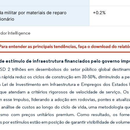
 militar por materiais de reparo
+0.2%
ionário
dor Intelligence
de estímulo de infraestrutura financiados pelo governo i
SD 2 trilhões em desembolsos do setor público global destinam-
a rápida reduz os ciclos de construção em 30-50%, diminuindo a pe
 Lei de Investimento em Infraestrutura e Empregos dos Estados 
 que atendam a critérios rigorosos de velocidade de serviço. O
m esse impulso, liderando a adoção em rodovias, pontes e atualiz
análise de custos ao longo do ciclo de vida, uma metodologia que
smo com preços unitários premium. Como resultado, os fornec
s por estímulos estão em posição de garantir visibilidade de volume