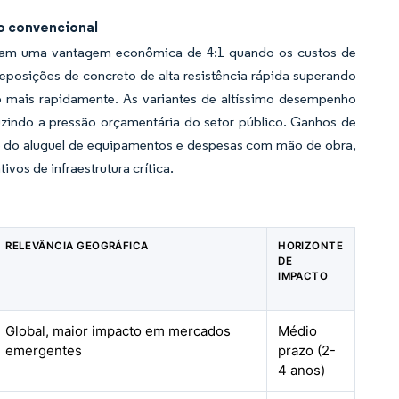
to convencional
aram uma vantagem econômica de 4:1 quando os custos de
eposições de concreto de alta resistência rápida superando
o mais rapidamente. As variantes de altíssimo desempenho
uzindo a pressão orçamentária do setor público. Ganhos de
 do aluguel de equipamentos e despesas com mão de obra,
vos de infraestrutura crítica.
RELEVÂNCIA GEOGRÁFICA
HORIZONTE
DE
IMPACTO
Global, maior impacto em mercados
Médio
emergentes
prazo (2-
4 anos)