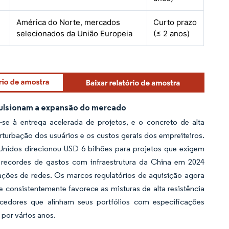
América do Norte, mercados
Curto prazo
selecionados da União Europeia
(≤ 2 anos)
mpulsionam a expansão do mercado
se à entrega acelerada de projetos, e o concreto de alta
rturbação dos usuários e os custos gerais dos empreiteiros.
Unidos direcionou USD 6 bilhões para projetos que exigem
s recordes de gastos com infraestrutura da China em 2024
ações de redes. Os marcos regulatórios de aquisição agora
 consistentemente favorece as misturas de alta resistência
edores que alinham seus portfólios com especificações
 por vários anos.