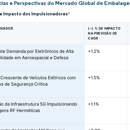
ias e Perspectivas do Mercado Global de Embalage
de Impacto dos Impulsionadores
*
ONADOR
(~) % DE IMPACTO
NA PREVISÃO DE
CAGR
te Demanda por Eletrônicos de Alta
+1.2%
ilidade em Aeroespacial e Defesa
Crescente de Veículos Elétricos com
+1.5%
s de Segurança Crítica
o da Infraestrutura 5G Impulsionando
+1.1%
gens RF Herméticas