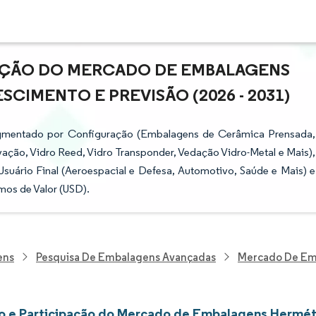
PAÇÃO DO MERCADO DE EMBALAGENS
CIMENTO E PREVISÃO (2026 - 2031)
gmentado por Configuração (Embalagens de Cerâmica Prensada,
ação, Vidro Reed, Vidro Transponder, Vedação Vidro-Metal e Mais),
Usuário Final (Aeroespacial e Defesa, Automotivo, Saúde e Mais) e
mos de Valor (USD).
ens
Pesquisa De Embalagens Avançadas
Mercado De Em
 e Participação do Mercado de Embalagens Hermét