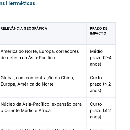
ns Herméticas
RELEVÂNCIA GEOGRÁFICA
PRAZO DE
IMPACTO
América do Norte, Europa, corredores
Médio
de defesa da Ásia-Pacífico
prazo (2-4
anos)
Global, com concentração na China,
Curto
Europa, América do Norte
prazo (≤ 2
anos)
Núcleo da Ásia-Pacífico, expansão para
Curto
o Oriente Médio e África
prazo (≤ 2
anos)