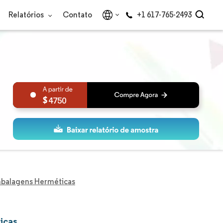
Relatórios
Contato
+1 617-765-2493
4750
balagens Herméticas
icas