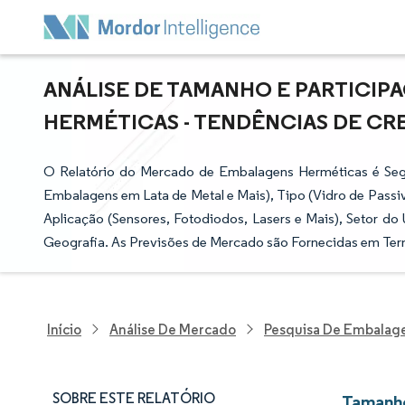
ANÁLISE DE TAMANHO E PARTICI
HERMÉTICAS - TENDÊNCIAS DE CRES
O Relatório do Mercado de Embalagens Herméticas é Se
Embalagens em Lata de Metal e Mais), Tipo (Vidro de Passiv
Aplicação (Sensores, Fotodiodos, Lasers e Mais), Setor do 
Geografia. As Previsões de Mercado são Fornecidas em Ter
Início
Análise De Mercado
Pesquisa De Embalag
SOBRE ESTE RELATÓRIO
Tamanho