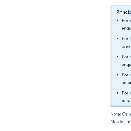
Princi
Por 
enqu
Por 
prev
Por 
enqu
Por 
enta
Por 
para
Nota: Os n
Mordor Int