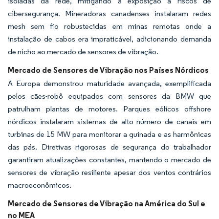
isoladas da rede, mitigando a exposição a riscos de
cibersegurança. Mineradoras canadenses instalaram redes
mesh sem fio robustecidas em minas remotas onde a
instalação de cabos era impraticável, adicionando demanda
de nicho ao mercado de sensores de vibração.
Mercado de Sensores de Vibração nos Países Nórdicos
A Europa demonstrou maturidade avançada, exemplificada
pelos cães-robô equipados com sensores da BMW que
patrulham plantas de motores. Parques eólicos offshore
nórdicos instalaram sistemas de alto número de canais em
turbinas de 15 MW para monitorar a guinada e as harmônicas
das pás. Diretivas rigorosas de segurança do trabalhador
garantiram atualizações constantes, mantendo o mercado de
sensores de vibração resiliente apesar dos ventos contrários
macroeconômicos.
Mercado de Sensores de Vibração na América do Sul e
no MEA