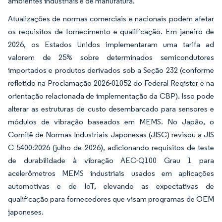
ambientes industriais e de manufatura.
Atualizações de normas comerciais e nacionais podem afetar
os requisitos de fornecimento e qualificação. Em janeiro de
2026, os Estados Unidos implementaram uma tarifa ad
valorem de 25% sobre determinados semicondutores
importados e produtos derivados sob a Seção 232 (conforme
refletido na Proclamação 2026-01052 do Federal Register e na
orientação relacionada de implementação da CBP). Isso pode
alterar as estruturas de custo desembarcado para sensores e
módulos de vibração baseados em MEMS. No Japão, o
Comitê de Normas Industriais Japonesas (JISC) revisou a JIS
C 5400:2026 (julho de 2026), adicionando requisitos de teste
de durabilidade à vibração AEC-Q100 Grau 1 para
acelerômetros MEMS industriais usados em aplicações
automotivas e de IoT, elevando as expectativas de
qualificação para fornecedores que visam programas de OEM
japoneses.