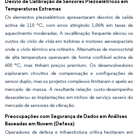
Desvio de Calibração de Sensores Piezoelétricos em
Temperaturas Extremas
Os elementos piezoelétricos apresentaram desvios de saída
acima de 110 °C, com erros atingindo 1,06% em taxas de
aquecimento moderadas. A recalibração frequente elevou os
custos do ciclo de vida em turbinas e motores aeroespaciais
onde o ciclo térmico era rotineiro. Alternativas de monocristal
de alta temperatura operavam de forma confiável acima de
600 °C, mas tinham preços premium. Os desenvolvedores
exploraram circuitos de compensação e configurações de
sensor duplo, mas os projetos complexos limitaram o apelo ao
mercado de massa. A resultante relação custo-desempenho
desacelerou as implantações em nichos de serviço severo do
mercado de sensores de vibração.
Preocupações com Segurança de Dados em Análises
Baseadas em Nuvem (Defesa)
Operadores de defesa e infraestrutura crítica hesitaram em