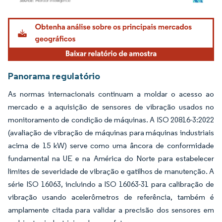
Imagem © Mordor Intelligence. O reuso requer atribuição conforme CC BY 4.0.
Panorama regulatório
As normas internacionais continuam a moldar o acesso ao
mercado e a aquisição de sensores de vibração usados no
monitoramento de condição de máquinas. A ISO 20816-3:2022
(avaliação de vibração de máquinas para máquinas industriais
acima de 15 kW) serve como uma âncora de conformidade
fundamental na UE e na América do Norte para estabelecer
limites de severidade de vibração e gatilhos de manutenção. A
série ISO 16063, incluindo a ISO 16063-31 para calibração de
vibração usando acelerômetros de referência, também é
amplamente citada para validar a precisão dos sensores em