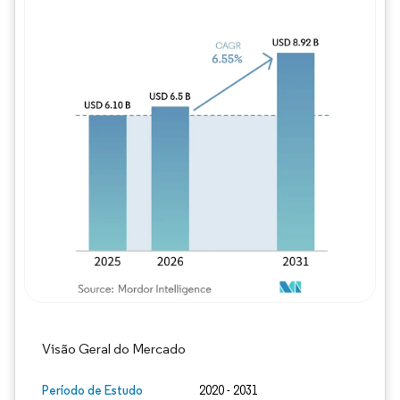
Imagem © Mordor Intelligence. O reuso req
Visão Geral do Mercado
Período de Estudo
2020 - 2031