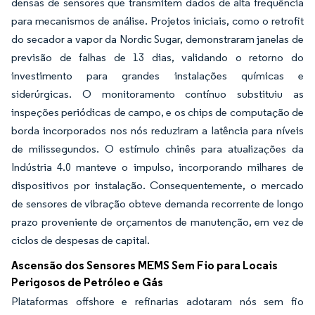
densas de sensores que transmitem dados de alta frequência
para mecanismos de análise. Projetos iniciais, como o retrofit
do secador a vapor da Nordic Sugar, demonstraram janelas de
previsão de falhas de 13 dias, validando o retorno do
investimento para grandes instalações químicas e
siderúrgicas. O monitoramento contínuo substituiu as
inspeções periódicas de campo, e os chips de computação de
borda incorporados nos nós reduziram a latência para níveis
de milissegundos. O estímulo chinês para atualizações da
Indústria 4.0 manteve o impulso, incorporando milhares de
dispositivos por instalação. Consequentemente, o mercado
de sensores de vibração obteve demanda recorrente de longo
prazo proveniente de orçamentos de manutenção, em vez de
ciclos de despesas de capital.
Ascensão dos Sensores MEMS Sem Fio para Locais
Perigosos de Petróleo e Gás
Plataformas offshore e refinarias adotaram nós sem fio