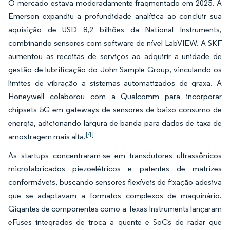
O mercado estava moderadamente fragmentado em 2025. A
Emerson expandiu a profundidade analítica ao concluir sua
aquisição de USD 8,2 bilhões da National Instruments,
combinando sensores com software de nível LabVIEW. A SKF
aumentou as receitas de serviços ao adquirir a unidade de
gestão de lubrificação do John Sample Group, vinculando os
limites de vibração a sistemas automatizados de graxa. A
Honeywell colaborou com a Qualcomm para incorporar
chipsets 5G em gateways de sensores de baixo consumo de
energia, adicionando largura de banda para dados de taxa de
[4]
amostragem mais alta.
As startups concentraram-se em transdutores ultrassônicos
microfabricados piezoelétricos e patentes de matrizes
conformáveis, buscando sensores flexíveis de fixação adesiva
que se adaptavam a formatos complexos de maquinário.
Gigantes de componentes como a Texas Instruments lançaram
eFuses integrados de troca a quente e SoCs de radar que