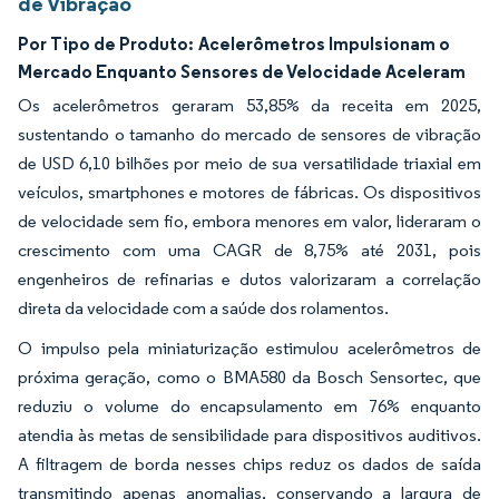
de Vibração
Por Tipo de Produto:
Acelerômetros Impulsionam o
Mercado Enquanto Sensores de Velocidade Aceleram
Os acelerômetros geraram 53,85% da receita em 2025,
sustentando o tamanho do mercado de sensores de vibração
de USD 6,10 bilhões por meio de sua versatilidade triaxial em
veículos, smartphones e motores de fábricas. Os dispositivos
de velocidade sem fio, embora menores em valor, lideraram o
crescimento com uma CAGR de 8,75% até 2031, pois
engenheiros de refinarias e dutos valorizaram a correlação
direta da velocidade com a saúde dos rolamentos.
O impulso pela miniaturização estimulou acelerômetros de
próxima geração, como o BMA580 da Bosch Sensortec, que
reduziu o volume do encapsulamento em 76% enquanto
atendia às metas de sensibilidade para dispositivos auditivos.
A filtragem de borda nesses chips reduz os dados de saída
transmitindo apenas anomalias, conservando a largura de