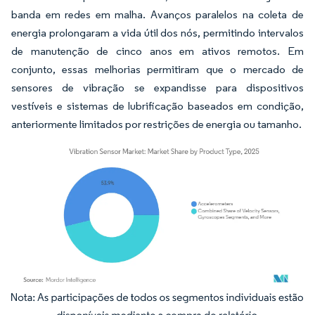
banda em redes em malha. Avanços paralelos na coleta de
energia prolongaram a vida útil dos nós, permitindo intervalos
de manutenção de cinco anos em ativos remotos. Em
conjunto, essas melhorias permitiram que o mercado de
sensores de vibração se expandisse para dispositivos
vestíveis e sistemas de lubrificação baseados em condição,
anteriormente limitados por restrições de energia ou tamanho.
Imagem © Mordor Intelligence. O reuso requer atribuição conforme CC BY 4.0.