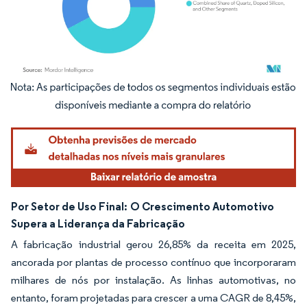
Imagem © Mordor Intelligence. O reuso requer atribuição conforme CC BY 4.0.
Por Setor de Uso Final:
O Crescimento Automotivo
Supera a Liderança da Fabricação
A fabricação industrial gerou 26,85% da receita em 2025,
ancorada por plantas de processo contínuo que incorporaram
milhares de nós por instalação. As linhas automotivas, no
entanto, foram projetadas para crescer a uma CAGR de 8,45%,