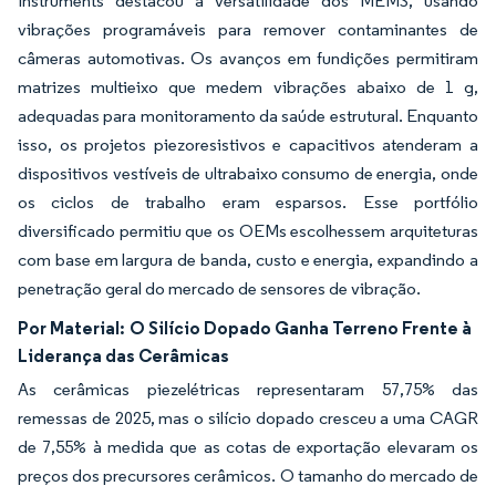
Instruments destacou a versatilidade dos MEMS, usando
vibrações programáveis para remover contaminantes de
câmeras automotivas. Os avanços em fundições permitiram
matrizes multieixo que medem vibrações abaixo de 1 g,
adequadas para monitoramento da saúde estrutural. Enquanto
isso, os projetos piezoresistivos e capacitivos atenderam a
dispositivos vestíveis de ultrabaixo consumo de energia, onde
os ciclos de trabalho eram esparsos. Esse portfólio
diversificado permitiu que os OEMs escolhessem arquiteturas
com base em largura de banda, custo e energia, expandindo a
penetração geral do mercado de sensores de vibração.
Por Material:
O Silício Dopado Ganha Terreno Frente à
Liderança das Cerâmicas
As cerâmicas piezelétricas representaram 57,75% das
remessas de 2025, mas o silício dopado cresceu a uma CAGR
de 7,55% à medida que as cotas de exportação elevaram os
preços dos precursores cerâmicos. O tamanho do mercado de