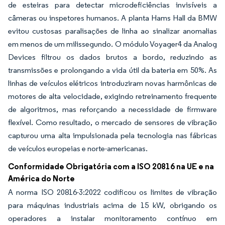
de esteiras para detectar microdeficiências invisíveis a
câmeras ou inspetores humanos. A planta Hams Hall da BMW
evitou custosas paralisações de linha ao sinalizar anomalias
em menos de um milissegundo. O módulo Voyager4 da Analog
Devices filtrou os dados brutos a bordo, reduzindo as
transmissões e prolongando a vida útil da bateria em 50%. As
linhas de veículos elétricos introduziram novas harmônicas de
motores de alta velocidade, exigindo retreinamento frequente
de algoritmos, mas reforçando a necessidade de firmware
flexível. Como resultado, o mercado de sensores de vibração
capturou uma alta impulsionada pela tecnologia nas fábricas
de veículos europeias e norte-americanas.
Conformidade Obrigatória com a ISO 20816 na UE e na
América do Norte
A norma ISO 20816-3:2022 codificou os limites de vibração
para máquinas industriais acima de 15 kW, obrigando os
operadores a instalar monitoramento contínuo em