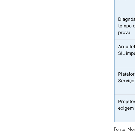
Diagnós
tempo d
prova
Arquite
SIL imp
Platafo
Serviço
Projeto
exigem
Fonte: Mor