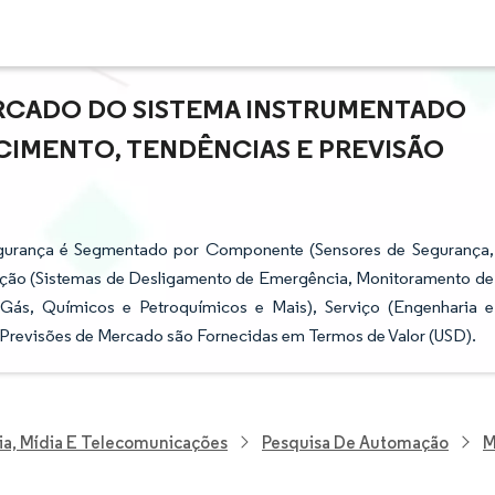
RCADO DO SISTEMA INSTRUMENTADO
SCIMENTO, TENDÊNCIAS E PREVISÃO
egurança é Segmentado por Componente (Sensores de Segurança,
ação (Sistemas de Desligamento de Emergência, Monitoramento de
 Gás, Químicos e Petroquímicos e Mais), Serviço (Engenharia e
As Previsões de Mercado são Fornecidas em Termos de Valor (USD).
ia, Mídia E Telecomunicações
Pesquisa De Automação
M