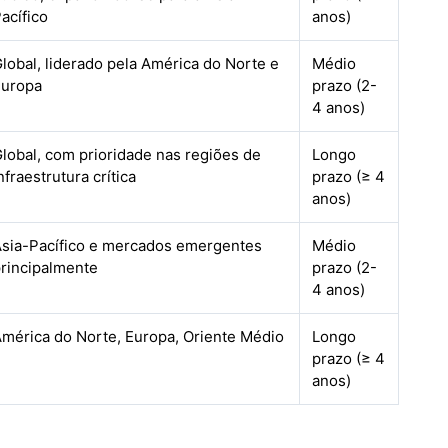
acífico
anos)
lobal, liderado pela América do Norte e
Médio
Europa
prazo (2-
4 anos)
lobal, com prioridade nas regiões de
Longo
nfraestrutura crítica
prazo (≥ 4
anos)
sia-Pacífico e mercados emergentes
Médio
rincipalmente
prazo (2-
4 anos)
mérica do Norte, Europa, Oriente Médio
Longo
prazo (≥ 4
anos)