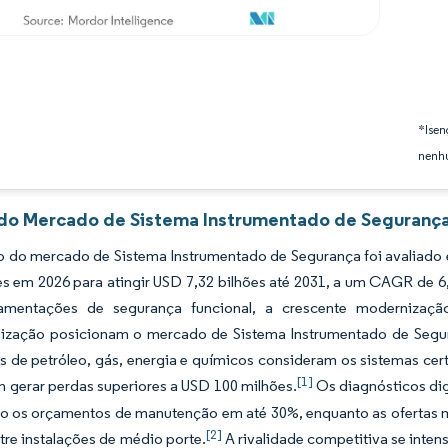
*Isen
nenhu
 do Mercado de Sistema Instrumentado de Segurança
 do mercado de Sistema Instrumentado de Segurança foi avaliado 
es em 2026 para atingir USD 7,32 bilhões até 2031, a um CAGR de 
amentações de segurança funcional, a crescente modernizaçã
ização posicionam o mercado de Sistema Instrumentado de Segu
s de petróleo, gás, energia e químicos consideram os sistemas cer
[1]
 gerar perdas superiores a USD 100 milhões.
Os diagnósticos dig
do os orçamentos de manutenção em até 30%, enquanto as ofertas
[2]
re instalações de médio porte.
A rivalidade competitiva se inten