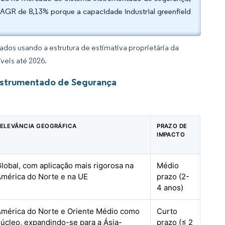
AGR de 8,13% porque a capacidade industrial greenfield
dos usando a estrutura de estimativa proprietária da
veis até 2026.
Instrumentado de Segurança
ELEVÂNCIA GEOGRÁFICA
PRAZO DE
IMPACTO
lobal, com aplicação mais rigorosa na
Médio
mérica do Norte e na UE
prazo (2-
4 anos)
mérica do Norte e Oriente Médio como
Curto
úcleo, expandindo-se para a Ásia-
prazo (≤ 2