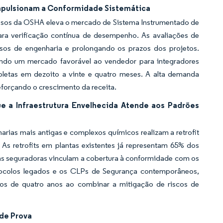
mpulsionam a Conformidade Sistemática
ssos da OSHA eleva o mercado de Sistema Instrumentado de
ara verificação contínua de desempenho. As avaliações de
sos de engenharia e prolongando os prazos dos projetos.
ando um mercado favorável ao vendedor para integradores
pletas em dezoito a vinte e quatro meses. A alta demanda
forçando o crescimento da receita.
e a Infraestrutura Envelhecida Atende aos Padrões
rias mais antigas e complexos químicos realizam a retrofit
 As retrofits em plantas existentes já representam 65% dos
 as seguradoras vinculam a cobertura à conformidade com os
otocolos legados e os CLPs de Segurança contemporâneos,
nos de quatro anos ao combinar a mitigação de riscos de
de Prova