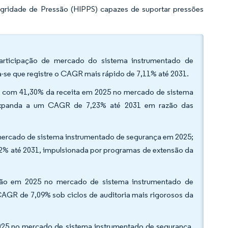
egridade de Pressão (HIPPS) capazes de suportar pressões
articipação de mercado do sistema instrumentado de
-se que registre o CAGR mais rápido de 7,11% até 2031.
m com 41,30% da receita em 2025 no mercado de sistema
 expanda a um CAGR de 7,23% até 2031 em razão das
 mercado de sistema instrumentado de segurança em 2025;
2% até 2031, impulsionada por programas de extensão da
pação em 2025 no mercado de sistema instrumentado de
CAGR de 7,09% sob ciclos de auditoria mais rigorosos da
2025 no mercado de sistema instrumentado de segurança,