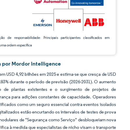
ção de responsabilidade: Principais participantes classificados em
ma ordem específica
 por Mordor Intelligence
em USD 4,92 bilhões em 2025 e estima-se que cresça de USD
6,83% durante o período de previsão (2026-2031). O aumento
o de plantas existentes e o surgimento de projetos de
rança para adições constantes de capacidade. Operadores
tificados como um seguro essencial contra eventos isolados
italizados estão encurtando os intervalos de testes de prova
 modulares de "Segurança como Serviço" desbloqueiam nova
sifica à medida que especialistas de nicho visam o transporte