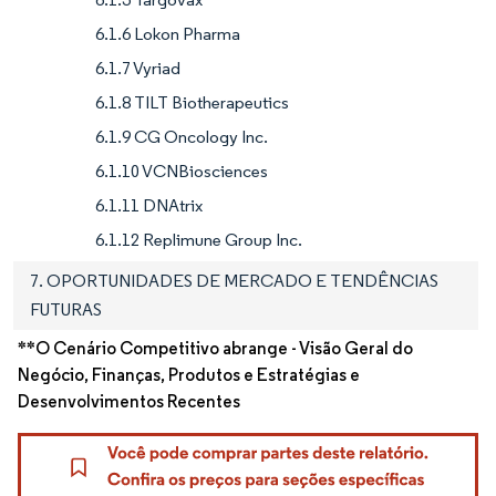
6.1.6 Lokon Pharma
6.1.7 Vyriad
6.1.8 TILT Biotherapeutics
6.1.9 CG Oncology Inc.
6.1.10 VCNBiosciences
6.1.11 DNAtrix
6.1.12 Replimune Group Inc.
7. OPORTUNIDADES DE MERCADO E TENDÊNCIAS
FUTURAS
**O Cenário Competitivo abrange - Visão Geral do
Negócio, Finanças, Produtos e Estratégias e
Desenvolvimentos Recentes