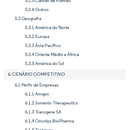
5.2.5 Câncer de Pulmão
5.2.6 Outros
5.3 Geografia
5.3.1 América do Norte
5.3.2 Europa
5.3.3 Ásia-Pacífico
5.3.4 Oriente Médio e África
5.3.5 América do Sul
6. CENÁRIO COMPETITIVO
6.1 Perfis de Empresas
6.1.1 Amgen
6.1.2 Sorrento Therapeutics
6.1.3 Transgene SA
6.1.4 Oncolys BioPharma
6.1.5 Targovax