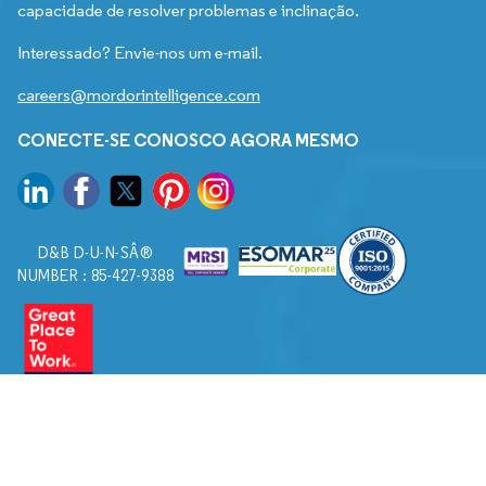
capacidade de resolver problemas e inclinação.
Interessado? Envie-nos um e-mail.
careers@mordorintelligence.com
CONECTE-SE CONOSCO AGORA MESMO
D&B D-U-N-SÂ®
NUMBER : 85-427-9388
© 2026. Todos os direitos reservados a Mordor Intelligence.