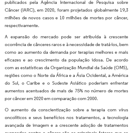
publicados pela Agência Internacional de Pesquisa sobre
Câncer (IARC), em 2020, foram projetados globalmente 19,3
milhões de novos casos e 10 milhões de mortes por câncer,
respectivamente.
A expansão do mercado pode ser atribuída à crescente
ocorrência de cânceres raros e à necessidade de tratá-los, bem
como ao aumento da demanda por terapias melhores e mais
eficazes e ao crescimento da população idosa. De acordo
com as estatísticas da Organização Mundial da Saúde (OMS),
regiões como o Norte da África e a Ásia Ocidental, a América
do Sul, o Caribe e o Sudeste Asiático poderiam enfrentar
aumentos acentuados de mais de 75% no número de mortes
por câncer em 2020 em comparação com 2000.
O aumento da conscientização sobre a terapia com vírus
oncolíticos e seus benefícios nos tratamentos, a tecnologia
avançada de imagem e a crescente adoção de tratamentos
avançados contra o câncer são os principais fatores que se