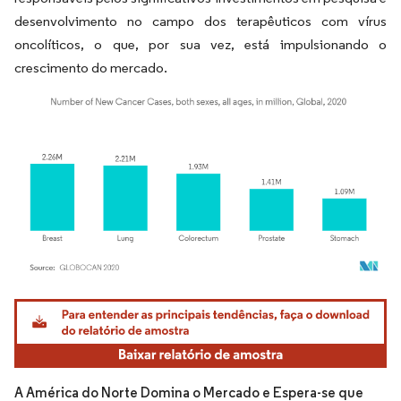
desenvolvimento no campo dos terapêuticos com vírus
oncolíticos, o que, por sua vez, está impulsionando o
crescimento do mercado.
Imagem © Mordor Intelligence. O reuso requer atribuição conforme CC BY 4.0.
A América do Norte Domina o Mercado e Espera-se que