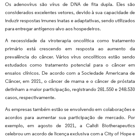
Os adenovírus são vírus de DNA de fita dupla. Eles são
considerados excelentes vetores, devido à sua capacidade de
induzir respostas imunes inatas e adaptativas, sendo utilizados
para entregar antígenos-alvo aos hospedeiros.
A necessidade da viroterapia oncolítica como tratamento
primário está crescendo em resposta ao aumento da
prevalência do câncer. Vários vírus oncolíticos estão sendo
estudados como tratamento potencial para o câncer em
ensaios clínicos. De acordo com a Sociedade Americana de
Câncer, em 2021, o câncer de mama e o câncer de próstata
detinham a maior participação, registrando 281.550 e 248.530
casos, respectivamente.
As empresas também estão se envolvendo em colaborações e
acordos para aumentar sua participação de mercado. Por
exemplo, em agosto de 2021, a Calidi Biotherapeutics
celebrou um acordo de licença exclusiva com a City of Hope e