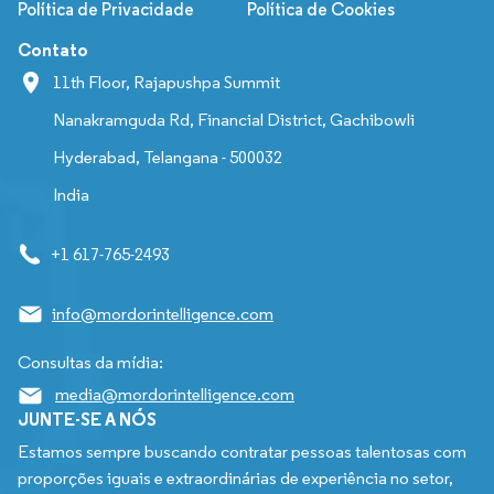
Política de Privacidade
Política de Cookies
Contato
11th Floor, Rajapushpa Summit
Nanakramguda Rd, Financial District, Gachibowli
Hyderabad, Telangana - 500032
India
+1 617-765-2493
info@mordorintelligence.com
Consultas da mídia:
media@mordorintelligence.com
JUNTE-SE A NÓS
Estamos sempre buscando contratar pessoas talentosas com
proporções iguais e extraordinárias de experiência no setor,