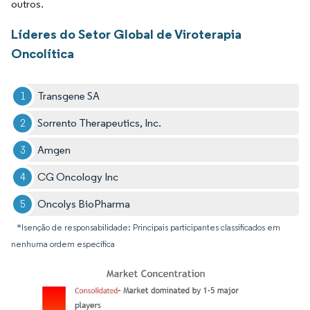
outros.
Líderes do Setor Global de Viroterapia
Oncolítica
Transgene SA
Sorrento Therapeutics, Inc.
Amgen
CG Oncology Inc
Oncolys BioPharma
*Isenção de responsabilidade: Principais participantes classificados em
nenhuma ordem específica