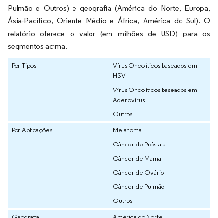
Pulmão e Outros) e geografia (América do Norte, Europa,
Ásia-Pacífico, Oriente Médio e África, América do Sul). O
relatório oferece o valor (em milhões de USD) para os
segmentos acima.
Por Tipos
Vírus Oncolíticos baseados em
HSV
Vírus Oncolíticos baseados em
Adenovírus
Outros
Por Aplicações
Melanoma
Câncer de Próstata
Câncer de Mama
Câncer de Ovário
Câncer de Pulmão
Outros
Geografia
América do Norte