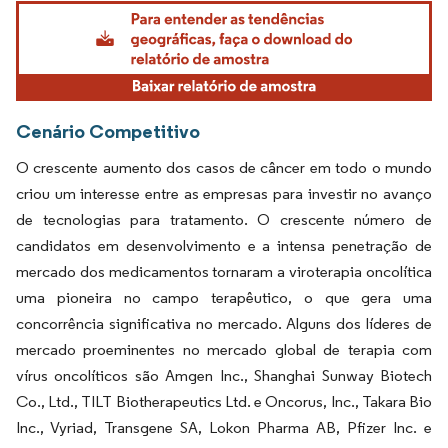
Imagem © Mordor Intelligence. O reuso requer atribuição conforme CC BY 4.0.
Cenário Competitivo
O crescente aumento dos casos de câncer em todo o mundo
criou um interesse entre as empresas para investir no avanço
de tecnologias para tratamento. O crescente número de
candidatos em desenvolvimento e a intensa penetração de
mercado dos medicamentos tornaram a viroterapia oncolítica
uma pioneira no campo terapêutico, o que gera uma
concorrência significativa no mercado. Alguns dos líderes de
mercado proeminentes no mercado global de terapia com
vírus oncolíticos são Amgen Inc., Shanghai Sunway Biotech
Co., Ltd., TILT Biotherapeutics Ltd. e Oncorus, Inc., Takara Bio
Inc., Vyriad, Transgene SA, Lokon Pharma AB, Pfizer Inc. e