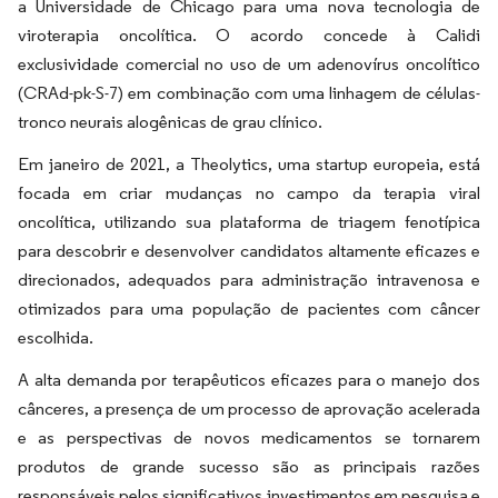
a Universidade de Chicago para uma nova tecnologia de
viroterapia oncolítica. O acordo concede à Calidi
exclusividade comercial no uso de um adenovírus oncolítico
(CRAd-pk-S-7) em combinação com uma linhagem de células-
tronco neurais alogênicas de grau clínico.
Em janeiro de 2021, a Theolytics, uma startup europeia, está
focada em criar mudanças no campo da terapia viral
oncolítica, utilizando sua plataforma de triagem fenotípica
para descobrir e desenvolver candidatos altamente eficazes e
direcionados, adequados para administração intravenosa e
otimizados para uma população de pacientes com câncer
escolhida.
A alta demanda por terapêuticos eficazes para o manejo dos
cânceres, a presença de um processo de aprovação acelerada
e as perspectivas de novos medicamentos se tornarem
produtos de grande sucesso são as principais razões
responsáveis pelos significativos investimentos em pesquisa e