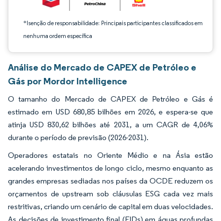
*Isenção de responsabilidade: Principais participantes classificados em
nenhuma ordem específica
Análise do Mercado de CAPEX de Petróleo e
Gás por Mordor Intelligence
O tamanho do Mercado de CAPEX de Petróleo e Gás é
estimado em USD 680,85 bilhões em 2026, e espera-se que
atinja USD 830,62 bilhões até 2031, a um CAGR de 4,06%
durante o período de previsão (2026-2031).
Operadores estatais no Oriente Médio e na Ásia estão
acelerando investimentos de longo ciclo, mesmo enquanto as
grandes empresas sediadas nos países da OCDE reduzem os
orçamentos de upstream sob cláusulas ESG cada vez mais
restritivas, criando um cenário de capital em duas velocidades.
As decisões de investimento final (FIDs) em águas profundas