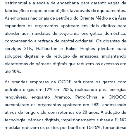
patrimonial e a escala de engenharia para garantir vagas de
fabricação e negociar condições favoráveis de equipamentos.
As empresas nacionais de petróleo do Oriente Médio e da Ásia
expandem os orçamentos upstream em dois dígitos para
atender aos mandatos de segurança energética doméstica,
compensando a retirada de capital ocidental. Os gigantes de
serviços SLB, Halliburton e Baker Hughes pivotam para
soluções digitais e de redução de emissões, implantando
plataformas de gêmeos digitais que reduzem os excessos em
até 40%.
As grandes empresas da OCDE reduziram os gastos com
petróleo e gás em 12% em 2025, realocando para energias
renováveis, enquanto Aramco, PetroChina e CNOOC
aumentaram os orçamentos upstream em 18%, endossando
ativos de longo ciclo com retornos de 20 anos. A adoção de
tecnologia, gêmeos digitais, impulsionamento subsea e FLNG
modular reduzem os custos por barril em 15-25%, tornando-se