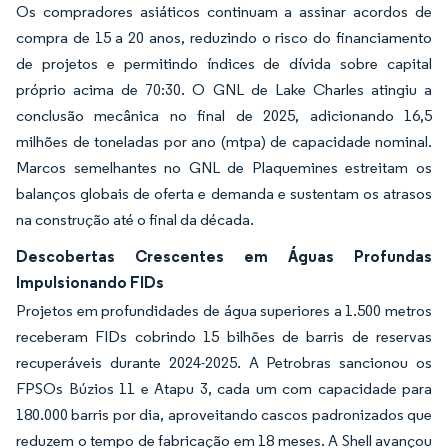
Os compradores asiáticos continuam a assinar acordos de
compra de 15 a 20 anos, reduzindo o risco do financiamento
de projetos e permitindo índices de dívida sobre capital
próprio acima de 70:30. O GNL de Lake Charles atingiu a
conclusão mecânica no final de 2025, adicionando 16,5
milhões de toneladas por ano (mtpa) de capacidade nominal.
Marcos semelhantes no GNL de Plaquemines estreitam os
balanços globais de oferta e demanda e sustentam os atrasos
na construção até o final da década.
Descobertas Crescentes em Águas Profundas
Impulsionando FIDs
Projetos em profundidades de água superiores a 1.500 metros
receberam FIDs cobrindo 15 bilhões de barris de reservas
recuperáveis durante 2024-2025. A Petrobras sancionou os
FPSOs Búzios 11 e Atapu 3, cada um com capacidade para
180.000 barris por dia, aproveitando cascos padronizados que
reduzem o tempo de fabricação em 18 meses. A Shell avançou