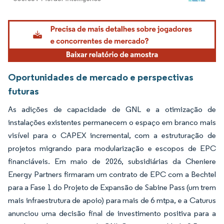
Imagem © Mordor Intelligence. O reuso requer atribuição conforme CC BY 4.0.
Oportunidades de mercado e perspectivas
futuras
As adições de capacidade de GNL e a otimização de
instalações existentes permanecem o espaço em branco mais
visível para o CAPEX incremental, com a estruturação de
projetos migrando para modularização e escopos de EPC
financiáveis. Em maio de 2026, subsidiárias da Cheniere
Energy Partners firmaram um contrato de EPC com a Bechtel
para a Fase 1 do Projeto de Expansão de Sabine Pass (um trem
mais infraestrutura de apoio) para mais de 6 mtpa, e a Caturus
anunciou uma decisão final de investimento positiva para a