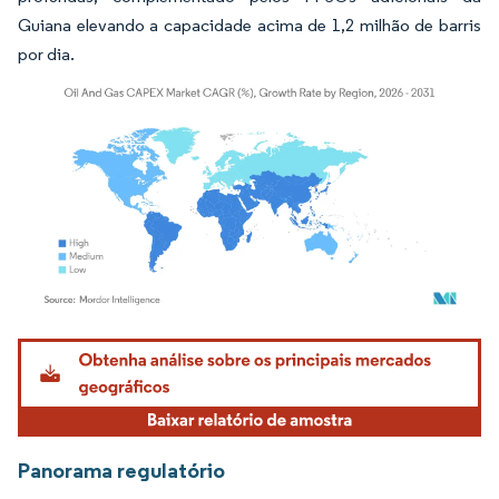
Guiana elevando a capacidade acima de 1,2 milhão de barris
por dia.
Imagem © Mordor Intelligence. O reuso requer atribuição conforme CC BY 4.0.
Panorama regulatório