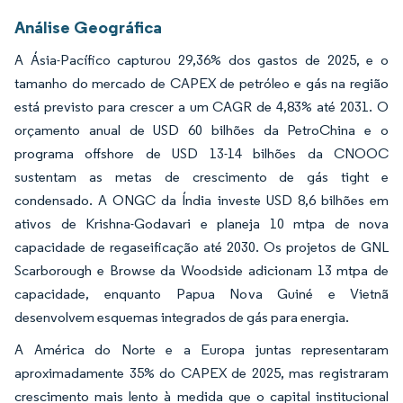
Análise Geográfica
A Ásia-Pacífico capturou 29,36% dos gastos de 2025, e o
tamanho do mercado de CAPEX de petróleo e gás na região
está previsto para crescer a um CAGR de 4,83% até 2031. O
orçamento anual de USD 60 bilhões da PetroChina e o
programa offshore de USD 13-14 bilhões da CNOOC
sustentam as metas de crescimento de gás tight e
condensado. A ONGC da Índia investe USD 8,6 bilhões em
ativos de Krishna-Godavari e planeja 10 mtpa de nova
capacidade de regaseificação até 2030. Os projetos de GNL
Scarborough e Browse da Woodside adicionam 13 mtpa de
capacidade, enquanto Papua Nova Guiné e Vietnã
desenvolvem esquemas integrados de gás para energia.
A América do Norte e a Europa juntas representaram
aproximadamente 35% do CAPEX de 2025, mas registraram
crescimento mais lento à medida que o capital institucional