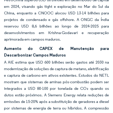
em 2024, visando gás tight e exploração no Mar do Sul da
China, enquanto a CNOOC alocou USD 13-14 bilhões para
projetos de condensado e gás offshore. A ONGC da Índia
reservou USD 8,6 bilhões ao longo de 2024-2025 para
desenvolvimentos em Krishna-Godavari e recuperação
aprimorada em campos maduros.
Aumento do CAPEX de Manutenção para
Descarbonizar Campos Maduros
A AIE estima que USD 600 bilhões serão gastos até 2030 na
modernização de soluções de captura de metano, eletrificação
e captura de carbono em ativos existentes. Estudos do NETL
mostram que sistemas de aminas pós-combustão podem ser
integrados a USD 80-100 por tonelada de CO₂ quando os
dutos estão próximos. A Siemens Energy relata reduções de
emissões de 15-20% após a substituição de geradores a diesel
por sistemas de energia de terra ou híbridos. A compressão