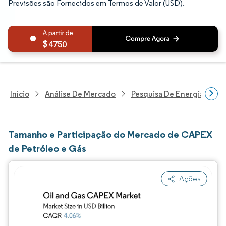
Previsões são Fornecidos em Termos de Valor (USD).
4750
Início
Análise De Mercado
Pesquisa De Energia E Ele
Tamanho e Participação do Mercado de CAPEX
de Petróleo e Gás
Ações