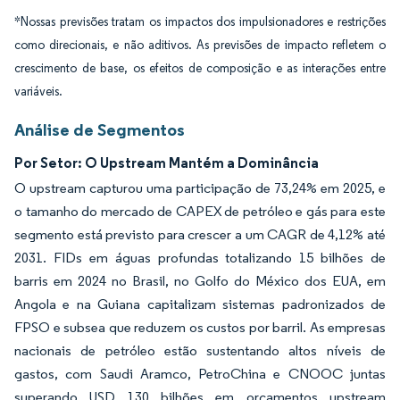
*Nossas previsões tratam os impactos dos impulsionadores e restrições
como direcionais, e não aditivos. As previsões de impacto refletem o
crescimento de base, os efeitos de composição e as interações entre
variáveis.
Análise de Segmentos
Por Setor: O Upstream Mantém a Dominância
O upstream capturou uma participação de 73,24% em 2025, e
o tamanho do mercado de CAPEX de petróleo e gás para este
segmento está previsto para crescer a um CAGR de 4,12% até
2031. FIDs em águas profundas totalizando 15 bilhões de
barris em 2024 no Brasil, no Golfo do México dos EUA, em
Angola e na Guiana capitalizam sistemas padronizados de
FPSO e subsea que reduzem os custos por barril. As empresas
nacionais de petróleo estão sustentando altos níveis de
gastos, com Saudi Aramco, PetroChina e CNOOC juntas
superando USD 130 bilhões em orçamentos upstream