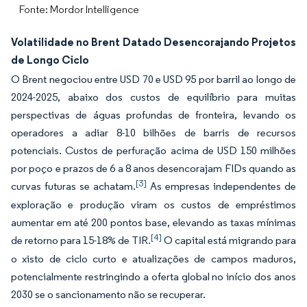
Fonte: Mordor Intelligence
Volatilidade no Brent Datado Desencorajando Projetos
de Longo Ciclo
O Brent negociou entre USD 70 e USD 95 por barril ao longo de
2024-2025, abaixo dos custos de equilíbrio para muitas
perspectivas de águas profundas de fronteira, levando os
operadores a adiar 8-10 bilhões de barris de recursos
potenciais. Custos de perfuração acima de USD 150 milhões
por poço e prazos de 6 a 8 anos desencorajam FIDs quando as
[3]
curvas futuras se achatam.
As empresas independentes de
exploração e produção viram os custos de empréstimos
aumentar em até 200 pontos base, elevando as taxas mínimas
[4]
de retorno para 15-18% de TIR.
O capital está migrando para
o xisto de ciclo curto e atualizações de campos maduros,
potencialmente restringindo a oferta global no início dos anos
2030 se o sancionamento não se recuperar.