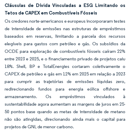
Cláusulas de Dívida Vinculadas a ESG Limitando os
Tetos de CAPEX em Combustíveis Fósseis
Os credores norte-americanos e europeus incorporaram testes
de intensidade de emissões nas estruturas de empréstimos
baseados em reservas, limitando a parcela dos recursos
elegíveis para gastos com petróleo e gás. Os subsídios da
OCDE para exploração de combustíveis fósseis caíram 22%
entre 2023 e 2025, e o financiamento privado de projetos caiu
18%. Shell, BP e TotalEnergies cortaram coletivamente o
CAPEX de petróleo e gás em 12% em 2025 em relação a 2023
para cumprir as trajetórias de emissões líquidas zero,
redirecionando fundos para energia eólica offshore e
armazenamento. Os empréstimos vinculados à
sustentabilidade agora aumentam as margens de juros em 25-
50 pontos base quando as metas de intensidade de metano
não são atingidas, direcionando ainda mais o capital para
projetos de GNL de menor carbono.