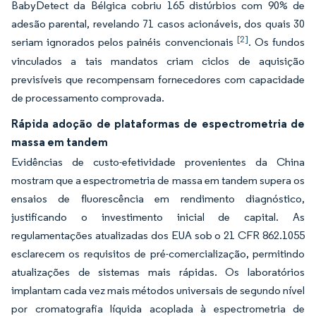
BabyDetect da Bélgica cobriu 165 distúrbios com 90% de
adesão parental, revelando 71 casos acionáveis, dos quais 30
[2]
seriam ignorados pelos painéis convencionais
. Os fundos
vinculados a tais mandatos criam ciclos de aquisição
previsíveis que recompensam fornecedores com capacidade
de processamento comprovada.
Rápida adoção de plataformas de espectrometria de
massa em tandem
Evidências de custo-efetividade provenientes da China
mostram que a espectrometria de massa em tandem supera os
ensaios de fluorescência em rendimento diagnóstico,
justificando o investimento inicial de capital. As
regulamentações atualizadas dos EUA sob o 21 CFR 862.1055
esclarecem os requisitos de pré-comercialização, permitindo
atualizações de sistemas mais rápidas. Os laboratórios
implantam cada vez mais métodos universais de segundo nível
por cromatografia líquida acoplada à espectrometria de