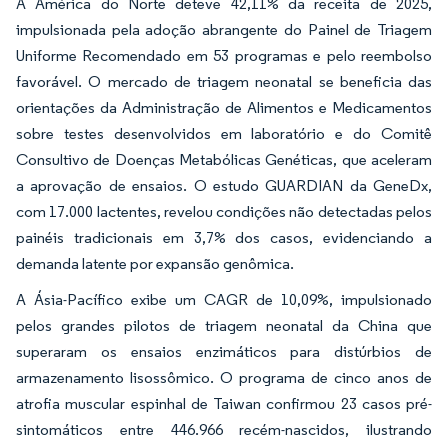
A América do Norte deteve 42,11% da receita de 2025,
impulsionada pela adoção abrangente do Painel de Triagem
Uniforme Recomendado em 53 programas e pelo reembolso
favorável. O mercado de triagem neonatal se beneficia das
orientações da Administração de Alimentos e Medicamentos
sobre testes desenvolvidos em laboratório e do Comitê
Consultivo de Doenças Metabólicas Genéticas, que aceleram
a aprovação de ensaios. O estudo GUARDIAN da GeneDx,
com 17.000 lactentes, revelou condições não detectadas pelos
painéis tradicionais em 3,7% dos casos, evidenciando a
demanda latente por expansão genômica.
A Ásia-Pacífico exibe um CAGR de 10,09%, impulsionado
pelos grandes pilotos de triagem neonatal da China que
superaram os ensaios enzimáticos para distúrbios de
armazenamento lisossômico. O programa de cinco anos de
atrofia muscular espinhal de Taiwan confirmou 23 casos pré-
sintomáticos entre 446.966 recém-nascidos, ilustrando