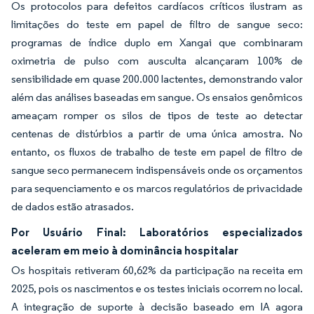
Os protocolos para defeitos cardíacos críticos ilustram as
limitações do teste em papel de filtro de sangue seco:
programas de índice duplo em Xangai que combinaram
oximetria de pulso com ausculta alcançaram 100% de
sensibilidade em quase 200.000 lactentes, demonstrando valor
além das análises baseadas em sangue. Os ensaios genômicos
ameaçam romper os silos de tipos de teste ao detectar
centenas de distúrbios a partir de uma única amostra. No
entanto, os fluxos de trabalho de teste em papel de filtro de
sangue seco permanecem indispensáveis onde os orçamentos
para sequenciamento e os marcos regulatórios de privacidade
de dados estão atrasados.
Por Usuário Final: Laboratórios especializados
aceleram em meio à dominância hospitalar
Os hospitais retiveram 60,62% da participação na receita em
2025, pois os nascimentos e os testes iniciais ocorrem no local.
A integração de suporte à decisão baseado em IA agora