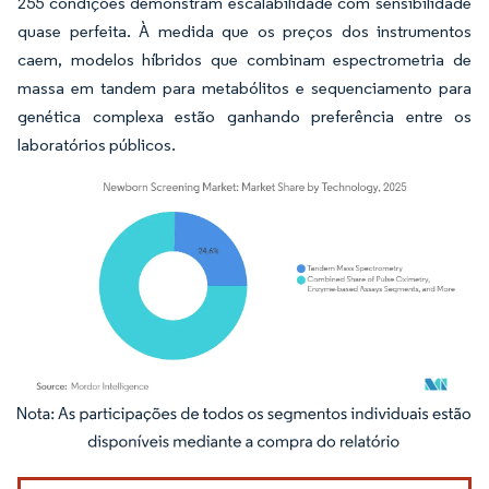
255 condições demonstram escalabilidade com sensibilidade
quase perfeita. À medida que os preços dos instrumentos
caem, modelos híbridos que combinam espectrometria de
massa em tandem para metabólitos e sequenciamento para
genética complexa estão ganhando preferência entre os
laboratórios públicos.
Imagem © Mordor Intelligence. O reuso requer atribuição conforme CC BY 4.0.