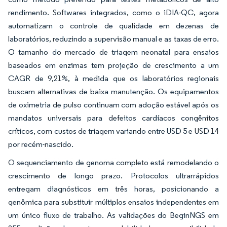
rendimento. Softwares integrados, como o iDIA-QC, agora
automatizam o controle de qualidade em dezenas de
laboratórios, reduzindo a supervisão manual e as taxas de erro.
O tamanho do mercado de triagem neonatal para ensaios
baseados em enzimas tem projeção de crescimento a um
CAGR de 9,21%, à medida que os laboratórios regionais
buscam alternativas de baixa manutenção. Os equipamentos
de oximetria de pulso continuam com adoção estável após os
mandatos universais para defeitos cardíacos congênitos
críticos, com custos de triagem variando entre USD 5 e USD 14
por recém-nascido.
O sequenciamento de genoma completo está remodelando o
crescimento de longo prazo. Protocolos ultrarrápidos
entregam diagnósticos em três horas, posicionando a
genômica para substituir múltiplos ensaios independentes em
um único fluxo de trabalho. As validações do BeginNGS em