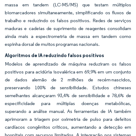
massa em tandem (LC-MS/MS) que testam múltiplos
biomarcadores simultaneamente, simplificando os fluxos de
trabalho e reduzindo os falsos positivos. Redes de serviços
maduras e cadeias de suprimento de reagentes consolidam
ainda mais a espectrometria de massa em tandem como
espinha dorsal de muitos programas nacionais.
Algoritmos de IA reduzindo falsos positivos
Modelos de aprendizado de máquina reduziram os falsos
positivos para acidúria isovalérica em 69,9% em um conjunto
de dados alemão de 2 milhões de recém-nascidos,
preservando 100% de sensibilidade. Estudos chineses
semelhantes alcançaram 93,4% de sensibilidade e 78,6% de
especificidade para múltiplas doenças metabólicas,
superando a análise manual. As ferramentas de IA também
aprimoram a triagem por oximetria de pulso para defeitos
cardíacos congênitos críticos, aumentando a detecção em
hospitais com recursos limitados. A integração nos sistemas