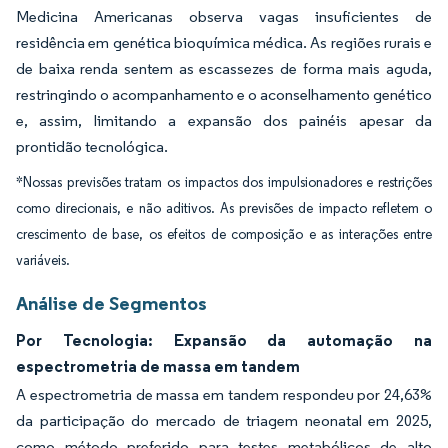
Medicina Americanas observa vagas insuficientes de
residência em genética bioquímica médica. As regiões rurais e
de baixa renda sentem as escassezes de forma mais aguda,
restringindo o acompanhamento e o aconselhamento genético
e, assim, limitando a expansão dos painéis apesar da
prontidão tecnológica.
*Nossas previsões tratam os impactos dos impulsionadores e restrições
como direcionais, e não aditivos. As previsões de impacto refletem o
crescimento de base, os efeitos de composição e as interações entre
variáveis.
Análise de Segmentos
Por Tecnologia: Expansão da automação na
espectrometria de massa em tandem
A espectrometria de massa em tandem respondeu por 24,63%
da participação do mercado de triagem neonatal em 2025,
como método preferido para testes metabólicos de alto