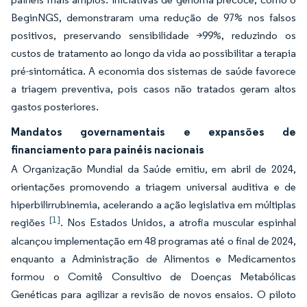
BeginNGS, demonstraram uma redução de 97% nos falsos
positivos, preservando sensibilidade >99%, reduzindo os
custos de tratamento ao longo da vida ao possibilitar a terapia
pré-sintomática. A economia dos sistemas de saúde favorece
a triagem preventiva, pois casos não tratados geram altos
gastos posteriores.
Mandatos governamentais e expansões de
financiamento para painéis nacionais
A Organização Mundial da Saúde emitiu, em abril de 2024,
orientações promovendo a triagem universal auditiva e de
hiperbilirrubinemia, acelerando a ação legislativa em múltiplas
[1]
regiões
. Nos Estados Unidos, a atrofia muscular espinhal
alcançou implementação em 48 programas até o final de 2024,
enquanto a Administração de Alimentos e Medicamentos
formou o Comitê Consultivo de Doenças Metabólicas
Genéticas para agilizar a revisão de novos ensaios. O piloto