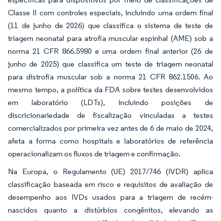
Classe II com controles especiais, incluindo uma ordem final
(11 de junho de 2026) que classifica o sistema de teste de
triagem neonatal para atrofia muscular espinhal (AME) sob a
norma 21 CFR 866.5980 e uma ordem final anterior (26 de
junho de 2025) que classifica um teste de triagem neonatal
para distrofia muscular sob a norma 21 CFR 862.1506. Ao
mesmo tempo, a política da FDA sobre testes desenvolvidos
em laboratório (LDTs), incluindo posições de
discricionariedade de fiscalização vinculadas a testes
comercializados por primeira vez antes de 6 de maio de 2024,
afeta a forma como hospitais e laboratórios de referência
operacionalizam os fluxos de triagem e confirmação.
Na Europa, o Regulamento (UE) 2017/746 (IVDR) aplica
classificação baseada em risco e requisitos de avaliação de
desempenho aos IVDs usados para a triagem de recém-
nascidos quanto a distúrbios congênitos, elevando as