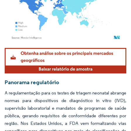
Imagem © Mordor Intelligence. O reuso requer atribuição conforme CC BY 4.0.
Panorama regulatório
A regulamentação para os testes de triagem neonatal abrange
normas para dispositivos de diagnóstico in vitro (IVD),
supervisão laboratorial e mandatos de programas de saúde
pública, gerando requisitos de conformidade diferentes por
região. Nos Estados Unidos, a FDA vem formalizando vias
específicas para dispositivos por meio de classificações de