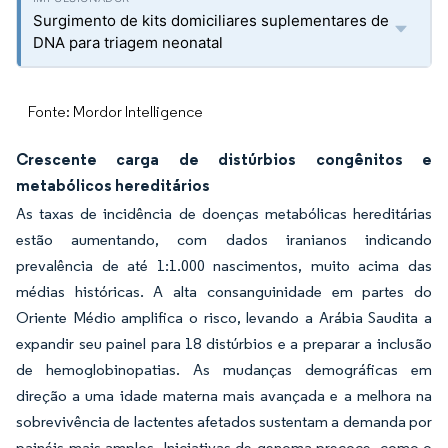
Surgimento de kits domiciliares suplementares de
DNA para triagem neonatal
Fonte: Mordor Intelligence
Crescente carga de distúrbios congênitos e
metabólicos hereditários
As taxas de incidência de doenças metabólicas hereditárias
estão aumentando, com dados iranianos indicando
prevalência de até 1:1.000 nascimentos, muito acima das
médias históricas. A alta consanguinidade em partes do
Oriente Médio amplifica o risco, levando a Arábia Saudita a
expandir seu painel para 18 distúrbios e a preparar a inclusão
de hemoglobinopatias. As mudanças demográficas em
direção a uma idade materna mais avançada e a melhora na
sobrevivência de lactentes afetados sustentam a demanda por
painéis mais amplos. Iniciativas de genoma precoce, como o