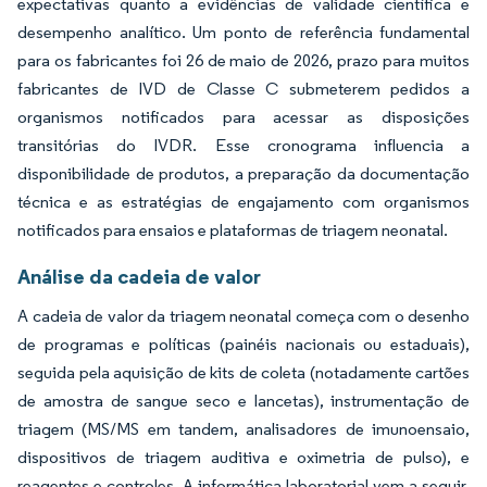
expectativas quanto a evidências de validade científica e
desempenho analítico. Um ponto de referência fundamental
para os fabricantes foi 26 de maio de 2026, prazo para muitos
fabricantes de IVD de Classe C submeterem pedidos a
organismos notificados para acessar as disposições
transitórias do IVDR. Esse cronograma influencia a
disponibilidade de produtos, a preparação da documentação
técnica e as estratégias de engajamento com organismos
notificados para ensaios e plataformas de triagem neonatal.
Análise da cadeia de valor
A cadeia de valor da triagem neonatal começa com o desenho
de programas e políticas (painéis nacionais ou estaduais),
seguida pela aquisição de kits de coleta (notadamente cartões
de amostra de sangue seco e lancetas), instrumentação de
triagem (MS/MS em tandem, analisadores de imunoensaio,
dispositivos de triagem auditiva e oximetria de pulso), e
reagentes e controles. A informática laboratorial vem a seguir,