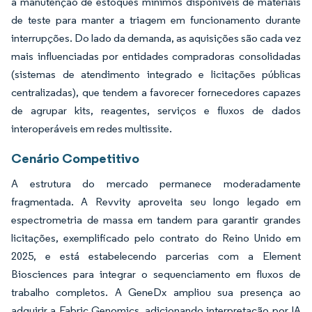
a manutenção de estoques mínimos disponíveis de materiais
de teste para manter a triagem em funcionamento durante
interrupções. Do lado da demanda, as aquisições são cada vez
mais influenciadas por entidades compradoras consolidadas
(sistemas de atendimento integrado e licitações públicas
centralizadas), que tendem a favorecer fornecedores capazes
de agrupar kits, reagentes, serviços e fluxos de dados
interoperáveis em redes multissite.
Cenário Competitivo
A estrutura do mercado permanece moderadamente
fragmentada. A Revvity aproveita seu longo legado em
espectrometria de massa em tandem para garantir grandes
licitações, exemplificado pelo contrato do Reino Unido em
2025, e está estabelecendo parcerias com a Element
Biosciences para integrar o sequenciamento em fluxos de
trabalho completos. A GeneDx ampliou sua presença ao
adquirir a Fabric Genomics, adicionando interpretação por IA