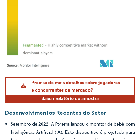
Imagem © Mordor Intelligence. O reuso requer atribuição conforme CC BY 4.0.
Desenvolvimentos Recentes do Setor
Setembro de 2022: A Pxierra lançou o monitor de bebê com
Inteligência Artificial (IA). Este dispositivo é projetado para