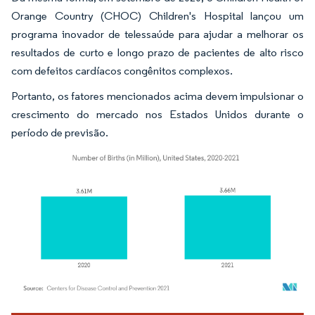
Orange Country (CHOC) Children's Hospital lançou um
programa inovador de telessaúde para ajudar a melhorar os
resultados de curto e longo prazo de pacientes de alto risco
com defeitos cardíacos congênitos complexos.
Portanto, os fatores mencionados acima devem impulsionar o
crescimento do mercado nos Estados Unidos durante o
período de previsão.
Imagem © Mordor Intelligence. O reuso requer atribuição conforme CC BY 4.0.