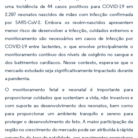
uma incidência de 44 casos positivos para COVID-19 em
2.287 neonatos nascidos de mães com infecção confirmada
por SARS-CoV-2. Embora os recém-nascidos apresentem
menor risco de desenvolver a infecção, cuidados extremos e
monitoramento são necessários em casos de infecção por
COVID-19 entre lactentes, o que envolve principalmente o
monitoramento contínuo dos níveis de oxigênio no sangue e
dos batimentos cardíacos. Nesse contexto, espera-se que o
mercado estudado seja significativamente impactado durante
a pandemia.
O monitoramento fetal e neonatal é importante para
proporcionar cuidados que sustentam a vida, não invasivos e
com suporte ao desenvolvimento dos neonatos, bem como
para proporcionar um ambiente tranquilo e sereno para
proteger o desenvolvimento do feto. A maior participação da
região no crescimento do mercado pode ser atribuída à rápida
expansão da taxa de natalidade, aos nascimentos prematuros