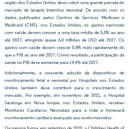
região dos Estados Unidos deve cobrir uma grande parcela do
mercado de terapia intensiva neonatal. De acordo com os
dados publicados pelos Centros de Serviços Medicare e
Medicaid (CMS), nos Estados Unidos, os gastos nacionais
com saúde devem crescer a uma taxa média de 5,5% ao ano
até 2027, atingindo quase 6,0 trilhões de USD até 2027. Os
gastos com saúde devem crescer 0,8% mais rapidamente do
que o PIB ao ano até 2027. Como resultado, a participação da
saúde no PIB deve aumentar para 19,4% até 2027.
Adicionalmente, a crescente adoção de dispositivos de
monitoramento fetal e neonatal por Hospitais nos Estados
Unidos também deve contribuir para o crescimento do
mercado. Por exemplo, em novembro de 2021, o Hospital
Saratoga em Nova Iorque, nos Estados Unidos, recebeu
Monitores Cardíacos Neonatais para a mãe e fornecerá
monitoramento cardíaco avançado aos recém-nascidos.
Da mesma forma, em setembro de 2020, o Chilidren Health of