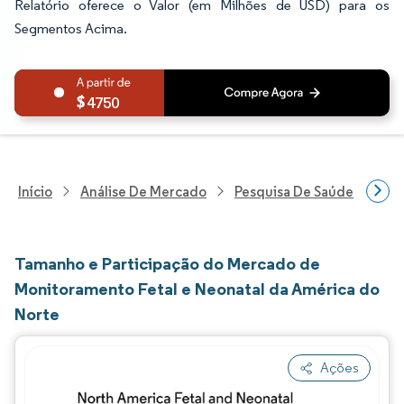
Relatório oferece o Valor (em Milhões de USD) para os
Segmentos Acima.
4750
Início
Análise De Mercado
Pesquisa De Saúde
Pes
Tamanho e Participação do Mercado de
Monitoramento Fetal e Neonatal da América do
Norte
Ações