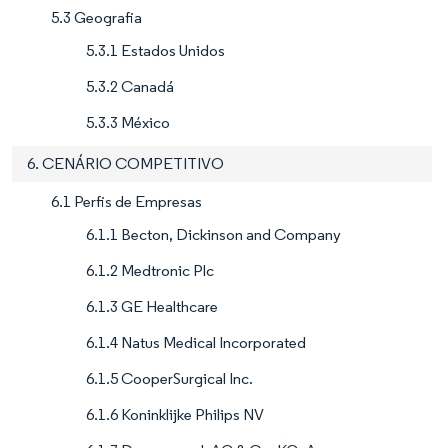
5.3 Geografia
5.3.1 Estados Unidos
5.3.2 Canadá
5.3.3 México
6. CENÁRIO COMPETITIVO
6.1 Perfis de Empresas
6.1.1 Becton, Dickinson and Company
6.1.2 Medtronic Plc
6.1.3 GE Healthcare
6.1.4 Natus Medical Incorporated
6.1.5 CooperSurgical Inc.
6.1.6 Koninklijke Philips NV