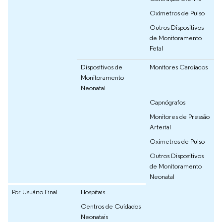
Oxímetros de Pulso
Outros Dispositivos
de Monitoramento
Fetal
Dispositivos de
Monitores Cardíacos
Monitoramento
Neonatal
Capnógrafos
Monitores de Pressão
Arterial
Oxímetros de Pulso
Outros Dispositivos
de Monitoramento
Neonatal
Por Usuário Final
Hospitais
Centros de Cuidados
Neonatais