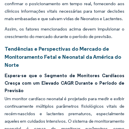
confirmar o posicionamento em tempo real, fornecendo aos
clínicos informações vitais necessárias para tomar decisões
mais embasadas e que salvam vidas de Neonatos e Lactentes.
Assim, os fatores mencionados acima devem impulsionar o
crescimento do mercado durante o período de previsão.
Tendências e Perspectivas do Mercado de
Monitoramento Fetal e Neonatal da América do
Norte
Espera-se que o Segmento de Monitores Cardíacos
Cresça com um Elevado CAGR Durante o Período de
Previsão
Um monitor cardíaco neonatal é projetado para medir e exibir
continuamente múltiplos parâmetros fisiológicos vitais de
recém-nascidos e lactentes prematuros, especialmente
aqueles em cuidados intensivos. O sistema de monitoramento
neonatal é capaz de monitorar parâmetros como