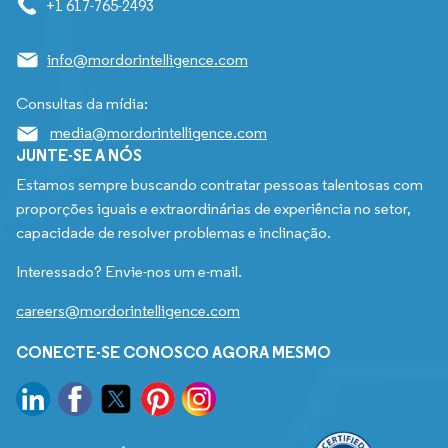
+1 617-765-2493
info@mordorintelligence.com
Consultas da mídia:
media@mordorintelligence.com
JUNTE-SE A NÓS
Estamos sempre buscando contratar pessoas talentosas com
proporções iguais e extraordinárias de experiência no setor,
capacidade de resolver problemas e inclinação.
Interessado? Envie-nos um e-mail.
careers@mordorintelligence.com
CONECTE-SE CONOSCO AGORA MESMO