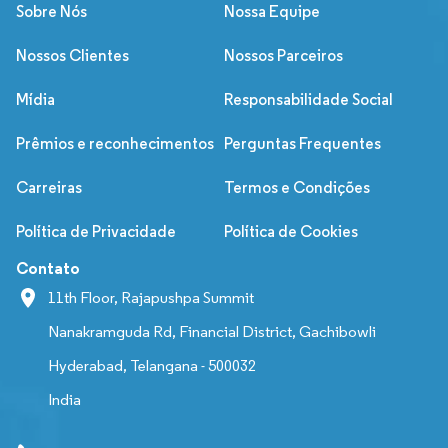
Sobre Nós
Nossa Equipe
Nossos Clientes
Nossos Parceiros
Mídia
Responsabilidade Social
Prêmios e reconhecimentos
Perguntas Frequentes
Carreiras
Termos e Condições
Política de Privacidade
Política de Cookies
Contato
11th Floor, Rajapushpa Summit
Nanakramguda Rd, Financial District, Gachibowli
Hyderabad, Telangana - 500032
India