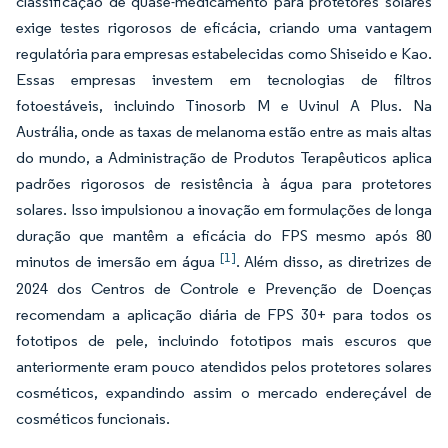
classificação de quase-medicamento para protetores solares
exige testes rigorosos de eficácia, criando uma vantagem
regulatória para empresas estabelecidas como Shiseido e Kao.
Essas empresas investem em tecnologias de filtros
fotoestáveis, incluindo Tinosorb M e Uvinul A Plus. Na
Austrália, onde as taxas de melanoma estão entre as mais altas
do mundo, a Administração de Produtos Terapêuticos aplica
padrões rigorosos de resistência à água para protetores
solares. Isso impulsionou a inovação em formulações de longa
duração que mantêm a eficácia do FPS mesmo após 80
[1]
minutos de imersão em água
. Além disso, as diretrizes de
2024 dos Centros de Controle e Prevenção de Doenças
recomendam a aplicação diária de FPS 30+ para todos os
fototipos de pele, incluindo fototipos mais escuros que
anteriormente eram pouco atendidos pelos protetores solares
cosméticos, expandindo assim o mercado endereçável de
cosméticos funcionais.