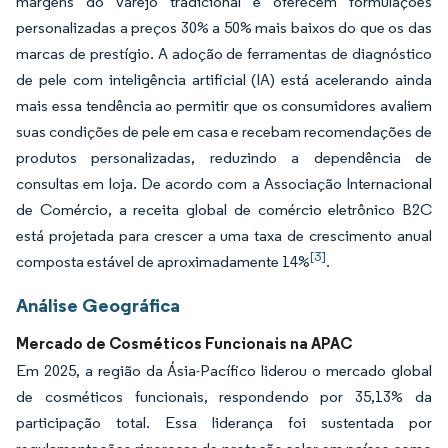
margens do varejo tradicional e oferecem formulações
personalizadas a preços 30% a 50% mais baixos do que os das
marcas de prestígio. A adoção de ferramentas de diagnóstico
de pele com inteligência artificial (IA) está acelerando ainda
mais essa tendência ao permitir que os consumidores avaliem
suas condições de pele em casa e recebam recomendações de
produtos personalizadas, reduzindo a dependência de
consultas em loja. De acordo com a Associação Internacional
de Comércio, a receita global de comércio eletrônico B2C
está projetada para crescer a uma taxa de crescimento anual
[3]
composta estável de aproximadamente 14%
.
Análise Geográfica
Mercado de Cosméticos Funcionais na APAC
Em 2025, a região da Ásia-Pacífico liderou o mercado global
de cosméticos funcionais, respondendo por 35,13% da
participação total. Essa liderança foi sustentada por