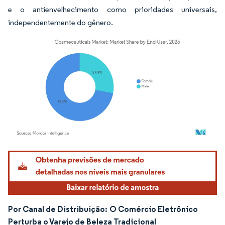
e o antienvelhecimento como prioridades universais,
independentemente do gênero.
Imagem © Mordor Intelligence. O reuso requer atribuição conforme CC BY 4.0.
Por Canal de Distribuição:
O Comércio Eletrônico
Perturba o Varejo de Beleza Tradicional