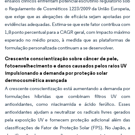
ensaios clínicos enfrentam potencial escrutínio regulatório sob
o Regulamento de Cosméticos 1223/2009 da União Europeia,
que exige que as alegações de eficácia sejam apoiadas por
evidências adequadas. Estima-se que este fator contribua com
1,8 ponto percentual para a CAGR geral, com impacto máximo
esperado no médio prazo, à medida que as plataformas de
formulação personalizada continuam a se desenvolver.
Crescente conscientização sobre câncer de pele,
fotoenvelhecimento e danos causados pelos raios UV
impulsionando a demanda por proteção solar
dermocosmética avançada
A crescente conscientização está aumentando a demanda por
formulações híbridas que combinam filtros UV com
antioxidantes, como niacinamida e ácido ferúlico. Esses
antioxidantes ajudam a neutralizar os radicais livres gerados
pela exposição UV e fornecem proteção adicional além das
classificações de Fator de Proteção Solar (FPS). No Japão, a