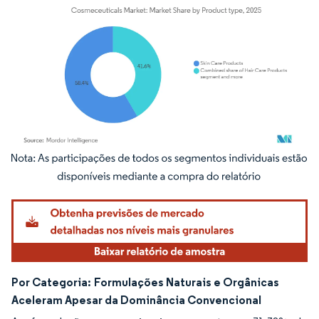
Imagem © Mordor Intelligence. O reuso requer atribuição conforme CC BY 4.0.
Por Categoria:
Formulações Naturais e Orgânicas
Aceleram Apesar da Dominância Convencional