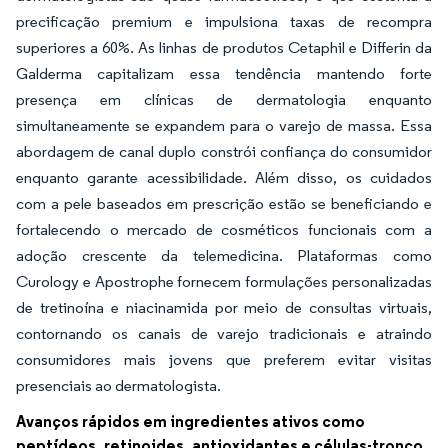
precificação premium e impulsiona taxas de recompra
superiores a 60%. As linhas de produtos Cetaphil e Differin da
Galderma capitalizam essa tendência mantendo forte
presença em clínicas de dermatologia enquanto
simultaneamente se expandem para o varejo de massa. Essa
abordagem de canal duplo constrói confiança do consumidor
enquanto garante acessibilidade. Além disso, os cuidados
com a pele baseados em prescrição estão se beneficiando e
fortalecendo o mercado de cosméticos funcionais com a
adoção crescente da telemedicina. Plataformas como
Curology e Apostrophe fornecem formulações personalizadas
de tretinoína e niacinamida por meio de consultas virtuais,
contornando os canais de varejo tradicionais e atraindo
consumidores mais jovens que preferem evitar visitas
presenciais ao dermatologista.
Avanços rápidos em ingredientes ativos como
peptídeos, retinoides, antioxidantes e células-tronco