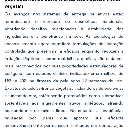
vegetais
Os avanços nos sistemas de entrega de ativos estão
remodelando o mercado de cosméticos funcionais,
abordando desafios relacionados à estabilidade dos
ingredientes e à penetração na pele. As tecnologias de
encapsulamento agora permitem formulações de liberação
controlada que preservam a eficácia enquanto reduzem a
irritação. Peptídeos, como matrixil e argireline, são cada vez
mais reconhecidos por suas propriedades estimuladoras de
colágeno, com estudos clínicos indicando uma melhora de
15% a 20% na firmeza da pele após 12 semanas de uso.
Extratos de células-tronco vegetais, incluindo os de edelweiss
e funcho-do-mar, estão sendo promovidos como alternativas
sustentáveis aos ingredientes ativos sintéticos, atraindo
consumidores de beleza limpa. No entanto, as evidências
revisadas por pares que apoiam sua eficácia
antienvelhecimento permanecem limitadas em comparação