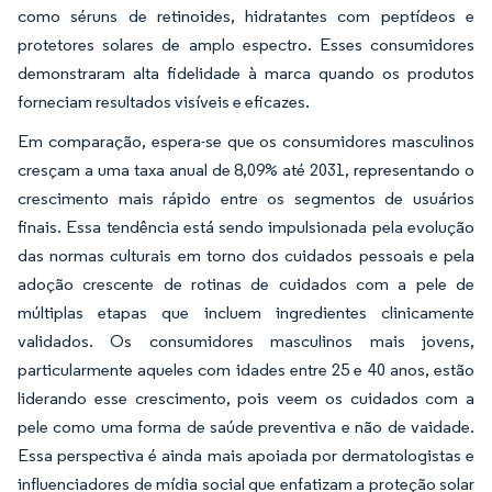
como séruns de retinoides, hidratantes com peptídeos e
protetores solares de amplo espectro. Esses consumidores
demonstraram alta fidelidade à marca quando os produtos
forneciam resultados visíveis e eficazes.
Em comparação, espera-se que os consumidores masculinos
cresçam a uma taxa anual de 8,09% até 2031, representando o
crescimento mais rápido entre os segmentos de usuários
finais. Essa tendência está sendo impulsionada pela evolução
das normas culturais em torno dos cuidados pessoais e pela
adoção crescente de rotinas de cuidados com a pele de
múltiplas etapas que incluem ingredientes clinicamente
validados. Os consumidores masculinos mais jovens,
particularmente aqueles com idades entre 25 e 40 anos, estão
liderando esse crescimento, pois veem os cuidados com a
pele como uma forma de saúde preventiva e não de vaidade.
Essa perspectiva é ainda mais apoiada por dermatologistas e
influenciadores de mídia social que enfatizam a proteção solar