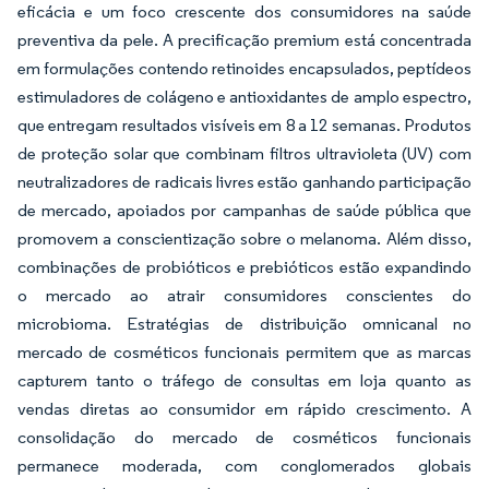
eficácia e um foco crescente dos consumidores na saúde
preventiva da pele. A precificação premium está concentrada
em formulações contendo retinoides encapsulados, peptídeos
estimuladores de colágeno e antioxidantes de amplo espectro,
que entregam resultados visíveis em 8 a 12 semanas. Produtos
de proteção solar que combinam filtros ultravioleta (UV) com
neutralizadores de radicais livres estão ganhando participação
de mercado, apoiados por campanhas de saúde pública que
promovem a conscientização sobre o melanoma. Além disso,
combinações de probióticos e prebióticos estão expandindo
o mercado ao atrair consumidores conscientes do
microbioma. Estratégias de distribuição omnicanal no
mercado de cosméticos funcionais permitem que as marcas
capturem tanto o tráfego de consultas em loja quanto as
vendas diretas ao consumidor em rápido crescimento. A
consolidação do mercado de cosméticos funcionais
permanece moderada, com conglomerados globais