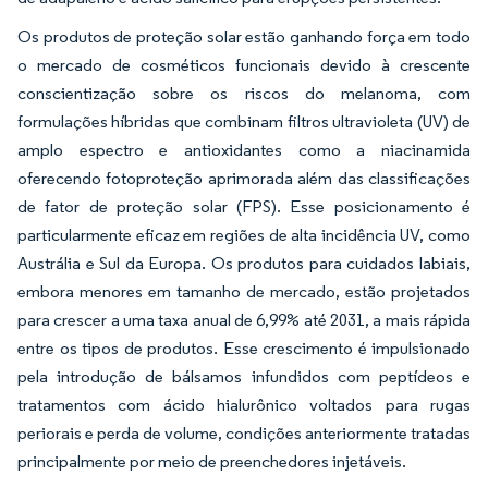
Os produtos de proteção solar estão ganhando força em todo
o mercado de cosméticos funcionais devido à crescente
conscientização sobre os riscos do melanoma, com
formulações híbridas que combinam filtros ultravioleta (UV) de
amplo espectro e antioxidantes como a niacinamida
oferecendo fotoproteção aprimorada além das classificações
de fator de proteção solar (FPS). Esse posicionamento é
particularmente eficaz em regiões de alta incidência UV, como
Austrália e Sul da Europa. Os produtos para cuidados labiais,
embora menores em tamanho de mercado, estão projetados
para crescer a uma taxa anual de 6,99% até 2031, a mais rápida
entre os tipos de produtos. Esse crescimento é impulsionado
pela introdução de bálsamos infundidos com peptídeos e
tratamentos com ácido hialurônico voltados para rugas
periorais e perda de volume, condições anteriormente tratadas
principalmente por meio de preenchedores injetáveis.