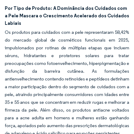
Por Tipo de Produto:
A Dominância dos Cuidados com
a Pele Mascara o Crescimento Acelerado dos Cuidados
Labiais
Os produtos para cuidados com a pele representaram 58,42%
do mercado global de cosméticos funcionais em 2025,
impulsionados por rotinas de múltiplas etapas que incluem
séruns, hidratantes e protetores solares para tratar
preocupações como fotoenvelhecimento, hiperpigmentação e
disfunção da barreira cutânea. As formulações
antienvelhecimento contendo retinoides e peptídeos detinham
a maior participação dentro do segmento de cuidados com a
pele, atraindo principalmente consumidores com idades entre
35 e 55 anos que se concentram em reduzir rugas e melhorar a
firmeza da pele. Além disso, os produtos antiacne voltados
para a acne adulta em homens e mulheres estão ganhando
força, apoiados pelo aumento das prescrições dermatológicas
de adapaleno e ácido salicílico para erupções persistentes.