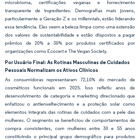
microbioma, certificações veganas e fornecimento
transparente de ingredientes. Demografias mais jovens,
particularmente a Geração Z e os millennials, estão liderando
essa tendência. Eles veem a beleza limpa como uma extensão
dos valores de sustentabilidade e estão dispostos a pagar
prêmios de 20% a 30% por produtos certificados por
organizações como Ecocert e The Vegan Society.
Por Usuário Final:
As Rotinas Masculinas de Cuidados
Pessoais Normalizam os Ativos Clínicos
As consumidoras representaram 72,10% do mercado de
cosméticos funcionais em 2025. Isso refletiu anos de
desenvolvimento de categoria e marketing direcionado que
enfatizou o antienvelhecimento e a proteção solar como
elementos integrais das rotinas de cuidados com a pele das
mulheres. O segmento se beneficiou de comportamentos de
compra consistentes, com mulheres entre 30 e 55 anos
constituindo o principal grupo demográfico para produtos